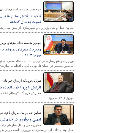
در دومین جلسه ستاد سفرهای نورو
نسبت به سال گذشته
پایگاه خبری وزارت راه 
معاون حمل و نقل وزیر راه و شهرسازی از پیش بینی رشد ۱۰ درصدی سفرهای نوروزی نسبت به سال گذشته خبر د
دومین نشست ستاد سفرهای نوروزی 
مدیریت سفرهای نوروزی با تأ
نوروز ۱۴۰۲
وزیر راه و شهرسازی در دومین نشست ستاد سفرهای نوروز
به طور مستمر در استان‌ها، نهایی کردن اقدامات سازمان‌
مدیرکل فرودگاه لارستان خبر داد؛
افزایش ۶ پرواز فوق العاده در فرودگاه لارستان
نوروز ۱۴۰۲ می‌رود.
معاون حمل و نقل سازمان تاکید کرد
ایمنی و نوآوری در خدمت‌رسا
معاون حمل و نقل سازمان راهدار
حمل ونقل جاده ای در سفرهای نوروزی دانست و بر ضرور