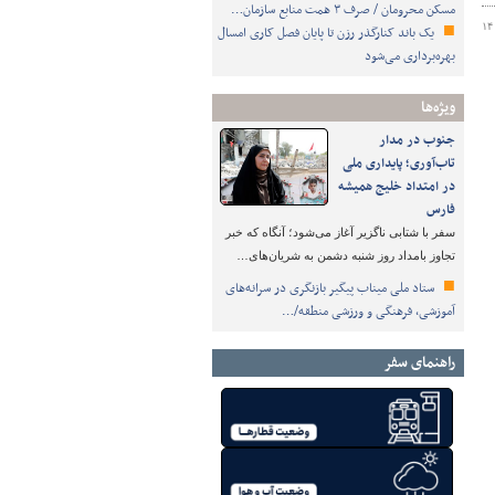
مسکن محرومان / صرف ۳ همت منابع سازمان…
۱۴
یک باند کنارگذر رزن تا پایان فصل کاری امسال
بهره‌برداری می‌شود
ویژه‌ها
جنوب در مدار
تاب‌آوری؛ پایداری ملی
در امتداد خلیج همیشه
فارس
سفر با شتابی ناگزیر آغاز می‌شود؛ آنگاه که خبر
تجاوز بامداد روز شنبه دشمن به شریان‌های…
ستاد ملی میناب پیگیر بازنگری در سرانه‌های
آموزشی، فرهنگی و ورزشی منطقه/…
راهنمای سفر