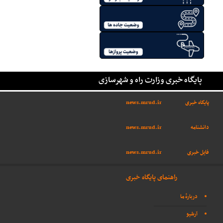
پایگاه خبری وزارت راه و شهرسازی
پایگاه خبری
news.mrud.ir
دانشنامه
news.mrud.ir
فایل خبری
news.mrud.ir
راهنمای پایگاه خبری
دربارهٔ ما
آرشیو