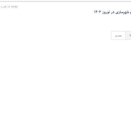
۰۱-۱۲-۰۲ ۱۴:۴۶
هرسازی در نوروز ۱۴۰۳
۷
بعدی