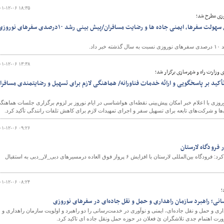
۰۱-۱۲-۰۶ ۱۸:۳۵
زی مطرح شد؛‌
تاکید بر تلاش استان ها برای سهولت سفرها، ایمنی جاده ها و رضایت مسافران/پیش بینی رشد ۱۰درصدی سفرهای نور
و
اد.
۰۱-۱۲-۰۶ ۱۳:۳۸
وزارت راه و شهرسازی برگزار شد؛
کید بر پاسخگویی و ارائه خدمات فناورانه/ هماهنگی لازم برای تسهیل و رضایتمندی مسافرا
ی با اعلام خبر امکان پیش‌بینی نقطه‌ای هواشناسی در ایام نوروز بر لزوم برگزاری جلسات هماهنگ
ها و شرکت‌های تابعه برای تسهیل سفر و اجرای تمهیدات لازم برای کاهش تلفات رانندگی تأکید کرد.
۰۱-۱۲-۰۶ ۰۹:۲۶
مدیرکل فرودگاه لارستان اعلام کرد: فرودگاه بین‌المللی لارستان با افزایش ۶ پرواز فوق العاده درمسیرهای دبی_لار_دبی به استقبال
۰۱-۱۲-۰۶ ۰۸:۲۴
؛
نی؛ راهبرد سازمان راهداری و حمل و نقل جاده‌ای در سفرهای نوروزی
ی و حمل و نقل جاده‌ای، ایمنی و نوآوری در خدمت‌رسانی را دو راهبرد و اولویت سازمان راهداری و
ت اهتمام جدی تلاشگران ئ فعلان در حوزه حمل ونقل جاده ای تاکید کرد.