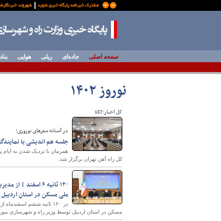
صفحه اصلی
جاده‌ای
ریلی
هوایی
بناد
نوروز ۱۴۰۲
کل اخبار:187
در آستانه سفرهای نوروزی؛
جلسه هم اندیشی با نمایندگ
همزمان با نزدیک شدن به ایام 
کل راه آهن تهران برگزار شد.
۱۲۰ ثانیه ۶ اسفند 
ملی مسکن در استان اردبیل ت
در ۱۲۰ ثانیه ششم اسفندما
مسکن در استان اردبیل توسط وزیر راه و شهرسازی مورد