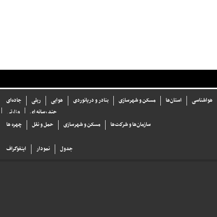
هواشناسی
استان‌ها
مسکن و شهرسازی
بنادر و دریانوردی
هوایی
ریلی
جاده‌ای
چند رسانه ای
وزارتی
سازما‌ن‌ها و شركت‌ها
مسکن و شهرسازی
حمل و نقل
چهره ها
جدول
نمودار
اینفوگراف