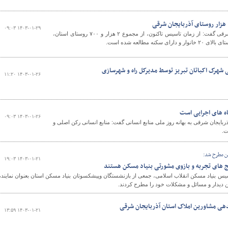
۱۴۰۳-۰۱-۲۹ ۰۹:۰۳
مدیرکل بنیاد مسکن آذربایجان شرقی گفت: از زمان تاسیس تاکنون، از مجموع ۲ هزار و ۷۰۰ روستای استان،
شهرک اکباتان تبریز توسط مدیرکل راه و شهرسازی
۱۴۰۳-۰۱-۲۶ ۱۱:۲۰
اه های اجرایی است
۱۴۰۳-۰۱-۲۶ ۰۹:۰۳
بایجان شرقی به بهانه روز ملی منابع انسانی گفت: منابع انسانی رکن اصلی و
ت.
ن مطرح شد:
۱۴۰۳-۰۱-۲۱ ۱۹:۰۳
 های تجربه و بازوی مشورتی بنیاد مسکن هستند
یس بنیاد مسکن انقلاب اسلامی، جمعی از بازنشستگان وپیشکسوتان بنیاد مسکن استان بعنوان نماینده
ن دیدار و مسائل و مشکلات خود را مطرح کردند.
هی مشاورین املاک استان آذربایجان شرقی
۱۴۰۳-۰۱-۲۱ ۱۳:۵۹