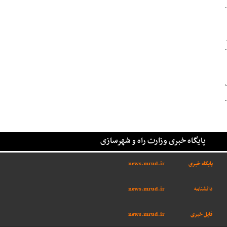
پایگاه خبری وزارت راه و شهرسازی
پایگاه خبری
news.mrud.ir
دانشنامه
news.mrud.ir
فایل خبری
news.mrud.ir