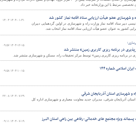
ی تخصصی مرتبط با این وزارتخانه خبر داد.
اه و شهرسازی عضو هیأت ارزیابی ستاد اقامه نماز کشور شد
۱۴۰۴-۰۱-۳۱ ۱۴:۰۴
و
یسی دبیر ستاد اقامه نماز وزارت راه و شهرسازی در اولین گردهمایی دبیران
رایی کشور به عنوان عضو هیأت ارزیابی ستاد اقامه نماز انتخاب شد.
رسازی؛
۱۴۰۳-۱۲-۱۵ ۰۹:۵۷
ذیری در برنامه ریزی کاربری زمین» منتشر شد
ی در برنامه ریزی کاربری زمین» توسط مرکز تحقیقات راه، مسکن و شهرسازی منتشر شد.
ان اسلامی شماره ۱۴۴
۱۴۰۳-۱۰-۱۵ ۰۹:۵۸
اه و شهرسازی استان آذربایجان شرقی
۱۴۰۳-۰۷-۲۹ ۲۲:۰۸
استان آذربایجان شرقی، مدیران جدید معاونت معماری و شهرسازی اداره کل
پسماند ویژه مجتمع های خدماتی-رفاهی بین راهی استان البرز
۱۴۰۳-۰۷-۱۹ ۰۹:۱۱