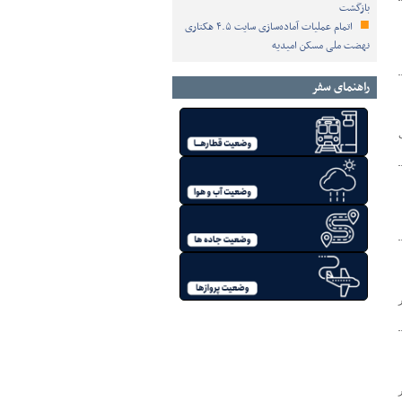
بازگشت
اتمام عملیات آماده‌سازی سایت ۴.۵ هکتاری
نهضت ملی مسکن امیدیه
راهنمای سفر
ر