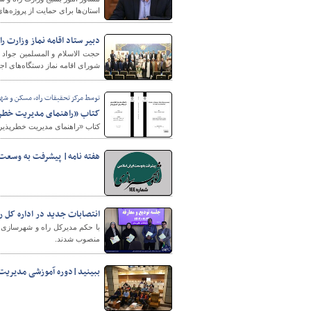
استان‌ها برای حمایت از پروژه‌ها
دبیر ستاد اقامه نماز وزارت ر
پایگاه خبری وزارت راه 
حجت الاسلام و المسلمین جواد ن
شورای اقامه نماز دستگاه‌های اج
توسط مرکز تحقیقات راه، مسکن و شه
کتاب «راهنمای مدیریت خطرپ
کتاب «راهنمای مدیریت خطرپذیر
هفته نامه| پیشرفت به وسعت ایر
انتصابات جدید در اداره کل ر
با حکم مدیرکل راه و شهرسازی 
منصوب شدند.
ببینید|دوره آموزشی مدیریت 