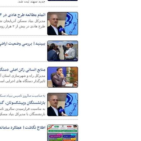
جدید سهند ثبت شد.
اتمام مطالعه طرح هادی در ۲ هزار روستای آذربایجان شرقی
طرح هادی در بیش از ۲ هزار روستای بالای ۲۰ خانوار و دارای سکنه مطالعه شده است.
ببینید| بررسی وضعیت اراضی 
شهرسازی
منابع انسانی رکن اصلی دستگ
مدیرکل راه و شهرسازی استان آذر
تاثیرگذار دستگاه های اجرایی اس
به مناسبت سالروز تاسیس بنیاد مسک
بازنشستگان وپیشکسوتان، گنج
به مناسبت فرارسیدن سالروز تاس
بازنشسگان با مدیرکل بنیاد مسک
اطلاع نگاشت| عملکرد ساماند