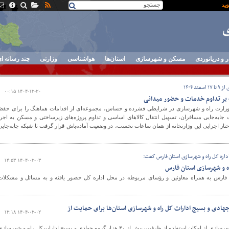
ر و دریانوردی
مسکن و شهرسازی
استان‌ها
هواشناسی
وزارتی
چند رسانه ا
 ۱۴۰۴
۱۴۰۴-۱۲-۲۰ ۰۰:۱۵
 بر تداوم خدمات و حضور میدانی
فاصله ۹ تا ۱۷ اسفند ۱۴۰۴، وزارت راه و شهرسازی در شرایطی فشرده و حساس، مجموعه‌ای از اقدامات هماهنگ را برای حفظ
جابه‌جایی مسافران، تسهیل انتقال کالاهای اساسی و تداوم پروژه‌های زیرساختی و مسکن به اجرا
ار اجرایی این وزارتخانه از همان ساعات نخست، در وضعیت آماده‌باش قرار گرفت تا شبکه جابه‌جایی
اداره کل راه و شهرسازی استان فارس گفت:
۱۴۰۴-۰۲-۰۳ ۱۴:۵۳
ه و شهرسازی استان فارس
فارس به همراه معاونین و رؤسای مربوطه در محل اداره کل حضور یافته و به مسائل و مشکلات
۴۰ هزار گروه جهادی و بسیج ادارات کل راه و شهرسازی استان‌ها برای حمایت از
۱۴۰۴-۰۲-۰۲ ۱۲:۱۸
مشاور امور بسیج وزارت راه و شهرسازی از امکان استفاده از ظرفیت بیش از ۴۰ هزار گروه جهادی و بسیج ادارات کل راه و شهرساز