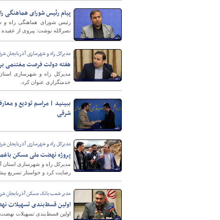
پیام رئیس شورای هماهنگی را
رئیس شورای هماهنگی راه و ش
نصرالله نوشت: پیروی از عقیده 
مدیرکل راه و شهرسازی آذربایجان شرق
هفته دولت فرصت مغتنمی بر
مدیرکل راه و شهرسازی استان 
خدمتگزاری عنوان کرد.
ببینید | مراسم تودیع و معار
شرقی
مدیرکل راه و شهرسازی آذربایجان شرق
پروژه نهضت ملی مسکن باغمی
مدیرکل راه و شهرسازی استان آذر
رضایت کرد و خواستار تسریع بی
مدیر شعب بانک مسکن آذربایجان شر
اولین قسط‌بندی تسهیلات ن