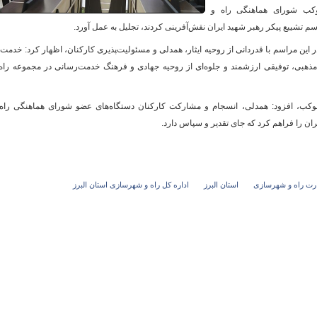
موکب شورای هماهنگی راه و
م تشییع پیکر رهبر شهید ایران نقش‌آفرینی کردند، تجلیل به عمل آورد.
ین مراسم با قدردانی از روحیه ایثار، همدلی و مسئولیت‌پذیری کارکنان، اظهار کرد: خدمت 
و
مذهبی، توفیقی ارزشمند و جلوه‌ای از روحیه جهادی و فرهنگ خدمت‌رسانی در مجموعه راه
 موکب، افزود: همدلی، انسجام و مشارکت کارکنان دستگاه‌های عضو شورای هماهنگی راه
ان را فراهم کرد که جای تقدیر و سپاس دارد.
رت راه و شهرسازی
استان البرز
اداره کل راه و شهرسازی استان البرز