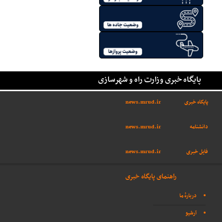
پایگاه خبری وزارت راه و شهرسازی
پایگاه خبری
news.mrud.ir
دانشنامه
news.mrud.ir
فایل خبری
news.mrud.ir
راهنمای پایگاه خبری
دربارهٔ ما
آرشیو