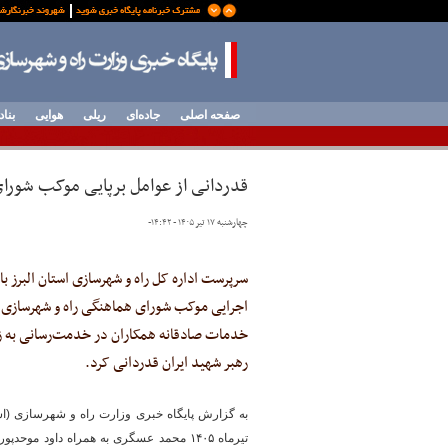
صفحه اصلی
جاده‌ای
ریلی
هوایی
بناد
قدردانی از عوامل برپایی موکب شورای
چهارشنبه ۱۷ تیر ۱۴۰۵ - ۱۴:۴۲
-
سرپرست اداره کل راه و شهرسازی استان البرز 
اجرایی موکب شورای هماهنگی راه و شهرسازی ای
خدمات صادقانه همکاران در خدمت‌رسانی به زائ
رهبر شهید ایران قدردانی کرد.
تیرماه ۱۴۰۵ محمد عسگری به همراه داود موح