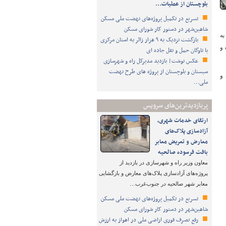
بلوچستان از عملیات…
تسریع در تکمیل پروژه‌های نهضت ملی مسکن
شاهین‌شهر در دستور کار شورای مسکن
به
بازگشت نزدیک به ۹ هزار زائر به استان مرکزی
 و
با ناوگان حمل و نقل جاده ای
عکس نوشت| بازدید مدیرکل راه و شهرسازی
سیستان و بلوچستان از پروژه های طرح نهضت
 و
ملی…
پربازدیدترین‌های سرویس
ارتقای خدمات شهری،
آزادسازی پلاک‌های
معارض و تعریض معابر
بافت فرسوده صالحیه
معاون وزیر راه و شهرسازی در بازدید از
پروژه‌های آزادسازی پلاک‌های معارض و بازگشایی
معابر شهر صالحیه در جنوب‌غرب…
تسریع در تکمیل پروژه‌های نهضت ملی مسکن
شاهین‌شهر در دستور کار شورای مسکن
رفع تصرف فوری اراضی ملی در اهواز به ارزش