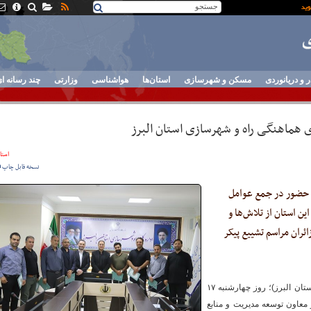
ر و دریانوردی
مسکن و شهرسازی
استان‌ها
هواشناسی
وزارتی
چند رسانه ا
 هماهنگی راه و شهرسازی استان البرز
استان
نسخه قابل چاپ
با حضور در جمع عوامل
ن استان از تلاش‌ها و
ران مراسم تشییع پیکر
به گزارش پایگاه خبری وزارت راه و شهرسازی (استان البرز)؛ روز چهارشنبه ۱۷
دپور معاون توسعه مدیریت و منابع