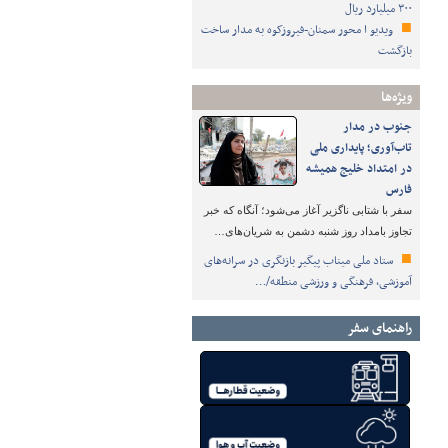
۳۰۰ میلیارد ریال
ویدیو ا محور سمنان-فیروزکوه به مدار ساخت
بازگشت
ویژه‌ها
جنوب در مدار
تاب‌آوری؛ پایداری ملی
در امتداد خلیج همیشه
فارس
سفر با شتابی ناگزیر آغاز می‌شود؛ آنگاه که خبر
تجاوز بامداد روز شنبه دشمن به شریان‌های…
ستاد ملی میناب پیگیر بازنگری در سرانه‌های
آموزشی، فرهنگی و ورزشی منطقه/…
راهنمای سفر