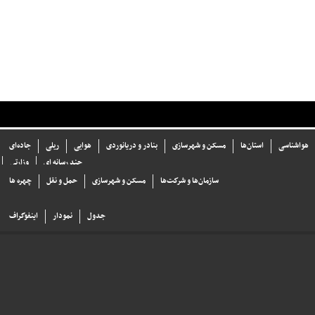
هواشناسی
استان‌ها
مسکن و شهرسازی
بنادر و دریانوردی
هوایی
ریلی
جاده‌ای
چند رسانه ای
وزارتی
سازما‌ن‌ها و شركت‌ها
مسکن و شهرسازی
حمل و نقل
چهره ها
جدول
نمودار
اینفوگراف