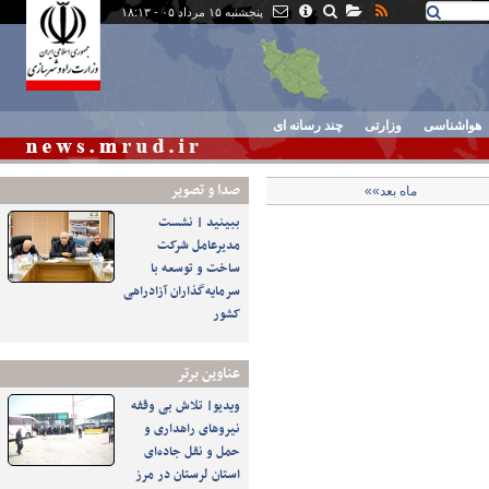
پنجشنبه ۱۵ مرداد ۰۵ - ۱۸:۱۳
هواشناسی
وزارتی
چند رسانه ای
صدا و تصوير
ماه بعد»»
ببینید | نشست
مدیرعامل شرکت
ساخت و توسعه با
سرمایه‌گذاران آزادراهی
کشور
عناوین برتر
ویدیو| تلاش بی وقفه
نیروهای راهداری و
حمل و نقل جاده‌ای
استان لرستان در مرز