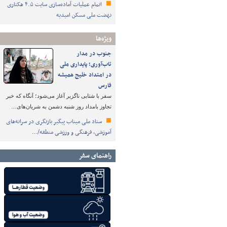
اتمام عملیات آماده‌سازی سایت ۴.۵ هکتاری
نهضت ملی مسکن امیدیه
ویژه‌ها
جنوب در مدار
تاب‌آوری؛ پایداری ملی
در امتداد خلیج همیشه
فارس
سفر با شتابی ناگزیر آغاز می‌شود؛ آنگاه که خبر
تجاوز بامداد روز شنبه دشمن به شریان‌های…
ستاد ملی میناب پیگیر بازنگری در سرانه‌های
آموزشی، فرهنگی و ورزشی منطقه/…
راهنمای سفر