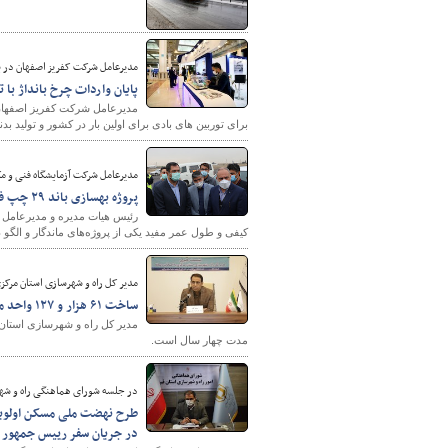
مدیرعامل شرکت کفریز اصفهان در پ
پایگاه خبری وزارت راه 
پایان واردات چرخ بانداژ با
برای توربین‌ های بادی برای اولین‌ بار در کشور و تولید ب
مدیرعامل شرکت آزمایشگاه فنی و م
پروژه بهسازی باند ۲۹ چپ فرودگاه مهرآباد، یکی از پروژه‌های ماندگار و الگو در کشور خواهد بود
کیفی و طول عمر مفید یکی از پروژه‌های ماندگار و الگو 
مدیر کل راه و شهرسازی استان مرکز
ساخت ۶۱ هزار و ۱۲۷ واحد مسکونی در طرح نهضت ملی‌ مسکن مرکزی هدف‌گذاری شد
مدت چهار سال است.
در جلسه شورای هماهنگی راه و شه
طرح نهضت ملی مسکن اولویت 
در جریان سفر رییس جمهور