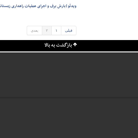
ویدئو|بارش برف و اجرای عملیات راهداری زمستان
قبلی
۱
۲
بعدی
بازگشت به بالا