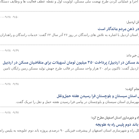
اجرا و عملیاتی کردن طرح نهضت ملی مسکن، اولویت اول و نقطه عطف فعالیت ها و وظایف دستگاه
۰۰-۰۹-۲۸ ۰۹:۵۰
ن اردبیل:
 در ذهن مردم ماندگار است
دادستان عمومی و انقلاب مرکز استان اردبیل با اشاره به تلاش های رانندگان در روز ۲۶ آذر سال ۶۲ گفت: خدمات رانندگان و راهداران
۰۰-۰۹-۲۸ ۰۹:۴۹
 خبر داد:
مدیرکل راه و شهرسازی استان اردبیل گفت: تاکنون برای ۲۰ هزار واحد مسکن در قالب طرح جهش تولید مسکن زمین رایگان تامین
۰۰-۰۹-۲۸ ۰۹:۴۸
جام گرفت؛
 استان سیستان و بلوچستان فرا رسیدن هفته حمل‌و‌نقل
شهرسازی استان سیستان و بلوچستان در پیامی فرا رسیدن هفته حمل و نقل را تبریک گفت.
۰۰-۰۹-۲۸ ۰۹:۴۷
ه و شهرسازی استان اصفهان مطرح کرد؛
معاون مهندسی و ساخت اداره کل راه و شهرسازی استان اصفهان از پیشرفت فیزیکی ۹۰ درصدی پروژه باند دوم علویجه به پلیس راه