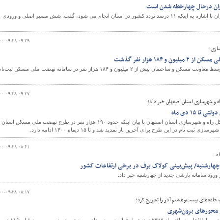
مدیرکل راه و شهرسازی مازندران با اشاره به اینکه ۱۱ درصد تردد کشور در استان انجام می شود، گفت: شش مسیر اصلی و ورودی
۰۰-۰۹-۲۸ ۰۹:۲۹
سازی؛
و ۱۸۴ هزار نفر گذشت
طبق تازه‌ترین آمار ارایه شده توسط معاونت مسکن و ساختمان بیش از ۲ میلیون و ۱۸۴ هزار نفر در سامانه نهضت ملی مسکن ثبت‌ن
۰۰-۰۹-۲۸ ۰۹:۲۷
ه و شهرسازی استان اصفهان خبر داد؛
ا ۱۵ دی ماه
معاون مسکن و ساختمان اداره‌کل راه و شهرسازی استان اصفهان با بیان اینکه حدود ۱۹۰ هزار نفر در طرح نهضت ملی مسکن استان
 نام در این طرح برای آخرین بار تمدید شد و تا ۱۵ دیماه ۱۴۰۰ ادامه دارد.
۰۰-۰۹-۲۸ ۰۸:۴۱
د:
 چهارشنبه/ پیش‌بینی کولاک برف در برخی ارتفاعات کشور
رود سامانه بارشی جدید از چهارشنبه خبر داد.
۰۰-۰۹-۲۸ ۰۸:۱۷
جاده‌های بیست‌وهشتم آذر را تشریح کرد؛