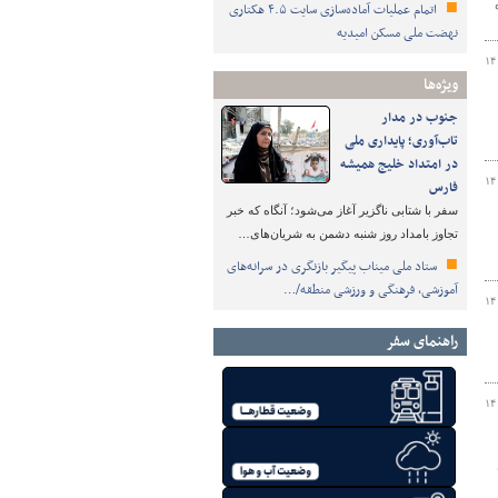
اتمام عملیات آماده‌سازی سایت ۴.۵ هکتاری
نهضت ملی مسکن امیدیه
۱۴
ویژه‌ها
جنوب در مدار
تاب‌آوری؛ پایداری ملی
در امتداد خلیج همیشه
۱۴
فارس
سفر با شتابی ناگزیر آغاز می‌شود؛ آنگاه که خبر
تجاوز بامداد روز شنبه دشمن به شریان‌های…
ستاد ملی میناب پیگیر بازنگری در سرانه‌های
آموزشی، فرهنگی و ورزشی منطقه/…
۱۴
راهنمای سفر
۱۴