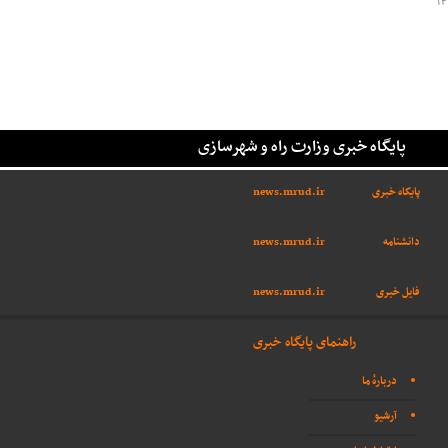
۱۴
پایگاه خبری وزارت راه و شهرسازی
پایگاه خبری
news.mrud.ir
دانشنامه
news.mrud.ir
فایل خبری
news.mrud.ir
راهنمای پایگاه خبری
دربارهٔ ما
آرشیو