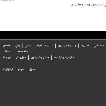
۰۰-۰۹-۲۸ ۰۶:۴۶
ی استان چهارمحال و بختیاری
هواشناسی
استان‌ها
مسکن و شهرسازی
بنادر و دریانوردی
هوایی
ریلی
جاده‌ای
چند رسانه ای
وزارتی
سازما‌ن‌ها و شركت‌ها
مسکن و شهرسازی
حمل و نقل
چهره ها
جدول
نمودار
اینفوگراف