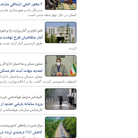
۶ محور اصلی ارتباطی مازندران درحال چهارخطه شدن است
استان در حال چهارخطه شدن است.
طبق تازه‌ترین آمار وزارت راه و شهر
آمار متقاضیان طرح نهضت ملی مسکن از ۲ میلیون 
کردند.
معاون مسکن و ساختمان اداره‌کل را
تمدید مهلت ثبت نام مسکن دولتی ت
اصفهان نامنویسی کردند، گفت: بنا بر اعلام وزارت راه و شهرسازی ثبت
کارشناس سازمان هواشناسی خبر دا
ورود سامانه بارشی جدید از
کارشناس سازمان هواشناسی از و
مرکز مدیریت راه‌های کشور وضعیت 
کاهش ۱۱/۱ درصدی تردد در محورهای برون‌شهری