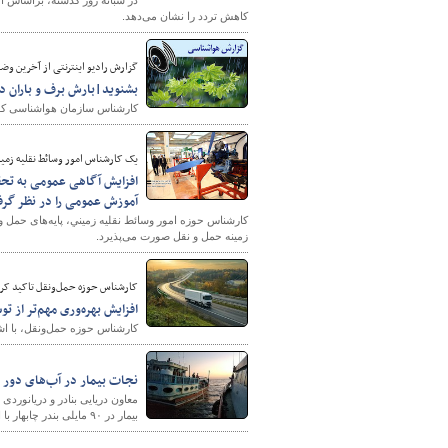
کاهش تردد را نشان می‌دهد.
گزارش رادیو اینترنتی از آخرین وضع
بشنوید|بارش برف و باران د
کارشناس سازمان هواشناسی کشور
یک کارشناس امور وسائط نقليه زمی
افزایش آگاهی عمومی به تحق
آموزش عمومی را در نظر گر
کارشناس حوزه امور وسائط نقليه زمیني، پایه‌های حمل
زمینه حمل و نقل صورت می‌پذیرد.
کارشناس حوزه حمل‌ونقل تاکید کرد
افزایش بهره‌وری مهم‌تر از ت
کارشناس حوزه حمل‌ونقل، با اش
نجات بیمار در آب‌های دور 
بیمار در ۹۰ مایلی بندر چابهار با اعزام شناور ناجی خبر داد.