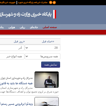
صفحه اصلی
جاده‌ای
ریلی
هوایی
بناد
««ماه قبل
«روز قبل
نمایش همه
مدیرکل راه و شهرسازی استان تهران 
همه دستگاه ها باید به قا
مدیرکل راه و شهرسازی استان ت
حوزه شرق بر لزوم تجمیع توان و اهداف دستگاه‌ها جهت
ویدئو|برفروبی مسیر رستم آب