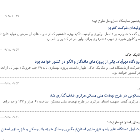
۰۰-۰۹-۲۸ ۱۰:۳۹
نجمین نمایشگاه حمل‌و‌نقل مطرح کرد؛
و
 تولیدات شرکت کفریز
مدیرعامل شرکت کفریز اصفهان گفت: همواره بر ۲ اصل نوآوری و کیفیت تأکید ویژه داشتتیم که از نمونه‌ های آن می‌توان تولید فلنج ت
دنه و کلوژر شیرهای توپی فشارقوی برای اولین‌ بار در کشور را نام برد.
۰۰-۰۹-۲۸ ۰۹:۵۷
کانیک خاک:
رئیس هیات مدیره و مدیرعامل شرکت آزمایشگاه فنی و مکانیک خاک اظهار داشت: پروژه بهسازی باند ۲۹ چپ فرودگاه مهرآباد 
در کشور خواهد بود.
۰۰-۰۹-۲۸ ۰۹:۵۳
ی:
مدیر کل راه و شهرسازی استان مرکزی گفت: سهمیه استان مرکزی در طرح نهضت ملی مسکن، ساخت ۶۱ هزار و ۱۲۷ واحد برای
۰۰-۰۹-۲۸ ۰۹:۵۱
رسازی استان قم مطرح شد؛
اول دستگاه های راه و شهرسازی استان/پیگیری مسائل حوزه راه، مسکن و شهرسازی استان