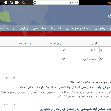
ر و دریانوردی
مسکن و شهرسازی
استان‌ها
هواشناسی
وزارتی
چند رسانه ا
امروز
روز بعد»
ماه بعد»»
۰۰-۰۹-۲۸ ۱۰:۵۳
در جمع فرمانداران و شهرداران شرق استان :
نون جهش تولید مسکن عمل کنند / نهضت ملی مسکن یک طرح فرابخشی است
هران به همراه رئیس مجمع نمایندگان استان در محل شهرداری‌های آبسرد و دماوند و در جمع مسئولان
 اجرایی شدن قانون جهش تولید مسکن تاکید کرد.
۰۰-۰۹-۲۸ ۱۰:۴۷
اد- عباس آباد شهرستان اردل استان چهارمحال و بختیاری