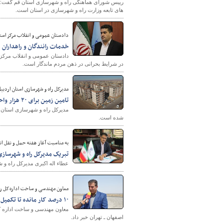
رییس شورای هماهنگی راه و شهرسازی استان قم گفت: 
های تابعه وزارت راه و شهرسازی در استان است.
دادستان عمومی و انقلاب مرکز استا
خدمات رانندگان و راهداران
در شرایط بحرانی در ذهن مردم ماندگار است.
مدیرکل راه و شهرسازی استان اردبیل
تامین زمین برای ۲۰ هزار واحد مسکن در اردبیل/ پرداخت ۳۵۰ میلیون تومان تسهیلات برای متقاضیان مسکن در اردبیل
شده است.
به مناسبت آغاز هفته حمل و نقل ان
تبریک مدیرکل راه و شهرسازی
عطاء اله اکبری مدیرکل راه و 
معاون مهندسی و ساخت اداره‌کل را
۱۰ درصد کار مانده تا تکمیل باند دوم پلیس راه به علویجه
اصفهان ـ تهران خبر داد.