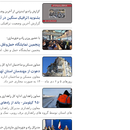
گزارش رادیو اینترنتی از آخرین وضعیت ترافیک
بشنوید|ترافیک سنگین در آزا
گزارش آخرین وضعیت ترافیکی جاد
با حضور وزیر راه و شهرسازی؛
پنجمین نمایشگاه حمل‌و‌نقل،
پنجمین نمایشگاه حمل و نقل، لجس
شهرسازی
معاون مسکن و ساختمان اداره کل را
دعوت از مهندسان استان تهر
معاون مسکن و ساختمان اداره ک
روزهای ۵ و ۶ دی ماه ۱۴۰۰ به صورت مجازی خبر داد.
معاون راهداری اداره کل راهداری 
۹۵۰ کیلومتر- باند از راه‌های آذربایجان‌شرقی برف‌روبی شد
های استان توسط گروه های راهداری برف روبی‌، نمک و
مدیرکل راه و شهرسازی مازندران خبر