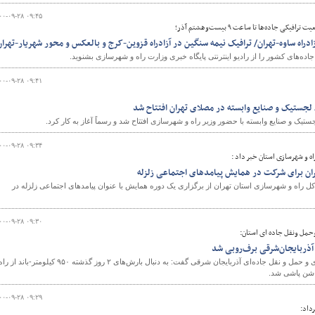
۰۰-۰۹-۲۸ ۰۹:۴۵
ی جاده‌ها تا ساعت ۹ بیست‌وهشتم آذر؛
دراه ساوه-تهران/ ترافیک نیمه سنگین در آزادراه قزوین-کرج و بالعکس و محور شهریار-تهران
ه‌های کشور را از رادیو اینترنتی پایگاه خبری وزارت راه و شهرسازی بشنوید.
۰۰-۰۹-۲۸ ۰۹:۴۱
 لجستیک و صنایع وابسته در مصلای تهران افتتاح شد
تیک و صنایع وابسته با حضور وزیر راه و شهرسازی افتتاح شد و رسماً آغاز به کار کرد.
۰۰-۰۹-۲۸ ۰۹:۳۴
ه و شهرسازی استان خبر داد :
ان برای شرکت در همایش پیامدهای اجتماعی زلزله
ل راه و شهرسازی استان تهران از برگزاری یک دوره همایش با عنوان پیامدهای اجتماعی زلزله در
۰۰-۰۹-۲۸ ۰۹:۳۰
وحمل ونقل جاده ای استان:
معاون راهداری مدیرکل راهداری و حمل و نقل جاده‌ای آذربایجان شرقی گفت: به دنبال بارش‌های ۲ روز گذشته ۹۵۰ کیلومتر-باند از ر
 شن پاشی شد.
۰۰-۰۹-۲۸ ۰۹:۲۹
داد: