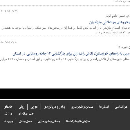
سانی هستند.
۰۱-۰۵-۱۵ ۰۹:۲۹
ای استان اعلام کرد:
 محورهای مواصلاتی مازندران
ده‌ای استان مازندران از آماده باش کامل راهداران در محورهای مواصلاتی استان با توجه به هشدار
اد.
۰۱-۰۵-۱۵ ۰۹:۱۰
 خبر داد؛
مدیرکل راهداری و حمل و نقل استان خوزستان از تلاش راهداران برای بازگشایی ۱۲ جاده روستایی در این استان و
هواشناسی
استان‌ها
مسکن و شهرسازی
بنادر و دریانوردی
هوایی
ریلی
جاده‌ای
چند رسانه ای
وزارتی
سازما‌ن‌ها و شركت‌ها
مسکن و شهرسازی
حمل و نقل
چهره ها