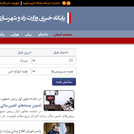
صفحه اصلی
جاده‌ای
ریلی
هوایی
بناد
««ماه قبل
«روز قبل
نمایش همه
در جلسه معاون اول رییس جمهور با 
تدوین بسته‌های تامین مالی 
روش‌های تامین مالی برای اجرای پروژه‌های اولویت دار د
رئیس شورای اطلاع رسانی وزارت راه