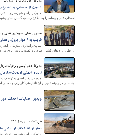
مدیرکل راه و شهرسازی استان تهران
دعوت از اصحاب رسانه برای
مدیرکل راه و شهرسازی استان ت
اصحاب قلم و رسانه را به اطلاع رسانی گسترده در پی
معاون راهداری سازمان راهداری و 
قریب به ۴ هزار پروژه راهداری سالانه در طول راه های کشور اجرا می شود
در طول راه های کشور خبرداد و گفت:برنامه ریزی می شو
مدیرکل دفتر ایمنی و ترافیک سازمان
ارتقای ایمنی اولویت سازمان 
مدیرکل دفتر ایمنی و ترافیک س
جاده ای در زمینه تامین و ارتقاء ایمنی کاربران جاده ا
ویدیو| عملیات احداث دور بر
طی ۴ ماه ابتدای سال ۱۴۰۱:
بیش از ۱۵ هکتار از اراضی ملی استان خراسان شمالی رفع تصرف شد
مدیرکل راه و شهرسازی خراسان شمالی از رفع تصرف بیش از ۱۵ ه