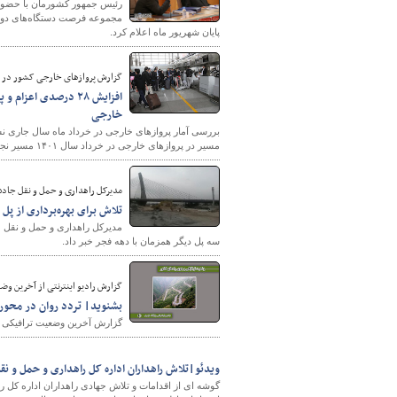
رئیس جمهور کشورمان با حضور د
مجموعه فرصت دستگاه‌های دولت
پایان شهریور ماه اعلام کرد.
گزارش پروازهای خارجی کشور در خرداد
افزایش ۲۸ درصدی ا
خارجی
مسیر در پروازهای خارجی در خرداد سال ۱۴۰۱ مسیر نجف- مشهد با تعداد ۱۷۹ پرواز بوده است.
مدیرکل راهداری و حمل و نقل جاده‌
تلاش برای بهره‌برداری از پل 
مدیرکل راهداری و حمل و نقل جاد
سه پل دیگر همزمان با دهه فجر خبر داد.
گزارش رادیو اینترنتی از آخرین وضعیت ترافیکی
بشنوید| تردد روان در محو
گزارش آخرین وضعیت ترافیکی جاد
ویدئو|تلاش راهداران اداره کل راهداری و حمل و ن
گوشه ای از اقدامات‌ و تلاش جهادی راهداران اداره کل 