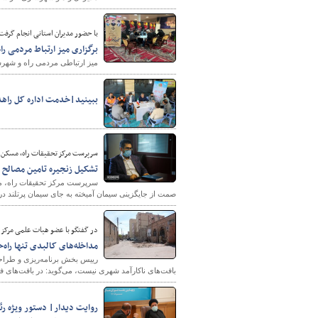
با حضور مدیران استانی انجام گرفت
برگزاری میز ارتباط مردمی ر
میز ارتباطی مردمی راه و شهرس
ببینید|خدمت اداره کل راهد
سرپرست مرکز تحقیقات راه، مسکن و
تشکیل زنجیره تامین مصالح 
سرپرست مرکز تحقیقات راه، مسک
صمت از جایگزینی سیمان آمیخته به جای سیمان پرتلند در
در گفتگو با عضو هیات علمی مرکز 
مداخله‌های کالبدی تنها راه
رییس بخش برنامه‌ریزی و طراحی
بافت‌های ناکارآمد شهری نیست، می‌گوید: در بافت‌های ف
روایت دیدار| دستور ویژه ر