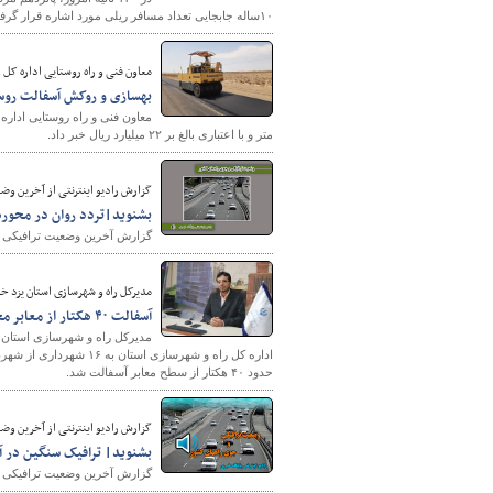
۱۰ساله جابجایی تعداد مسافر ریلی مورد اشاره قرار گرفت.
معاون فنی و راه روستایی اداره کل 
بهسازی و روکش آسفالت روس
متر و با اعتباری بالغ بر ۲۲ میلیارد ریال خبر داد.
گزارش رادیو اینترنتی از آخرین وضعیت ترافیکی 
بشنوید|تردد روان در محوره
گزارش آخرین وضعیت ترافیکی جاد
مدیرکل راه و شهرسازی استان یزد خب
آسفالت ۴۰ هکتار از معابر محلات هدف بازآفرینی شهری یزد/ پیشرفت ۱۰۰ درصدی اکثر پروژه‌ها
حدود ۴۰ هکتار از سطح معابر آسفالت شد.
گزارش رادیو اینترنتی از آخرین وضعیت ترافیکی 
بشنوید| ترافیک سنگین در آز
گزارش آخرین وضعیت ترافیکی جاد