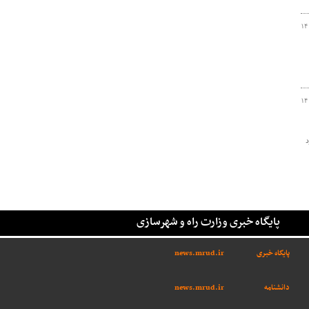
۱۴
۱۴
 خسارت ۲۶۷ میلیارد
پایگاه خبری وزارت راه و شهرسازی
پایگاه خبری
news.mrud.ir
دانشنامه
news.mrud.ir