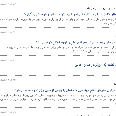
۰۱-۰۵-۱۵ ۱۳:۰۷
ه و شهرسازی استان خبر داد:
ی دانش بنیان در اداره کل راه و شهرسازی سیستان و بلوچستان برگزار شد
کل راه و شهرسازی استان سیستان و بلوچستان از برگزاری دوره آموزشی یک روزه تجارب شرکت های
کل خبر داد.
۰۱-۰۵-۱۵ ۱۲:۵۱
د؛
کریم مسافران در سفرهای ریلی/ رکورد شکنی در سال ۱۴۰۱
دار با اعضای انجمن صنفی شرکت‌های حمل و نقلی ریلی مسافری و خدمات وابسته بر ضرورت
نی در سال ۱۴۰۱ تاکید کرد.
۰۱-۰۵-۱۵ ۱۲:۳۶
 قطعه یک بزرگراه زاهدان- خاش
۰۱-۰۵-۱۵ ۱۱:۵۴
ان:
رکزی سازمان نظام مهندسی ساختمان به زودی از سوی وزارت راه اعلام می‌شود
تمان وزارت راه و شهرسازی با اعلام اینکه هیچ‌یک از فهرست‌هایی که این روزها در فضای مجازی به
مهندسی ساختمان کشور منتشر شده ، مورد تایید نیست تاکید کرد: فهرست نهایی به زودی به صور
.
۰۱-۰۵-۱۵ ۱۱:۲۹