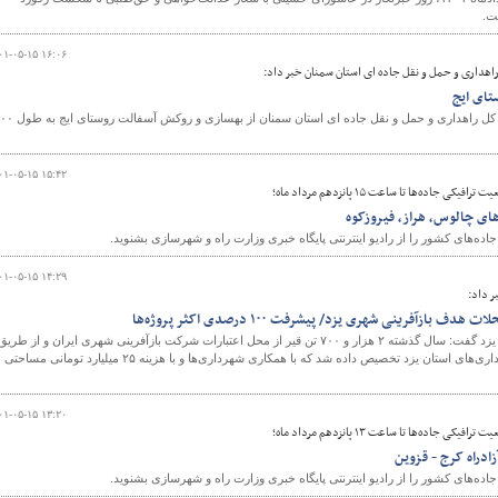
۰۱-۰۵-۱۵ ۱۶:۰۶
راهداری و حمل و نقل جاده ای استان سمنان خبر داد:
تای ایج
معاون فنی و راه روستایی اداره کل راهداری و حمل و نقل جاده ای
۰۱-۰۵-۱۵ ۱۵:۴۲
جاده‌ها تا ساعت ۱۵ پانزدهم مرداد ماه؛
ای چالوس، هراز، فیروزکوه
ه‌های کشور را از رادیو اینترنتی پایگاه خبری وزارت راه و شهرسازی بشنوید.
۰۱-۰۵-۱۵ ۱۴:۲۹
ر داد:
مدیرکل راه و شهرسازی استان یزد گفت: سال گذشته ۲ هزار و ۷۰۰ تن قیر از محل اعتبارات شرکت بازآفرینی شهری ایران و از طریق
اداره کل راه و شهرسازی استان به ۱۶ شهرداری از شهرداری‌های استان یزد تخصیص داده شد که با همکاری شهرداری‌ها و با هزینه ۲۵ میلیارد تومانی مساحتی
۰۱-۰۵-۱۵ ۱۳:۲۰
جاده‌ها تا ساعت ۱۳ پانزدهم مرداد ماه؛
ادراه کرج - قزوین
ه‌های کشور را از رادیو اینترنتی پایگاه خبری وزارت راه و شهرسازی بشنوید.