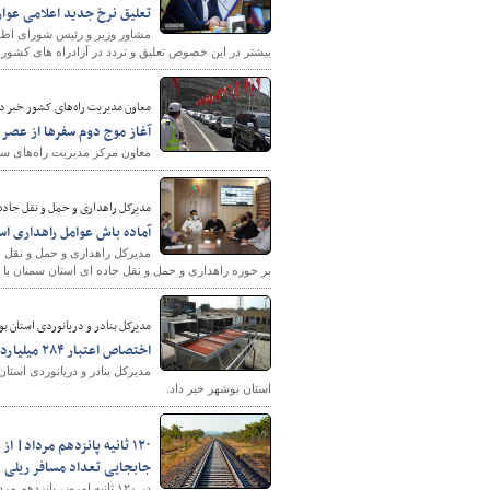
تعلیق نرخ جدید اعلامی عوارض
مشاور وزیر و رئیس شورای اطل
بیشتر در این خصوص تعلیق و تردد در آزادراه های کشور ب
پایگاه خبری وزارت راه 
معاون مدیریت راه‌های کشور خبر دا
آغاز موج دوم سفرها از عصر 
معاون مرکز مدیریت راه‌های ساز
مدیرکل راهداری و حمل و نقل جاده 
آماده باش عوامل راهداری ا
مدیرکل راهداری و حمل و نقل ج
بر حوزه راهداری و حمل و نقل جاده ای استان سمنان با
مدیرکل بنادر و دریانوردی استان بو
اختصاص اعتبار ۲۸۴ میلیاردی برای تعمیرات اساسی سیستم‌های سرمایشی و شبکه برق بنادر استان بوشهر
استان بوشهر خبر داد.
جابجایی تعداد مسافر ریلی