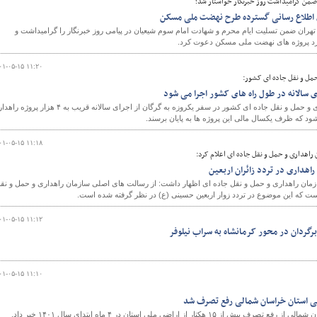
 ضمن گرامیداشت روز خبرنگار خواستار شد؛
 اطلاع رسانی گسترده طرح نهضت ملی مسکن
هران ضمن تسلیت ایام محرم و شهادت امام سوم شیعیان در پیامی روز خبرنگار را گرامیداشت و
شبرد پروژه های نهضت ملی مسکن دعوت کرد.
۰۱-۰۵-۱۵ ۱۱:۲۰
حمل و نقل جاده ای کشور:
معاون راهداری سازمان راهداری و حمل و نقل جاده ای کشور در سفر یکروزه به گرگان از اجرای سالانه قریب به ۴ هزار
د که ظرف یکسال مالی این پروژه ها به پایان برسند.
۰۱-۰۵-۱۵ ۱۱:۱۸
 راهداری و حمل و نقل جاده ای اعلام کرد:
راهداری در تردد زائران اربعین
ازمان راهداری و حمل و نقل جاده ای اظهار داشت: از رسالت های اصلی سازمان راهداری و حمل و نق
ی است که این موضوع در تردد زوار اربعین حسینی (ع) در نظر گرفته شده است.
۰۱-۰۵-۱۵ ۱۱:۱۲
گردان در محور کرمانشاه به سراب نیلوفر
۰۱-۰۵-۱۵ ۱۱:۱۰
کتار از اراضی ملی استان در ۴ ماه ابتدای سال ۱۴۰۱ خبر داد.