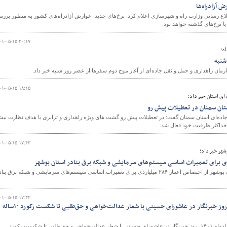
 آزادراه‌ها
اع رسانی وزارت راه و شهرسازی اعلام کرد: نرخ‌های جدید عوارض آزادراه‌های کشور به منظور برر
ا نرخ‌های گذشته خواهد بود.
و
۰۱-۰۵-۱۵ ۲۰:۱۷
د؛
شنبه
مان راهداری و حمل و نقل جاده‌ای از آغاز موج دوم سفرها از عصر روز شنبه خبر داد.
۰۱-۰۵-۱۵ ۱۸:۱۵
ای استان خبر داد؛
ستان سمنان در تعطیلات پیش رو
اده‌ای استان سمنان گفت: در تعطیلات پیش رو گشت های ویژه راهداری و ترابری با هدف نظارت بیش
 حداکثر ظرفیت خود فعال شد.
۰۱-۰۵-۱۵ ۱۷:۴۳
شهر خبر داد؛
مدیرکل بنادر و دریانوردی استان بوشهر از اختصاص اعتبار ۲۸۴ میلیاردی برای تعمیرات اساسی سیستم‌های سرمایشی و شبکه برق بنا
۰۱-۰۵-۱۵ ۱۷:۴۲
۱۲۰ ثانیه پانزدهم مرداد| از روز خبرنگار در عاشورای حسینی با شعار عدالت‌خواهی و حق‌طلبی تا شکست رکورد ۱۰ساله
در ۱۲۰ ثانیه امروز، پانزدهم مردادماه ۱۴۰۱، روز خبرنگار در عاشورای حسینی با شعار عدالت‌خواهی و حق‌طلبی تا شکست رکورد