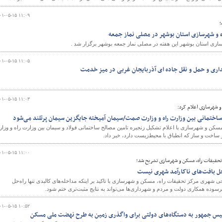
۰۱-۰۵-۱۵ ۱۱:۰۹
؛
اه و شهرسازی استان بوشهر در مصلی نماز جمعه
ازی استان بوشهر این هفته در مصلی نماز جمعه بوشهر برگزار شد .
۰۱-۰۵-۱۵ ۱۱:۰۵
اری و حمل و نقل جاده ای آذربایجان غربی در میز خدمت
۰۱-۰۵-۱۵ ۱۱:۰۳
 شهرسازی اعلام کرد:
ساختمانی بین وزارت راه و وزارت صمت/سیمان آمیخته جایگزین سیمان پرتلند می‌شود
ن و شهرسازی با اعلام تشکیل زنجیره تامین مصالح ساختمانی فولاد و سیمان بین وزارت راه و وزا
 ساخت و ساز که انطباق با محیط‌زیست دارد، خبر داد.
۰۱-۰۵-۱۵ ۱۱:۰۰
تحقیقات راه، مسکن و شهرسازی تشریح شد؛
‌حل بافت‌های ناکارآمد شهری نیست
 شهری مرکز تحقیقات راه، مسکن و شهرسازی با تاکید بر اینکه مداخله‌های کالبدی تنها راه‌حل
رسوده همکاری دولت و مردم و شهرداری‌ها می‌تواند به نتایج مثبت‌تری ختم شود.
۰۱-۰۵-۱۵ ۱۰:۵۲
ئیس جمهور به دستگاه‌های دولتی برای واگذری زمین به طرح نهضت ملی مسکن