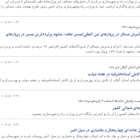
ر وزارت راه و شهرسازی و بازدید از بخش‌های مختلف این وزارتخانه طی گفت‌وگو با مدیران این
ی برای واگذاری اراضی خود به وزارت راه وشهرسازی برای تامین زمین طرح نهضت ملی مسکن را تا
۰۱-۰۵-۱۵ ۱۰:۴۴
ماه ۱۴۰۱؛
عزام و پذیرش مسافر در پروازهای بین المللی/مسیر نجف- مشهد پرترددترین مسیر در پروازهای
بررسی آمار پروازهای خارجی در خرداد ماه سال جاری نشان می‌دهد، اعزام و پذیرش مسافر از فرودگاه‌های کشور افزایش ۲۸ درصدی داشته است و
۰۱-۰۵-۱۵ ۱۰:۴۱
ای استان گیلان خبر داد؛
کابلی آستانه‌اشرفیه در هفته دولت
ه‌ای استان گیلان از تلاش برای بهره‌برداری از پل کابلی آستانه‌اشرفیه در هفته دولت و بهره‌برداری ا
۰۱-۰۵-۱۵ ۰۹:۳۶
 جاده‌ها تا ساعت ۹ پانزدهم مرداد ماه؛
رهای شمالی کشور
ه‌های کشور را از رادیو اینترنتی پایگاه خبری وزارت راه و شهرسازی بشنوید.
۰۱-۰۵-۱۵ ۰۹:۳۲
قل جاده ای چهارمحال و بختیاری در سیل اخیر
راهداری و حمل و نقل جاده ای استان چهارمحال و بختیاری در سیل اخیر روستای بارده در شهرستان بن 