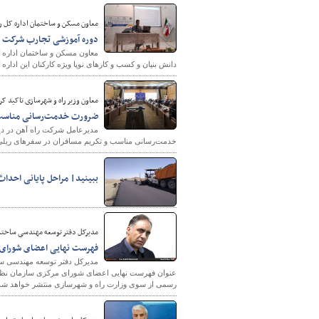
معاون مسکن و ساختمان اداره کل را
دوره آموزشی تجارب شرکت ها
معاون مسکن و ساختمان اداره 
دانش بنیان و کسب و کارهای نوپا ویژه کارکنان این اداره 
معاون وزیر راه و شهرسازی تاکید کر
ضرورت خدمت‌رسانی مناسب و ت
شهرسازی
مدیرعامل شرکت راه آهن در دی
خدمت‌رسانی مناسب و تکریم مسافران در سفرهای ریلی و رکورد شک
ببینید| مراحل پایانی احداث
مدیرکل دفتر توسعه مهندسی ساختم
فهرست نهایی اعضای شورای م
مدیرکل دفتر توسعه مهندسی ساخ
عنوان فهرست نهایی اعضای شورای مرکزی سازمان نظام 
رسمی از سوی وزارت راه و شهرسازی منتشر خواهد شد