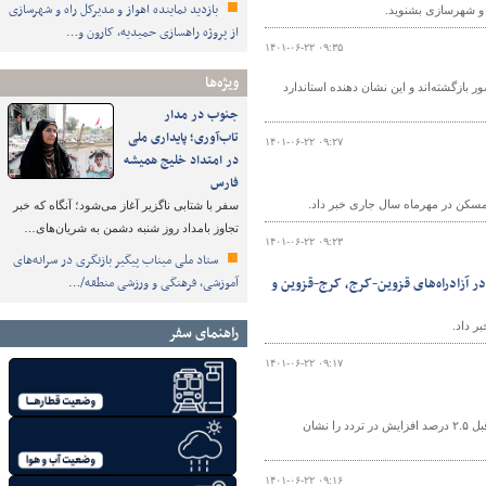
بازدید نماینده اهواز و مدیرکل راه و شهرسازی
ه و شهرسازی بشنوید.
از پروژه راهسازی حمیدیه، کارون و…
۱۴۰۱-۰۶-۲۲ ۰۹:۳۵
ویژه‌ها
بازگشته‌اند و این نشان دهنده استاندارد
جنوب در مدار
تاب‌آوری؛ پایداری ملی
۱۴۰۱-۰۶-۲۲ ۰۹:۲۷
در امتداد خلیج همیشه
فارس
سفر با شتابی ناگزیر آغاز می‌شود؛ آنگاه که خبر
تجاوز بامداد روز شنبه دشمن به شریان‌های…
۱۴۰۱-۰۶-۲۲ ۰۹:۲۳
ستاد ملی میناب پیگیر بازنگری در سرانه‌های
ر آزادراه‌های قزوین-کرج، کرج-قزوین و
آموزشی، فرهنگی و ورزشی منطقه/…
ر داد.
راهنمای سفر
۱۴۰۱-۰۶-۲۲ ۰۹:۱۷
آخرین اطلاعات دریافتی از ۲۴۷۹ ترددشمار فعال در محورهای برون‌شهری، نسبت به روز قبل ۲.۵ درصد افزایش در تردد را نشان
۱۴۰۱-۰۶-۲۲ ۰۹:۱۶