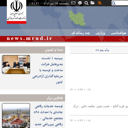
پنجشنبه ۱۵ مرداد ۰۵ - ۱۱:۲۱
هواشناسی
وزارتی
چند رسانه ای
صدا و تصوير
ماه بعد»»
ببینید | نشست
مدیرعامل شرکت
ساخت و توسعه با
سرمایه‌گذاران آزادراهی
کشور
۱۴۰۱-۰۶-۲۲ ۱۰:۱۹
عناوین برتر
توسعه خدمات رفاهی
گار برخط در مناطق خمارلو، قره آغاج ، عجب شیر، تیکمه داش ، ترک
جاده‌ای با احداث ۵۹۸
مجتمع خدماتی -
۱۴۰۱-۰۶-۲۲ ۱۰:۱۸
رفاهی بین‌راهی جدید