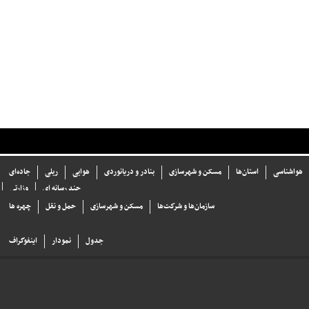
هواشناسی
استان‌ها
مسکن و شهرسازی
بنادر و دریانوردی
هوایی
ریلی
جاده‌ای
چند رسانه ای
وزارتی
سازما‌ن‌ها و شركت‌ها
مسکن و شهرسازی
حمل و نقل
چهره ها
جدول
نمودار
اینفوگراف