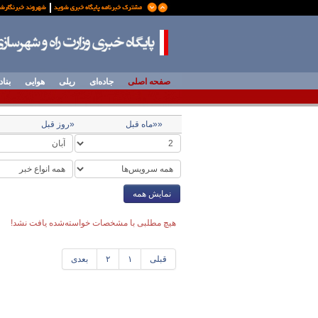
صفحه اصلی
جاده‌ای
ریلی
هوایی
بناد
««ماه قبل
«روز قبل
نمایش همه
هیچ مطلبی با مشخصات خواسته‌شده یافت نشد!
قبلی
۱
۲
بعدی