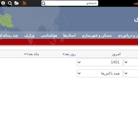
ر و دریانوردی
مسکن و شهرسازی
استان‌ها
هواشناسی
وزارتی
چند رسانه ا
امروز
روز بعد»
ماه بعد»»