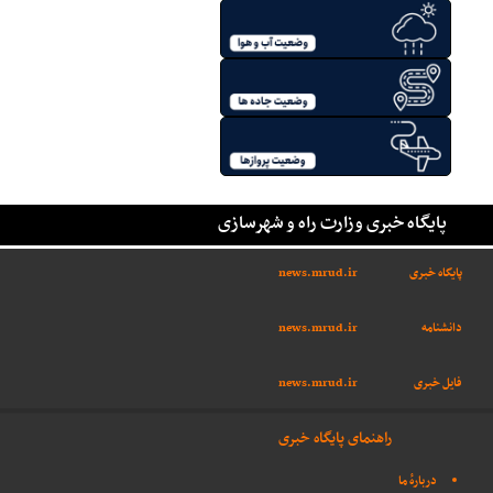
پایگاه خبری وزارت راه و شهرسازی
پایگاه خبری
news.mrud.ir
دانشنامه
news.mrud.ir
فایل خبری
news.mrud.ir
راهنمای پایگاه خبری
دربارهٔ ما