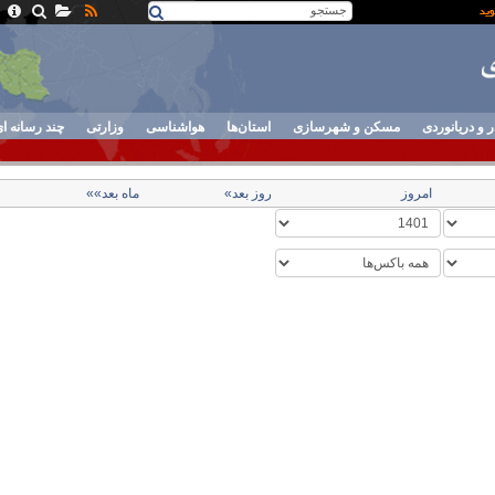
ر و دریانوردی
مسکن و شهرسازی
استان‌ها
هواشناسی
وزارتی
چند رسانه ا
امروز
روز بعد»
ماه بعد»»