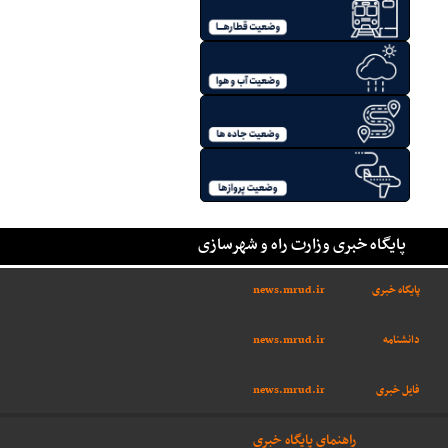
پایگاه خبری وزارت راه و شهرسازی
پایگاه خبری
news.mrud.ir
دانشنامه
news.mrud.ir
فایل خبری
news.mrud.ir
راهنمای پایگاه خبری