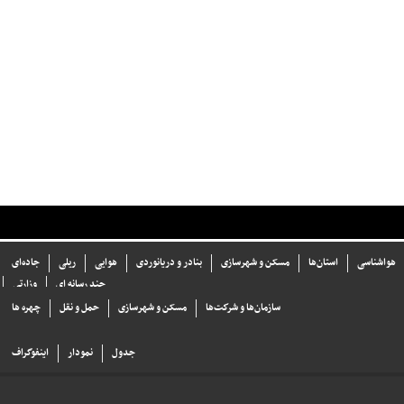
هواشناسی
استان‌ها
مسکن و شهرسازی
بنادر و دریانوردی
هوایی
ریلی
جاده‌ای
چند رسانه ای
وزارتی
سازما‌ن‌ها و شركت‌ها
مسکن و شهرسازی
حمل و نقل
چهره ها
جدول
نمودار
اینفوگراف