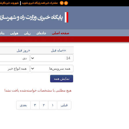
صفحه اصلی
جاده‌ای
ریلی
هوایی
بناد
««ماه قبل
«روز قبل
نمایش همه
هیچ مطلبی با مشخصات خواسته‌شده یافت نشد!
قبلی
۱
۲
۳
بعدی