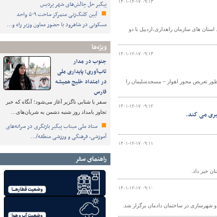
۱۴۰۱-۱۲-۱۷ ۰۹:۱۳
پیگیر حل چالش‌های شهر پردیس
آیین کلنگ‌زنی متمرکز ساخت ۵۰۹ واحد
مسکونی در شاهرود با حضور معاون وزیر راه و…
استان های سازمان راهداری،اردبیل با دو
ویژه‌ها
۱۴۰۱-۱۲-۱۷ ۰۹:۱۳
جنوب در مدار
تاب‌آوری؛ پایداری ملی
در امتداد خلیج همیشه
ظور تعریض محور اهواز – مسجدسلیمان را
فارس
سفر با شتابی ناگزیر آغاز می‌شود؛ آنگاه که خبر
۱۴۰۱-۱۲-۱۷ ۰۹:۱۲
تجاوز بامداد روز شنبه دشمن به شریان‌های…
ستاد ملی میناب پیگیر بازنگری در سرانه‌های
آموزشی، فرهنگی و ورزشی منطقه/…
۱۴۰۱-۱۲-۱۷ ۰۹:۱۱
راهنمای سفر
ن خبر داد.
۱۴۰۱-۱۲-۱۷ ۰۹:۱۰
 و شهرسازی در ساختمان دادمان برگزار شد.