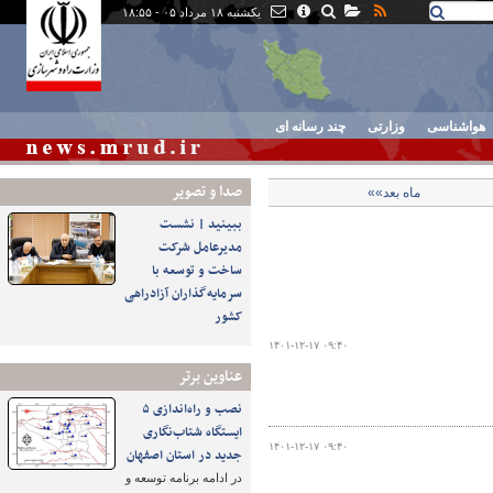
یکشنبه ۱۸ مرداد ۰۵ - ۱۸:۵۵
هواشناسی
وزارتی
چند رسانه ای
صدا و تصوير
ماه بعد»»
ببینید | نشست
مدیرعامل شرکت
ساخت و توسعه با
سرمایه‌گذاران آزادراهی
کشور
۱۴۰۱-۱۲-۱۷ ۰۹:۴۰
عناوین برتر
نصب و راه‌اندازی ۵
ایستگاه شتاب‌نگاری
۱۴۰۱-۱۲-۱۷ ۰۹:۴۰
جدید در استان اصفهان
در ادامه برنامه توسعه و