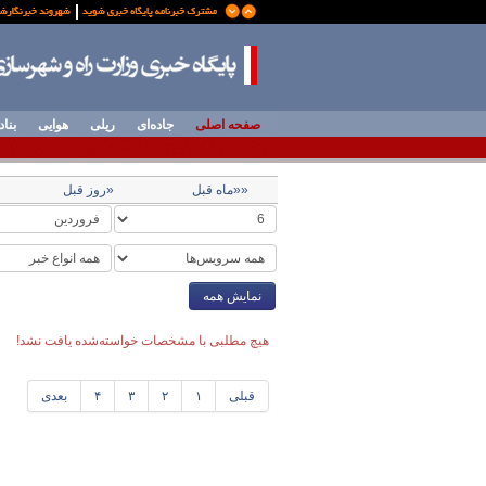
صفحه اصلی
جاده‌ای
ریلی
هوایی
بناد
««ماه قبل
«روز قبل
نمایش همه
هیچ مطلبی با مشخصات خواسته‌شده یافت نشد!
قبلی
۱
۲
۳
۴
بعدی