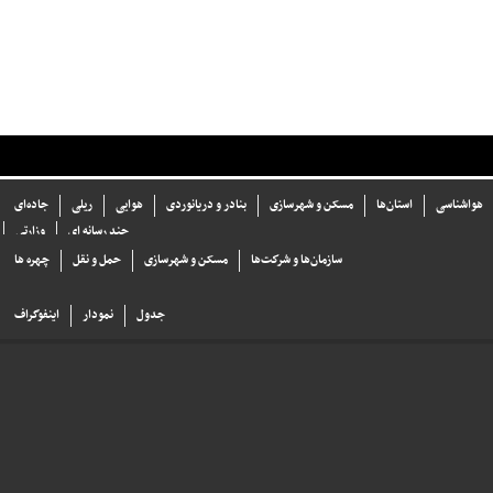
هواشناسی
استان‌ها
مسکن و شهرسازی
بنادر و دریانوردی
هوایی
ریلی
جاده‌ای
چند رسانه ای
وزارتی
سازما‌ن‌ها و شركت‌ها
مسکن و شهرسازی
حمل و نقل
چهره ها
جدول
نمودار
اینفوگراف