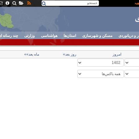
ر و دریانوردی
مسکن و شهرسازی
استان‌ها
هواشناسی
وزارتی
چند رسانه ا
امروز
روز بعد»
ماه بعد»»