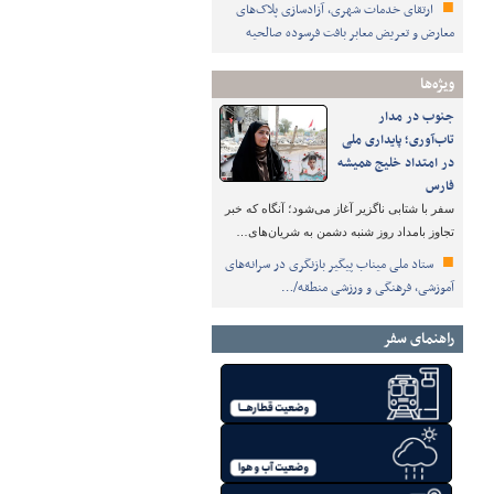
ارتقای خدمات شهری، آزادسازی پلاک‌های
معارض و تعریض معابر بافت فرسوده صالحیه
ویژه‌ها
جنوب در مدار
تاب‌آوری؛ پایداری ملی
در امتداد خلیج همیشه
فارس
سفر با شتابی ناگزیر آغاز می‌شود؛ آنگاه که خبر
تجاوز بامداد روز شنبه دشمن به شریان‌های…
ستاد ملی میناب پیگیر بازنگری در سرانه‌های
آموزشی، فرهنگی و ورزشی منطقه/…
راهنمای سفر