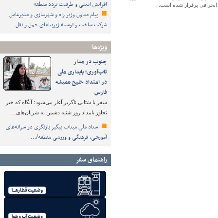
افزایش ایمنی و ظرفیت تردد منطقه
پیام معاون وزیر راه و شهرسازی و مدیرعامل
شرکت ساخت و توسعه زیربناهای حمل و نقل…
ویژه‌ها
جنوب در مدار
تاب‌آوری؛ پایداری ملی
در امتداد خلیج همیشه
فارس
سفر با شتابی ناگزیر آغاز می‌شود؛ آنگاه که خبر
تجاوز بامداد روز شنبه دشمن به شریان‌های…
ستاد ملی میناب پیگیر بازنگری در سرانه‌های
آموزشی، فرهنگی و ورزشی منطقه/…
راهنمای سفر