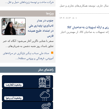
شرکت ساخت و توسعه زیربناهای حمل و نقل…
ی، رفع و اصلاح ۴۰۰ نقطه حادثه‌خیز کشور تا پایان سال جاری، توسعه همکاری‌های تجاری و حمل
ویژه‌ها
۱۴۰۲-۰۷-۱۴ ۰۸:۰۱
جنوب در مدار
تاب‌آوری؛ پایداری ملی
در امتداد خلیج همیشه
رزی و ارائه تسهیلات به صاحبان کالا، از مهمترین اخبار
فارس
سفر با شتابی ناگزیر آغاز می‌شود؛ آنگاه که خبر
تجاوز بامداد روز شنبه دشمن به شریان‌های…
ستاد ملی میناب پیگیر بازنگری در سرانه‌های
آموزشی، فرهنگی و ورزشی منطقه/…
راهنمای سفر