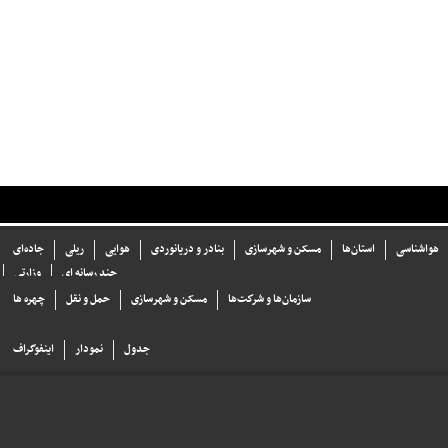
هواشناسی
استان‌ها
مسکن و شهرسازی
بنادر و دریانوردی
هوایی
ریلی
جاده‌ای
چند رسانه ای
وزارتی
سازما‌ن‌ها و شركت‌ها
مسکن و شهرسازی
حمل و نقل
چهره ها
جدول
نمودار
اینفوگراف