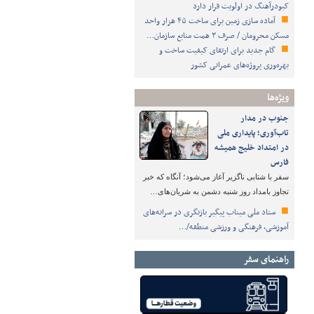
کبودرآهنگ در اولویت قرار دارد
آماده سازی زمین برای ساخت ۴۵ هزار واحد
مسکن محرومان / صرف ۳ همت منابع سازمان…
گام جدید برای ارتقای کیفیت ساخت و
بهره‌وری پروژه‌های عمرانی کشور
ویژه‌ها
جنوب در مدار
تاب‌آوری؛ پایداری ملی
در امتداد خلیج همیشه
فارس
سفر با شتابی ناگزیر آغاز می‌شود؛ آنگاه که خبر
تجاوز بامداد روز شنبه دشمن به شریان‌های…
ستاد ملی میناب پیگیر بازنگری در سرانه‌های
آموزشی، فرهنگی و ورزشی منطقه/…
راهنمای سفر