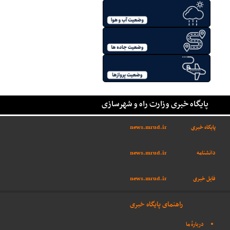
پایگاه خبری وزارت راه و شهرسازی
پایگاه خبری
news.mrud.ir
دانشنامه
news.mrud.ir
فایل خبری
news.mrud.ir
راهنمای پایگاه خبری
دربارهٔ ما