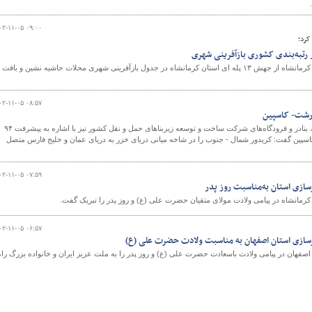
۰۲-۱۱-۰۵ ۰۹:۰۰
کرد؛
و
مدیرکل راه و شهرسازی استان کرمانشاه از جهش ۱۳ پله ای استان کرمانشاه در جدول بازآفرینی شهری محلات حاشیه نشین و بافت
۰۲-۱۱-۰۵ ۰۸:۵۷
معاون ساخت و توسعه راه آهن، بنادر و فرودگاه‌های شرکت ساخت و توسعه زیربناهای حمل و نقل کشور نیز با اشاره به پیشرفت ۹۴
پین گفت: کریدور شمال - جنوب را در شاخه میانی دریای خزر به دریای عمان و خلیج فارس متصل
۰۲-۱۱-۰۵ ۰۷:۵۹
رسازی استان به‌مناسبت روز پدر
رمانشاه در پیامی ولادت مولای متقیان حضرت علی (ع) و روز پدر را تبریک گفت.
۰۲-۱۱-۰۵ ۰۶:۵۷
هرسازی استان اصفهان به مناسبت ولادت حضرت علی (ع)
صفهان در پیامی ولادت باسعادت حضرت علی (ع) و روز پدر را به ملت عزیز ایران و خانواده بزرگ راه