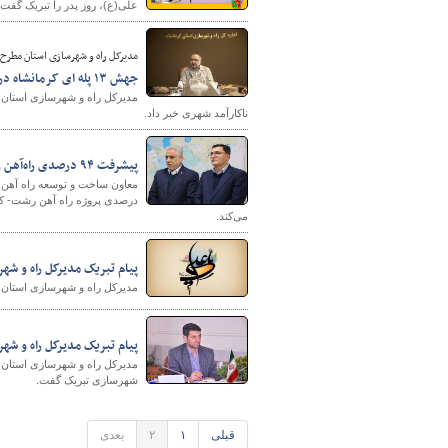
علی(ع)، روز پدر را تبریک گفت.
مدیرکل راه و شهرسازی استان مطرح 
جهش ۱۳ پله ای کرمانشاه در رتبه‌بندی کشوری بازآفرینی شهری
پایگاه خبری وزارت راه 
ناکارآمد شهری خبر داد.
پیشرفت ۹۴ درصدی راه‌آهن رشت- کاسپین
درصدی پروژه راه آهن رشت- کاس
می‌کند.
پیام تبریک مدیرکل راه و شه
مدیرکل راه و شهرسازی استان ک
پیام تبریک مدیرکل راه و ش
مدیرکل راه و شهرسازی استان ا
شهرسازی تبریک گفت.
قبلی
۱
۲
بعدی