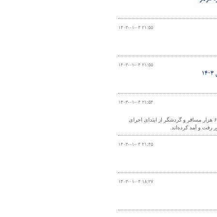
۱۴۰۳-۰۱-۰۴ ۲۱:۵۵
۱۴۰۳-۰۱-۰۴ ۲۱:۵۵
۱۴۰۳-۰۱-۰۴ ۲۱:۵۴
سخنگوی سفرهای دریایی سازمان بنادر و دریانوردی در نوروز ۱۴۰۳ گفت: یک میلیون و ۶۵۰ هزار مسافر و گردشگر از ابتدای اجرای
رفت و آمد کرده‌اند.
۱۴۰۳-۰۱-۰۴ ۲۱:۴۵
۱۴۰۳-۰۱-۰۴ ۱۸:۲۷