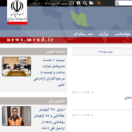
شنبه ۱۷ مرداد ۰۵ - ۱۷:۱۱
هواشناسی
وزارتی
چند رسانه ای
صدا و تصوير
ماه بعد»»
ببینید | نشست
مدیرعامل شرکت
ساخت و توسعه با
سرمایه‌گذاران آزادراهی
کشور
۱۴۰۳-۰۱-۰۴ ۲۲:۰۸
ه‌ای
عناوین برتر
اجرای ۳۵۰ کیلومتر
خط‌کشی و ۵۵ کیلومتر
۱۴۰۳-۰۱-۰۴ ۲۲:۰۸
روشنایی راه‌ها در
اردبیل طی 4 ماه