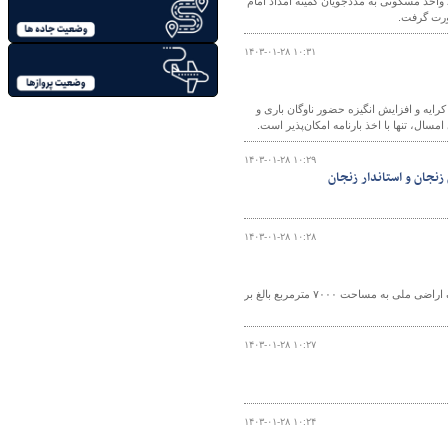
در شانزدهمین جلسه شورای عالی مسکن کشور و همزمان با آیین واگذاری ۳۳ هزار و ۸۶۳ واحد مسکونی به مددجویان کمیته امداد امام
۱۴۰۳-۰۱-۲۸ ۱۰:۳۱
رایه و افزایش انگیزه حضور ناوگان باری و
، تنها با اخذ بارنامه امکان‌پذیر است.
۱۴۰۳-۰۱-۲۸ ۱۰:۲۹
نجان و استاندار زنجان
۱۴۰۳-۰۱-۲۸ ۱۰:۲۸
فرمانده یگان حفاظت سازمان ملی زمین و مسکن خراسان رضوی از خلع ید و رفع تصرف اراضی ملی به مساحت ۷۰۰۰ مترمربع بالغ بر
۱۴۰۳-۰۱-۲۸ ۱۰:۲۷
۱۴۰۳-۰۱-۲۸ ۱۰:۲۴