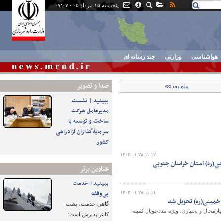
پنجشنبه ۱۵ مرداد ۰۵ - ۰۷:۰۷
هواشناسی
وزارتی
چند رسانه ای
صدا و تصوير
ماه بعد»»
ببینید | نشست
مدیرعامل شرکت
ساخت و توسعه با
سرمایه‌گذاران آزادراهی
کشور
۱۴۰۳-۰۱-۲۸ ۱۱:۱۲
عناوین برتر
ببینید ا خدمت
بی‌وقفه
۱۴۰۳-۰۱-۲۸ ۱۱:۱۱
گاهی خدمت، پشت
سطح کشور و ۶۷۰ واحد در سطح استان چهارمحال و بختیاری، ویژه مددجویان کمیته
کانتر پذیرش است؛