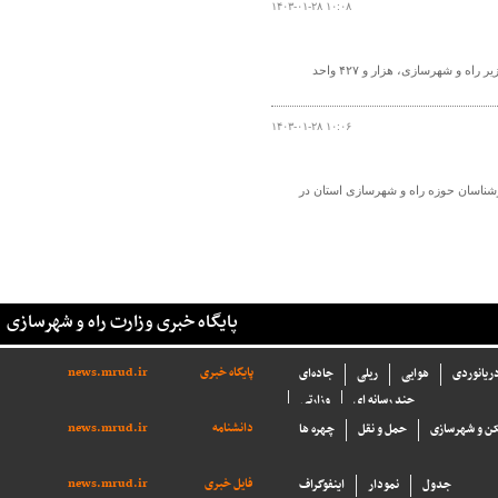
۱۴۰۳-۰۱-۲۸ ۱۰:۰۸
مدیرکل راه و شهرسازی خراسان جنوبی گفت: با حضور ویدیو کنفرانسی رییس‌جمهور و وزیر راه و شهرسازی، هزار و ۴۲۷ واحد
۱۴۰۳-۰۱-۲۸ ۱۰:۰۶
رشناسان حوزه راه و شهرسازی استان در
پایگاه خبری وزارت راه و شهرسازی
پایگاه خبری
news.mrud.ir
دریانوردی
هوایی
ریلی
جاده‌ای
چند رسانه ای
وزارتی
دانشنامه
news.mrud.ir
ن و شهرسازی
حمل و نقل
چهره ها
فایل خبری
news.mrud.ir
جدول
نمودار
اینفوگراف