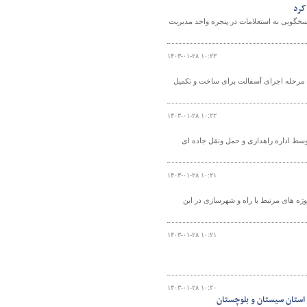
کرد
خگویی به استعلامات در پنجره واحد مدیریت
۱۴۰۳-۰۱-۲۸ ۱۰:۲۳
ع مرحله اجرای آسفالت برای ساخت و تکمیل
۱۴۰۳-۰۱-۲۸ ۱۰:۲۲
توسط اداره راهداری و حمل ونقل جاده ای
۱۴۰۳-۰۱-۲۸ ۱۰:۲۱
ه های مرتبط با راه و شهرسازی در این
۱۴۰۳-۰۱-۲۸ ۱۰:۲۱
۱۴۰۳-۰۱-۲۸ ۱۰:۲۰