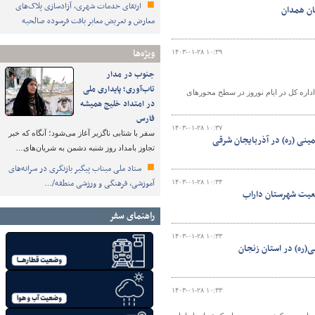
ارتقای خدمات شهری، آزادسازی پلاک‌های
معارض و تعریض معابر بافت فرسوده صالحیه
ویژه‌ها
۱۴۰۳-۰۱-۲۸ ۱۰:۳۹
جنوب در مدار
تاب‌آوری؛ پایداری ملی
اداره کل در ایام نوروز در سطح محورهای
در امتداد خلیج همیشه
فارس
۱۴۰۳-۰۱-۲۸ ۱۰:۳۷
سفر با شتابی ناگزیر آغاز می‌شود؛ آنگاه که خبر
تجاوز بامداد روز شنبه دشمن به شریان‌های…
ستاد ملی میناب پیگیر بازنگری در سرانه‌های
آموزشی، فرهنگی و ورزشی منطقه/…
۱۴۰۳-۰۱-۲۸ ۱۰:۳۴
راهنمای سفر
۱۴۰۳-۰۱-۲۸ ۱۰:۳۳
۱۴۰۳-۰۱-۲۸ ۱۰:۳۳