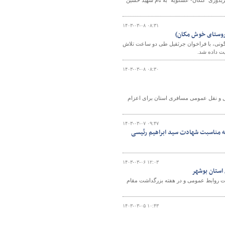
دوری "کنگان- عسلویه" به نام شهید حسین‌
۱۴۰۳-۰۳-۰۸ ۰۸:۳۱
(روستای خوش مکان)
گونی، با فراخوان جرثقیل طی دو ساعت تلاش
یت داده شد.
۱۴۰۳-۰۳-۰۸ ۰۸:۳۰
مل و نقل عمومی مسافری استان برای اعزام
۱۴۰۳-۰۳-۰۷ ۰۹:۴۷
به مناسبت شهادت سید ابراهیم رئیسی
۱۴۰۳-۰۳-۰۶ ۱۲:۰۳
 استان بوشهر
مت روابط عمومی و در هفته بزرگداشت مقام
۱۴۰۳-۰۳-۰۵ ۱۰:۴۳