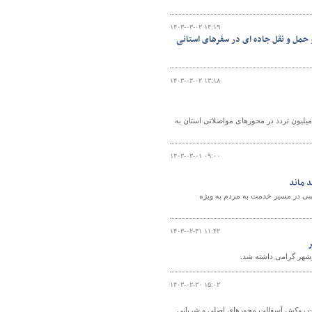
۱۴۰۳-۰۳-۰۲ ۱۴:۱۹
 حمل و نقل جاده ای در سفرهای استانی
۱۴۰۳-۰۳-۰۲ ۱۳:۱۸
یس مرکز مدیریت راه‌های استان بوشهر گفت: طی دو ماهه ابتدای امسال نزدیک به ۳۲ میلیون تردد در محورهای مواصلاتی استان به
۱۴۰۳-۰۳-۰۱ ۰۹:۰۰
 ماند
ی در مسیر خدمت به مردم به ویژه
۱۴۰۳-۰۲-۳۱ ۱۱:۴۲
ر
وشهر گرامی داشته شد.
۱۴۰۳-۰۲-۳۰ ۱۵:۰۲
لیات روکش آسفالت محورهای اصلی و شریانی