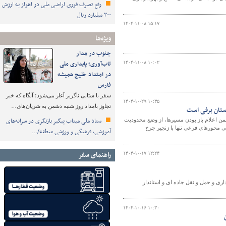
رفع تصرف فوری اراضی ملی در اهواز به ارزش
۳۰۰ میلیارد ریال
۱۴۰۴-۱۱-۰۸ ۱۵:۱۷
ویژه‌ها
جنوب در مدار
تاب‌آوری؛ پایداری ملی
۱۴۰۴-۱۱-۰۸ ۱۰:۰۲
در امتداد خلیج همیشه
فارس
سفر با شتابی ناگزیر آغاز می‌شود؛ آنگاه که خبر
۱۴۰۴-۱۰-۲۹ ۱۰:۳۵
تجاوز بامداد روز شنبه دشمن به شریان‌های…
ستان برفی است
ستاد ملی میناب پیگیر بازنگری در سرانه‌های
ن اعلام باز بودن مسیرها، از وضع محدودیت
خی محورهای فرعی تنها با زنجیر چرخ
آموزشی، فرهنگی و ورزشی منطقه/…
راهنمای سفر
۱۴۰۴-۱۰-۱۷ ۱۲:۲۴
ری و حمل و نقل جاده ای و استاندار
۱۴۰۴-۱۰-۱۶ ۱۰:۳۰