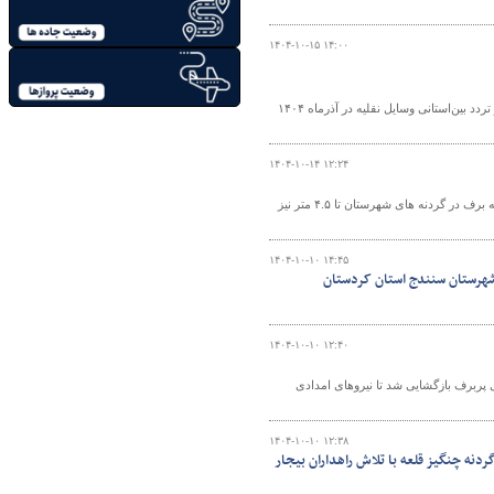
۱۴۰۴-۱۰-۱۵ ۱۴:۰۰
مدیرکل راهداری و حمل‌ونقل جاده‌ای استان کردستان از ثبت بیش از ۲ میلیون و ۷۵۴ هزار تردد بین‌استانی وسایل نقلیه در آذرماه ۱۴۰۴
۱۴۰۴-۱۰-۱۴ ۱۲:۲۴
رییس اداره راهداری و حمل و نقل جاده ای بانه اظهار داشت: طی دو هفته بارش بی سابقه برف در گردنه های شهرستان تا ۴.۵ متر نیز
۱۴۰۴-۱۰-۱۰ ۱۴:۴۵
شهرستان سنندج استان کردستان
۱۴۰۴-۱۰-۱۰ ۱۲:۴۰
ی پربرف بازگشایی شد تا نیروهای امدادی
۱۴۰۴-۱۰-۱۰ ۱۲:۳۸
نه چنگیز قلعه با تلاش راهداران بیجار