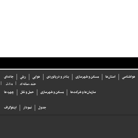
هواشناسی
استان‌ها
مسکن و شهرسازی
بنادر و دریانوردی
هوایی
ریلی
جاده‌ای
چند رسانه ای
وزارتی
سازما‌ن‌ها و شركت‌ها
مسکن و شهرسازی
حمل و نقل
چهره ها
جدول
نمودار
اینفوگراف