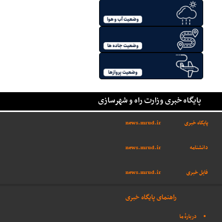
پایگاه خبری وزارت راه و شهرسازی
پایگاه خبری
news.mrud.ir
دانشنامه
news.mrud.ir
فایل خبری
news.mrud.ir
راهنمای پایگاه خبری
دربارهٔ ما