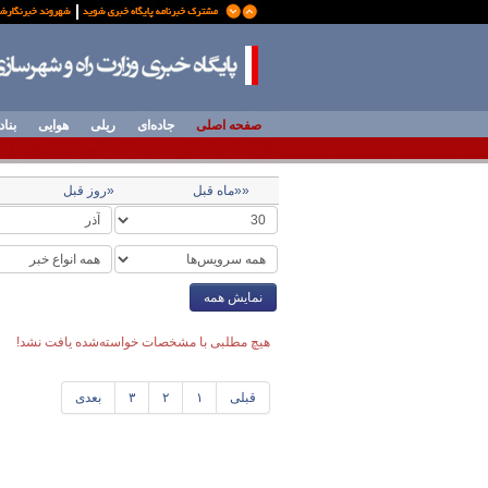
صفحه اصلی
جاده‌ای
ریلی
هوایی
بناد
««ماه قبل
«روز قبل
نمایش همه
هیچ مطلبی با مشخصات خواسته‌شده یافت نشد!
قبلی
۱
۲
۳
بعدی