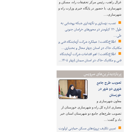
غزال راهب، رئیس مرکز تحقیقات راه، مسکن و
شهرسازی، با حضور در پایگاه خبری وزارت راه و
شهرسازی،…
نصب، بهسازی و نگهداری شبکه روشنایی به
طول ۱۲۰ کیلومتر در محورهای خراسان جنوبی
طی…
اطلاع‌نگاشت| عملکرد شرکت آزمایشگاه فنی و
مکانیک خاک در استان چهار محال و بختیاری…
اطلاع‌نگاشت| اهم اقدامات شرکت آزمایشگاه
فنی و مکانیک خاک در استان سمنان (بهار ۱۴۰۵…
پربازدیدترین‌های سرویس
تصویب طرح‌ جامع
شهری دو شهر در
خوزستان
معاون شهرسازی و
معماری اداره کل راه و شهرسازی خوزستان از
تصویب طرح‌های جامع دو شهرستان استان خبر
داد و گفت:…
تعیین تکلیف پروژه‌های مسکن حمایتی اولویت