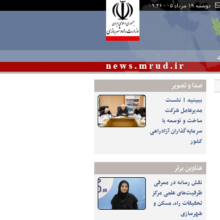
دوشنبه ۱۹ مرداد ۰۵ - ۰۹:۴۶
ی
صدا و تصوير
ببینید | نشست
مدیرعامل شرکت
ساخت و توسعه با
سرمایه‌گذاران آزادراهی
کشور
عناوین برتر
نقش رسانه در معرفی
ظرفیت‌های علمی مرکز
تحقیقات راه، مسکن و
شهرسازی