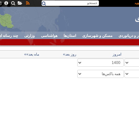
ر و دریانوردی
مسکن و شهرسازی
استان‌ها
هواشناسی
وزارتی
چند رسانه ا
امروز
روز بعد»
ماه بعد»»