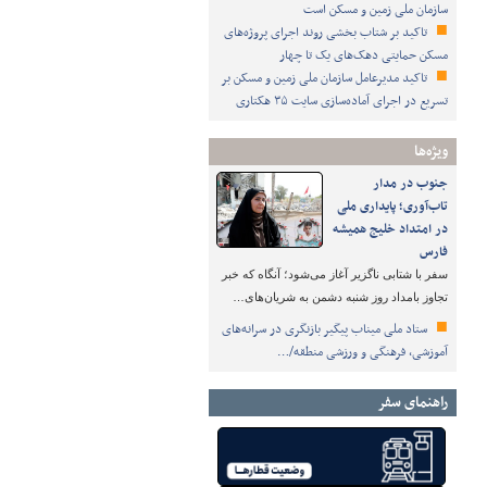
سازمان ملی زمین و مسکن است
تاکید بر شتاب ‌بخشی روند اجرای پروژه‌های
مسکن حمایتی دهک‌های یک تا چهار
تاکید مدیرعامل سازمان ملی زمین و مسکن بر
تسریع در اجرای آماده‌سازی سایت ۳۵ هکتاری
ویژه‌ها
جنوب در مدار
تاب‌آوری؛ پایداری ملی
در امتداد خلیج همیشه
فارس
سفر با شتابی ناگزیر آغاز می‌شود؛ آنگاه که خبر
تجاوز بامداد روز شنبه دشمن به شریان‌های…
ستاد ملی میناب پیگیر بازنگری در سرانه‌های
آموزشی، فرهنگی و ورزشی منطقه/…
راهنمای سفر