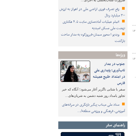
ضرورت شتاب‌بخشی به اجرای…
رفع تصرف فوری اراضی ملی در اهواز به ارزش
۳۰۰ میلیارد ریال
اتمام عملیات آماده‌سازی سایت ۴.۵ هکتاری
نهضت ملی مسکن امیدیه
۱۴
ویدیو ا محور سمنان-فیروزکوه به مدار ساخت
بازگشت
ویژه‌ها
۱۴
جنوب در مدار
تاب‌آوری؛ پایداری ملی
در امتداد خلیج همیشه
فارس
سفر با شتابی ناگزیر آغاز می‌شود؛ آنگاه که خبر
تجاوز بامداد روز شنبه دشمن به شریان‌های…
ستاد ملی میناب پیگیر بازنگری در سرانه‌های
آموزشی، فرهنگی و ورزشی منطقه/…
راهنمای سفر