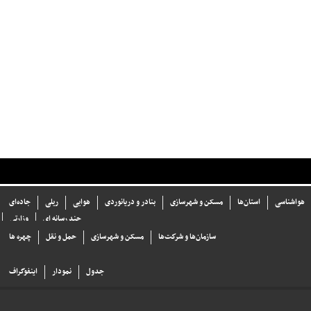
هواشناسی
استان‌ها
مسکن و شهرسازی
بنادر و دریانوردی
هوایی
ریلی
جاده‌ای
چند رسانه ای
وزارتی
سازما‌ن‌ها و شركت‌ها
مسکن و شهرسازی
حمل و نقل
چهره ها
جدول
نمودار
اینفوگراف