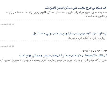
استاندار سیستان و بلوچستان گفت:‌ به منظور تسریع در اجرای طرح نهضت ملی مسکن تاکنون زمین برای ساخت ۸۵ هزار واحد
ب تامین شده است.
۰۰-۱۰-۰۴ ۰۸:۲۵
ان-کویت/ برنامه‌ریزی برای برقراری پروازهای دوبی و استانبول
 پروازهای کویت-آبادان-کویت خبر داد.
۰۰-۱۰-۰۴ ۰۸:۱۳
یت آب‌‌و‌‌‌هوای چهارم دی؛
ایش غلظت آلاینده‌ها در شهرهای صنعتی/ آب‌های جنوبی و شمالی مواج است
 در گفت‌وگو با رادیو اینترنتی وزارت راه‌وشهرسازی، آخرین وضعیت آب‌و‌هوای کشور را تشریح کرد.