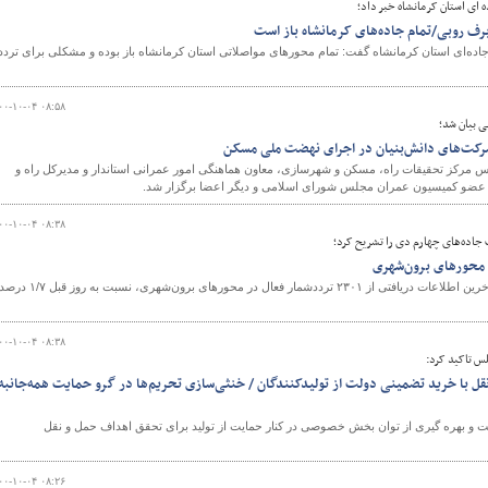
 ای استان کرمانشاه خبر داد؛
اده‌ای استان کرمانشاه گفت: تمام محورهای مواصلاتی استان کرمانشاه باز بوده و مشکلی برای تردد
و
۰۰-۱۰-۰۴ ۰۸:۵۸
ی بیان شد؛
شرکت‌های دانش‌بنیان در اجرای نهضت ملی مسکن
 مرکز تحقیقات راه، مسکن و شهرسازی، معاون هماهنگی امور عمرانی استاندار و مدیرکل راه و
ن و عضو کمیسیون عمران مجلس شورای اسلامی و دیگر اعضا برگزار شد.
۰۰-۱۰-۰۴ ۰۸:۳۸
جاده‌های چهارم دی را تشریح کرد؛
در شبانه ‌روز گذشته، براساس آخرین اطلاعات دریافتی از ۲۳۰۱ ترددشمار فعال در محورهای برون‌شهری، نسبت به روز قبل ۱/۷ 
۰۰-۱۰-۰۴ ۰۸:۳۸
س تاکید کرد:
با خرید تضمینی دولت از تولیدکنندگان / خنثی‌سازی تحریم‌ها در گرو حمایت همه‌جانبه
و بهره گیری از توان بخش خصوصی در کنار حمایت از تولید برای تحقق اهداف حمل و نقل
۰۰-۱۰-۰۴ ۰۸:۲۶