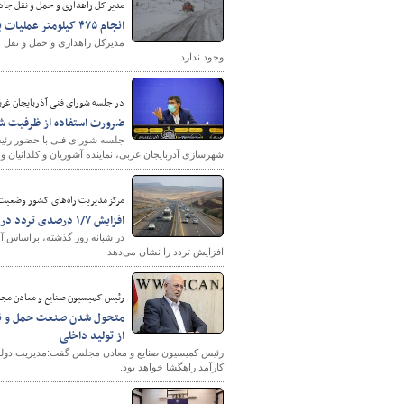
مدیر کل راهداری و حمل و نقل جاده
انجام ۴۷۵ کیلومتر عملیات برف روبی/تمام جاده‌های کرمانشاه باز است
مدیرکل راهداری و حمل و نقل ج
وجود ندارد.
پایگاه خبری وزارت راه 
در جلسه شورای فنی آذربایجان غرب
ضرورت استفاده از ظرفیت‌ 
جلسه شورای فنی با حضور رئیس
شهرسازی آذربایجان غربی، نماینده آشوریان و کلدانیا
مرکز مدیریت راه‌های کشور وضعیت 
افزایش ۱/۷ درصدی تردد در محورهای برون‌شهری
افزایش تردد را نشان می‌دهد.
رئیس کمیسیون صنایع و معادن مجل
متحول شدن صنعت حمل و نقل 
از تولید داخلی
رئیس کمیسیون صنایع و معادن مجلس گفت:مدیریت دولت 
کارآمد راهگشا خواهد بود.