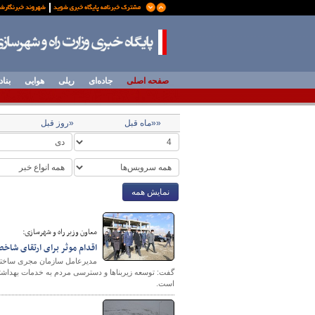
صفحه اصلی
جاده‌ای
ریلی
هوایی
بناد
««ماه قبل
«روز قبل
نمایش همه
معاون وزیر راه و شهرسازی:
اقدام موثر برای ارتقای شا
گفت: توسعه زیربناها و دسترسی مردم به خدمات بهداشت
است.