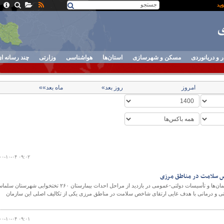
ر و دریانوردی
مسکن و شهرسازی
استان‌ها
هواشناسی
وزارتی
چند رسانه ا
امروز
روز بعد»
ماه بعد»»
۰۰-۱۰-۰۴ ۰۹:۰۲
خص‌ سلامت در مناطق مرزی
مدیرعامل سازمان مجری ساختمان‌ها و تأسيسات دولتی-عمومی در بازدید از مراحل احداث بیمارستان ٢۶٠ تختخوابی شهرستان
ی و درمانی با هدف غایی ارتقای شاخص سلامت در مناطق مرزی یکی از تکالیف اصلی این سازمان
۰۰-۱۰-۰۴ ۰۹:۰۱