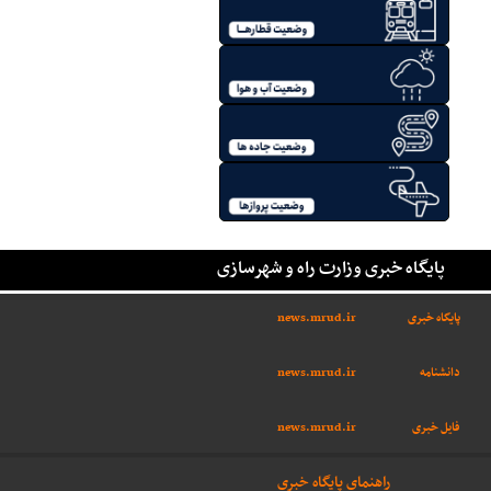
پایگاه خبری وزارت راه و شهرسازی
پایگاه خبری
news.mrud.ir
دانشنامه
news.mrud.ir
فایل خبری
news.mrud.ir
راهنمای پایگاه خبری