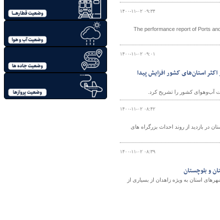
۱۴۰۰-۱۱-۰۲ ۰۹:۳۴
The performance report of Ports an
۱۴۰۰-۱۱-۰۲ ۰۹:۰۱
کثر استان‌های کشور افزایش پیدا
 آب‌و‌هوای کشور را تشریح کرد.
۱۴۰۰-۱۱-۰۲ ۰۸:۴۲
 در بازدید از روند احداث بزرگراه های
۱۴۰۰-۱۱-۰۲ ۰۸:۳۹
ان و بلوچستان
های استان به ویژه زاهدان از بسیاری از