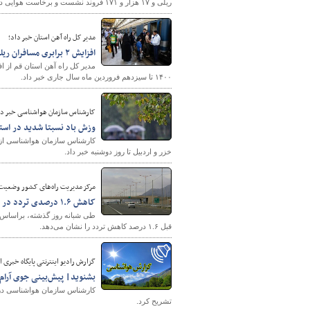
ریلی و ۱۷ هزار و ۱۷۱ فروند نشست و برخاست هوایی داخلی و بین‌المللی انجام گرفته است.
مدیر کل راه آهن استان خبر داد؛
افزایش ۲ برابری مسافران ریلی قم در نوروز ۱۴۰۱/جابجایی ۸۸ هزار مسافر از طریق راه آهن قم
۱۴۰۰ تا سیزدهم فروردین ماه سال جاری خبر داد.
کارشناس سازمان هواشناسی خبر دا
شهرسازی
وزش باد نسبتا شدید در استا
کارشناس سازمان هواشناسی از ر
خزر و اردبیل تا روز دوشنبه خبر داد.
مرکز مدیریت راه‌های کشور وضعیت جاده‌های برون‌شهری
کاهش ۱.۶ درصدی تردد در محورهای برون‌شهری
قبل ۱.۶ درصد کاهش تردد را نشان می‌دهد.
گزارش رادیو اینترنتی پایگاه خبری 
بشنوید| پیش‌بینی جوی آرام 
کارشناس سازمان هواشناسی در گف
تشریح کرد.