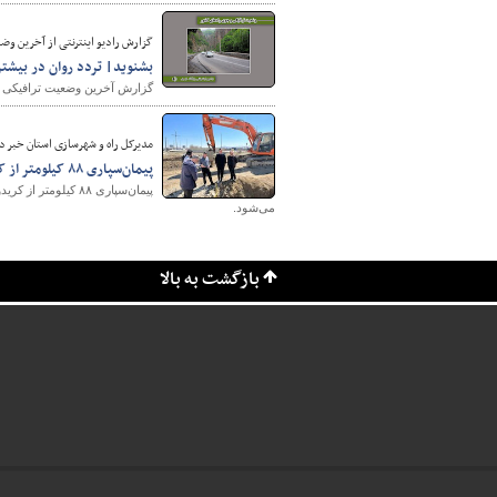
گزارش رادیو اینترنتی از آخرین وضعیت ترافیک
بشنوید| تردد روان در بیشت
گزارش آخرین وضعیت ترافیکی جاد
مدیرکل راه و شهرسازی استان خبر د
پیمان‌سپاری ٨٨ کیلومتر از کریدور بزرگراهی غرب کشور و راه اصلی در آذربايجان‌غربی
پیمان‌سپاری ٨٨ کی
می‌شود.
بازگشت به بالا