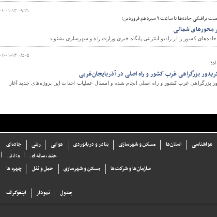
۰۱-۰۱-۱۳ ۰۹:۲۱
ی جاده‌ها تا ساعت ۹ سیزدهم فروردین؛
ر محورهای شمالی
ه‌های کشور را از رادیو اینترنتی پایگاه خبری وزارت راه و شهرسازی بشنوید.
۰۱-۰۱-۱۳ ۰۸:۰۵
اد؛
لومتر از کریدور بزرگراهی غرب کشور و راه اصلی انجام شده و امسال عملیات احداث این پروژه‌های جدید آغاز
هواشناسی
استان‌ها
مسکن و شهرسازی
بنادر و دریانوردی
هوایی
ریلی
جاده‌ای
چند رسانه ای
وزارتی
سازما‌ن‌ها و شركت‌ها
مسکن و شهرسازی
حمل و نقل
چهره ها
جدول
نمودار
اینفوگراف