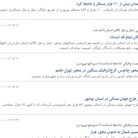
 مسافر را جابجا کرد
مدیرکل راهداری و حمل و نقل جاده‌ای همدان از جابجایی ۱۱۰ هزار و ۸۷۳ مسافر نوروزی از طریق ناوگان حمل و نقل مسافری عم
و
۰۱-۰۱-۱۳ ۱۵:۱۷
حمل و نقل کالای استان تاکید شد :
ان تمام قد ایستاد
جاده ای استان مازندران درجلسه هم اندیشی تشکلهای صنفی حمل و نقل کالای استان مازندران اظهار
هت رفع مشکلات رانندگان ناوگان عمومی تمام قد بایستند.
۰۱-۰۱-۱۳ ۱۵:۱۷
ی جاده‌ها تا ساعت ۱۵ سیزدهم فروردین؛
محور چالوس-کرج/ترافیک سنگین در محور تهران-فشم
ه‌های کشور را از رادیو اینترنتی پایگاه خبری وزارت راه و شهرسازی بشنوید.
۰۱-۰۱-۱۳ ۱۵:۱۵
:
سیدمحمود دستغیبی گفت: در طرح جهش تولید مسکن در استان بوشهر ۵۲ هزار نفر نام‌نویسی کرده‌اند که تا کنون ۲۸ هزار متقاضی
۰۱-۰۱-۱۳ ۱۳:۴۴
ی جاده‌ها تا ساعت ۱۳ سیزدهم فروردین؛
سیر شمال به جنوب محور هراز
ه‌های کشور را از رادیو اینترنتی پایگاه خبری وزارت راه و شهرسازی بشنوید.