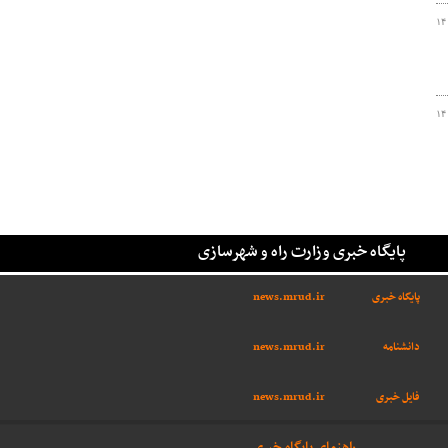
۱۴
۱۴
پایگاه خبری وزارت راه و شهرسازی
پایگاه خبری
news.mrud.ir
دانشنامه
news.mrud.ir
فایل خبری
news.mrud.ir
راهنمای پایگاه خبری