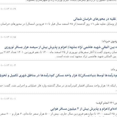
۰۱-۰۱-۱۳ ۱۱:۱۹
تردد بيش از ٦ ميليون و ٣٤٠ هزار وسايل نقليه طى ١٦ روز گذشته( از ٢٥ اسفند سال قبل تا ١١ فرودين امسال) در محورهاى خراسان
۰۱-۰۱-۱۳ ۱۱:۱۵
 رضوی خبرداد؛
مدیرکل فرودگاه‌های استان خراسان رضوی گفت:با آغاز سفرهای نوروزی از ۲۵
۰۱-۰۱-۱۳ ۱۱:۰۴
 داد:
اجرای۱۸ هزار واحد مسکن کم‌درآمدها توسط بنیادمسکن/۵ هزار واحد مسکن کم‌درآمدها در مناطق شهری تکمیل و تحوی
معاون مسکن شهری بنیاد مسکن انقلاب اسلامی با اعلام اینکه ۱۸ هزار واحد مسکن اقشار کم‌درآمدی در سال گذشته وارد فاز عملیاتی و اجرایی شد، گفت: 
۰۱-۰۱-۱۳ ۱۱:۰۱
بر اساس آمارهای اعلام شده، از ۲۵ اسفند ۱۴۰۰ تا دوازدهم فروردین سال جاری، بیش از ۵۰۰ هزار سفر جاده‌ای، ۳ هزار و ۲۰۰ سفر