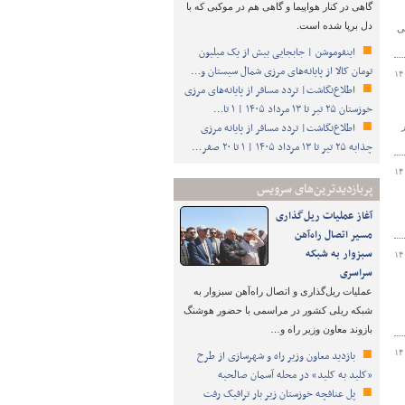
گاهی در کنار هواپیما و گاهی هم در موکبی که با
دل برپا شده است.
ومی
اینفوموشن | جابجایی بیش از یک میلیون
تومان کالا از پایانه‌های مرزی شمال سیستان و…
۱۴
اطلاع‌نگاشت| تردد مسافر از پایانه‌های مرزی
خوزستان ۲۵ تیر تا ۱۳ مرداد ۱۴۰۵ | ۱ تا…
اطلاع‌نگاشت| تردد مسافر از پایانه‌ مرزی
چذابه ۲۵ تیر تا ۱۳ مرداد ۱۴۰۵ | ۱ تا ۲۰ صفر…
۱۴
پربازدیدترین‌های سرویس
آغاز عملیات ریل‌گذاری
مسیر اتصال راه‌آهن
سبزوار به شبکه
۱۴
سراسری
عملیات ریل‌گذاری و اتصال راه‌آهن سبزوار به
شبکه ریلی کشور در مراسمی با حضور هوشنگ
بازوند معاون وزیر راه و…
۱۴
بازدید معاون وزیر راه و شهرسازی از طرح
«کلید به کلید» در محله آسمان صالحیه
پل عنافچه خوزستان زیر بار ترافیک رفت