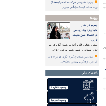
بازدید مدیرعامل شرکت ساخت و توسعه از
روند ساخت ایستگاه راه‌آهن سبزوار
۱۴
ویژه‌ها
جنوب در مدار
تاب‌آوری؛ پایداری ملی
۱۴
در امتداد خلیج همیشه
فارس
سفر با شتابی ناگزیر آغاز می‌شود؛ آنگاه که خبر
 اسفند ماه ۱۴۰۰ تا دهم فروردین ۱۴۰۱ تعداد ۲۱۸۴ پرواز
تجاوز بامداد روز شنبه دشمن به شریان‌های…
ستاد ملی میناب پیگیر بازنگری در سرانه‌های
۱۴
آموزشی، فرهنگی و ورزشی منطقه/…
ل
راهنمای سفر
حدود
۱۴