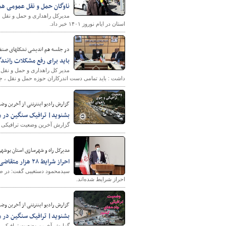
ناوگان حمل و نقل عمومی همدان بیش از ۱۱۰ هزار
استان در ایام نوروز ۱۴۰۱ خبر داد.
پایگاه خبری وزارت راه 
در جلسه هم اندیشی تشکلهای صنفی 
باید برای رفع مشکلات رانندگ
مدیر کل راهداری و حمل و نقل 
داشت : باید تمامی دست اندرکاران حوزه حمل و نقل ، ج
گزارش رادیو اینترنتی از آخرین وضعیت ترافیک
بشنوید| ترافیک سنگین در 
گزارش آخرین وضعیت ترافیکی جاد
مدیرکل راه و شهرسازی استان بوشهر
احراز شرایط ۲۸ هزار متقاضی طرح جهش مسکن در استان بوشهر
احراز شرایط شده‌اند.
گزارش رادیو اینترنتی از آخرین وضعیت ترافیک
بشنوید| ترافیک سنگین در م
گزارش آخرین وضعیت ترافیکی جاد