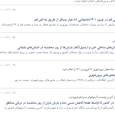
۰۱-۰۱-۱۳ ۱۰:۵۹
مدیر کل راه آهن استان قم از افزایش ۲ برابری میزان جابجایی مسافران نوروزی از طریق قطار به مبدا و مقصد قم از ۲۴ اسفندماه
۰۱-۰۱-۱۳ ۱۰:۵۳
د:
ن‌های ساحلی خزر و اردبیل/آغاز بارش‌ها از روز سه‌شنبه در استان‌های شمالی
وند افزایش دما به ویژه در نوار شمالی کشور و وزش باد نسبتا شدید جنوبی بر روی استان‌های ساحل
۰۱-۰۱-۱۳ ۱۰:۴۹
 ۱۳ فروردین ۱۴۰۱ را اعلام کرد؛
طی شبانه ‌روز گذشته، براساس آخرین اطلاعات دریافتی از ۲۴۷۸ ترددشمار فعال در محورهای برون‌شهری، نسبت به روز
۰۱-۰۱-۱۳ ۱۰:۴۶
از آخرین وضعیت آب‌‌و‌‌‌هوای سیزدهم فروردین؛
در کشور تا اواسط هفته/کاهش نسبی دما و بارش باران از روز سه‌شنبه در برخی مناطق
ت‌وگو با رادیو اینترنتی پایگاه خبری وزارت راه‌ و شهرسازی، آخرین وضعیت آب‌و‌هوای کشور را