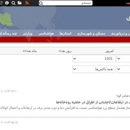
ر و دریانوردی
مسکن و شهرسازی
استان‌ها
هواشناسی
وزارتی
چند رسانه ا
امروز
روز بعد»
ماه بعد»»
۰۱-۰۱-۱۳ ۱۶:۱۰
صادر کرد؛
ر ارتفاعات/اجتناب از اطراق در حاشیه رودخانه‌ها
شار هشدار سطح زرد هواشناسی نسبت به افزایش دما و ذوب شدن برف در ارتفاعات و احتمال کولاک 
۰۱-۰۱-۱۳ ۱۵:۱۸