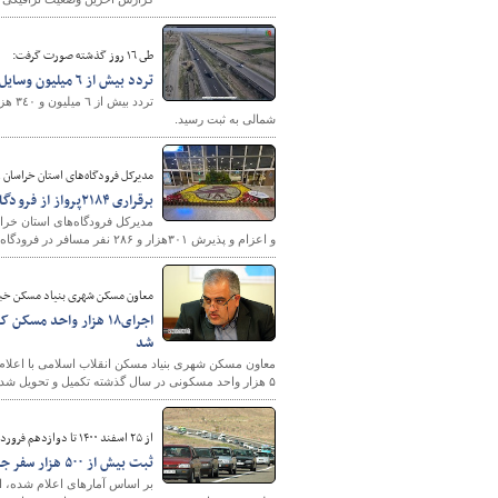
طى ١٦ روز گذشته صورت گرفت:
تردد بيش از ٦ ميليون وسايل نقليه در محورهاى خراسان شمالى
شمالى به ثبت رسيد.
مدیرکل فرودگاه‌های استان خراسان
برقراری ۲۱۸۴پرواز از فرودگاه بین المللی شهید هاشمی نژاد مشهد/ اعزام و پذیرش بیش از سیصد هزار مسافر نوروزی
و اعزام و پذیرش ۳۰۱هزار و ۲۸۶ نفر مسافر در فرودگاه بین المللی شهید هاشمی نژاد مشهد ثبت شده است.
معاون مسکن شهری بنیاد مسکن خبر
شد
۵ هزار واحد مسکونی در سال گذشته تکمیل و تحویل شد.
از ۲۵ اسفند ۱۴۰۰ تا دوازدهم فروردین ۱۴۰۱ انجام گرفت؛
ثبت بیش از ۵۰۰ هزار سفر جاده‌ای/اعزام و پذیرش بیش از ۲ میلیون مسافر هوایی