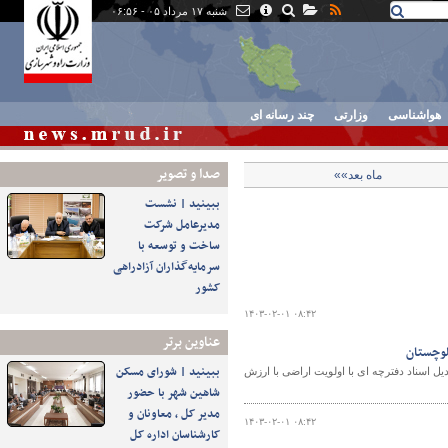
شنبه ۱۷ مرداد ۰۵ - ۰۶:۵۶
هواشناسی
وزارتی
چند رسانه ای
صدا و تصوير
ماه بعد»»
ببینید | نشست
مدیرعامل شرکت
ساخت و توسعه با
سرمایه‌گذاران آزادراهی
کشور
۱۴۰۳-۰۲-۰۱ ۰۸:۴۲
عناوین برتر
ببینید | شورای مسکن
ل اسناد دفترچه ای با اولویت اراضی با ارزش
شاهین شهر با حضور
مدیر کل ، معاونان و
۱۴۰۳-۰۲-۰۱ ۰۸:۴۲
کارشناسان اداره کل