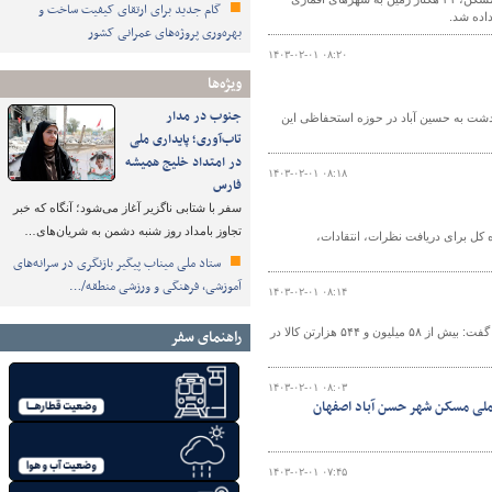
گام جدید برای ارتقای کیفیت ساخت و
بهره‌وری پروژه‌های عمرانی کشور
۱۴۰۳-۰۲-۰۱ ۰۸:۲۰
ویژه‌ها
جنوب در مدار
 کیلومتر از محور سه راهی مهردشت به حسین آباد در حوزه استحفاظی این
تاب‌آوری؛ پایداری ملی
در امتداد خلیج همیشه
۱۴۰۳-۰۲-۰۱ ۰۸:۱۸
فارس
سفر با شتابی ناگزیر آغاز می‌شود؛ آنگاه که خبر
تجاوز بامداد روز شنبه دشمن به شریان‌های…
ه کل برای دریافت نظرات، انتقادات،
ستاد ملی میناب پیگیر بازنگری در سرانه‌های
آموزشی، فرهنگی و ورزشی منطقه/…
۱۴۰۳-۰۲-۰۱ ۰۸:۱۴
سرپرست اداره حمل و نقل کالای اداره کل راهداری و حمل و نقل جاده ای استان اصفهان گفت: بیش از ۵۸ میلیون و ۵۴۴ هزارتن کالا در
راهنمای سفر
۱۴۰۳-۰۲-۰۱ ۰۸:۰۳
۱۴۰۳-۰۲-۰۱ ۰۷:۴۵