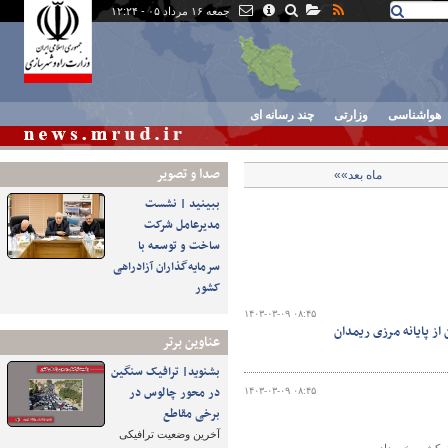
جمعه ۱۶ مرداد ۰۵ - ۱۲:۲۴
هواشناسی
وزارتی
چند رسانه ای
صدا و تصوير
ماه بعد»»
ببینید | نشست
مدیرعامل شرکت
ساخت و توسعه با
سرمایه‌گذاران آزادراهی
کشور
۱۴۰۳-۰۳-۰۹ ۰۸:۴۵
از پایانه مرزی ریمدان
عناوین برتر
بشنوید| ترافیک سنگین
در محور چالوس در
۱۴۰۳-۰۳-۰۹ ۰۸:۴۵
برخی مقاطع
آخرین وضعیت ترافیکی