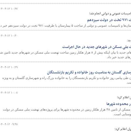
۰۳-۰۴-۱۲ ۱۰:۳۷
تاسیسات عمومی و دولتی انجام شد؛
و
و دولتی از ساخت ۵ بیمارستان با ظرفیت ۹۷۱ تخت در دولت سیزدهم خبر داد.
۰۳-۰۴-۱۲ ۱۰:۳۰
د:
مدیرعامل شرکت عمران شهرهای جدید با بیان اینکه بیش از ۸ هزار هکتار زمین ساخت نهضت ملی مسکن در شهرهای جدید تامین 
۰۳-۰۴-۱۲ ۱۰:۲۹
رسازی گلستان به مناسبت روز خانواده و تکریم بازنشستگان
طی پیامی روز خانواده و تکریم بازنشستگان را به خانواده بزرگ راه و شهرسازی گلستان و به ویژه
فت.
۰۳-۰۴-۱۲ ۱۰:۰۸
اعلام کرد؛
مدیرعامل سازمان ملی زمین و مسکن از تامین ۴۸ هزار هکتار زمین در محدوده شهرها برای پروژه‌های نهضت ملی مسکن در دولت
روستایی است.
۰۳-۰۴-۱۲ ۰۹:۴۸
ن اعلام کرد؛