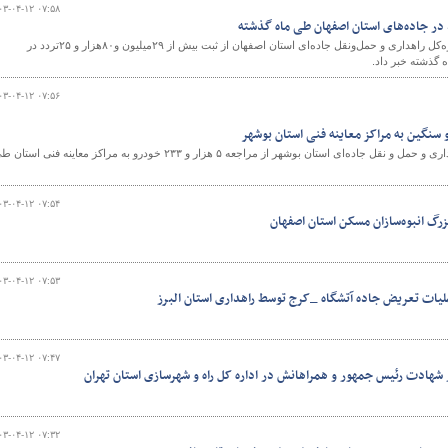
۰۳-۰۴-۱۲ ۰۷:۵۸
مدیر مرکز مدیریت راه‌های اداره‌کل راهداری و حمل‌ونقل جاده‌ای استان اصفهان از ثبت بیش از ۲۹میلیون و۸۰هزار و ۲۵تردد در
 گذشته خبر داد.
۰۳-۰۴-۱۲ ۰۷:۵۶
معاون حمل ونقل اداره کل راهداری و حمل و نقل جاده‌ای استان بوشهر از مراجعه ۵ هزار و ۲۳۳ خودرو به مراکز معاینه فنی استا
۰۳-۰۴-۱۲ ۰۷:۵۴
رگ انبوه‌سازان مسکن استان اصفهان
۰۳-۰۴-۱۲ ۰۷:۵۳
یات تعریض جاده آتشگاه _کرج توسط راهداری استان البرز
۰۳-۰۴-۱۲ ۰۷:۴۷
 شهادت رئیس جمهور و همراهانش در اداره کل راه و شهرسازی استان تهران
۰۳-۰۴-۱۲ ۰۷:۳۲