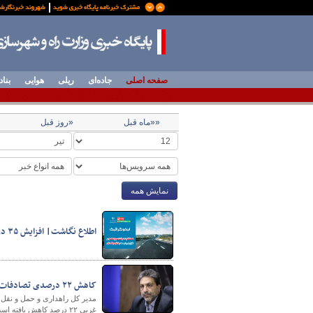
صفحه اصلی
جاده‌ای
ریلی
هوایی
بناد
««ماه قبل
«روز قبل
نمایش همه
اطلاع نگاشت| افزایش ۳۵ درصدی احداث آزادراه در دولت سیزدهم
کاهش ۲۲ درصدی تصادفات فوتی در جاده‌های آذربایجان غربی طی ۳ ماهه نخست سال جاری
غربی ۲۲ درصد کاهش یافته است.