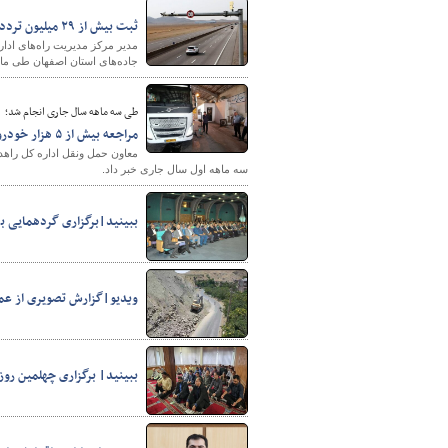
ثبت بیش از ۲۹ میلیون تردد در جاده‌های استان اصفهان طی ماه گذشته
جاده‌های استان اصفهان طی ماه
طی سه ماهه سال جاری انجام شد؛
مراجعه بیش از ۵ هزار خودرو سنگین به مراکز معاینه فنی استان بوشهر
سه ماهه اول سال جاری خبر داد.
ببینید|برگزاری گردهمایی بز
ویدیو|گزارش تصویری از عمل
ببینید| برگزاری چهلمین روز