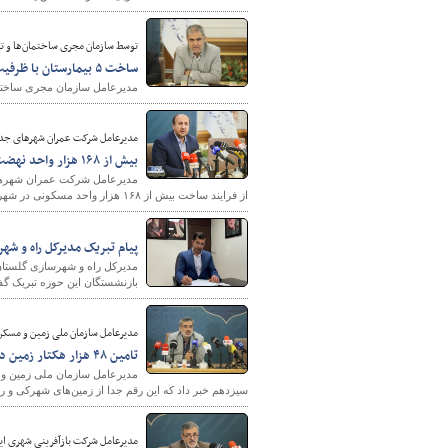
توسط سازمان مجری ساختمان‌ها و 
ساخت ۵ بیمارستان با ظرفیت ۹۷۱ تخت در دولت سیزدهم
پایگاه خبری وزارت راه 
مدیرعامل سازمان مجری ساختمان‌ها و تاسیسات عمومی 
مدیرعامل شرکت عمران شهرهای جدی
بیش از ۱۶۸ هزار واحد نهضت ملی مسکن در شهرهای جدید در حال اجراست
از فرایند ساخت بیش از ۱۶۸ هزار واحد مسکونی در شهرهای جدید خبر داد.
پیام تبریک مدیرکل راه و شه
مدیرکل راه و شهرسازی گلستان 
بازنشستگان این حوزه تبریک گ
مدیرعامل سازمان ملی زمین و مسکن 
تامین ۴۸ هزار هکتار زمین در محدوده شهرها
سیزدهم خبر داد که این رقم جدا از زمین‌های شهرکی و 
مدیرعامل شرکت بازآفرینی شهری ایرا