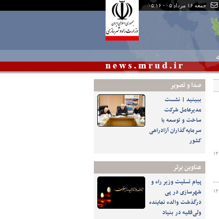
جمعه ۱۶ مرداد ۰۵ - ۰۵:۱۶
ی
صدا و تصوير
ببینید | نشست
مدیرعامل شرکت
ساخت و توسعه با
سرمایه‌گذاران آزادراهی
کشور
۱۴
عناوین برتر
پیام تسلیت وزیر راه و
شهرسازی در پی
۱۴
درگذشت والده نماینده
ولی‌فقیه در بنیاد