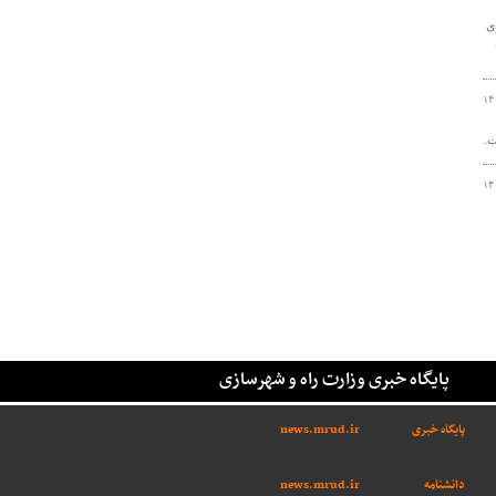
ی
۱۴
۱۴
پایگاه خبری وزارت راه و شهرسازی
پایگاه خبری
news.mrud.ir
دانشنامه
news.mrud.ir