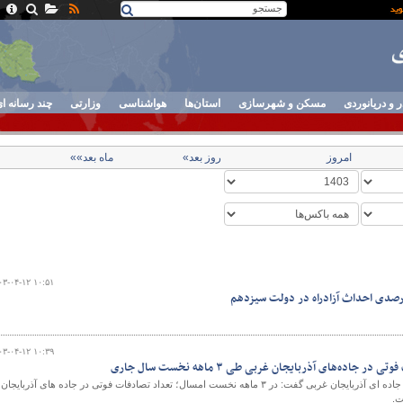
ر و دریانوردی
مسکن و شهرسازی
استان‌ها
هواشناسی
وزارتی
چند رسانه ا
امروز
روز بعد»
ماه بعد»»
۰۳-۰۴-۱۲ ۱۰:۵۱
۰۳-۰۴-۱۲ ۱۰:۳۹
مدیر کل راهداری و حمل و نقل جاده ای آذربایجان غربی گفت: در ۳ ماهه نخست امسال؛ تعداد تصادفات فوتی در جاده های آذربایجان