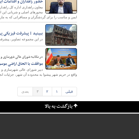
حضور راهداران و اقدامات ای
معاون راهداری اداره کل راهدار
محورهای اصلی و شریانی این است
ایمن و مناسب را برای گردشگران و مسافرانی که به مازن
ببینید | پیشرفت فیزیکی پروژه ۱۴۰ واحدی انجمن خیرین مسکن ساز
در این مجموعه تصاویر، پیشرفت فیزیکی پروژه ۱۴۰ واحدی انجمن خیرین مسکن ساز مهد
در مکاتبه شورای عالی شهرسازی و مع
موافقت با الحاق اراضی موسوم به ۸۷۴ هکتاری واقع در حریم شهر پیشوا به 
واقع در حریم شهر پیشوا به محدوده آن شهر، جزئیات انجام
قبلی
۱
۲
۳
بعدی
بازگشت به بالا