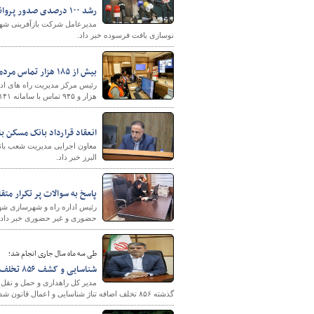
رشد ۱۰۰ درصدی صدور پروانه برای نوسازی بافت فرسوده
نوسازی بافت فرسوده خبر داد.
بیش از ۱۸۵ هزار تماس مردمی با سامانه ۱۴۱ راهداری خراسان رضوی
هزار و ۹۴۵ تماس با سامانه ۱۴۱ برقرار شده است.
انعقاد قرارداد بانک مسکن با بیش از ۵ هزار و ۶۲۶ واحد نهضت 
البرز خبر داد.
پاسخ به سوالات پر تکرار م
رئیس اداره راه و شهرسازی ش
حضوری و غیر حضوری خبر داد.
طی سه ماه سال جاری انجام شد؛
شناسایی و کشف ۸۵۶ تخلف اضافه تناژ در جاده‌های مازندران
مدیر کل راهداری و حمل و نقل ج
گذشته ۸۵۶ تخلف اضافه تناژ شناسایی و اعمال قانون شده است.