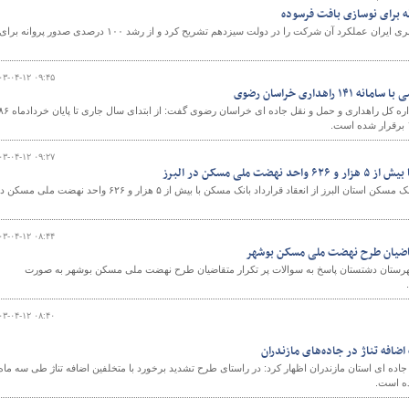
مدیرعامل شرکت بازآفرینی شهری ایران عملکرد آن شرکت را در دولت سیزدهم تشریح کرد و از رشد ۱۰۰ درصدی صدور پروانه برای
۰۳-۰۴-۱۲ ۰۹:۴۵
رئیس مرکز مدیریت راه های اداره کل راهداری و حمل و نقل جاده ای خراسا
۰۳-۰۴-۱۲ ۰۹:۲۷
ملی مسکن در البرز
معاون اجرایی مدیریت شعب بانک مسکن استان البرز از انعقاد قرارداد بانک مسکن با بیش از ۵ هزار و ۶۲۶ واحد نهضت ملی مسک
۰۳-۰۴-۱۲ ۰۸:۴۴
تقاضیان طرح نهضت ملی مسکن بوشهر
هرستان دشتستان پاسخ به سوالات پر تکرار متقاضیان طرح نهضت ملی مسکن بوشهر به صورت
۰۳-۰۴-۱۲ ۰۸:۴۰
اده ای استان مازندران اظهار کرد: در راستای طرح تشدید برخورد با متخلفین اضافه تناژ طی سه ماه