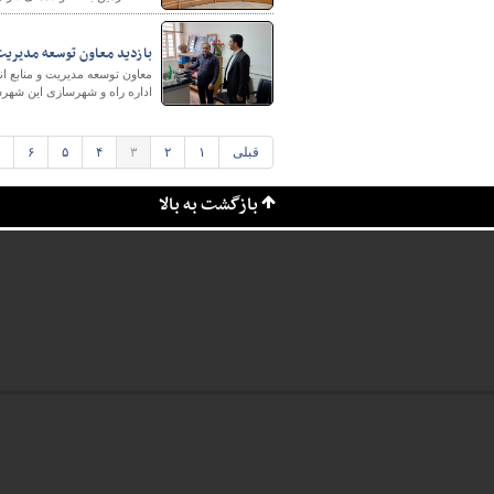
بازدید معاون توسعه مدیریت 
معاون توسعه مدیریت و منابع 
اداره راه و شهرسازی این شهرستا
قبلی
۱
۲
۳
۴
۵
۶
بازگشت به بالا