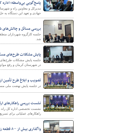
پاسخ‌گویی بی‌واسطه؛ اداره 
مدیرکل و معاونین راه و شهرسا
جهادی و تعهد این دستگاه به حل
بررسی مسائل و چالش‌های شهری شهرداری‌های م
شد.
پایش مشکلات طرح‌های مسک
شهرسازی
جلسه پایش مشکلات طرح‌های م
در شهرستان کرمان و رفع موانع 
تصویب و ابلاغ طرح تأمین 
در جلسه پایش نهضت ملی مسکن،
نشست بررسی راهکارهای ارتق
نشست تخصصی اداره کل راه و شه
راهکارهای عملیاتی برای تسریع 
واگذاری بیش از ۸۰۰ قطعه زمین به شهرستان بم/تقدیر معاون استاندار از رویکرد زیست‌محیطی راه و شهرسازی کرمان