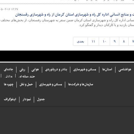
۰۵-۰۲-۱۶ ۱۲:۲۷
و منابع انسانی اداره کل راه و شهرسازی استان کرمان از راه و شهرسازی رفسنجان
انسانی اداره کل راه و شهرسازی استان کرمان ضمن سفر به شهرستان رفسنجان، از بخش‌های مختلف
ن بازدید و با کارکنان دیدار و گفتگو کرد.
۷
۸
۹
۱۰
۱۱
بعدی
هواشناسی
استان‌ها
مسکن و شهرسازی
بنادر و دریانوردی
هوایی
ریلی
جاده‌ای
چند رسانه ای
وزارتی
سازما‌ن‌ها و شركت‌ها
مسکن و شهرسازی
حمل و نقل
چهره ها
جدول
نمودار
اینفوگراف