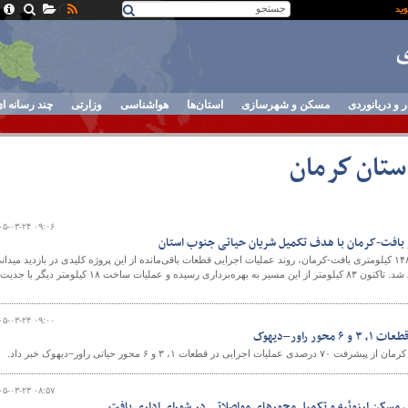
ر و دریانوردی
مسکن و شهرسازی
استان‌ها
هواشناسی
وزارتی
چند رسانه ا
استان كرمان
۰۵-۰۳-۲۴ ۰۹:۰۶
با هدف تسریع در تکمیل محور ۱۴۸ کیلومتری بافت-کرمان، روند عملیات اجرایی قطعات باقی‌مانده از این پروژه کلیدی در بازدید میدان
مسئولان عمرانی استان ارزیابی شد. تاکنون ۸۳ کیلومتر از این مسیر به بهره‌برداری رسیده و عملیات ساخت ۱۸ کیلومتر دیگر با جدیت
۰۵-۰۳-۲۴ ۰۹:۰۰
 راور–دیهوک
عات ۱، ۳ و ۶ محور حیاتی راور–دیهوک خبر داد.
۰۵-۰۳-۲۳ ۰۸:۵۷
 مسکن ارزوئیه و تکمیل محورهای مواصلاتی در شورای اداری بافت