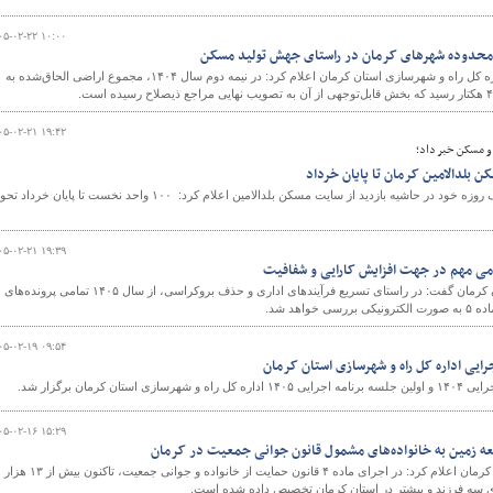
۰۵-۰۲-۲۲ ۱۰:۰۰
معاون شهرسازی و معماری اداره کل راه و شهرسازی استان کرمان اعلام کرد: در نیمه دوم سال ۱۴۰۴، مجموع اراضی الحاق‌شده به
۰۵-۰۲-۲۱ ۱۹:۴۲
و مسکن خبر داد؛
عضو هیأت‌مدیره سازمان ملی زمین و مسکن در سفر یک روزه خود در حاشیه بازدید از سایت مسکن بلدالامین اعلام کرد: ۱۰۰ واحد نخست تا پایان خ
۰۵-۰۲-۲۱ ۱۹:۳۹
ی مهم در جهت افزایش کارایی و شفافیت
مدیر کل راه و شهرسازی استان کرمان گفت: در راستای تسریع فرآیندهای اداری و حذف بروکراسی، از سال ۱۴۰۵ تمامی پرونده‌های
واهد شد.
۰۵-۰۲-۱۹ ۰۹:۵۴
جرایی اداره کل راه و شهرسازی استان کرمان
ن کرمان برگزار شد.
۰۵-۰۲-۱۶ ۱۵:۲۹
مدیرکل راه و شهرسازی استان کرمان اعلام کرد: در اجرای ماده ۴ قانون حمایت از خانواده و جوانی جمعیت، تاکنون بیش از ۱۳ هزار
ای سه فرزند و بیشتر در استان کرمان تخصیص داده شده است.