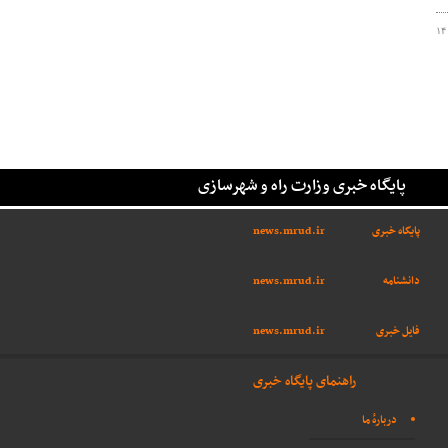
۱۴
پایگاه خبری وزارت راه و شهرسازی
پایگاه خبری
news.mrud.ir
دانشنامه
news.mrud.ir
فایل خبری
news.mrud.ir
راهنمای پایگاه خبری
دربارهٔ ما