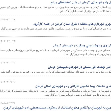
کل راه و شهرسازی کرمان در متن دغدغه‌های مردم
زی استان کرمان با حضور در جمع شبانه شهروندان، ضمن شنیدن بی‌واسطه مطالبات، بر رویکرد مدیر
 مشکلات مردم فراتر از فضای اداری تأکید کرد.
۰۵-۰۳-۰۳ ۱۰:۴۸
نطقه ۷ شرق استان کرمان در جلسه کارگروه
جلسه کارگروه شهرداران منطقه ۷ شرق استان کرمان با موضوع بررسی مسائل و چالش های شهری شهرداری ها در شهر بم برگزار
۰۵-۰۳-۰۳ ۱۰:۴۵
ن مهر و نهضت ملی مسکن در شهرستان کرمان
سکن مهر و نهضت ملی مسکن در شهرستان کرمان با هدف تسریع در تکمیل پروژه‌های حمایتی مس
پیش‌روی تعاونی‌های انبوه‌ساز برگزار شد.
۰۵-۰۳-۰۳ ۱۰:۲۱
اراضی نهضت ملی مسکن در شهرهای شهرستان کرمان
 روند تأمین زمین در شهرهای مختلف شهرستان کرمان را بررسی و بر رفع موانع موجود تأکید شد.
۰۵-۰۳-۰۳ ۰۹:۲۱
ای خدمات بیمه تکمیلی کارکنان راه و شهرسازی استان کرمان
رسازی استان کرمان با نمایندگان بیمه کوثر به منظور بررسی چالش‌های بیمه تکمیلی کارکنان و ارائ
در روند پرداخت خسارات و بهبود خدمات بیمه‌ای برگزار شد.
۰۵-۰۳-۰۲ ۱۲:۲۶