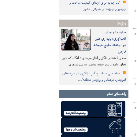
گام جدید برای ارتقای کیفیت ساخت و
بهره‌وری پروژه‌های عمرانی کشور
۱۴
ویژه‌ها
جنوب در مدار
۱۴
تاب‌آوری؛ پایداری ملی
در امتداد خلیج همیشه
فارس
سفر با شتابی ناگزیر آغاز می‌شود؛ آنگاه که خبر
۱۴
تجاوز بامداد روز شنبه دشمن به شریان‌های…
ستاد ملی میناب پیگیر بازنگری در سرانه‌های
آموزشی، فرهنگی و ورزشی منطقه/…
۱۴
راهنمای سفر
۱۴
۱۴