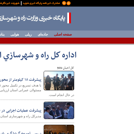
صفحه اصلی
جاده‌ای
ریلی
هوایی
بناد
اداره كل راه و شهرسازي 
کل اخبار:901
پیشرفت ۱۸ کیلومتر از محور بافت-کرمان با هدف تکمیل شریان حیاتی جنوب استان
در حال انجام است.
پیشرفت عملیات اجرایی در قطعات ۱، ۳ و ۶ محور
مدیرکل راه و شهرسازی استان کرمان از پیشرفت ۷۰ درصدی عملیات اجرایی در قط
بررسی توسعه گردشگری رابر،