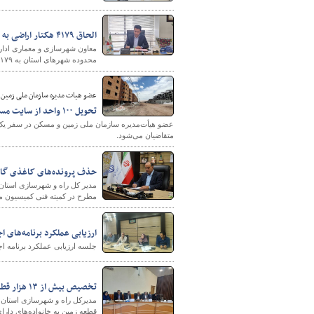
الحاق ۴۱۷۹ هکتار اراضی به محدوده شهرهای کرمان در راستای جهش تولید مسکن
محدوده شهرهای استان به ۴۱۷۹ هکتار رسید که بخش قابل‌توجهی از آن به تصویب نهایی مراجع ذیصلاح رسیده است.
عضو هیات مدیره سازمان ملی زمین 
تحویل ۱۰۰ واحد از سایت مسکن بلدالامین کرمان تا پایان خرداد
متقاضیان می‌شود.
حذف پرونده‌های کاغذی گام
مطرح در کمیته فنی کمیسیون ماده ۵ به صورت الکترونیکی بررسی خ
ارزیابی عملکرد برنامه‌های ا
جلسه ارزیابی عملکرد برنامه اجرایی ۱۴۰۴ و اولین جلسه برنامه اجرایی ۱۴۰۵ اداره کل راه و شهرسازی استا
تخصیص بیش از ۱۳ هزار قطعه زمین به خانواده‌های مشمول قانون جوانی جمعیت در کرمان
قطعه زمین به خانواده‌های دار