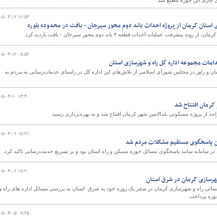
ای جاری این حوزه مطلع شد.
۰۵-۰۳-۱۶ ۱۶:۵۴
ی استان کرمان از پروژه‌ احداث باند دوم محور سیرجان - بافت در محدوده بلورد
شرفت عملیات احداث قطعه ۴ باند دوم محور سیرجان - بافت بازدید کرد.
۰۵-۰۳-۱۲ ۰۸:۵۲
امات مجموعه اداره کل راه و شهرسازی استان
ان و راور در مجلس شورای اسلامی از تلاش‌های این اداره کل در راستای خدمات‌رسانی به مردم به
۰۵-۰۳-۱۰ ۱۳:۳۰
۰۵-۰۳-۰۶ ۱۸:۲۱
ان پاسخگوی مستقیم مشکلات مردم شد
در سامانه سامد پاسخگوی مسائل حوزه مسکن و راه استان بود و بر تسریع خدمت‌رسانی تاکید کرد.
۰۵-۰۳-۰۶ ۱۸:۲۰
هرسازی کرمان در شرق استان
نسانی راه و شهرسازی کرمان در سفر یک روزه خود به شرق استان به بررسی مسائل اداره های راه و
زه پرداخت.
۰۵-۰۳-۰۵ ۰۹:۴۵