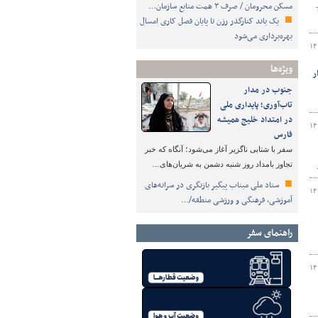
مسکن محرومان / صرف ۳ همت منابع سازمان…
یک باند کنارگذر رزن تا پایان فصل کاری امسال
بهره‌برداری می‌شود
۱۴
ویژه‌ها
ر
جنوب در مدار
تاب‌آوری؛ پایداری ملی
در امتداد خلیج همیشه
۱۴
فارس
سفر با شتابی ناگزیر آغاز می‌شود؛ آنگاه که خبر
تجاوز بامداد روز شنبه دشمن به شریان‌های…
ستاد ملی میناب پیگیر بازنگری در سرانه‌های
۱۴
آموزشی، فرهنگی و ورزشی منطقه/…
راهنمای سفر
۱۴