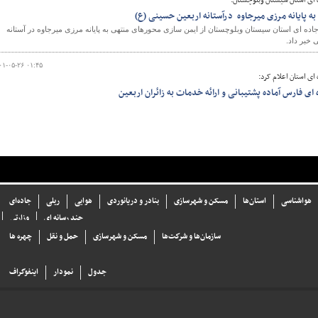
 ای استان سیستان وبلوچستان:
 پایانه مرزی میرجاوه درآستانه اربعین حسینی (ع)
اده ای استان سیستان وبلوچستان از ایمن سازی محورهای منتهی به پایانه مرزی میرجاوه در آستانه
 خبر داد.
۰۱-۰۵-۲۶ ۰۱:۴۵
ای استان اعلام کرد:
ی فارس آماده پشتیبانی و ارائه خدمات به زائران اربعین
هواشناسی
استان‌ها
مسکن و شهرسازی
بنادر و دریانوردی
هوایی
ریلی
جاده‌ای
چند رسانه ای
وزارتی
سازما‌ن‌ها و شركت‌ها
مسکن و شهرسازی
حمل و نقل
چهره ها
جدول
نمودار
اینفوگراف