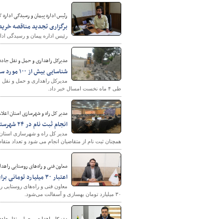
رئیس اداره پیمان و رسیدگی اداره کل
برگزاری تجدید مناقصه خری
رئیس اداره پیمان و رسیدگی ادا
مدیرکل راهداری و حمل و نقل جاده 
شناسایی بیش از ۱۰۰ مورد ساخت و ساز غیر مجاز در حریم راه های خراسان شمالی
شهرسازی
طی ۴ ماه نخست امسال خبر داد.
مدیر کل راه و شهرسازی استان اعلام
انجام ثبت نام در ۲۴ شهرستان استان فارس که دارای زمین مازاد هستند
همچنان ثبت نام از متقاضیان انجام می شود و تعداد متقاضی
معاون فنی و راه‌های روستایی راهدا
اعتبار ۳۰ میلیارد تومانی برای بهسازی و آسفالت راه‌های روستایی طالقان
معاون فنی و راه‌های روستایی را
۳۰ میلیارد تومان بهسازی و آسفالت می‌شود.