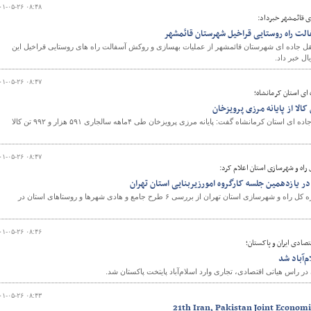
۰۱-۰۵-۲۶ ۰۸:۴۸
ی قائمشهر خبرداد:
لت راه روستایی قراخیل شهرستان قائمشهر
قل جاده ای شهرستان قائمشهر از عملیات بهسازی و روکش آسفالت راه های روستایی قراخیل این
و
۰۱-۰۵-۲۶ ۰۸:۴۷
ای استان کرمانشاه؛
مدیرکل راهداری و حمل و نقل جاده ای استان کرمانشاه گفت: پایانه مرزی پرویزخان طی ۴ماهه سالجاری ۵۹۱ هزار و ۹۹۲ تن کالا
۰۱-۰۵-۲۶ ۰۸:۴۷
راه و شهرسازی استان اعلام کرد:
معاون شهرسازی و معماری اداره کل راه و شهرسازی استان تهران از بررسی ۶ طرح جامع و هادی شهرها و روستاهای استان در
۰۱-۰۵-۲۶ ۰۸:۴۶
ادی ایران و پاکستان؛
م‌آباد شد
 راس هیاتی اقتصادی، تجاری وارد اسلام‌آباد پایتخت پاکستان شد.
۰۱-۰۵-۲۶ ۰۸:۴۳
21th Iran, Pakistan Joint Econom