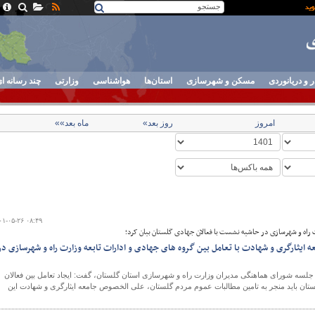
ر و دریانوردی
مسکن و شهرسازی
استان‌ها
هواشناسی
وزارتی
چند رسانه ا
امروز
روز بعد»
ماه بعد»»
۰۱-۰۵-۲۶ ۰۸:۴۹
ت راه و شهرسازی در حاشیه نشست با فعالان جهادی گلستان بیان کرد؛
ایثارگری و شهادت با تعامل بین گروه های جهادی و ادارات تابعه وزارت راه و شهرسازی در
ر جلسه شورای هماهنگی مدیران وزارت راه و شهرسازی استان گلستان، گفت: ایجاد تعامل بین فعالان
ستان باید منجر به تامین مطالبات عموم مردم گلستان، علی الخصوص جامعه ایثارگری و شهادت این