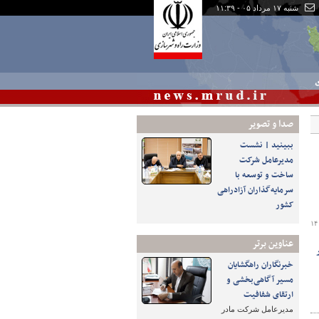
شنبه ۱۷ مرداد ۰۵ - ۱۱:۳۹
ی
صدا و تصوير
ببینید | نشست
مدیرعامل شرکت
ساخت و توسعه با
سرمایه‌گذاران آزادراهی
کشور
۱۴
عناوین برتر
خبرنگاران راهگشایان
مسیر آگاهی‌بخشی و
ارتقای شفافیت
مدیرعامل شرکت مادر