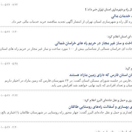
۰۱-۰۵-۲۶ ۰۷:۲۲
 راه و شهرسازی استان تهران خبر داد: I
د خدمات مالی
ره کل راه و شهرسازی استان تهران از انتشار آگهی تجدید مناقصه خرید خدمات مالی خبر داد.
۰۱-۰۵-۲۶ ۰۶:۳۰
ای استان اعلام کرد:
مدیرکل راهداری و حمل و نقل جاده ای خراسان شمالی از شناسایی بیش از ۱۰۰ مورد ساخت و ساز غیر مجاز در حریم راه های استان
۰۱-۰۵-۲۶ ۰۵:۴۸
 کرد:
مدیر کل راه و شهرسازی استان فارس در جلسه شورای مسکن استان گفت: در ۲۴ شهرستان فارس که زمین مازاد در اختیار داریم
ان و تعداد افرادی که تایید نهایی خواهند شد افزایش می یابد.
۰۱-۰۵-۲۶ ۰۴:۲۲
ری و حمل و نقل جاده‌ای البرز اعلام کرد:
هداری و حمل و نقل جاده‌ای البرز گفت: چهار محور راه روستایی در شهرستان طالقان با اعتباری بالغ ب
۰۱-۰۵-۲۶ ۰۲:۴۰