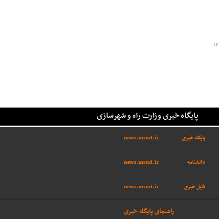
۱۴
پایگاه خبری وزارت راه و شهرسازی
پایگاه خبری
news.mrud.ir
دانشنامه
news.mrud.ir
فایل خبری
news.mrud.ir
راهنمای پایگاه خبری