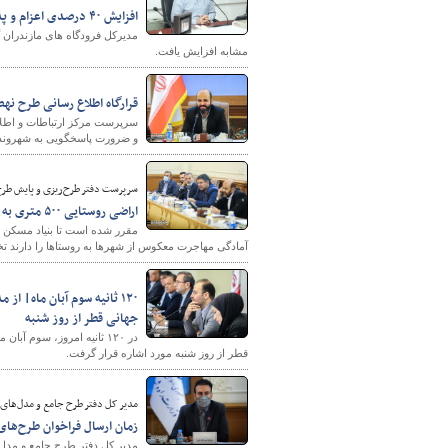
افزایش ۴۰ درصدی اعزام و پذیرش مسافر از فرودگاه های مازندران در نیمه نخست سال جاری
مشابه افزایش یافت.
پایگاه خبری وزارت راه 
قرارگاه اطلاع رسانی طرح ن
سرپرست مرکز ارتباطات و اطلا
و ضرورت پاسخگویی به شهروندا
سرپرست دفتر طرح‌ریزی و پایش طر
اراضی روستایی ۵۰۰ متری به شکل اجاره ۹۹ ساله به متقاضیان واگذار می‌شود
آمادگی مهاجرت معکوس از شهرها به روستاها را دارند 
۱۲۰ ثانیه سوم آبان ماه| ا
جهانی قطر از روز شنبه
در ۱۲۰ ثانیه امروز،‌ سوم
قطر از روز شنبه مورد اشاره قرار گرفت.
مدیر کل دفتر طرح جامع و مدل‌های
زمان ارسال فراخوان طرح‌ها
مدیر کل دفتر طرح جامع و مدل‌