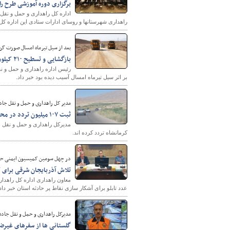
برگزاری دوره آموزشی طرح ر
اداره کل راهداری و حمل و نقل
راهداری شهرستانها و روسای ادارات ستادی این اداره کل 
بعد از سیل تیرماه امسال صورت گر
بازگشایی و تسطیح ۲۱۰ کیلومتر راه روستایی در شهرستان کازرون
بر اثر سیل تیرماه امسال آسیب دیده بود خبر داد.
مدیر کل راهداری و حمل و نقل جاده
ثبت ۱۰۷ میلیون تردد در محورهای مواصلاتی استان کرمانشاه
کرمانشاه تردد کرده اند.
در چهل سومین کمیسیون ایمنی حم
تلاش آذربایجان شرقی برای 
معاون راهداری اداره کل راهدا
عدد تابلو برای آشکار سازی نقاط پر حادثه استان خبر داد
مدیرکل راهداری و حمل و نقل جاده 
گلستانی ها از سفرهای غیر