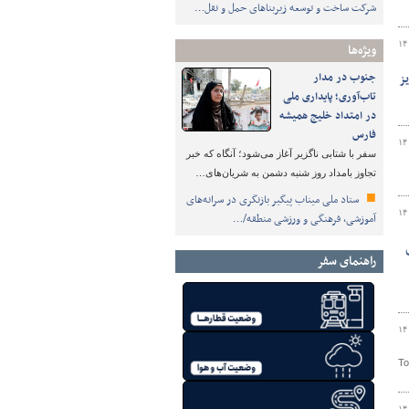
شرکت ساخت و توسعه زیربناهای حمل و نقل…
۱۴
ویژه‌ها
جنوب در مدار
یز
تاب‌آوری؛ پایداری ملی
در امتداد خلیج همیشه
فارس
۱۴
سفر با شتابی ناگزیر آغاز می‌شود؛ آنگاه که خبر
تجاوز بامداد روز شنبه دشمن به شریان‌های…
ستاد ملی میناب پیگیر بازنگری در سرانه‌های
۱۴
آموزشی، فرهنگی و ورزشی منطقه/…
تایی
راهنمای سفر
۱۴
To
۱۴