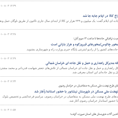
۰۱-۰۸-۰۳ ۱۳:۳۹
مدیرکل راهداری و حمل ونقل جاده ای ایلام گفت: یک میلیون و ۲۴۹ هزار تن کالا از ابتدای سال جاری تاکنون از طریق ناوگان حمل و
۰۱-۰۸-۰۳ ۱۳:۳۸
فیکی جاده‌ها تا ساعت ۱۳ سوم آبان؛
حور چالوس/محورهای فیروزکوه و هراز بارانی است
ه‌های کشور را از رادیو اینترنتی پایگاه خبری وزارت راه و شهرسازی بشنوید.
۰۱-۰۸-۰۳ ۱۲:۴۹
فه مدیرکل راهداری و حمل و نقل جاده ای خراسان شمالی
رکل راهداری و حمل و نقل جاده ای خراسان شمالی از تلاش‌های جعفر شهامت قدردانی و محمد مشتر
ل و نقل جاده‌ای این استان معرفی شد.
۰۱-۰۸-۰۳ ۱۲:۳۴
ی طرح نهضت ملی مسکن به متقاضیان در خراسان رضوی
حدهای طرح نهضت ملی مسکن به متقاضیان در خراسان رضوی، مراسم قرعه‌کشی و تخصیص بلوک
۰۱-۰۸-۰۳ ۱۱:۵۷
ماشین آلات شهرستان های استان صورت گرفت؛