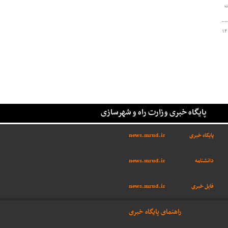
ت
۱۴
پایگاه خبری وزارت راه و شهرسازی
پایگاه خبری
news.mrud.ir
دانشنامه
news.mrud.ir
فایل خبری
news.mrud.ir
راهنمای پایگاه خبری