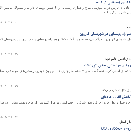
اهداری زمستانی در فارس
 جاده ای فارس دوره آموزشی طرح راهداری زمستانی را با حضور روسای ادارات و مسولان ماشین آلا
در شیراز برگزار کرد.
۰۱-۰۸-۰۳ ۱۱:۰۰
فت؛
رئیس اداره راهداری و حمل و نقل جاده ای کازرون از بازگشایی، تسطیح و رگلاژ ۲۱۰کیلومتر راه روستایی و عشایری این شهرستان که
۰۱-۰۸-۰۳ ۱۰:۵۹
 ای استان اعلام کرد؛
مدیرکل راهداری و حمل و نقل جاده ای استان کرمانشاه گفت: طی ۷ ماهه سال‌جاری ۱۰۷ میلیون خودرو در محورهای مواصلاتی ا
۰۱-۰۸-۰۳ ۱۰:۵۹
ل ونقل استان مطرح شد:
کاهش تلفات جاده‌ای
ری و حمل و نقل جاده ای آذربایجان شرقی از خط کشی دو هزار کیلومتر راه های ونصب بیش از دو هزا
.
۰۱-۰۸-۰۳ ۱۰:۵۶
ای استان:
ضروری خودداری کنند