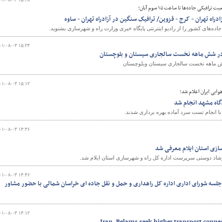
فیکی جاده‌ها تا ساعت ۱۵ سوم آبان؛
راه تهران - کرج - قزوین/ ترافیک سنگین در آزادراه تهران - ساوه
ه‌های کشور را از رادیو اینترنتی پایگاه خبری وزارت راه و شهرسازی بشنوید.
۰۱-۰۸-۰۳ ۱۵:۲۴
 در شش ماهه نخست سالجاری سیستان و بلوچستان
 شش ماهه نخست سالجاری سیستان وبلوچستان
۰۱-۰۸-۰۳ ۱۵:۱۲
وایی ایران اعلام شد؛
اه مشهد انجام شد
با انجام تست سرد آماده بهره برداری شدند.
۰۱-۰۸-۰۳ ۱۴:۴۶
ازی استان ایلام معرفی شد
رشاد دوستی سرپرست اداره کل راه و شهرسازی استان ایلام شد.
۰۱-۰۸-۰۳ ۱۴:۴۶
و جلسه شورای اداری اداره کل راهداری و حمل و نقل جاده ای خراسان شمالی با حضور مشاور
۰۱-۰۸-۰۳ ۱۴:۱۲