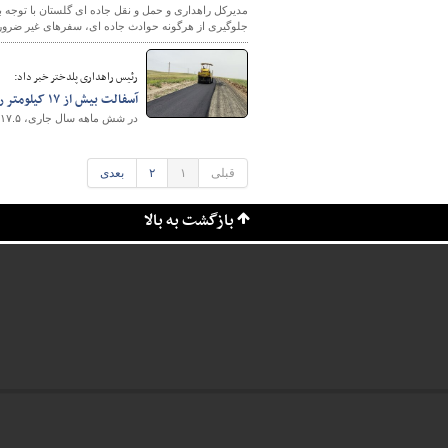
مدیرکل راهداری و حمل و نقل جاده ای گلستان با توجه 
جلوگیری از هرگونه حوادث جاده ای، سفرهای غیر ضروری خ
رئیس راهداری پلدختر خبر داد:
آسفالت بیش از ۱۷ کیلومتر راه روستایی در پلدختر
در شش ماهه سال جاری، ۱۷.۵ کیلومتر از راه‌های روستایی شهرستان پلدختر آسفالت شده است.
قبلی
۱
۲
بعدی
بازگشت به بالا