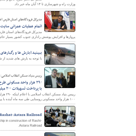
وزارت راه و شهرسازی تا ۱۴ آبان ماه خبر داد.
مدیرکل فرودگاه‌های استان فارس اعل
اتمام عملیات عمرانی سایت ر
مدیرکل فرودگاه‌های استان فارس
پروازها و افزایش پوشش راداری جنوب کشور بسیار حائ
ببینید|بارش ها و رگبارهای
با توجه به بارش های شدید از 
رییس بنیاد مسکن انقلاب اسلامی:
با پرداخت تسهیلات ۲۰۰ میلیون تومانی
رییس بن
۱۰۰ هزار واحد مسکونی روستایی طی سه ماه آینده با پرداخت تسهیلات ۲۰۰ میلیون تومانی خبر داد.
g Rashat-Astara Railroad
ship in construction of Rasht-
Astara Railroad.