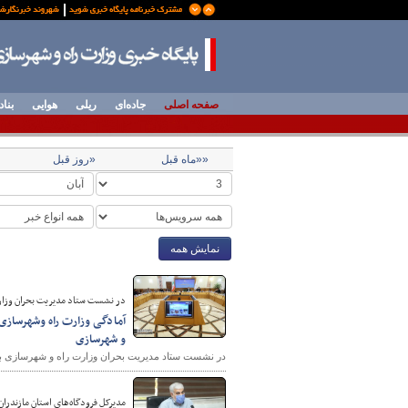
صفحه اصلی
جاده‌ای
ریلی
هوایی
بناد
««ماه قبل
«روز قبل
نمایش همه
در نشست ستاد مدیریت بحران وزار
آمادگی وزارت راه وشهرسازی
و شهرسازی
در نشست ستاد مدیریت بحران وزارت راه و شهرسازی بر
مدیرکل فرودگاه‌های استان مازندران