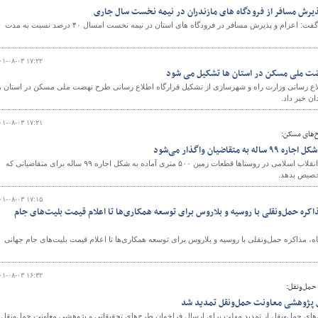
مدیرکل فرودگاه های مازندران گفت: اعزام و پذیرش مسافر در فرودگاه های استان در نیمه نخست امسال ۴۰ درصد نسبت به مدت
و
۰۱-۰۸-۰۳ ۱۷:۲۲
هضت ملی مسکن در استان ها تشکیل می شود
ع رسانی وزارت راه و شهرسازی از تشکیل قرارگاه اطلاع رسانی طرح نهضت ملی مسکن در استان ه
ن خبر داد.
۰۱-۰۸-۰۳ ۱۷:۲۱
ح‌های مسکن:
مقرر شده است تا بنیاد مسکن انقلاب اسلامی در روستاها قطعات زمین ۵۰۰ متری آماده به شکل اجاره ۹۹ ساله برای متقاضیانی که
تخصیص بدهد.
۰۱-۰۸-۰۳ ۱۷:۱۵
ز مذاکره حمل‌ونقلی با روسیه و بلاروس برای توسعه همکاری‌ها تا اعلام قیمت بلیت‌های جام
 آبان ماه، مذاکره حمل‌ونقلی با روسیه و بلاروس برای توسعه همکاری‌ها تا اعلام قیمت بلیت‌های جام جهانی
۰۱-۰۸-۰۳ ۱۶:۳۲
 حمل‌ونقل:
ی پژوهشی معاونت حمل‌ونقل تمدید شد
های حمل‌ونقل از تمدید مهلت برای ارسال فراخوان طرح‌های تحقیقاتی و پژوهشی معاونت حمل‌ونقل