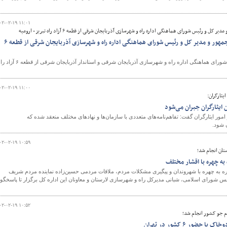
۰۲-۰۲-۱۹ ۱۱:۰۱
 و رئیس شورای هماهنگی اداره راه و شهرسازی آذربایجان شرقی از قطعه ۶ آزاد راه تبریز - ارومیه
بازدید معاون اجرائی رئیس جمهور و مدیر کل و رئیس شورای هماهنگی اداره راه و شهرسازی آذربایجان شرقی از قطعه ۶
با حضور معاون اجرائی رئیس جمهور و مدیر کل و رئیس شورای هماهنگی اداره راه و شهرسازی آذربایجان شرقی و استاندار آذربایجان شرقی
۰۲-۰۲-۱۹ ۱۱:۰۰
یثارگران:
ایثارگران جبران می‌شود
مور ایثارگران گفت: تفاهم‌نامه‌های متعددی با سازمان‌ها و نهادهای مختلف منعقد شده که
 شود.
۰۲-۰۲-۱۹ ۱۰:۵۹
تان انجام شد؛
به چهره با اقشار مختلف
ره به چهره با شهروندان و پیگیری مشکلات مردم، ملاقات مردمی حسین‌زاده نماینده مردم شریف
س شورای اسلامی، شبانی مدیرکل راه و شهرسازی لارستان و معاونان این اداره کل برگزار تا پاسخگو
۰۲-۰۲-۱۹ ۱۰:۵۲
م جو کشور انجام شد؛
حضور ۶ کشور در تهران