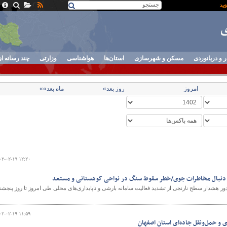
ر و دریانوردی
مسکن و شهرسازی
استان‌ها
هواشناسی
وزارتی
چند رسانه ا
امروز
روز بعد»
ماه بعد»»
۰۲-۰۲-۱۹ ۱۲:۲۰
 به دنبال مخاطرات جوی/خطر سقوط سنگ در نواحی کوهستانی و مستعد
 هشدار سطح نارنجی از تشدید فعالیت سامانه بارشی و ناپایداری‌های محلی طی امروز تا روز پنجشنب
۰۲-۰۲-۱۹ ۱۱:۵۹
 و حمل‌ونقل جاده‌ای استان اصفهان