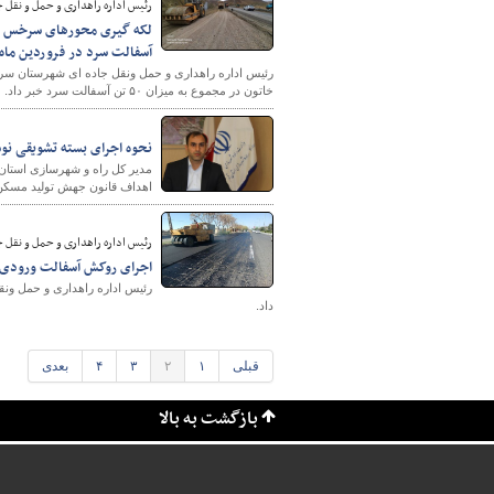
رئیس اداره راهداری و حمل و نقل 
آسفالت سرد در فروردین ماه
رئیس اداره راهداری و حمل ونقل جاده ای شهرستان 
خاتون در مجموع به میزان ۵۰ تن آسفالت سرد خبر داد.
نحوه اجرای بسته تشویقی نو
مدیر کل راه و شهرسازی استان ق
اهداف قانون جهش تولید مسکن 
رئیس اداره راهداری و حمل و نقل 
اجرای روکش آسفالت ورودی شهرستان خلیل
داد.
قبلی
۱
۲
۳
۴
بعدی
بازگشت به بالا