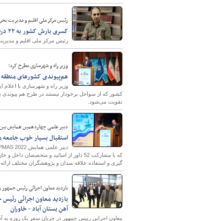
رئیس مرکز ملی اقلیم و مدیریت بح
کسری بارش کشور به ۲۲ درصد افزایش یافت/۲۶ استان با کمبود بارش مواجه هستند
رئیس مرکز ملی اقلیم و مدیریت بح
وزیر راه و شهرسازی مطرح کرد؛
هم‌پیوندی کشورهای منطقه ب
وزیر راه و شهرسازی با اعلام ا
کشور که از سواحل برخودار نیستند در طرح هم پیوندی با
تقویت می‌شود.
دبیر علمی چهاردهمین همایش بین ا
استقبال بسیار خوب جامعه مهندسی 
گیری و استفاده علاقه مندان و پژوهشگران مختلف ارائه
بازدید معاون اجرائی رئیس جمهور و 
بازدید معاون اجرائی رئیس ج
آهن بستان آباد - خاوران
معاون اجرایی رییس جمهور در جریان سفر یک روزه به آذربا