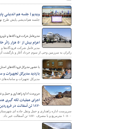
ویدیو| جلسه هم اندیشی پا
جلسه هم‌اندیشی پایش طرح نه
مدیرعامل شرکت فرودگاه‌ها و ناوبری
اعزام بیش از ۵۰ هزار زائر خانه خدا از پنج فرودگاه کشور/ دو استان با دو فرودگاه میزبان زائران خانه خدا می‌شود
زائران به سرزمین وحی از سوم خرداد آغاز و بازگشت آن‌
با حضور مدیرکل فرودگاه‌های استان 
بازدید مدیرکل تجهیزات و سا
مدیرکل تجهیزات و سامانه‌های فر
سرپرست اداره راهداری و حمل و نق
۱۸۷۰ تن آسفالت در فروردین ماه
سرپرست اداره راهداری و حمل ونقل جاده ای شهرستان گنا
۱۰۸۰۰ مترمربع و با مصرف ۱۸۷۰ تن آسفالت خبر داد.