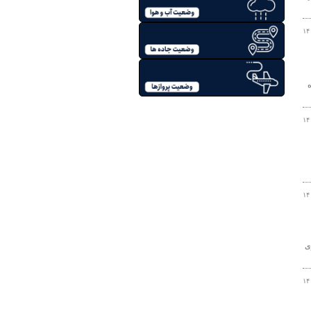
۱۴
 از قطعه ۶ آزاد راه
۱۴
۱۴
ی
۱۴