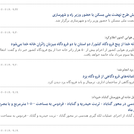
۰۲-۰۲-۱۹ ۰۹:۴۲
یش طرح نهضت ملی مسکن با حضور وزیر راه و شهرسازی
ضت ملی مسکن با حضور وزیر راه و شهرسازی برگزار شد.
۰۲-۰۲-۱۹ ۰۹:۳۰
 هوایی کشور اعلام‌کرد:
مدیرعامل شرکت فرودگاه‌ها و ناوبری هوایی کشور از اعزام بیش از ۵۰ هزار زائر خانه خدا از پنج فرودگاه کشور خبر داد و گفت: انتق
ها سوم مرداد ماه خاتمه خواهد یافت.
۰۲-۰۲-۱۹ ۰۹:۲۰
یزد انجام شد؛
مانه‌های فرودگاهی از فرودگاه یزد
ودگاهی از ساختمان اداری، ترمینال و باند فرودگاه یزد دیدن کرد.
۰۲-۰۲-۱۹ ۰۹:۱۹
ل جاده ای شهرستان گناباد خبرداد:
اجرای عملیات لکه گیری هندسی در محور گناباد - تربت حیدریه و گناباد - فردوس به مساحت ۱۰۸۰۰ مترمربع
باد از اجرای عملیات لکه گیری هندسی در محور گناباد - تربت حیدریه و گناباد - فردوس به مساحت
۰۲-۰۲-۱۹ ۰۹:۱۹