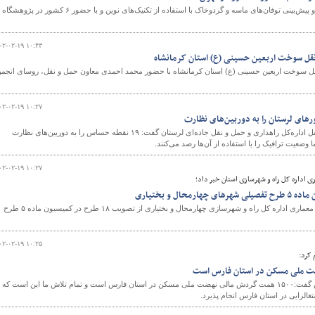
کارگاه بین المللی مجازی پایش و پیش‌بینی توفان‌های ماسه و گردوخاک با استفاده از تکنیک‌های نوین و با حضور ۶ کشور در پژوهشگاه
۰۲-۰۲-۱۹ ۱۰:۴۳
قل سوخت اربعین حسینی (ع) استان کرمانشاه
قل سوخت اربعین حسینی (ع) استان کرمانشاه با حضور محمد احمدی معاون حمل و نقل، روسای انجم
۰۲-۰۲-۱۹ ۱۰:۲۷
معاون فنی و نظارت و حمل و نقل اداره‌کل راهداری و حمل و نقل جاده‌ای لرستان گفت: ۱۹ نقطه حساس را به دوربین‌های نظارت
وضعیت ترافیک را با استفاده از آن‌ها رصد می‌کنند.
۰۲-۰۲-۱۹ ۱۰:۲۷
اداره کل راه و شهرسازی استان خبر داد؛
سرپرست معاونت شهرسازی و معماری اداره کل راه و شهرسازی چهارمحال و بختیاری از تصویب ۱۸ طرح در کمیسیون ماده ۵ طرح
۰۲-۰۲-۱۹ ۱۰:۲۵
 کرد:
مدیر کل راه و شهرسازی فارس گفت:۱۵۰۰ همت گردش مالی نهضت ملی مسکن در استان فارس است و تمام تلاش ما این است که
غالزایی در استان فارس انجام پذیرد.