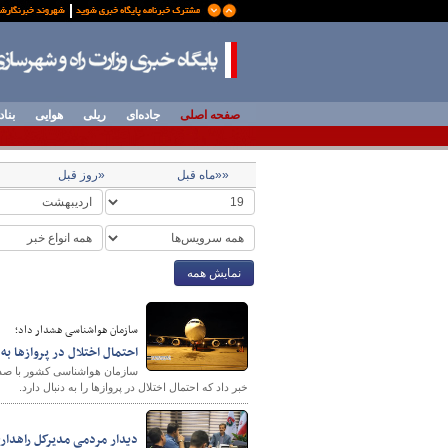
صفحه اصلی
جاده‌ای
ریلی
هوایی
بناد
««ماه قبل
«روز قبل
نمایش همه
سازمان هواشناسی هشدار داد؛
احتمال اختلال در پروازها
سازمان هواشناسی کشور با صدور
خبر داد که احتمال اختلال در پروازها را به دنبال دارد.
دیدار مردمی مدیرکل راهداری