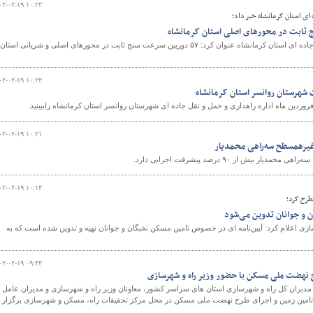
۰۲-۰۲-۱۹ ۱۰:۲۲
ای استان کرمانشاه خبر داد؛
مدیرکل راهداری و حمل و نقل جاده ای استان کرمانشاه عنوان کرد: ۵٧ دوربین سرعت سنج ثابت در محورهای اصلی و شریانی استان
۰۲-۰۲-۱۹ ۱۰:۲۲
 شهرستان روانسر استان کرمانشاه
وردین ماه اداره راهداری و حمل و نقل جاده ای شهرستان روانسر استان کرمانشاه راببینید.
۰۲-۰۲-۱۹ ۱۰:۲۱
 غیرهمسطح سه‌راهی محمدیار
 بیش از ۹۰ درصد پیشرفت اجرایی دارد.
۰۲-۰۲-۱۹ ۱۰:۱۴
طرح کرد؛
 و جوانان تدوین‌ می‌شود
ی اعلام کرد: آیین‌نامه ای در خصوص تامین مسکن نخبگان و جوانان تهیه و تدوین شده است که به
۰۲-۰۲-۱۹ ۰۹:۴۲
نهضت ملی مسکن با حضور وزیر راه و شهرسازی
 مدیران کل راه و شهرسازی استان های سراسر کشور، معاونان وزیر راه و شهرسازی و مدیران عامل
ین زمین و اجرای طرح نهضت ملی مسکن در محل مرکز تحقیقات راه، مسکن و شهرسازی برگزار