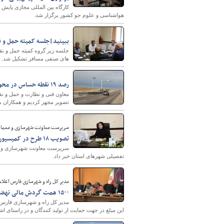
هواشناسی و علوم جو کشور برگزار شد.
ببینید|جلسه کمیته حمل و ن
جلسه زیر گروه کمیته حمل و ن
های صنفی مسافر تشکیل شد.
رصد ۱۹ نقطه حساس در محورهای لرستان را به دوربین‌های نظارت
تصویر مجهز کردیم و همکاران ما 
سرپرست معاونت شهرسازی و معماری 
تصویب ۱۸ طرح در کمیسیون ماده ۵ طرح تفصیلی شهرهای چهارمحال و بختیاری
تفصیلی شهرهای استان خبر داد.
مدیر کل راه و شهرسازی فارس اعلام
۱۵۰۰ همت گردش مالی نهضت ملی مسکن در استان فارس است
این مبلغ در جهت حمایت از تولید کنندگان و در راستای اشت