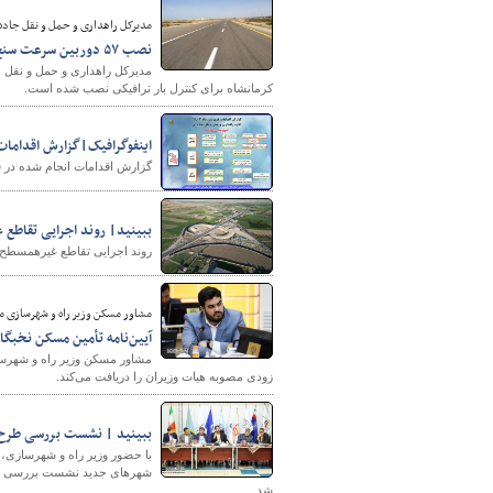
مدیرکل راهداری و حمل و نقل جاده 
نصب ۵٧ دوربین سرعت سنج ثابت در محورهای اصلی استان کرمانشاه
کرمانشاه برای کنترل بار ترافیکی نصب شده است.
اینفوگرافیک|گزارش اقدامات
گزارش اقدامات انجام شده در فر
ببینید| روند اجرایی تقاطع
روند اجرایی تقاطع غیرهمسطح سه‌راهی محمدیار
مشاور مسکن وزیر راه و شهرسازی م
آیین‌نامه تأمین مسکن نخبگان
مشاور مسکن وزیر راه و شهرساز
زودی مصوبه هیات وزیران را دریافت می‌کند.
ببینید | نشست بررسی طرح 
با حضور وزیر راه و شهرسازی،
شهرهای جدید نشست بررسی تام
شد.