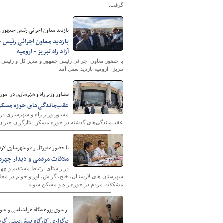
گرفت.
بازدید معاون اجرائی رئیس جمهور و مدیر کل
آزاد راه تبریز - ارومیه
تبریز - ارومیه بازدید بعمل آمد.
شهرسازی
مشاور وزیر راه و شهرسازی در امور ا
عقب‌ماندگی‌های حوزه مسکن 
مشاور وزیر راه و شهرسازی در ا
عقب‌ماندگی‌های گذشته در حوزه مسکن ایثارگران جبران
با حضور مدیرکل راه و شهرسازی لارس
ملاقات مردمی و دیدار چهره 
در راستای ارتباط مستقیم و چه
شهرستان های لارستـان، خنج، گراش، اوز و جویم در مجل
مشکلات مردم در حوزه راه و مسکن شوند.
از سوی پژوهشگاه هواشناسی و علو
برگزاری کارگاه پیش‌بینی گردوخاک با 