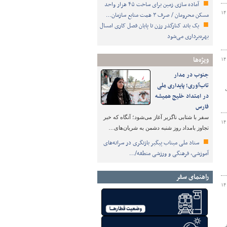
آماده سازی زمین برای ساخت ۴۵ هزار واحد
۱۴
مسکن محرومان / صرف ۳ همت منابع سازمان…
یک باند کنارگذر رزن تا پایان فصل کاری امسال
بهره‌برداری می‌شود
ویژه‌ها
۱۴
جنوب در مدار
تاب‌آوری؛ پایداری ملی
در امتداد خلیج همیشه
فارس
سفر با شتابی ناگزیر آغاز می‌شود؛ آنگاه که خبر
۱۴
تجاوز بامداد روز شنبه دشمن به شریان‌های…
ستاد ملی میناب پیگیر بازنگری در سرانه‌های
آموزشی، فرهنگی و ورزشی منطقه/…
راهنمای سفر
۱۴