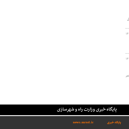
ل
۱۴
۱۴
 شهرستان خلیل آباد به میزان ۱۷۸۵ تن خبر
پایگاه خبری وزارت راه و شهرسازی
پایگاه خبری
news.mrud.ir