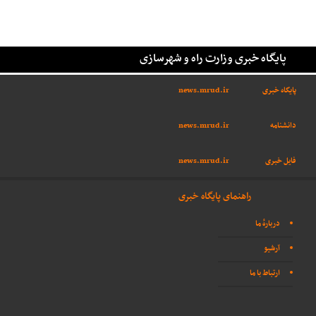
پایگاه خبری وزارت راه و شهرسازی
پایگاه خبری
news.mrud.ir
دانشنامه
news.mrud.ir
فایل خبری
news.mrud.ir
راهنمای پایگاه خبری
دربارهٔ ما
آرشیو
ارتباط با ما