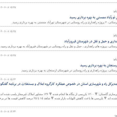
۰۲-۰۶-۰۸ ۱۵:۲۵
اد:
سنی به بهره برداری رسید.
۰۲-۰۶-۰۸ ۱۵:۲۵
اد:
هداری و حمل و نقل در شهرستان فیروزآباد
تانی، پروژه های راهداری ، حمل و نقل و راه روستایی در شهرستان فیروزآباد به بهره برداری رسید.
۰۲-۰۶-۰۸ ۱۵:۲۵
اد:
رسنجان به بهره برداری رسید
ستانی، پروژه راهداری و راه روستایی در شهرستان ارسنجان به بهره برداری رسید.
۰۲-۰۶-۰۸ ۱۵:۲۴
رکل راه و شهرسازی استان در خصوص عملکرد کارگروه املاک و مستغلات در برنامه گفتگو
مهندس ملک مدیر کل راه و شهرسازی گلستان: 🔻 ۱۲۰۰ بازرسی از بنگاه ها انجام شده ‏🔻 ۱۳۶ مشاور املاک غیرمجاز پلمب شده اند
‏🔻مشاوران املاک متخلف بالغ بر ۲ میلیارد تومان جریمه شده اند ‏🔻 بازرسی ها باعث کاهش التهابات بازار شده ‏🔻 شاهد ۱۵ تا ۲۵ درصد کاهش قیمت
۰۲-۰۶-۰۸ ۱۴:۳۴
د؛