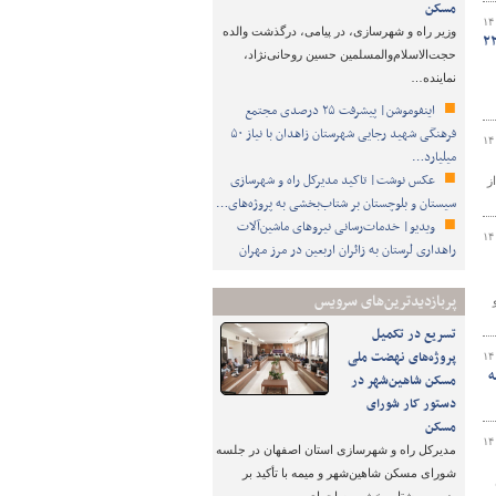
مسکن
۱۴
وزیر راه و شهرسازی، در پیامی، درگذشت والده
ارت راه و شهرسازی| از دیدار رئیس‌جمهور و اعضای هیئت دولت با رهبر انقلاب تا ارتقای ایمنی و رفع ۲۲
حجت‌الاسلام‌والمسلمین حسین روحانی‌نژاد،
نماینده…
اینفوموشن| پیشرفت ۲۵ درصدی مجتمع
فرهنگی شهید رجایی شهرستان زاهدان با نیاز ۵۰
۱۴
میلیارد…
عکس نوشت| تاکید مدیرکل راه و شهرسازی
گفت: ۷۵ هزار نفر از
سیستان و بلوچستان بر شتاب‌بخشی به پروژه‌های…
ویدیو| خدمات‌رسانی نیروهای ماشین‌آلات
۱۴
راهداری لرستان به زائران اربعین در مرز مهران
پربازدیدترین‌های سرویس
و
تسریع در تکمیل
پروژه‌های نهضت ملی
۱۴
ه
مسکن شاهین‌شهر در
دستور کار شورای
مسکن
۱۴
مدیرکل راه و شهرسازی استان اصفهان در جلسه
شورای مسکن شاهین‌شهر و میمه با تأکید بر