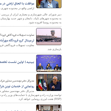
موافقت با الحاق اراضی در 
اراضی واقع در محدوده شهری ر
به محدوده شهرهای تایباد، دامغان و شهر جدید بهارستا
به محدوده روستا افزوده شود.
معاونت تسهیلات فرودگاهی فرودگاه 
ترمینال کرو فرودگاه مهرآب
بازسازی شد.
ببینید| اولین نشست تخص
مدیرکل دفتر مهندسین مشاور شرکت 
رونمایی از خدمات نوین شرک
مدیرکل دفتر مهندسین مشاور ش
توانمند وزارت راه و شهرسازی با حمایت‌های وزیر راه و
(RSP) هفت لیزری رونمایی خواهد کرد.