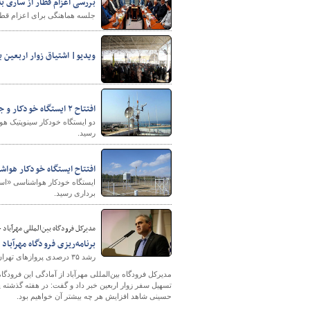
بررسی اعزام قطار از ساری به
جلسه‌ هماهنگی برای اعزام قطار اربعی
ویدیو| اشتیاق زوار اربعین ب
افتتاح ۲ ایستگاه خودکار و جاده‌ای هواشناسی در آذربایجان غربی
دو ایستگاه خودکار سینوپتیک هو
رسید.
افتتاح ایستگاه خودکار هواش
ایستگاه خودکار هواشناسی «اسلا
برداری رسید.
مدیرکل فرودگاه بین‌المللی مهرآباد 
برنامه‌ریزی فرودگاه مهرآباد
رشد ۳۵ درصدی پروازهای تهران_ایلام در آستانه اربعین حسینی
مدیرکل فرودگاه بین‌المللی مهرآباد از آمادگی این فرودگ
حسینی شاهد افزایش هر چه بیشتر آن خواهیم بود.