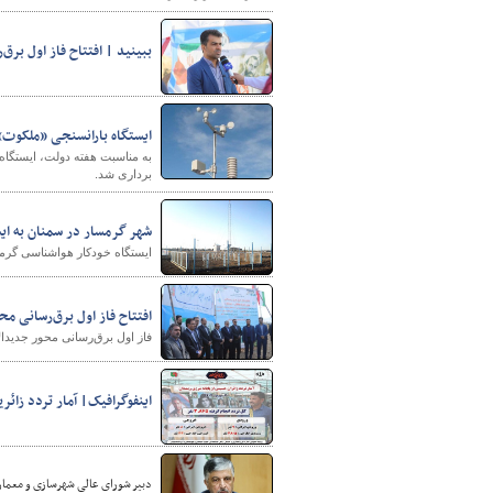
ببینید | افتتاح فاز اول بر
ایستگاه بارانسنجی «ملکوت» 
به مناسبت هفته دولت، ایستگاه
برداری شد.
شهر گرمسار در سمنان به ای
ایستگاه خودکار هواشناسی گرمسار در استان سمنان با اعت
افتتاح فاز اول برق‌رسانی م
فاز اول برق‌رسانی محور جدیدال
اینفوگرافیک| آمار تردد زائر
دبیر شورای عالی شهرسازی و معمار