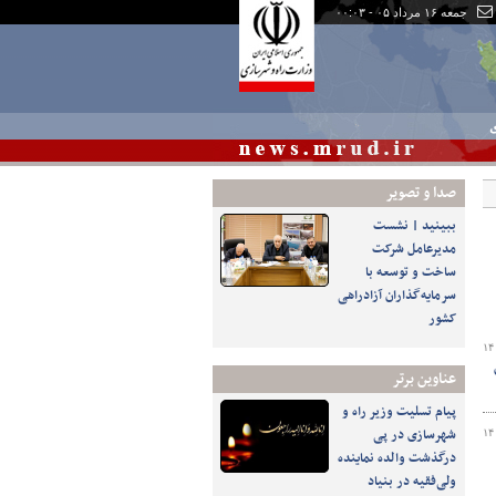
جمعه ۱۶ مرداد ۰۵ - ۰۰:۰۳
ی
صدا و تصوير
ببینید | نشست
مدیرعامل شرکت
ساخت و توسعه با
سرمایه‌گذاران آزادراهی
کشور
۱۴
عناوین برتر
پیام تسلیت وزیر راه و
شهرسازی در پی
۱۴
درگذشت والده نماینده
ولی‌فقیه در بنیاد