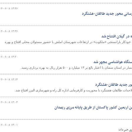
۰۲-۰۶-۰۸ ۱۳:۳۶
ق‌رسانی محور جدید طالقان-هشتگرد
۰۲-۰۶-۰۸ ۱۳:۳۶
در گیلان افتتاح شد
 خودکار بارانسنجی «ملکوت» در ارتفاعات شهرستان املش با حضور مسئولان محلی افتتاح و بهره
۰۲-۰۶-۰۸ ۱۳:۲۰
ستگاه هواشناسی مجهز شد
بار بالغ بر ۱۳ میلیارد و ۵۰۰ هزار ریال به بهره برداری رسید.
۰۲-۰۶-۰۸ ۱۳:۱۴
حور جدید طالقان-هشتگرد
احداث طالقان-هشتگرد با محوریت و کارفرمایی اداره کل راه و شهرسازی البرز افتتاح شد.
۰۲-۰۶-۰۸ ۱۳:۰۴
ین اربعین کشور پاکستان از طریق پایانه مرزی ریمدان
۰۲-۰۶-۰۸ ۱۳:۰۱
ی خبر داد: