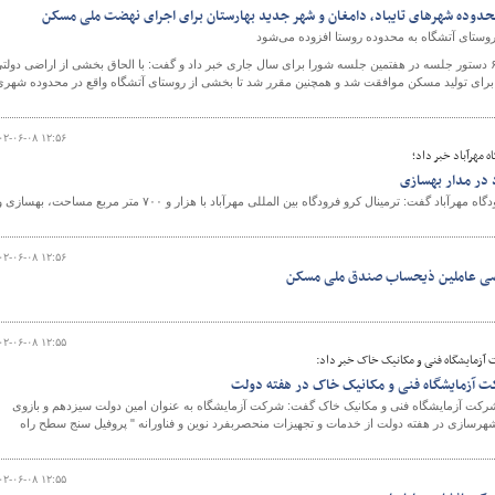
محدوده شهرهای تایباد، دامغان و شهر جدید بهارستان برای اجرای نهضت ملی مسکن
وستای آتشگاه به محدوده روستا افزوده می‌شود
دبیر شورای عالی شهرسازی و معماری ایران از بررسی ۶ دستور جلسه در هفتمین جلسه شورا برای سال جاری خبر داد و گفت: با الحاق بخشی از اراضی دولت
ن برای تولید مسکن موافقت شد و همچنین مقرر شد تا بخشی از روستای آتشگاه واقع در محدوده شهری
۰۲-۰۶-۰۸ ۱۲:۵۶
مهرآباد خبر داد؛
اد در مدار بهسازی
معاونت تسهیلات فرودگاهی️ فرودگاه مهرآباد گفت: ترمینال کرو فرودگاه بین المللی مهرآباد با هزار و ۷۰۰ متر مربع مساحت، بهسازی
۰۲-۰۶-۰۸ ۱۲:۵۶
صی عاملین ذیحساب صندق ملی مسکن
۰۲-۰۶-۰۸ ۱۲:۵۵
آزمایشگاه فنی و مکانیک خاک خبر داد:
ت آزمایشگاه فنی و مکانیک خاک در هفته دولت
رکت آزمایشگاه فنی و مکانیک خاک گفت: شرکت آزمایشگاه به عنوان امین دولت سیزدهم و بازوی
 شهرسازی در هفته دولت از خدمات و تجهیزات منحصربفرد نوین و فناورانه " پروفیل سنج سطح راه
۰۲-۰۶-۰۸ ۱۲:۵۵