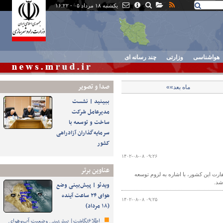
یکشنبه ۱۸ مرداد ۰۵ - ۱۶:۲۲
هواشناسی
وزارتی
چند رسانه ای
صدا و تصوير
ماه بعد»»
ببینید | نشست
مدیرعامل شرکت
ساخت و توسعه با
سرمایه‌گذاران آزادراهی
کشور
۱۴۰۲-۰۸-۰۸ ۰۹:۲۶
عناوین برتر
ت این کشور، با اشاره به لزوم توسعه
شد.
ویدئو | پیش‌بینی وضع
هوای ۲۴ ساعت آینده
۱۴۰۲-۰۸-۰۸ ۰۹:۲۵
(۱۸ مرداد)
اطلاع‌نگاشت| پیش‌بینی وضعیت آب‌وهوای