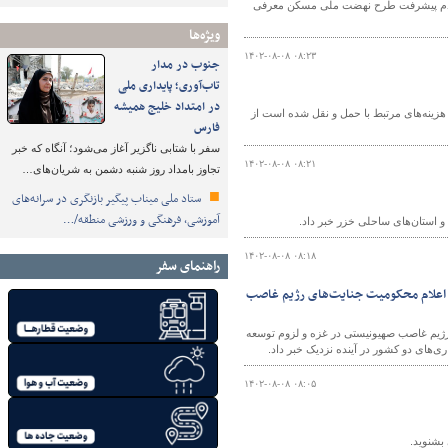
ن عدم پیشرفت طرح نهضت ملی مسکن معرفی
ویژه‌ها
۱۴۰۲-۰۸-۰۸ ۰۸:۲۳
جنوب در مدار
تاب‌آوری؛ پایداری ملی
در امتداد خلیج همیشه
هزینه‌های مرتبط با حمل و نقل شده است از
فارس
سفر با شتابی ناگزیر آغاز می‌شود؛ آنگاه که خبر
۱۴۰۲-۰۸-۰۸ ۰۸:۲۱
تجاوز بامداد روز شنبه دشمن به شریان‌های…
ستاد ملی میناب پیگیر بازنگری در سرانه‌های
آموزشی، فرهنگی و ورزشی منطقه/…
 و استان‌های ساحلی خزر خبر داد.
۱۴۰۲-۰۸-۰۸ ۰۸:۱۸
راهنمای سفر
/ اعلام محکومیت جنایت‌های رژیم غاصب
رژیم غاصب صهیونیستی در غزه و لزوم توسعه
‌های دو کشور در آینده نزدیک خبر داد.
۱۴۰۲-۰۸-۰۸ ۰۸:۰۵
بشنوید.