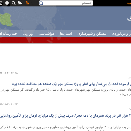
ر و دریانوردی
مسکن و شهرسازی
استان‌ها
هواشناسی
وزارتی
چند رسانه ا
۹۴-۱۱-۲۰ ۱۲:۲۸
د:
 فرسوده احداث می‌شد/ برای آغاز پروژه مسکن مهر یک صفحه هم مطالعه نشده بود
مدیرعامل شرکت عمران شهرهای جدید از پایان پروژه مسکن مهر شهرهای جدید تا پایان سال ۹۵ خبر داد و گفت: اگر مسکن مهر در
م می‌شد.
۹۴-۱۱-۲۰ ۱۰:۳۲
:
فراهم شدن شرایط سکونت ۳۰ هزار نفر در پرند همزمان با دهه فجر/ صرف بیش از یک میلیارد تومان برای تأمین روشنایی
معاون وزیر راه و شهرسازی با تأکید بر صرف اعتباری بالغ بر یک میلیارد و ۳۰۰ میلیون تومان برای تأمین روشنایی معابر و مسیر ورودی شهر جدید پرند اعلام کر