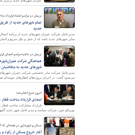
عمران شهرهای جدید برگزار شد
نریمان در مراسم امضاء قرارداد ساخ
تمام شهرهای جدید از طریق 
جدید
مدیرعامل شرکت عمران شهرهای جدید از برنامه اتصال تم
سایر شهرهای جدید باشد که از حمل و نقل سریع و آسان ر
نریمان در حاشیه مراسم امضای قرا
شهرهای جدید به متقاضیان 
مدیرعامل شرکت مادر تخصصی شرکت عمران شهرهای جدید
می‌شود گفت: در اجرای پروژه‌های قطارهای حومه‌ای هماه
امروز صبح انجام شد؛
امضای قرارداد ساخت قطار حومه‌ای شهر 
قرارداد مشارکت ساخت قطار بر
نورینکو چین، شرکت سپاسد و مدیرعامل شهر جدید گلبهار
مسکن و شهرسازی در هفته‌ای که 