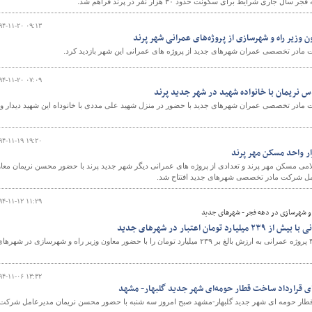
شرایط برای سکونت حدود ۳۰ هزار نفر در پرند فراهم شد.
۹۴-۱۱-۲۰ ۰۹:۱۳
 وزير راه و شهرسازی از پروژه‌های عمرانی شهر پرند
ادر تخصصی عمران شهرهای جدید از پروژه های عمرانی این شهر بازدید کرد.
و
۹۴-۱۱-۲۰ ۰۷:۰۹
 نريمان با خانواده شهید در شهر جدید پرند
ادر تخصصی عمران شهرهای جدید با حضور در منزل شهید علی مددی با خانوداه این شهید دیدار و
۹۴-۱۱-۱۹ ۱۹:۲۰
امی مسکن مهر پرند و تعدادی از پروژه های عمرانی دیگر شهر جدید پرند با حضور محسن نریمان معا
امل شرکت مادر تخصصی شهرهای جدید افتتاح شد.
۹۴-۱۱-۱۲ ۱۱:۲۹
اه و شهرسازی در دهه فجر - شهرهای جدید
شرکت‌عمران شهرهای جدید ۳۹ پروژه عمرانی به ارزش بالغ بر ۲۳۹ میلیارد تومان را با حضور معاون وزیر راه و شهرسازی در شهره
۹۴-۱۱-۰۶ ۱۳:۳۲
 قرارداد ساخت قطار حومه‌ای شهر جدید گلبهار- مشهد
طار حومه ای شهر جدید گلبهار-مشهد صبح امروز سه شنبه با حضور محسن نریمان مدیرعامل شرکت