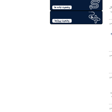
کن در سال
ت
۱۳
۱۳
۱۳
سی
۱۳