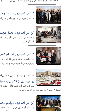
با افتتاح بیش از هشت هزار واحد مسکن مهر پرند در دهه فجر سال جاری 
گزارش تصویری: بازدید معاون
محسن نریمان مدیرعامل شرکت م
پایگاه خبری وزارت راه 
گزارش تصویری: دیدار مهندس
محسن نریمان مدیرعامل شرکت م
گفتگو کرد.
گزارش تصویری: افتتاح ۸ هزار واحد مسکن مهر پرند
به مناسبت دهه فجر انقلاب اسل
وزیر راه و شهرسازی و مدیرع
جزئیات بهره‌برداری از پروژه‌های ر
بهره‌برداری از ۳۹ پروژه عمرانی با بیش از ۲۳۹ میلیارد تومان اعتبار در شهرهای جدید
جدید ۸ استان به بهره‌برداری می‌رساند.
گزارش تصویری: مراسم امضای
مراسم امضای قرارداد ساخت ق