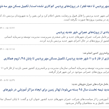
ن مهر پردیس تا دهه فجر/ در پروژه‌های پردیس کم‌کاری نشده است/ تکمیل مسکن مهر سه شه
نی شهر جدید پردیس را قابل قبول و رضایت بخش اعلام کرد و این یقین را به شهروندان پردیس داد که
ری در پیشبرد پروژه‌ها صورت نگرفته است.
۹۴-۱۰-۱۵ ۱۷:۲۶
بادی از پروژه‌های عمرانی شهر جدید پردیس
دیرعامل شرکت عمران شهرهای جدید و علی صفدری سرپرست مدیریت توسعه و سرمایه انسانی
شور از پروژه‌های در حال اجرای شهر جدید پردیس بازدید کردند.
۹۴-۱۰-۱۵ ۱۶:۱۸
رنامه‌ریزی کشور انجام شد:
بازدید معاون وزیر راه‌و‌شهرسازی از فاز ۵ و ۱۱ شهر جدید پردیس/ تکمیل مسکن مهر پردیس تا پایان ۹۵/ لزوم همکاری
مدیرعامل شرکت عمران شهرهای جدید به همراه سرپرست مدیریت توسعه و سرمایه انسانی سازمان مدیریت و برنامه‌ریزی کشور ضمن بازدید از فاز ۵ و ۱۱
ایی پروژه‌های عمرانی موجود در این شهر قرار گرفتند.
۹۴-۰۸-۲۷ ۱۵:۴۹
 عامل شرکت‌های عمران شهرهای جدید:
پرونده مسکن مهر شهرهای‌جدید نیمه نخست سال ۹۵ بسته می‌شود/ تهاتر زمین برای ایجاد مراکز آموزشی در شهرهای
کز آموزشی را از سیاست‌های شرکت عمران شهرهای جدید کشور عنوان کرد و گفت: تا پایان امسال تمام
د، تکمیل و به متقاضیان واگذار می‌شود.