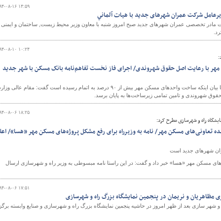
۹۴-۰۸-۱۶ ۱۴:۵۹
عامل شرکت عمران شهرهای جدید با هيات آلماني
مادر تخصصی عمران شهرهای جدید صبح امروز شنبه با معاون وزیر محیط زیست, ساختمان و ایمنی
رد.
۹۴-۰۸-۱۰ ۱۰:۲۴
:
 مهر با رعایت اصل حقوق شهروندی/ اجرای فاز نخست تفاهم‌نامه بانک مسکن با شهر جدید
مدیرعامل شرکت مادر تخصصی عمران شهرهای جدید با بیان اینکه ساخت واحد‌های مسکن مهر بیش از ۹۰ درصد به اتمام رسیده است گفت: مقام عالی و
حقوق شهروندی و تامین تمامی زیرساخت‌ها به پایان برسد.
۹۴-۰۸-۰۶ ۱۸:۲۵
شگاه راه و شهرسازی مطرح کرد:
نده تعاونی‌های مسکن مهر/ نامه به وزیرراه برای رفع مشکل پروژه‌های مسکن مهر «هسا»/ اعل
ان شهرهای جدید است
های مسکن مهر «هسا» خبر داد و گفت: در این راستا نامه مبسوطی به وزیر راه و شهرسازی ارسال
۹۴-۰۸-۰۶ ۱۷:۵۱
ظاهريان و نريمان در پنجمين نمایشگاه بزرگ راه و شهرسازی
 شهر سازی بعد از ظهر امروز در حاشیه پنجمين نمایشگاه بزرگ راه و شهرسازی و صنایع وابسته برگز