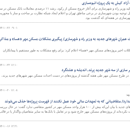
زاد کیش به یک پروژه انبوه‌سازی
برگزاری مراسم هفتاد و هفتمین سالگرد بانک مسکن و تاکید وزیر راه و شهرسازی برای آغاز خروج مسکن از رکود، رشد ۱۱ درصدی معاملات بانک مس
رقابل توجیه بودن شهرسازی در برخی مناطق تهران و اعلام ایجاد شبکه نظارت بر ساخت و ساز با محوری
رسازی در هفته‌ای که گذشت بود.
۹۴-۱۰-۲۶ ۰۹:۰۱
 عمران شهرهای جدید به وزیر راه و شهرسازی/ پیگیری مشکلات مسکن مهر «هسا» و مذاکره
خیر پروژه‌های مسکن مهر «هسا» اعلام کرد: برای رفع مشکلات به طور مستقیم با پیمانکاران
۹۴-۱۰-۲۲ ۱۶:۱۰
‌شهر سازی از سه شهر جديد پرند، اندیشه و هشتگرد
ی در طرح مسکن مهر طی هفته گذشته از پروژه‌های در دست احداث مسکن مهر شهرهای جدید پرند،
۹۴-۱۰-۲۰ ۱۶:۰۸
د:
مديرعامل شرکت عمران شهرهای جديد با بیان این‌که بيش از ۱۰۰ هزار واحد مسکن مهر در کشور متقاضی ندارد گفت: در حال برر
 نکرده‌اند از پروژه‌های مسکن مهر خارج شود و در تعامل با بانک‌ها به سایر متقاضیان واگذار یا در قالب
۹۴-۱۰-۱۶ ۱۲:۲۱