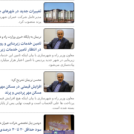
تغییرات جديد در شهرهای ج
مدیرعامل شرکت عمران شهرها
پرند منصوب کرد.
نریمان به پایگاه خبری وزارت راه و 
در انتظار تامین خدمات زیرب
معاون وزیر راه و شهرسازی با بیان اینکه تامین این خد
زیربنایی در شهر جدید پردیس با تامین اعتبار هزار میلیا
پیاده‌سازی می‌شود.
محسن نريمان تشريح كرد:
افزایش قیمتی در مسکن مهر 
مسکن مهر پردیس و پرند
معاون وزیر راه و شهرسازی با بیان اینکه هیچ افزایش 
پرداخت ها علی الحساب است و قیمت نهایی پس از پایان 
بسته شده است.
دومین پنل تخصصی شرکت عمران شهر