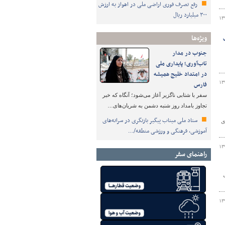
رفع تصرف فوری اراضی ملی در اهواز به ارزش
۳۰۰ میلیارد ریال
۱۳
ویژه‌ها
جنوب در مدار
تاب‌آوری؛ پایداری ملی
در امتداد خلیج همیشه
۱۳
فارس
سفر با شتابی ناگزیر آغاز می‌شود؛ آنگاه که خبر
تجاوز بامداد روز شنبه دشمن به شریان‌های…
ستاد ملی میناب پیگیر بازنگری در سرانه‌های
ی
آموزشی، فرهنگی و ورزشی منطقه/…
۱۳
راهنمای سفر
۱۳