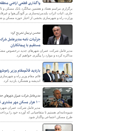
واگذاری قطعی اراضی منطقه آ
جاری، اثبات اثرات بلندمرتبه‌سازی بر آلودگی‌هوا و غی
وزارت راه و شهرسازی بخشی از اخبار حوزه مسکن و شه
محسن نریمان تشریح کرد:
جزئیات نامه مدیرعامل شرکت
مستقیم با پیمانکاران
مدیرعامل شرکت عمران شهرهای جدید درخصوص مشکلات ا
شهرسازی
مذاکره کرده و موارد را پیگیری خواهیم کرد.
بازديد قائم‌مقام وزير راه‌و
قائم مقام وزیر راه و شهرساز
اندیشه و هشتگرد بازدید کرد.
مدیرعامل شرکت عمران شهرهای جدی
۱۰۰ هزار مسکن مهر مشتری ندارد/ متقاضیانی که به تعهدات مالی خود عمل نکنند از فهرست پروژه‌ها حذف می‌شوند
شیوه‌نامه‌ای هستیم تا متقاضیانی که آورده خود را پرداخت
طرح مسکن اجتماعی واگذار شود.