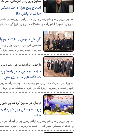
معاون وزیر راه و شهرسازی خبر داد:
افتتاح پنج‌ هزار واحد مسک
جدید تا پایان سال
معاون وزیر راه و شهرسازی روند اجرایی پروژه‌های عمرا
با وجود کمبود اعتبارات و مشکلات موجود هیچ‌گونه کمکا
گزارش تصویری:‌ بازدید مهرآ
محسن نریمان معاون وزیر و م
سازمان مدیریت و برنامه‌ریزی ک
با حضور نماینده سازمان مدیریت و ب
دستگاه‌های خدمات‌رسان
شهر جدید پردیس، از نزدیک در جریان مشکلات و روند اجر
نریمان در دومین گردهمایی مدیران
جدید
معاون وزیر راه و شهرسازی تهاتر زمین برای ایجاد مرا
واحدهای مسکن مهر که از خدمات زیربنایی بهره مند هستن