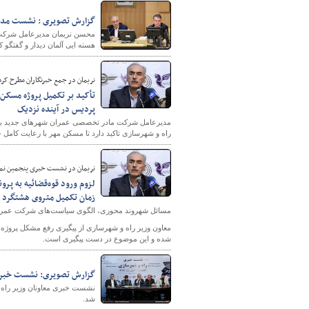
گزارش تصویری : نشست مدیر
محسن نریمان مدیرعامل شرکت 
هسته ایی آلمان دیدار و گفتگو ک
نریمان در جمع خبرنگاران مطرح کرد
تأکید بر تکمیل پروژه مسکن
پردیس در آینده نزدیک
راه و شهرسازی تاکید دارد تا مسکن مهر با رعایت کامل 
نریمان در نشست خبری پنجمین نمای
لزوم ورود قوه‌قضائيه به پرو
زمان تکمیل متروی هشتگرد
مسائل شهروند محوری، الگوی سیاست‌های شرکت عمر
معاون وزیر راه و شهرسازی از پیگیری رفع مشکل پروژه‌
شده و این موضوع در دست پیگیری است.
گزارش تصویری: نشست خبری م
نشست خبری معاونان وزیر راه و
شد.