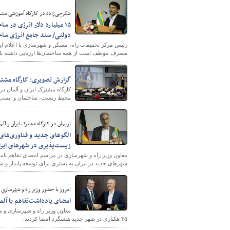
شکرچی‌زاده در کارگاه آموزشی مشترک
دولتی/ سند جامع انرژی ساخ
رئیس مرکز تحقیقات راه، مسکن و شهرسازی با اعلام ای
مصرف موظف است از همه ساختمان‌ها ارزیابی داشته با
گزارش تصویری: کارگاه مشترک
کارگاه مشترک ایران و آلمان در
محیط زیست، ساختمان و ایمنی ه
نریمان در کارگاه مشترک ایران و آلما
الگوهای جدید و فناوری‌های 
زیست‌پذیری در شهرهای ایرا
معاون وزیر راه و شهرسازی در مراسم امضای تفاهم نامه 
شهرهای جدید در ایران به بستری برای توسعه پایدار و
امروز با حضور وزير راه و شهرساز
امضای يادداشت‌تفاهم با آلمان‌ها برای اجر
معاون وزیر راه و شهرسازی و م
۳۵ هكتاری در شهر جدید هشتگرد امضا کردند.