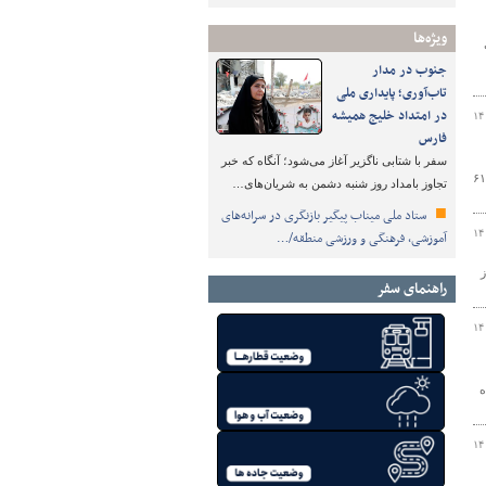
ویژه‌ها
ی
جنوب در مدار
تاب‌آوری؛ پایداری ملی
در امتداد خلیج همیشه
۱۴
فارس
سفر با شتابی ناگزیر آغاز می‌شود؛ آنگاه که خبر
ری و حمل و نقل جاده ای استان مازندران عنوان کرد : در۱۲ ماه سال گذشته ۱۸میلیون ۶۱۲
تجاوز بامداد روز شنبه دشمن به شریان‌های…
ستاد ملی میناب پیگیر بازنگری در سرانه‌های
۱۴
آموزشی، فرهنگی و ورزشی منطقه/…
 از
راهنمای سفر
۱۴
ه
۱۴