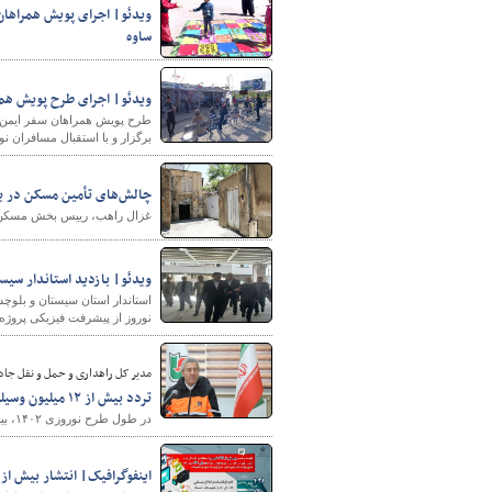
ویدئو| اجرای پویش همراهان
ساوه
ویدئو| اجرای طرح پویش همراهان سفر ایمن، روز سی
برگزار و با استقبال مسافران ن
چالش‌های تأمین مسکن در با
غزال راهب، رییس بخش مسکن 
ویدئو| بازدید استاندار سیس
استاندار استان سیستان و بلوچ
نوروز از پیشرفت فیزیکی پروژ
مدیر کل راهداری و حمل و نقل جاده
تردد بیش از ۱۲ میلیون وسیله نقلیه در محورهای مواصلاتی آذربایجان غربی
در طول طرح نوروزی ۱۴۰۲، بیش از ۱۲ میلیون خودرو از محور های مواصلاتی استان تردد کردند.
اینفوگرافیک| انتشار بیش از ۶۲۵ خبر از عملکرد اداره کل راه و شهرسازی استان سیستان و بلوچستان در سال ۴۰۱