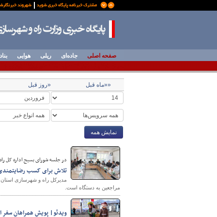
صفحه اصلی
جاده‌ای
ریلی
هوایی
بناد
««ماه قبل
«روز قبل
نمایش همه
در جلسه شورای بسیج اداره کل راه
تلاش برای کسب رضایتمندی 
مدیرکل راه و شهرسازی استان 
مراجعین به دستگاه است.
ویدئو| پویش همراهان سفر ا