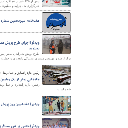
خبرگزاری ها، جراید و مطبوعا
هفته‌نامه|سیزدهمین شماره ه
بجنورد
برگزار شد و مهندس مشتری مدیرکل راهداری و حمل و نقل
رئیس اداره راهداری و حمل ونقل ج
جابجایی بیش از یک میلیون ت
شده است.
ویدیو|هفدهمین روز پویش ه
ویدئو|حضور پر شور مسافرین 