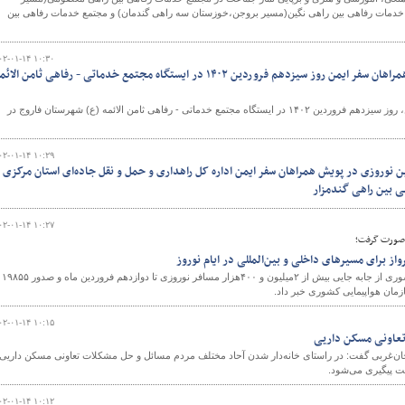
مات رفاهی بین راهی نگین(مسیر بروجن،خوزستان سه راهی گندمان) و مجتمع خدمات رفاهی بین
۰۲-۰۱-۱۴ ۱۰:۳۰
ویدئو |برگزاری طرح پویش همراهان سفر ایمن روز سیزدهم فروردین ۱۴۰۲ در ایستگاه مجتمع خدماتی - رفاهی ثامن الائ
طرح پویش همراهان سفر ایمن، روز سیزدهم فروردین ۱۴۰۲ در ایستگاه مجتمع خدماتی - رفاهی ثامن الائمه (ع) شهرستان فاروج در
۰۲-۰۱-۱۴ ۱۰:۲۹
نوروزی در پویش همراهان سفر ایمن اداره کل راهداری و حمل و نقل جاده‌ای استان مرکزی
 بین راهی گندمزار
۰۲-۰۱-۱۴ ۱۰:۲۷
 صورت گرفت؛
سخنگوی سازمان هواپیمایی کشوری از جابه جایی بیش از ۲میلیون و ۴۰۰هزار مسافر نوروزی تا دوازدهم فروردین ماه و صدور ۱۹۸۵۵
زمان هواپیمایی کشوری خبر داد.
۰۲-۰۱-۱۴ ۱۰:۱۵
اونی‌ مسکن داریی
ان‌غربی گفت: در راستای خانه‌دار شدن آحاد مختلف مردم مسائل و حل مشکلات تعاونی مسکن داریی
یت پیگیری می‌شود.
۰۲-۰۱-۱۴ ۱۰:۱۲