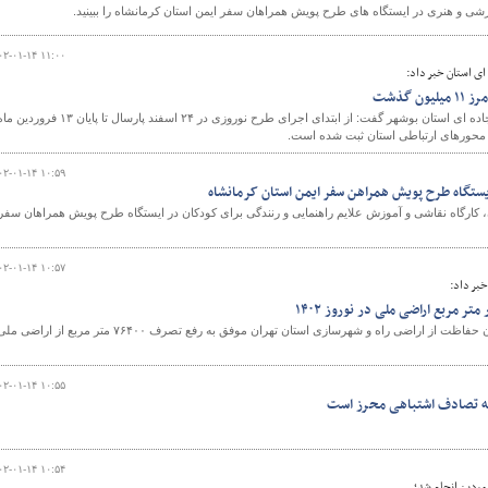
زشی و هنری در ایستگاه های طرح پویش همراهان سفر ایمن استان کرمانشاه را ببینید.
۰۲-۰۱-۱۴ ۱۱:۰۰
ی استان خبر داد:
و
 گذشت
مدیرکل راهداری و حمل ونقل جاده ای استان بوشهر گفت: از ابتدای اجرای طرح نوروزی در ۲۴ اسفند پارسال تا پایان ۱۳ فرورد
۰۲-۰۱-۱۴ ۱۰:۵۹
یستگاه طرح پویش همراهن سفر ایمن استان کرمانشاه
 کارگاه نقاشی و آموزش علایم راهنمایی و رنندگی برای کودکان در ایستگاه طرح پویش همراهان سفر
۰۲-۰۱-۱۴ ۱۰:۵۷
خبر داد:
طی دو هفته طرح نوروزی، یگان حفاظت از اراضی راه و شهرسازی استان تهران موفق به رفع تصرف ۷۶۴۰۰ متر مربع از اراضی 
۰۲-۰۱-۱۴ ۱۰:۵۵
ه تصادف اشتباهی محرز است
۰۲-۰۱-۱۴ ۱۰:۵۴
وردین انجام شد؛