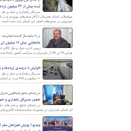
ثبت بیش از ۴۲ میلیون تردد خودرو در جاده‌های مازندران
خودرویی در محورهای اصلی این استان ثبت شده است.
در ۱۲ ماهه سال گذشته انجام شد؛
جابجایی بیش ۱۸ میلیون تن کالا از مازندران به سایر نقاط کشور
هزارو ۷۹ تن کالا از مازندران به سراسر کشور جابجا شده است.
افزایش ۸ درصدی ترددها و بیشترین سفرها با سواری در گلستان
۱۱ میلیون و ۷۷۸ تردد در استان انجام شده که نسبت به مدت مشابه سال قبل ۸ درصد افزایش را نشان می دهد.
در راستای تحقق پاسخگویی مدیران 
حضور مدیرکل راهداری و حمل 
در راستای تحقق برنامه های حق
ای استان مازندران در مجموعه سامد(سامانه الکترونیکی
ویدیو| پویش همراهان سفر ا
قسمتی از اجرای برنامه‌های ف