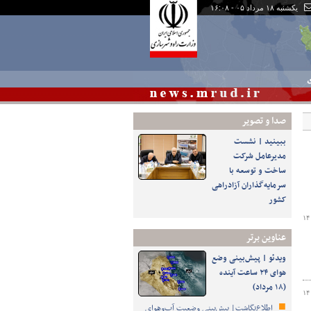
یکشنبه ۱۸ مرداد ۰۵ - ۱۶:۰۸
ی
صدا و تصوير
ببینید | نشست
مدیرعامل شرکت
ساخت و توسعه با
سرمایه‌گذاران آزادراهی
کشور
۱۴
عناوین برتر
ویدئو | پیش‌بینی وضع
هوای ۲۴ ساعت آینده
(۱۸ مرداد)
۱۴
اطلاع‌نگاشت| پیش‌بینی وضعیت آب‌وهوای