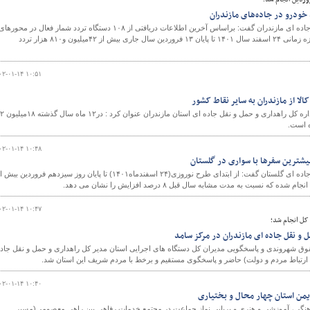
مدیرکل راهداری و حمل و نقل جاده ای مازندران گفت: براساس آخرین اطلاعات دریافتی از ۱۰۸ دستگاه تردد شمار فعال در محورها
مواصلاتی استان همزمان با آغاز سفرهای نوروزی و در بازه زمانی ۲۴ اسفند سال ۱۴۰۱ تا پایان ۱۳ فروردین سال جاری بیش از ۴۲میلیون و۸۱۰ هزار تردد
۰۲-۰۱-۱۴ ۱۰:۵۱
رییس اداره حمل و نقل کالای اداره کل راهدا
۰۲-۰۱-۱۴ ۱۰:۴۸
مدیرکل راهداری و حمل و نقل جاده ای گلستان گفت: از ابتدای طرح نوروزی(۲۴ اسفندماه۱۴۰۱) تا پایان روز سیزدهم فروردین بیش
۰۲-۰۱-۱۴ ۱۰:۴۷
کل انجام شد؛
و نقل جاده ای مازندران در مرکز سامد
وق شهروندی و پاسخگویی مدیران کل دستگاه های اجرایی استان مدیر کل راهداری و حمل و نقل جاد
 ارتباط مردم و دولت) حاضر و پاسخگوی مستقیم و برخط با مردم شریف این استان شد.
۰۲-۰۱-۱۴ ۱۰:۴۰
یمن استان چهار محال و بختیاری
رهنگی، آموزشی و هنری و برپایی نماز جماعت در مجتمع خدمات رفاهی بین راهی معصومی(مسیر