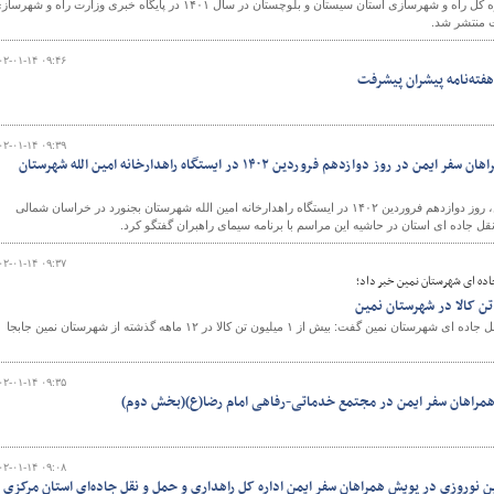
بیش از ۶۲۵ خبر از عملکرد اداره کل راه و شهرسازی استان سیستان و بلوچستان در سال ۱۴۰۱ در پایگاه خبری وزارت راه و ش
ت منتشر شد.
۰۲-۰۱-۱۴ ۰۹:۴۶
فته‌نامه پیشران پیشرفت
۰۲-۰۱-۱۴ ۰۹:۳۹
ویدئو|اجرای طرح پویش همراهان سفر ایمن در روز دوازدهم فروردین ۱۴۰۲ در ایستگاه راهدارخانه امین الله شهرستان
طرح پویش همراهان سفر ایمن، روز دوازدهم فروردین ۱۴۰۲ در ایستگاه راهدارخانه امین الله شهرستان بجنورد در خراسان شمالی
 جاده ای استان در حاشیه این مراسم با برنامه سیمای راهبران گفتگو کرد.
۰۲-۰۱-۱۴ ۰۹:۳۷
اده ای شهرستان نمین خبر داد؛
ن کالا در شهرستان نمین
رئیس اداره راهداری و حمل ونقل جاده ای شهرستان نمین گفت: بیش از ۱ میلیون تن کالا در ۱۲ ماهه گذشته از شهرستان نمین جابجا
۰۲-۰۱-۱۴ ۰۹:۳۵
مراهان سفر ایمن در مجتمع خدماتی-رفاهی امام رضا(ع)(بخش دوم)
۰۲-۰۱-۱۴ ۰۹:۰۸
نوروزی در پویش همراهان سفر ایمن اداره کل راهداری و حمل و نقل جاده‌ای استان مرکزی