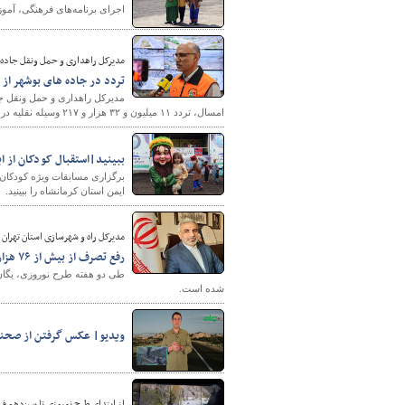
اجرای برنامه‌های فرهنگی، آمو
مدیرکل راهداری و حمل ونقل جاده ا
پایگاه خبری وزارت راه 
تردد در جاده های بوشهر از مرز ۱۱ میلیون
امسال، تردد ۱۱ میلیون و ۳۲ هزار و ۲۱۷ وسیله نقلیه در محورهای ارتباطی استان ثبت شده است.
ببینید|استقبال کودکان از ا
برگزاری مسابقات ویژه کودکان،
ایمن استان کرمانشاه را ببینید.
مدیرکل راه و شهرسازی استان تهران 
رفع تصرف از بیش از ۷۶ هزار متر مربع اراضی ملی در نوروز ۱۴۰۲
شده است.
ویدیو| عکس گرفتن از صحن
از ابتدای طرح نوروزی تا سیزدهم فر