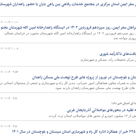
 سفر ایمن استان مرکزی در مجتمع خدمات رفاهی بین راهی باران با حضور راهداران شهرستا
۰۲-۰۱-۱۴ ۱۰:۱۱
زدهم فروردین ۱۴۰۲ در ایستگاه راهدارخانه امین الله شهرستان بجنورد
طرح پویش همراهان سفر ایمن، روز سیزدهم فروردین ۱۴۰۲ در ایستگاه راهدارخانه امین الله شهرستان بجنورد در خراسان شمالی
وروزی مواجه شد.
۰۲-۰۱-۱۴ ۱۰:۰۸
فت‌های ناکارآمد شهری
مرکز تحقیقات راه، مسکن و شهرسازی
۰۲-۰۱-۱۴ ۰۹:۵۴
تان و بلوچستان در نوروز از پروژه های طرح نهضت ملی مسکن زاهدان
ستان به همراه معاون هماهنگی امور عمرانی، مدیر کل راه و شهرسازی و جمعی از مسئولان استانی در
ه های طرح نهضت ملی مسکن شهرستان زاهدان بازدید نمود.
۰۲-۰۱-۱۴ ۰۹:۵۰
 ای استان خبر داد؛
۰۲-۰۱-۱۴ ۰۹:۵۰
۱