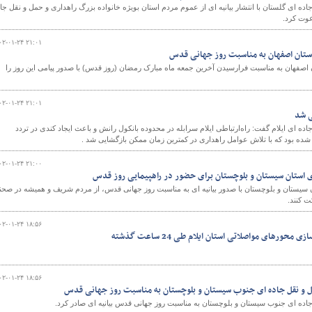
ده ای گلستان با انتشار بیانیه ای از عموم مردم استان بویژه خانواده بزرگ راهداری و حمل و نقل جا
عوت کرد.
۰۲-۰۱-۲۴ ۲۱:۰۱
 استان اصفهان به مناسبت روز جهانی قدس
و
اصفهان به مناسبت فرارسیدن آخرین جمعه ماه مبارک رمضان (روز قدس) با صدور پیامی این روز را
۰۲-۰۱-۲۴ ۲۱:۰۱
ی شد
ده ای ایلام گفت: راه‌ارتباطی ایلام سرابله در محدوده بانکول رانش و باعث ایجاد کندی در تردد
ده بود که با تلاش عوامل راهداری در کمترین زمان ممکن بازگشایی شد .
۰۲-۰۱-۲۴ ۲۱:۰۰
ازی استان سیستان و بلوچستان برای حضور در راهپیمایی روز قدس
 سیستان و بلوچستان با صدور بیانیه ای به مناسبت روز جهانی قدس، از مردم شریف و همیشه در صحن
 کنند.
۰۲-۰۱-۲۴ ۱۸:۵۶
ورهای مواصلاتی استان ایلام طی 24 ساعت گذشته
۰۲-۰۱-۲۴ ۱۸:۵۶
مل و نقل جاده ای جنوب سیستان و بلوچستان به مناسبت روز جهانی قدس
اده ای جنوب سیستان و بلوچستان به مناسبت روز جهانی قدس بیانیه ای صادر کرد.