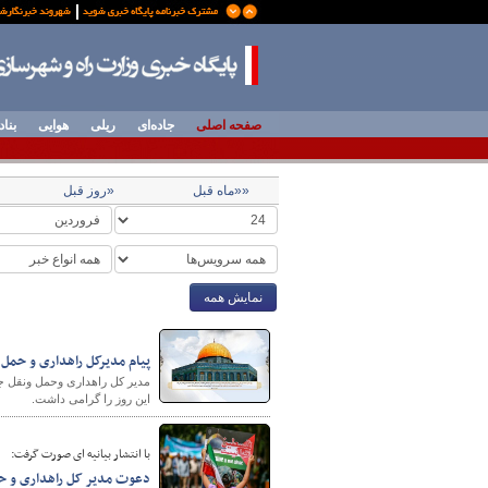
صفحه اصلی
جاده‌ای
ریلی
هوایی
بناد
««ماه قبل
«روز قبل
نمایش همه
پیام مدیرکل راهداری و حمل
مدیر کل راهداری وحمل ونقل ج
این روز را گرامی داشت.
با انتشار بیانیه ای صورت گرفت:
دعوت مدیر کل راهداری و حم