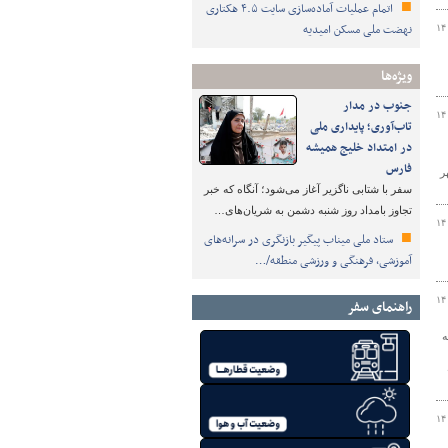
اتمام عملیات آماده‌سازی سایت ۴.۵ هکتاری
نهضت ملی مسکن امیدیه
۱۴
ویژه‌ها
جنوب در مدار
۱۴
تاب‌آوری؛ پایداری ملی
در امتداد خلیج همیشه
فارس
نی مسکن مهر
سفر با شتابی ناگزیر آغاز می‌شود؛ آنگاه که خبر
تجاوز بامداد روز شنبه دشمن به شریان‌های…
۱۴
ستاد ملی میناب پیگیر بازنگری در سرانه‌های
آموزشی، فرهنگی و ورزشی منطقه/…
۱۴
راهنمای سفر
ه
۱۴