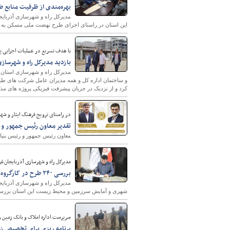
بهره‌مندی از ظرفیت منابع
این استان در راستای اجرای طرح نهضت ملی مسکن به اد
با هدف تسریع در عملیات اجرایی پ
بازدید مدیرکل راه و شهرسا
و ساختمان اداره کل و همه مدیران عامل شرکت های طرف
کرد و از نزدیک در جریان پیشرفت فیزیکی پروژه های مذ
در راستای ترویج فرهنگ ایثار و شه
تقدیر معاون رئیس جمهور و رئ
معاون رئیس جمهور و رئیس بنیاد
مدیرکل راه و شهرسازی آذربایجان‌غر
بررسی ۲۴۰ طرح در کارگروه زیربنایی آذربایجان غربی
شهری و آمایش سرزمین و محیط زیست این استان بررس
سرپرست اداره املاک و بانک زمین و
برنامه ریزی برای تخصیص زمی