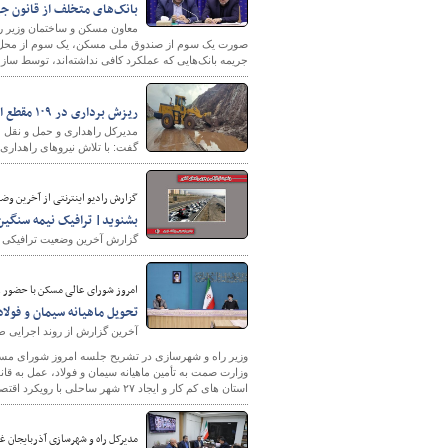
بانک‌های متخلف از قانون ج
معاون مسکن و ساختمان وزیر ر
صورت یک سوم از صندوق ملی مسکن، یک سوم از محل مول
جریمه بانک‌هایی که عملکرد کافی نداشته‌اند، توسط سازما
ریزش برداری در ۱۰۹ مقطع از محورهای ایلام انجام شد
مدیرکل راهداری و حمل و نقل جاد
گفت: با تلاش نیروهای راهداری ریزش برداری در ۱۰۹ مقطع 
شهرسازی
گزارش رادیو اینترنتی از آخرین وضعیت ترافیکی جاده
بشنوید| ترافیک نیمه سنگین 
گزارش آخرین وضعیت ترافیکی جاد
امروز شورای عالی مسکن با حضور 
تحویل ماهیانه سیمان و فول
آخرین گزارش از روند اجرایی
وزیر راه و شهرسازی در تشریح جلسه امروز شورای 
وزارت صمت به تأمین ماهیانه سیمان و فولاد، عمل به قا
استان های کم کار و ایجاد ۲۷ شهر ساحلی با رویکرد اقتصاد دریا محور مقرر شد.
مدیرکل راه و شهرسازی آذربایجان غ