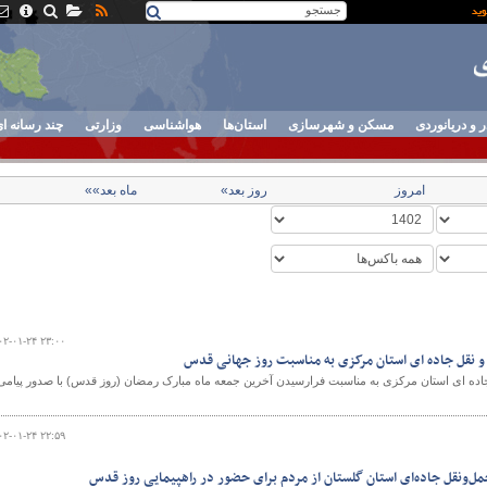
ر و دریانوردی
مسکن و شهرسازی
استان‌ها
هواشناسی
وزارتی
چند رسانه ا
امروز
روز بعد»
ماه بعد»»
۰۲-۰۱-۲۴ ۲۳:۰۰
 و نقل جاده ای استان مرکزی به مناسبت روز جهانی قدس
اده ای استان مرکزی به مناسبت فرارسیدن آخرین جمعه ماه مبارک رمضان (روز قدس) با صدور پیامی
۰۲-۰۱-۲۴ ۲۲:۵۹
ل‌ونقل جاده‌ای استان گلستان از مردم برای حضور در راهپیمایی روز قدس