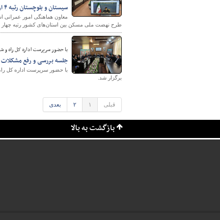
سیستان و بلوچستان رتبه ۴ ارزیابی نهضت ملی مسکن را کسب کرد
معاون هماهنگی امور عمرانی است
طرح نهضت ملی مسکن بین استان‌های کشور رتبه چهار ر
با حضور سرپرست اداره کل راه و ش
جلسه بررسی و رفع مشکلات ش
با حضور سرپرست اداره کل راه
برگزار شد.
قبلی
۱
۲
بعدی
بازگشت به بالا