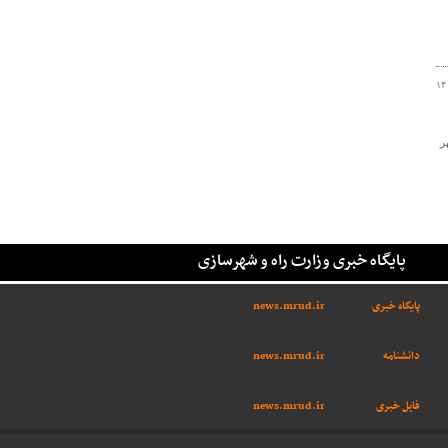
۱۴
ر
پایگاه خبری وزارت راه و شهرسازی
پایگاه خبری
news.mrud.ir
دانشنامه
news.mrud.ir
فایل خبری
news.mrud.ir