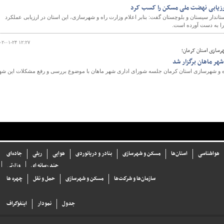
اندار سیستان و بلوچستان گفت: بنابر اعلام وزارت راه و شهرسازی، این استان در ارزیابی عملکرد
ا به دست آورده است.
۰۲-۰۱-۲۴ ۱۲:۲۷
هرسازی استان کرمان؛
هر ماهان برگزار شد
 و شهرسازی استان کرمان جلسه شورای اداری شهر ماهان با موضوع بررسی و رفع مشکلات این شه
هواشناسی
استان‌ها
مسکن و شهرسازی
بنادر و دریانوردی
هوایی
ریلی
جاده‌ای
چند رسانه ای
وزارتی
سازما‌ن‌ها و شركت‌ها
مسکن و شهرسازی
حمل و نقل
چهره ها
جدول
نمودار
اینفوگراف