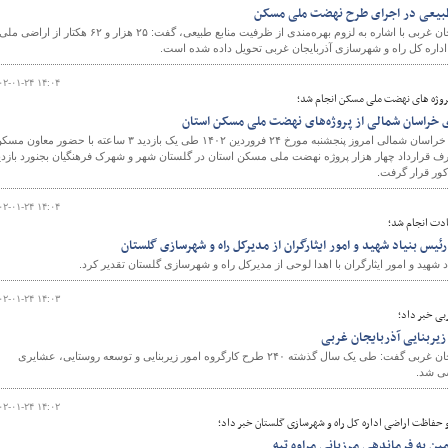
 طبیعی در اجرای طرح نهضت ملی مسکن
مدیرکل راه و شهرسازی آذربایجان غربی با اشاره به لزوم‌ بهره‌مندی از ظرفیت منابع طبیعی، گفت: ۲۵ هزار و ۶۲ هکتار از اراضی مل
اره کل راه و شهرسازی آذربایجان غربی تحویل داده شده است.
۰۲-۰۱-۲۴ ۱۴:۰۴
روژه های نهضت ملی مسکن انجام شد؛
زی خراسان شمالی از پروژه‌های نهضت ملی مسکن استان
مدیرکل راه و شهرسازی استان خراسان شمالی امروز پنجشنبه مورخ ۲۴ فروردین ۱۴۰۲ طی یک بازدید ۳ ساعته با حضور معاون
 قرارداد چهار هزار پروژه نهضت ملی مسکن استان در گلستان شهر و شهرک فرهنگیان بجنورد بازدی
کور قرار گرفت.
۰۲-۰۱-۲۴ ۱۴:۰۴
ادت انجام شد؛
یس بنیاد شهید و امور ایثارگران از مدیرکل راه و شهرسازی گلستان
 شهید و امور ایثارگران با اهدا لوحی از مدیرکل راه و شهرسازی گلستان تقدیر کرد.
۰۲-۰۱-۲۴ ۱۴:۰۳
بی خبر داد؛
مدیرکل راه و شهرسازی آذربایجان غربی گفت: طی یک سال گذشته ۲۴۰ طرح کارگروه امور زیربنایی و توسعه روستایی، عشایری
ی شد.
۰۲-۰۱-۲۴ ۱۴:۰۲
 حفاظت اراضی اداره کل راه و شهرسازی گلستان خبر داد؛
ن به فرماندهی مرزبانی مراوه تپه