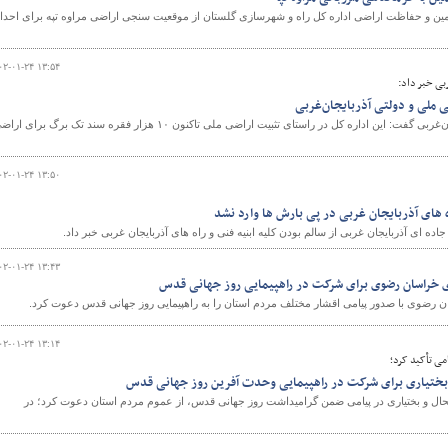
مین و حفاظت اراضی اداره کل راه و شهرسازی گلستان از موقعیت سنجی اراضی مراوه تپه برای احدا
۰۲-۰۱-۲۴ ۱۳:۵۴
بی خبر داد:
مدیرکل راه‌وشهرسازی آذربایجان‌غربی گفت: این اداره کل در راستای تثبیت اراضی ملی تاکنون ۱۰ هزار فقره سند تک برگ برای 
۰۲-۰۱-۲۴ ۱۳:۵۰
اه های آذربایجان غربی در پی بارش ها وارد نشد
ده ای آذربایجان غربی از سالم بودن کلیه ابنیه فنی و راه های آذربایجان غربی خبر داد.
۰۲-۰۱-۲۴ ۱۳:۴۳
ی خراسان رضوی برای شرکت در راهپیمایی روز جهانی قدس
رضوی با صدور پیامی اقشار مختلف مردم استان را به راهپیمایی روز جهانی قدس دعوت کرد.
۰۲-۰۱-۲۴ ۱۳:۱۴
می تأکید کرد؛
بختیاری برای شرکت در راهپیمایی وحدت آفرین روز جهانی قدس
ال و بختیاری در پیامی ضمن گرامیداشت روز جهانی قدس، از عموم مردم استان دعوت کرد؛ در