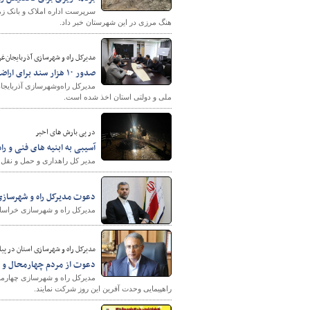
سرپرست اداره املاک و بانک ز
هنگ مرزی در این شهرستان خبر داد.
مدیرکل راه و شهرسازی آذربایجان‌غر
صدور ۱۰ هزار سند برای اراضی ملی و دولتی آذربایجان‌غربی
ملی و دولتی استان اخذ شده است.
در پی بارش های اخیر
آسیبی به ابنیه های فنی و ر
مدیر کل راهداری و حمل و نقل جا
دعوت مدیرکل راه و شهرساز
مدیرکل راه و شهرسازی خراسان 
مدیرکل راه و شهرسازی استان در پیا
دعوت از مردم چهارمحال و 
مدیرکل راه و شهرسازی چهارمح
راهپیمایی وحدت آفرین این روز شرکت نمایند.