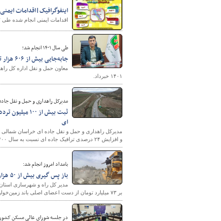
اینفوگرافیک|اقدامات ایمنی
اقدامات ایمنی انجام شده طی ۱۲ ماهه سال ۱۴۰۱ در شهرستان سرپل ذهاب را ببینید.
طی سال ۱۴۰۱ انجام شد؛
جابه‌جایی بیش از ۶۰۶ هزار تن کالا از پایانه مرزی ماهیرود
۱۴۰۱ خبرداد.
مدیرکل راهداری و حمل و نقل جاده 
ای
و افزایش ۲۴ درصدی ترافیک جاده ای نسبت به سال ۱۴۰۰ خبر داد.
بامداد امروز انجام شد:
باز پس گیری بیش از ۵۰ هزار متر مربع از اراضی دولتی شهرستان سراوان از اعضای اصلی باند زمین‌خواری
بر ۷۳ میلیارد تومان از دست اعضای اصلی باند زمین‌خواری این شهرستان در بامداد امروز ۲۴ فروردین ماه خبر داد.
در جلسه شورای عالی مسکن کشور 