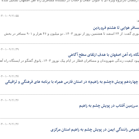
رک رمضان کارگروه ویژه ای با عنوان عفاف و حجاب در ایستگاه مسافری راه آهن اصفهان تشکیل شده
۰۳-۰۱-۰۹ ۲۱:۵۵
:
و
سخنگوی سازمان هواپیمایی کشوری گفت: از ۲۴ اسفند تا هشتمین روز از نوروز ۱۴۰۳، دو میلیون و ۴۶ هزار و ۹۰۱ مسافر در بخش
۰۳-۰۱-۰۹ ۲۱:۳۹
تگاه راه آهن اصفهان با هدف ارتقای سطح آگاهی
با هدف ارتقای سطح آگاهی و بهبود کیفیت زندگی شهروندان و مسافران قطار در ایام پیک نوروز ۱۴۰۳، پاتوق گفتگو در ایستگاه را
۰۳-۰۱-۰۹ ۲۱:۳۷
چهاردهم پویش «چشم به راهیم» در استان فارس همراه با برنامه های فرهنگی و ترافیکی
۰۳-۰۱-۰۹ ۲۱:۳۶
سرزمین آفتاب در پویش چشم به راهیم
۰۳-۰۱-۰۹ ۲۱:۳۶
صوص رانندگی ایمن در پویش چشم به راهیم استان مرکزی