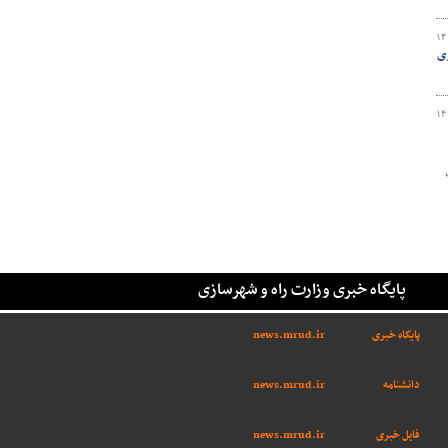
۱۴
ری
۱۴
پایگاه خبری وزارت راه و شهرسازی
پایگاه خبری
news.mrud.ir
دانشنامه
news.mrud.ir
فایل خبری
news.mrud.ir