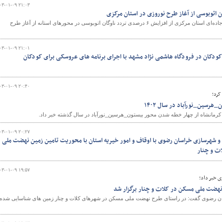
۰۳-۰۱-۰۹ ۲۱:۰۳
مدیرکل راهداری و حمل و نقل جاده‌ای استان مرکزی از افزایش ۶ درصدی تردد ناوگان اتوبوسی در محورهای استانه از آغاز طرح
۰۳-۰۱-۰۹ ۲۱:۰۱
کودکان در فرودگاه هاشمی نژاد مشهد با اجرای برنامه های عروسکی برای کودکان
۰۳-۰۱-۰۹ ۲۰:۴۰
کرد؛
رسین_نورآباد در سال ۱۴۰۲
کرمانشاه از چهار خطه شدن محور بیستون_هرسین_نورآباد در سال گذشته خبر داد.
۰۳-۰۱-۰۹ ۲۰:۲۷
 و شهرسازی خراسان رضوی با اوقاف و امور خیریه استان با محوریت تامین زمین نهضت ملی
ت و چنار
۰۳-۰۱-۰۹ ۱۹:۵۷
ی خبر داد؛
نهضت ملی مسکن در کلات و چنار برگزار شد
ن رضوی گفت: در راستای طرح نهضت ملی مسکن در شهرهای کلات و چنار زمین های شناسایی شده 