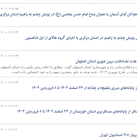
۰۳-۰۱-۰۹ ۲۱:۳۵
وانان آوای آسمان با عنوان مدح امام حسن مجتبی (ع) در پویش چشم به راهیم استان مرکزی
۰۳-۰۱-۰۹ ۲۱:۳۴
پویش چشم به راهیم در استان مرکزی با اجرای گروه هالای از ایل شاهسون
۰۳-۰۱-۰۹ ۲۱:۳۳
ر علت تصادفات برون شهری استان اصفهان
و اطلاع‌رسانی راه و شهرسازی استان اصفهان گفت: مطابق با اعلام رئیس پلیس راه استان اصفهان 
 جلو، بیشترین سهم را به خود اختصاص داده است.
۰۳-۰۱-۰۹ ۲۱:۳۲
زی شلمچه و چذابه از ۲۴ اسفند ۱۴۰۲ تا ۸ فروردین ۱۴۰۳
۰۳-۰۱-۰۹ ۲۱:۳۱
های مسافربری استان خوزستان از ۲۴ اسفند ۱۴۰۲ تا ۸ فروردین ۱۴۰۳
۰۳-۰۱-۰۹ ۲۱:۳۰
ل-تهران