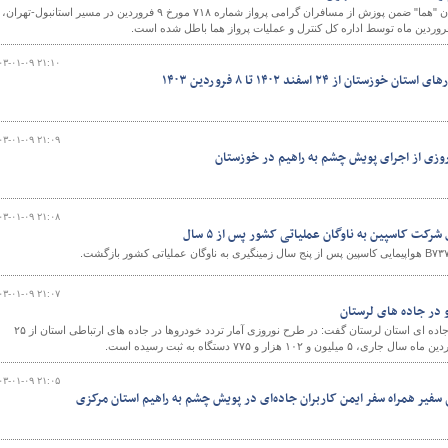
هواپیمایی جمهوری اسلامی ایران "هما" ضمن پوزش از مسافران گرامی پرواز شماره ۷۱۸ مورخ ۹ فروردین در مسیر استانبول-تهران،
۰۳-۰۱-۰۹ ۲۱:۱۰
 از ۲۴ اسفند ۱۴۰۲ تا ۸ فروردین ۱۴۰۳
۰۳-۰۱-۰۹ ۲۱:۰۹
روزی از اجرای پویش چشم به راهیم در خوزستان
۰۳-۰۱-۰۹ ۲۱:۰۸
کت کاسپین به ناوگان عملیاتی کشور پس از ۵ سال
۰۳-۰۱-۰۹ ۲۱:۰۷
مدیرکل راهداری و حمل و نقل جاده ای استان لرستان گفت: در طرح نوروزی آمار تردد خودروها در جاده های ارتباطی استان از ۲۵
۰۳-۰۱-۰۹ ۲۱:۰۵
سفیر همراه سفر ایمن کاربران جاده‌ای در پویش چشم به راهیم استان مرکزی