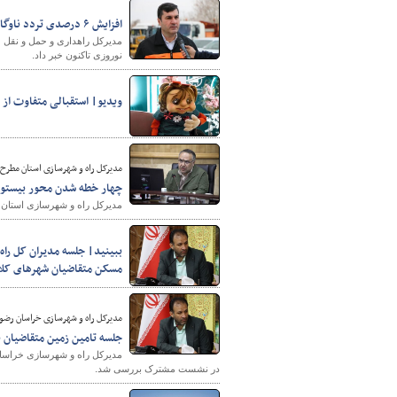
افزایش ۶ درصدی تردد ناوگان اتوبوسی از آغاز طرح نوروزی در استان مرکزی
نوروزی تاکنون خبر داد.
ویدیو| استقبالی متفاوت از 
مدیرکل راه و شهرسازی استان مطرح 
چهار خطه شدن محور بیستون_ه
مدیرکل راه و شهرسازی استان 
ببینید| جلسه مدیران کل راه
مسکن متقاضیان شهرهای کلا
مدیرکل راه و شهرسازی خراسان رضو
جلسه تامین زمین متقاضیان 
مدیرکل راه و شهرسازی خراسا
در نشست مشترک بررسی شد.