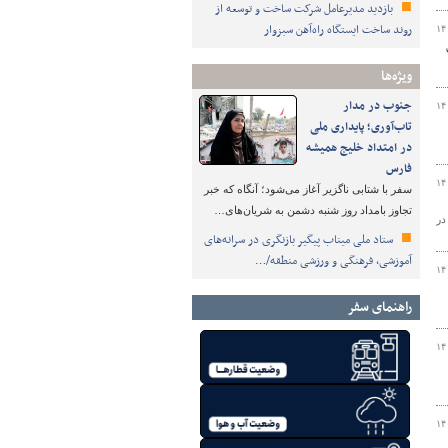
بازدید مدیرعامل شرکت ساخت و توسعه از
روند ساخت ایستگاه راه‌آهن سبزوار
۱۴
ویژه‌ها
جنوب در مدار
۱۴
تاب‌آوری؛ پایداری ملی
در امتداد خلیج همیشه
فارس
۱۴
سفر با شتابی ناگزیر آغاز می‌شود؛ آنگاه که خبر
تجاوز بامداد روز شنبه دشمن به شریان‌های…
در
ستاد ملی میناب پیگیر بازنگری در سرانه‌های
آموزشی، فرهنگی و ورزشی منطقه/…
۱۴
راهنمای سفر
۱۴
۱۴