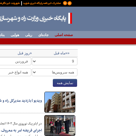
صفحه اصلی
جاده‌ای
ریلی
هوایی
بناد
««ماه قبل
«روز قبل
نمایش همه
ویدیو|بازدید مدیرکل راه و
در ایام پیک نوروزی سال ۱۴۰۳ انجام می‌شود؛
اجرای فریضه امر به معروف و 