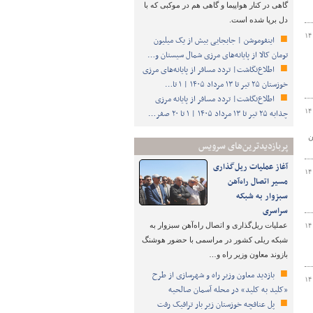
گاهی در کنار هواپیما و گاهی هم در موکبی که با
دل برپا شده است.
۱۴
اینفوموشن | جابجایی بیش از یک میلیون
تومان کالا از پایانه‌های مرزی شمال سیستان و…
اطلاع‌نگاشت| تردد مسافر از پایانه‌های مرزی
خوزستان ۲۵ تیر تا ۱۳ مرداد ۱۴۰۵ | ۱ تا…
اطلاع‌نگاشت| تردد مسافر از پایانه‌ مرزی
۱۴
چذابه ۲۵ تیر تا ۱۳ مرداد ۱۴۰۵ | ۱ تا ۲۰ صفر…
ه آهن
پربازدیدترین‌های سرویس
آغاز عملیات ریل‌گذاری
۱۴
مسیر اتصال راه‌آهن
سبزوار به شبکه
سراسری
عملیات ریل‌گذاری و اتصال راه‌آهن سبزوار به
۱۴
شبکه ریلی کشور در مراسمی با حضور هوشنگ
بازوند معاون وزیر راه و…
بازدید معاون وزیر راه و شهرسازی از طرح
۱۴
«کلید به کلید» در محله آسمان صالحیه
پل عنافچه خوزستان زیر بار ترافیک رفت