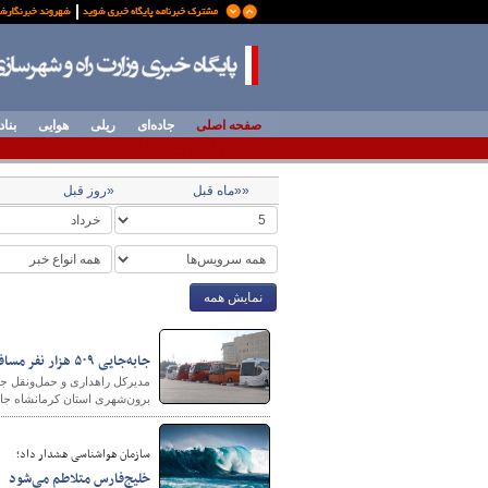
صفحه اصلی
جاده‌ای
ریلی
هوایی
بناد
««ماه قبل
«روز قبل
نمایش همه
️جابه‌جایی ۵۰۹ هزار نفر مسافر توسط ناوگان حمل و نقل عمومی استان کرمانشاه
برون‌شهری استان کرمانشاه جابه‌جا شده‌ان
سازمان هواشناسی هشدار داد؛
خلیج‌فارس متلاطم می‌شود