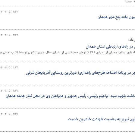
ه است.
۰۳-۰۳-۰۵ ۱۴:۴۳
یون ماده پنج شهر همدان
۰۳-۰۳-۰۵ ۱۴:۴۳
داد؛
مدیرکل راهداری و حمل‌ونقل جاده‌ای استان همدان از اجرای ۳۸۶ کیلومتر خط کشی از ابتدای سال جاری تاکنون توسط اکیپ امانی د
۰۳-۰۳-۰۵ ۱۴:۳۴
ز در برنامه افتتاحه طرح‌های راهداری؛ دورترین روستایی آذربایجان شرقی
۰۳-۰۳-۰۵ ۱۴:۳۲
گداشت شهید سید ابراهیم رئیسی، رئیس جمهور و همراهان وی در محل نماز جمعه همدان
۰۳-۰۳-۰۵ ۱۴:۳۱
افری تبریز به مناسبت شهادت خادمین خدمت