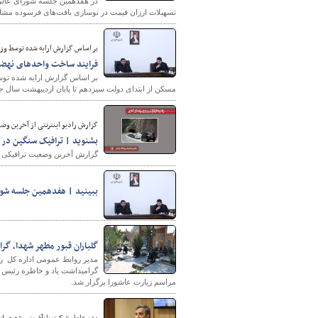
در هفدهمین جلسه شورای عالی 
تسهیلات ارزان قیمت در نوسازی بافت‌های فرسوده مشاب
بر اساس گزارش ارایه شده توسط وز
فرایند ساخت واحدهای نهضت ملی مسکن از ۲ میلیو
بر اساس گزارش ارایه شده تو
مسکن از ابتدای دولت سیزدهم تا پایان اردیبهشت سال جاری از ۲ میلیون و ۶۰۰ هزار واحد مسکون
گزارش رادیو اینترنتی از آخرین وضعیت ترافی
بشنوید | ترافیک سنگین در
گزارش آخرین وضعیت ترافیکی جاد
ببینید | هفدهمین جلسه شو
گلباران قبور مطهر شهدا، گ
گرامیداشت یاد و خاطره رئیس 
مراسم زیارت عاشورا برگزار شد.