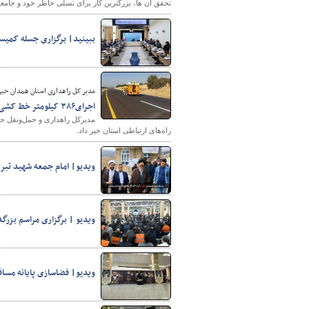
تحقق آن ها، بزرگترین کار برای تسلی خاطر خود و جامع
ببینید| برگزاری جسله کمیس
مدیر کل راهداری استان همدان خبر 
اجرای۳۸۶ کیلومتر خط کشی در راه‌های ارتباطی استان همدان
راه‌های ارتباطی استان خبر داد.
ویدیو| امام جمعه شهید تبری
ویدیو | برگزاری مراسم بزر
ویدیو| فضاسازی پایانه مس