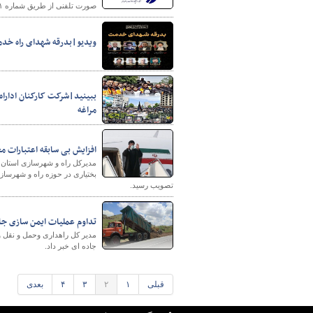
صورت تلفنی از طریق شماره ۱۱۱ سامانه سامد پاسخگوی سؤالات، درخواست‌ها و شکایات شهروندان البرزی خواهد بود.
ویدیو|بدرقه شهدای راه خدمت
ببینید|شرکت کارکنان اداراه
مراغه
افزایش بی سابقه اعتبارات 
مدیرکل راه و شهرسازی استان چ
تصویب رسید.
تداوم عملیات ایمن سازی جاد
مدیر کل راهداری وحمل و نقل و
جاده ای خبر داد.
قبلی
۱
۲
۳
۴
بعدی