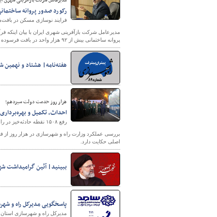
مدیرعامل شرکت بازآفرینی شهری ایر
رکورد صدور پروانه ساختمانی در بافت 
فرایند نوسازی مسکن در بافت‌های فرسوده از ۷
پروانه ساختمانی بیش از ۹۲ هزار واحد در بافت فرسوده کشور صادر شد که این میزان در مقایسه با رکورد سال ۱۳۹۰ به تعداد ۸۹ هزار و ۶۳۵ واحد، شکسته شد.
هفته‌نامه| هشتاد و نهمین ش
هزار روز خدمت دولت سیزدهم؛
احداث، تکمیل و بهره‌برداری بیش از ۲۵۰۰ کیلومتر بزرگ
رفع ۱۵۰۸ نقطه حادثه‌خیز در راه‌های کشور
اصلی حکایت دارد.
ببینید| آئین گرامیداشت شه
پاسخگویی مدیرکل راه و شهرسازی اس