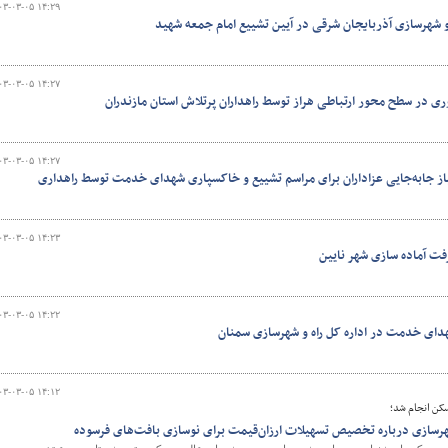
۰۳-۰۳-۰۵ ۱۴:۲۹
و شهرسازی آذربایجان شرقی در آیین تشییع امام جمعه شهید
۰۳-۰۳-۰۵ ۱۴:۲۷
ی در سطح محور ارتباطی هراز توسط راهداران پرتلاش استان مازندران
۰۳-۰۳-۰۵ ۱۴:۲۷
یاز جابه‌جایی عزاداران برای مراسم تشییع و خاکسپاری شهدای خدمت توسط راهداری
۰۳-۰۳-۰۵ ۱۴:۲۳
ت آماده سازی شهر نایین
۰۳-۰۳-۰۵ ۱۴:۲۲
دای خدمت در اداره کل راه و شهرسازی سمنان
۰۳-۰۳-۰۵ ۱۴:۱۲
ن انجام شد؛‌
شهرسازی درباره تخصیص تسهیلات ارزان‌قیمت برای نوسازی بافت‌های فرسوده