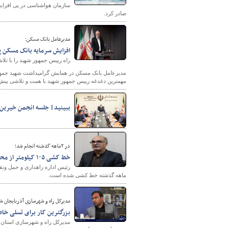
سازمان هواشناسی در پی افزای
صادر کرد.
مدیرعامل بانک مسکن:
پایگاه خبری وزارت راه 
افزایش سرمایه بانک مسکن پ
راه رییس جمهور شهید را با تلا
مدیرعامل بانک مسکن در همایش گرامیداشت شهید جمهور
مهمترین دغدغه رییس جمهور شهید با همت و تلاشی بیش 
ببینید| جلسه انجمن خیرین را
در ۲ماهه گذشته انجام شد؛
خط کشی ۱۰۵ کیلومتر از محورهای مواصلاتی شهرستان بیله سوار
ماهه گذشته خط کشی شده است.
مدیرکل راه و شهرسازی آذربایجان ش
بزرگترین کار برای تسلی خ
مدیرکل راه و شهرسازی استان