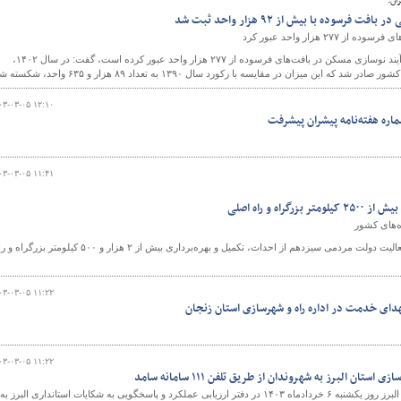
ان:
فرسوده با بیش از ۹۲ هزار واحد ثبت شد
۲۷ هزار واحد عبور کرد
مدیرعامل شرکت بازآفرینی شهری ایران با بیان اینکه فرآیند نوسازی مسکن در بافت‌های فرسوده از ۲۷۷ هزار واحد عبور کرده است، گفت: در سال ۱۴۰۲،
۰۳-۰۳-۰۵ ۱۲:۱۰
ماره هفته‌نامه پیشران پیشرفت
۰۳-۰۳-۰۵ ۱۱:۴۱
راه و راه اصلی
بررسی عملکرد وزارت راه و شهرسازی در هزار روز از فعالیت دولت مردمی سیزدهم از احداث، تکمیل و بهره‌برداری بیش از ۲ هزار و ۵۰۰ کیلومتر بز
۰۳-۰۳-۰۵ ۱۱:۲۲
دای خدمت در اداره راه و شهرسازی استان زنجان
۰۳-۰۳-۰۵ ۱۱:۲۲
تان البرز به شهروندان از طریق تلفن ۱۱۱ سامانه سامد
مدیرکل راه و شهرسازی استان البرز روز یکشنبه ۶ خردادماه ۱۴۰۳ در دفتر ارزیابی عملکرد و پاسخگویی به شکایات استانداری البرز به