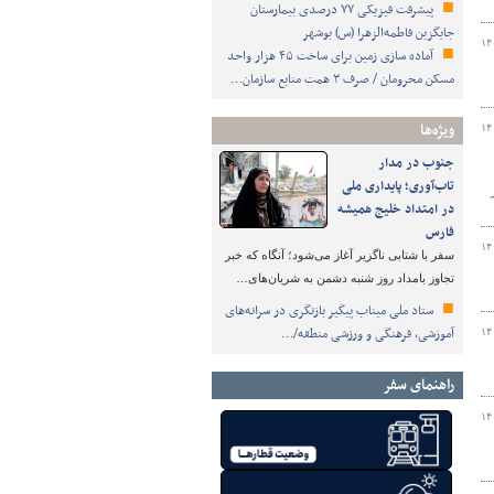
پیشرفت فیزیکی ۷۷ درصدی بیمارستان
جایگزین فاطمه‌الزهرا (س) بوشهر
۱۴
آماده سازی زمین برای ساخت ۴۵ هزار واحد
مسکن محرومان / صرف ۳ همت منابع سازمان…
ویژه‌ها
۱۴
جنوب در مدار
تاب‌آوری؛ پایداری ملی
ر
در امتداد خلیج همیشه
فارس
۱۴
سفر با شتابی ناگزیر آغاز می‌شود؛ آنگاه که خبر
تجاوز بامداد روز شنبه دشمن به شریان‌های…
ستاد ملی میناب پیگیر بازنگری در سرانه‌های
آموزشی، فرهنگی و ورزشی منطقه/…
۱۴
راهنمای سفر
۱۴