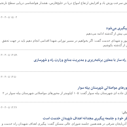
ش سرعت وزش باد و افزایش ارتفاع امواج دریا در خلیج‌فارس، هشدار هواشناسی دریایی سطح نارنجی
۰۳-۰۳-۰۵ ۱۵:۰۴
و
یگیری می‌شود
شی بیش از گذشته ادامه می‌دهیم
 و شهدای خدمت گفت: اگر بخواهیم در مسیر نورانی شهدا اقدامی انجام دهیم باید در جهت تحقق
از گذشته بکوشیم.
۰۳-۰۳-۰۵ ۱۴:۵۹
ه ساز با معاون برنامه‌ریزی و مدیریت منابع وزارت راه و شهرسازی
۰۳-۰۳-۰۵ ۱۴:۵۰
رئیس اداره راهداری و حمل ونقل جاده ای شهرستان بیله سوار گفت: ۱۰۵ کیلومتر از محورهای مواصلاتی شهرستان بیله سوار در ۲
۰۳-۰۳-۰۵ ۱۴:۴۶
رقی:
اطر خود و جامعه پیگیری مجدانه اهداف شهیدان خدمت است
 آذربایجان شرقی در هفدهمین جلسه شورای عالی مسکن گفت: پیگیری اهداف شهیدان راه خدمت و