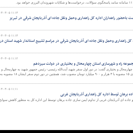
۰۳-۰۳-۰۵ ۱۱:۱۴
 باحضور راهداران اداره کل راهداری وحمل ونقل جاده ای آذربایجان شرقی در تبریز
۰۳-۰۳-۰۵ ۱۱:۱۴
 کل راهداری وحمل ونقل جاده ای آذربایجان شرقی در مراسم تشییع استاندار شهید استان در
۰۳-۰۳-۰۵ ۱۱:۱۲
مجموعه راه و شهرسازی استان چهارمحال و بختیاری در دولت سیزدهم
هارمحال و بختیاری گفت: در دور اول سفر شهید آیت‌الله رئیسی- رئیس جمهور شهید به چهارمحال و
بختیاری در حوزه راه و شهرسازی ۱۵ مصوبه با ۳ هزار و ۹۰۰ میلیارد تومان مصوب شد، همچنین در دور دوم سفر ایشان ۱۸ مصوبه به
۰۳-۰۳-۰۵ ۱۱:۱۱
ه برهان توسط اداره کل راهداری آذربایجان غربی
 جاده ای آذربایجان غربی از تداوم ایمن سازی جاده برهان توسط این اداره کل به منظور کاهش سوانح