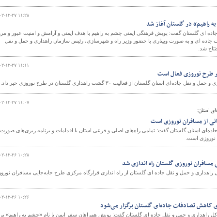
۰۲-۱۲-۲۷ ۱۱:۲۸
 راهیم» در گلستان آغاز شد
اده ای گلستان گفت: پویش فرهنگی ایمنی چشم به راهیم با هدف ایمنی و آرامش و امنیت عبور و مرو
جاده ای و به صورت وبیناری با حضور وزیر راه و شهرسازی، رئیس سازمان راهداری و حمل و نقل
تاح شد.
۰۲-۱۲-۲۷ ۱۱:۱۱
ه‌ای استان گلستان از فعالیت ۳۰ گشت راهداری گلستان در طرح نوروزی خبر داد.
۰۲-۱۲-۲۷ ۱۱:۰۷
ای استان:
انی از مسافران نوروزی است
اده‌ای استان گلستان گفت: تمامی راه‌های اصلی و فرعی استان با اقدامات و برنامه ریزی‌های صورت
ن نوروزی است.
۰۲-۱۲-۲۶ ۱۰:۲۸
 مسافران نوروزی گلستان راه اندازی شد
راهداری و حمل و نقل جاده ای گلستان از راه اندازی قرارگاه مرکزی طرح جابه‌جایی مسافران نورو
۰۲-۱۲-۲۶ ۱۰:۲۶
ی کاهش تصادفات جاده‌ای گلستان برگزار می‌شود
 راهداری و حمل و نقل جاده ای گلستان گفت: پویش همراهان سفر ایمن با نام «چشم به راهیم» بر