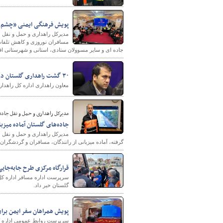
پویش فرهنگی ایمنی «چشم به
مدیرکل راهداری و حمل و نقل ج
مسافران نوروزی و کاهش تلفات 
جاده ای و سایر مسوولان ستادی، استانی و شهرستانی افت
۳۰ گشت راهداری گلستان در طرح نوروزی فعال است
معاون راهداری اداره کل راهداری و حمل و نقل جاد
مدیرکل راهداری و حمل و نقل جاده‌
جاده‌های گلستان آماده میزب
مدیرکل راهداری و حمل و نقل ج
گرفته، آماده میزبانی از رانندگان، مسافران و گردشگرا
قرارگاه مرکزی طرح جابه‌جایی
سرپرست اداره مسافر اداره کل 
گلستان خبر داد.
پویش همراهان سفر ایمن برا
سرپرست روابط عمومی اداره کل