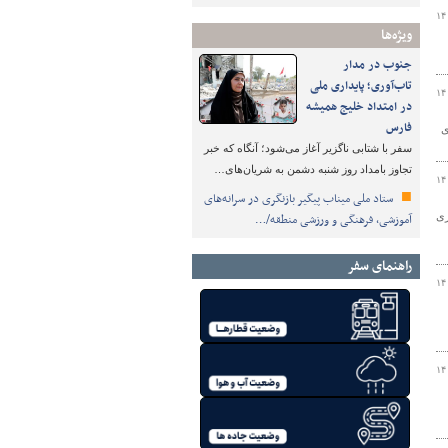
۱۴
ویژه‌ها
جنوب در مدار
تاب‌آوری؛ پایداری ملی
۱۴
در امتداد خلیج همیشه
فارس
ی
سفر با شتابی ناگزیر آغاز می‌شود؛ آنگاه که خبر
تجاوز بامداد روز شنبه دشمن به شریان‌های…
۱۴
ستاد ملی میناب پیگیر بازنگری در سرانه‌های
ری
آموزشی، فرهنگی و ورزشی منطقه/…
راهنمای سفر
۱۴
۱۴