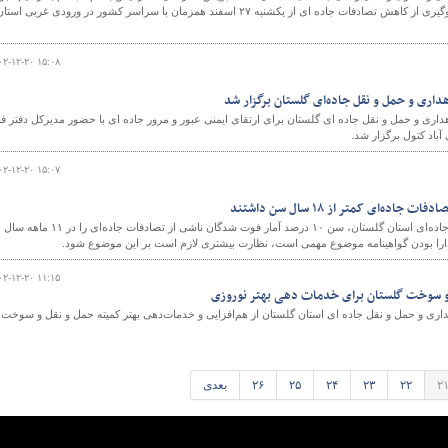
ارتقای ایمنی عبور و مرور و جلوگیری از کاهش تصادفات جاده ای از یکشنبه ۲۷ اسفند همزمان با سراسر کشور در ورودی غربی استا
۰۲-۱۲-۲۰ ۱۵:۰۸
اری و حمل و نقل جاده‌ای گلستان برگزار شد
ی و حمل و نقل جاده ای گلستان برای ارتقای ایمنی عبور و مرور جاده ای با حضور مدیرکل دفتر ف
باد کتول برگزار شد.
۰۲-۱۲-۲۰ ۱۵:۰۷
مدیرکل راهداری و حمل و نقل جاده‌ای استان گلستان، سن ۱۰ درصد آمار فوت شدگان ناشی از تصادفات جاده‌ای را در ۱۱ ماهه سال
۰۲-۱۲-۲۰ ۱۱:۱۵
 و سوخت گلستان برای خدمات دهی بهتر نوروزی
داری و حمل و نقل جاده ای استان گلستان از هم‌افزایی و خدمات‌دهی بهتر کمیته حمل و نقل و سوخت
۲
۲۲
۲۳
۲۴
۲۵
۲۶
بعدی