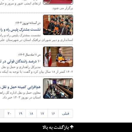
برگزار می شود.
در آستانه نوروز ۱۴۰۳؛
نشست مشترک پلیس راه و راهد
نشست مشترک پلیس راه و راهدار
استانداری و دبیر شورای ترافیک استان در شهرستان علی آ
در ۱۱ ماه سال ۱۴۰۲؛
۱۰ درصد رانندگان فوتی در تصادفات جاده‌ای کمتر از ۱۸ سال سن داشتند
۱۴۰۲ کمتر از ۱۸ سال بیان کرد و گفت: با توجه به اینکه دارا بودن گواهینامه موضوع مهمی است، نظارت بیشتری لازم است بر این موضوع شود.
هم‌افزایی کمیته حمل و نقل
معاون حمل و نقل اداره کل راه
استان در نوروز ۱۴۰۳ خبر داد.
قبلی
۱۶
۱۷
۱۸
۱۹
۲۰
۱
بازگشت به بالا