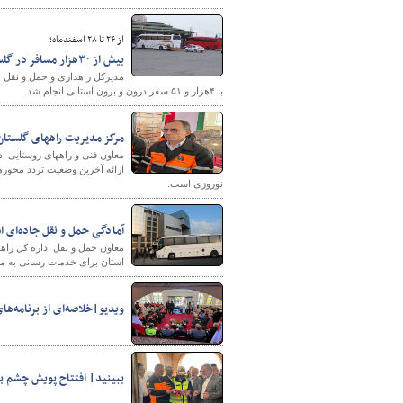
از ۲۴ تا ۲۸ اسفندماه؛
بیش از ۳۰هزار مسافر در گلستان جابه جا شدند
با ۴هزار و ۵۱ سفر درون و برون استانی انجام شد.
مرکز مدیریت راههای گلستان با شماره ۱۴۱ فعالیت
نوروزی است.
آمادگی حمل و نقل جاده‌ای ا
استان برای خدمات رسانی به مس
ویدیو|خلاصه‌ای از برنامه‌ه
ببینید| افتتاح پویش چشم ب