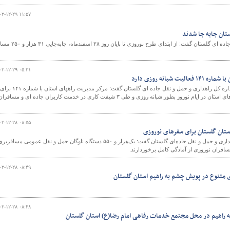
۰۲-۱۲-۲۹ ۱۱:۵۷
مدیرکل راهداری و حمل و نقل جاده ای گلستان گفت: از ابتدای طرح نوروزی تا پایان روز ۸
۰۲-۱۲-۲۹ ۰۵:۳۱
 شبانه روزی دارد
معاون فنی و راههای روستایی اداره کل راهداری و حمل و نقل جاده ای گلستان گفت: مرکز مدیریت راههای استان با شماره ۱۴۱ برای
ارائه آخرین وضعیت تردد محورهای استان در ایام نوروز بطور شبانه روزی و طی ۳ شیفت کاری در خدمت کاربران جاده ای و مسافرا
۰۲-۱۲-۲۸ ۰۸:۵۵
ستان گلستان برای سفرهای نوروزی
معاون حمل و نقل اداره کل راهداری و حمل و نقل جاده‌ای گلستان گفت: یک‌هزار و ۵۵۰ دستگاه ناوگان حمل و نقل عمومی مسافرب
افران نوروزی از آمادگی کامل برخوردارند.
۰۲-۱۲-۲۸ ۰۸:۴۹
ای متنوع در پویش چشم به راهیم استان گلستان
۰۲-۱۲-۲۸ ۰۸:۴۸
ه راهیم در محل مجتمع خدمات رفاهی امام رضا(ع) استان گلستان