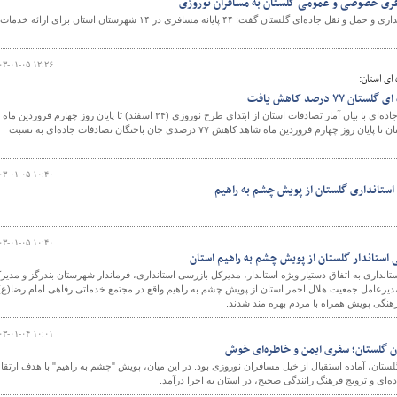
معاون حمل و نقل اداره کل راهداری و حمل و نقل جاده‌ای گلستان گفت: ۴۴ پایانه مسافری در ۱۴ شهرستان استان برای ارائه 
۰۳-۰۱-۰۵ ۱۲:۲۶
و
ای استان:
 درصد کاهش یافت
مدیرکل راهداری و حمل و نقل جاده‌ای با بیان آمار تصادفات استان از ابتدای طرح نوروزی (۲۴ اسفند) تا پایان روز چهارم فروردین ماه
گفت: با تلاش‌ها و اقدامات دستگاه‌های خدمات رسان استان تا پایان روز چهارم فروردین ماه شاهد کاهش ۷۷ درصدی جان باختگان تصادفات جاده‌ای به نسبت
۰۳-۰۱-۰۵ ۱۰:۴۰
ستانداری گلستان از پویش چشم به راهیم
۰۳-۰۱-۰۵ ۱۰:۴۰
 استاندار گلستان از پویش چشم به راهیم استان
انداری به اتفاق دستیار ویژه استاندار، مدیرکل بازرسی استانداری، فرماندار شهرستان بندرگز و مدیر
یرعامل جمعیت هلال احمر استان از پویش چشم به راهیم واقع در مجتمع خدماتی رفاهی امام رضا(ع)
رهنگی پویش همراه با مردم بهره مند شدند.
۰۳-۰۱-۰۴ ۱۰:۰۱
ن گلستان؛ سفری ایمن و خاطره‌ای خوش
و استان گلستان، آماده استقبال از خیل مسافران نوروزی بود. در این میان، پویش "چشم به راهیم" با هدف ارتقا
ای و ترویج فرهنگ رانندگی صحیح، در استان به اجرا درآمد.