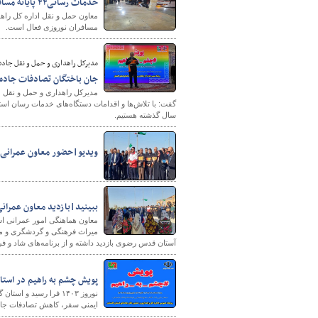
خدمات رسانی۴۴ پایانه مسافری خصوصی و عمومی گلستان به مسافران نوروزی
مسافران نوروزی فعال است.
پایگاه خبری وزارت راه 
مدیرکل راهداری و حمل و نقل جاده 
جان باختگان تصادفات جاده ای گلستان ۷۷
سال گذشته هستیم.
ویدیو|حضور معاون عمرانی ا
ببینید|بازدید معاون عمرانی
معاون هماهنگی امور عمرانی است
میراث فرهنگی و گردشگری و مد
آستان قدس رضوی بازدید داشته و از برنامه‌های شاد و ف
پویش چشم به راهیم در استا
نوروز ۱۴۰۳ فرا رسید 
ایمنی سفر، کاهش تصادفات جاده‌