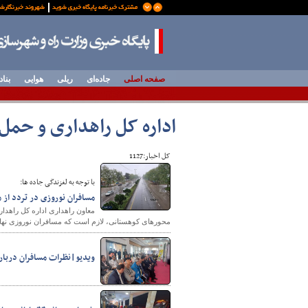
صفحه اصلی
جاده‌ای
ریلی
هوایی
بناد
اداره کل راهداری و حمل‌
کل اخبار:1127
با توجه به لغزندگی جاده ها:
مسافران نوروزی در تردد از
معاون راهداری اداره کل راهدار
محورهای کوهستانی، لازم است که مسافران نوروزی نهایت 
ویدیو|نظرات مسافران دربار