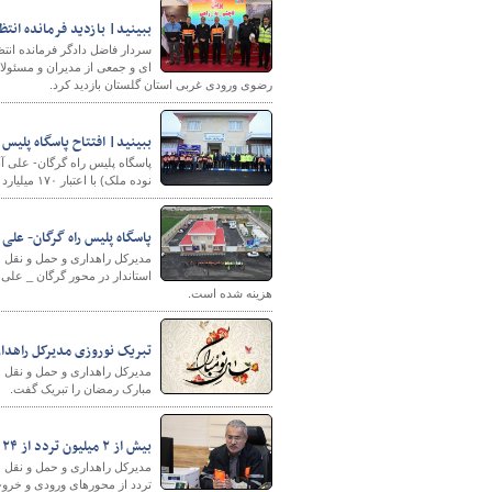
ببینید| بازدید فرمانده انت
سردار فاضل دادگر فرمانده انت
ای و جمعی از مدیران و مسئولا
رضوی ورودی غربی استان گلستان بازدید کرد.
ببینید| افتتاح پاسگاه پلیس 
نوده ملک) با اعتبار ۱۷۰ میلیارد ریال افتتاح شد.
شهرسازی
پاسگاه پلیس راه گرگان- علی 
هزینه شده است.
تبریک نوروزی مدیرکل راهدار
مبارک رمضان را تبریک گفت.
بیش از ۲ میلیون تردد از ۲۴ تا ۲۷ اسفند در گلستان ثبت شد
تردد از محورهای ورودی و خرو