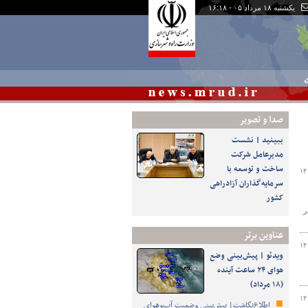
یکشنبه ۱۸ مرداد ۰۵ - ۱۶:۱۸
ی
صدا و تصوير
ببینید | نشست
مدیرعامل شرکت
ساخت و توسعه با
۱۴
سرمایه‌گذاران آزادراهی
کشور
ر
عناوین برتر
۱۴
ویدئو | پیش‌بینی وضع
هوای ۲۴ ساعت آینده
(۱۸ مرداد)
۱۴
اطلاع‌نگاشت| پیش‌بینی وضعیت آب‌وهوای