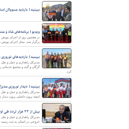
ببینید| بازدید مسوولان است
ویدیو| برنامه‌های شاد و مت
در هفتمین روز از اجرای پویش 
برگزار شد. محل اجرای پویش، 
ببینید| بازدیدهای نوروزی 
مدیرکل راهداری و حمل و نقل ج
گرگان و گنبد و مجتمع خدماتی ر
کرد.
ببینید| دیدار نوروزی مدیرک
مدیرکل راهداری و حمل و نقل ج
اینچه برون-داشلی برون دیدار د
بیش از ۳۳ هزار تردد طی اولین روز بهار در گلستان رقم خورد
خروجی در استان به ثبت رسید.