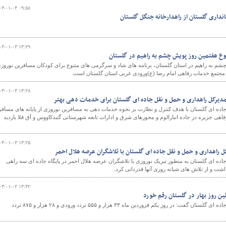
۰۳-۰۱-۰۴ ۰۹:۵۸
انداری گلستان از راهدارخانه جنگل گلستان
۰۳-۰۱-۰۳ ۱۳:۲۹
نوع هفتمین روز پویش چشم به راهیم در گلستان
چشم به راهیم در استان گلستان، برنامه های شاد و سرگرمی های متنوع برای کودکان مسافرین نوروز
مجتمع خدمات رفاهی امام رضا (ع)ورودی غربی استان گلستان است.
۰۳-۰۱-۰۳ ۱۳:۲۸
مدیرکل راهداری و حمل و نقل جاده ای گلستان برای خدمات دهی بهتر
اده ای گلستان با هدف کنترل و نظارت بر نحوه خدمات دهی به مسافرین نوروزی از پایانه های مساف
فاهی جزیره در جاده انبارالوم و محورهای شرق و ادارات تابعه شهرستانی گنبدکاووس و آق قلا بازدید
۰۳-۰۱-۰۳ ۱۳:۲۵
ل راهداری و حمل و نقل جاده ای گلستان با تلاشگران عرصه هلال احمر
اده ای گلستان به منظور تبریک نوروزی با تلاشگران عرصه هلال احمر در پایگاه جاده ای سه راهی
اشت و از تلاش های شبانه روزی آنها قدردانی کرد.
۰۳-۰۱-۰۲ ۱۳:۴۲
مدیرکل راهداری و حمل و نقل جاده ای گلستان گفت: در روز یکم فروردین ماه ۳۳ هزار و ۵۵۵ تردد ورودی و ۲۸ هزار و ۸۷۵ تردد