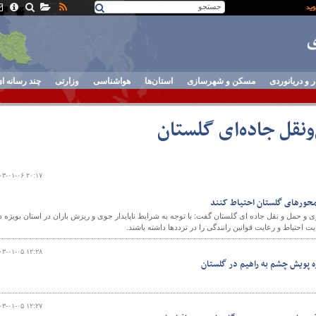
ر و دریانوردی
مسکن و شهرسازی
استان‌ها
هواشناسی
وزارتی
چند رسانه ا
ونقل جاده‌ای گلستان
۰۳-۰۱-۰۶ ۲۰:۱۷
 محورهای گلستان احتیاط کنند
ی و حمل و نقل جاده ای گلستان گفت: با توجه به شرایط ناپایدار جوی و ریزش باران در استان بویژه د
احتیاط و رعایت قوانین رانندگی را در ترددها داشته باشند.
۰۳-۰۱-۰۵ ۱۲:۲۸
ه پویش چشم به راهیم در گلستان
۰۳-۰۱-۰۵ ۱۲:۲۷