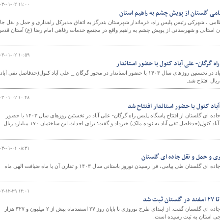
۰۳-۰۱-۰۲ ۱۱:۰۰
ظامی گلستان از پویش چشم به راهیم استان
ظامی ، شهرکی رئیس پلیس راه، فرماندار شهرستان بندرگز به اتفاق مدیرکل راهداری و حمل و نقل جا
ن استانی و شهرستانی از پویش چشم به راهیم واقع در مجتمع خدمات رفاهی امام رضا (ع) آستان قدس
۰۳-۰۱-۰۲ ۱۰:۵۹
راه گرگان- علی آباد کتول با حضور استاندار
پاسگاه پلیس راه گرگان- علی آباد در نخستین روزهای سال ۱۴۰۳ با حضور استاندار در محور گرگان _ علی آباد کتول(حدفاصل تقی آبا
۰۳-۰۱-۰۲ ۱۰:۴۸
آباد کتول با حضور استاندار افتتاح شد
مدیرکل راهداری و حمل و نقل جاده ای گلستان از افتتاح پاسگاه پلیس راه گرگان- علی آباد در نخستین روزهای سال ۱۴۰۳ با حضور
استاندار در محور گرگان _ علی آباد کتول(حدفاصل تقی آباد به نوده ملک) خبرداد و گفت: برای احداث این ساختمان ۱۷۰ میلیارد ریال
۰۳-۰۱-۰۱ ۰۸:۳۱
ی و حمل و نقل جاده ای گلستان
مدیرکل راهداری و حمل و نقل جاده ای گلستان طی پیامی، فرا رسیدن نوروز باستانی سال ۱۴۰۳ و تقارن آن با ماه ضیافت الهی ماه
۰۲-۱۲-۲۹ ۱۲:۰۱
مدیرکل راهداری و حمل و نقل جاده ای گلستان گفت: از ابتدای طرح نوروزی تا پایان روز ۲۷ اسفندماه بیش از ۲ میلیون و ۳۲۷ هزار
جی استان به ثبت رسیده است.