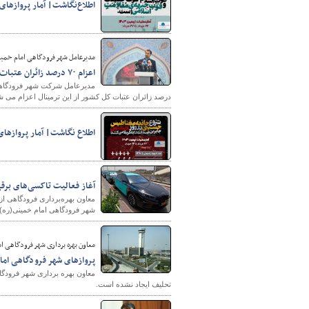
اطلاع‌نگاشت| آمار پروازهای اربعین
مدیرعامل شهر فرودگاهی امام خمینی
اعزام ۷۰ درصد زائران عتبات از ترمینال سلام شهر فرودگاهی امام خمینی(ره) در سال جاری
درصد زائران عتبات کل کشور از این ترمینال اعزام می ش
شهرسازی
اطلاع نگاشت| آمار پروازها
آغاز فعالیت تاکسی‌های برق
شهر فرودگاهی امام خمینی(ره) خ
معاون بهره برداری شهر فرودگاهی ام
پروازهای شهر فرودگاهی امام
معاون بهره برداری شهر فرودگاه
تحلیف ایجاد نشده است.