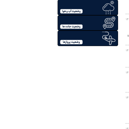
۱۴
ال سلام با تدفین شهید گمنام ثبت بین المللی شد، گفت: امسال ۷۰
۱۴
۱۴
۱۴
۱۴