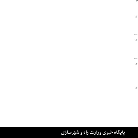
ه) از نشست و برخاست پروازهای فرودگاه امام خمینی از باند ۲۹
۱۴
۱۴
۱۴
۱۴
پایگاه خبری وزارت راه و شهرسازی