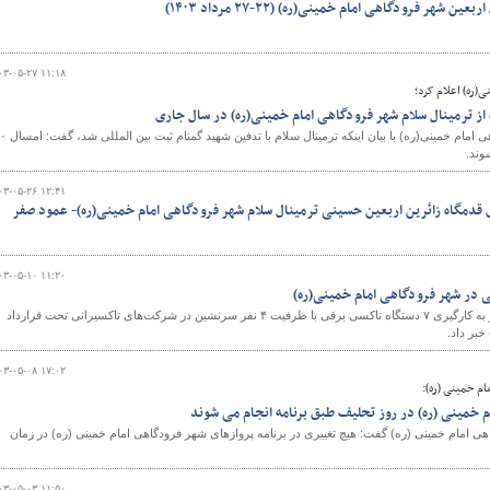
 شهر فرودگاهی امام خمینی(ره) (۲۲-۲۷ مرداد ۱۴۰۳)
۰۳-۰۵-۲۷ ۱۱:۱۸
(ره) اعلام کرد؛
مدیرعامل شرکت شهر فرودگاهی امام خمینی(ره) با بیان اینکه ترمین
وند.
۰۳-۰۵-۲۶ ۱۲:۴۱
ی قدمگاه زائرین اربعین حسینی ترمینال سلام شهر فرودگاهی امام خمینی(ره)- عمود صفر
۰۳-۰۵-۱۰ ۱۱:۲۰
ی در شهر فرودگاهی امام خمینی(ره)
معاون بهره‌برداری فرودگاهی از به کارگیری ۷ دستگاه تاکسی برقی با ظرفیت ۴ نفر سرنشین در شرکت‌های تاکسیرانی تحت قرارداد
بر داد.
۰۳-۰۵-۰۸ ۱۷:۰۲
ام خمینی (ره):
 خمینی (ره) در روز تحلیف طبق برنامه انجام می شوند
ی امام خمینی (ره) گفت: هیچ تغییری در برنامه پروازهای شهر فرودگاهی امام خمینی (ره) در زمان
۰۳-۰۵-۰۳ ۱۱:۵۰