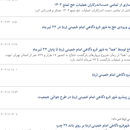
ازی از تمامی دست‌اندرکاران عملیات حج تمتع ۱۴۰۳
امی دست اندرکاران عملیات حج تمتع ۱۴۰۳ تشکر و قدردانی کرد.
۰۳-۰۴-۲۳ ۰۸:۵۱
رودی حج به شهر فرودگاهی امام خمینی (ره) در ۲۳ تیرماه
۰۳-۰۴-۱۹ ۱۶:۲۸
سط "هما" به شهر فرودگاهی امام خمینی (ره) تا پایان ۲۳ تیرماه
هواپیمایی جمهوری اسلامی ایران "هما" از زمان شروع پروازهای بازگشت حجاج به کشور ۱۷ هزار و ۷۲۹ نفر از استان تهران جهت
 بازگشت تا ۲۳ تیرماه ادامه دارد.
۰۳-۰۴-۱۸ ۱۸:۰۱
رودگاهی امام خمینی (ره)
۰۳-۰۴-۱۸ ۱۷:۵۹
ران پیشرو شهر فرودگاهی امام خمینی (ره) در طرح جوانی جمعیت
۰۳-۰۴-۱۷ ۱۳:۰۷
 (ره) خبر داد؛
رودگاهی امام خمینی (ره) بر روی باند ۲۹ چپ