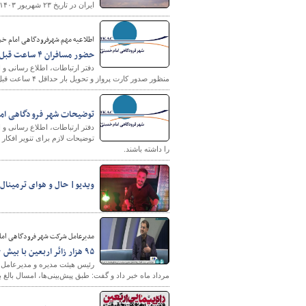
ایران در تاریخ ۲۳ شهریور ۱۴۰۳ برقرار است.
اطلاعیه مهم شهرفرودگاهی امام خمی
حضور مسافران ۴ ساعت قبل از پرواز در ترمینال الزامی است
دفتر ارتباطات، اطلاع رسانی و 
منظور صدور کارت پرواز و تحویل بار حداقل ۴ ساعت قبل از زمان پرواز در ترمینال های فرودگاه حضور داشته باشند.
توضیحات شهر فرودگاهی امام 
دفتر ارتباطات، اطلاع رسانی و 
توضیحات لازم برای تنویر افکار
را داشته باشند.
ویدیو| حال و هوای ترمینال 
مدیرعامل شرکت شهر فرودگاهی امام
۹۵ هزار زائر اربعین با بیش ۷۰۰ پرواز تا ۳۱ مرداد از ترمینال سلام جابه‌جا شدند
مرداد ماه خبر داد و گفت: طبق پیش‌بینی‌ها، امسال بالغ بر ۳۲۰۰ پرواز ویژه اربعین از ترمینال سلام انجام می‌