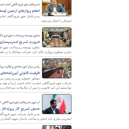
مدیرعامل شهر فرودگاهی امام خمینی
انجام پروازهای اربعین توسط ۱۶ شرکت در ترمینال سلام شهر فرودگاهی امام خمینی 
امسال را انجام می‌دهند.
معاون توسعه زیرساخت شهر فرودگاهی
ضرورت تسریع استریپ‌سازی س
معاون توسعه زیرساخت شهر فرودگ
سازی سطوح پروازی تاکید کرد: شرکت پیمانکار با در نظر 
رئیس مرکز امور مجامع و نظارت وزا
ظرفیت قانونی آیین‌نامه‌ها
مشاور حقوقی وزیر و رئیس مرکز
شرکت شهر فرودگاهی حضرت امام خمینی (ره) و تهیه پیش 
توانستیم این امر قانونی را پس از سال‌ها به سرانجام برس
از سوی مدیرعامل شهر فرودگاهی اما
دستور تسریع کار پروژه فاز
مدیرعامل شرکت شهر فرودگاهی ا
استریپ سازی باند اصلی و ساخت یادمان شهید گمنام ترمی