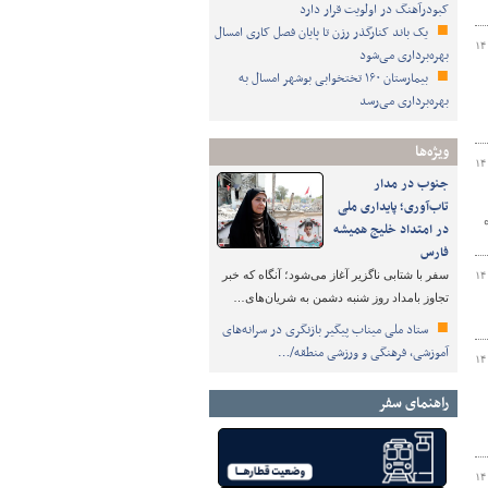
کبودرآهنگ در اولویت قرار دارد
یک باند کنارگذر رزن تا پایان فصل کاری امسال
۱۴
بهره‌برداری می‌شود
بیمارستان ۱۶۰ تختخوابی بوشهر امسال به
بهره‌برداری می‌رسد
ویژه‌ها
۱۴
جنوب در مدار
تاب‌آوری؛ پایداری ملی
در امتداد خلیج همیشه
فارس
سفر با شتابی ناگزیر آغاز می‌شود؛ آنگاه که خبر
۱۴
تجاوز بامداد روز شنبه دشمن به شریان‌های…
ستاد ملی میناب پیگیر بازنگری در سرانه‌های
آموزشی، فرهنگی و ورزشی منطقه/…
۱۴
راهنمای سفر
۱۴