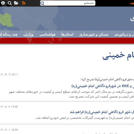
ر و دریانوردی
مسکن و شهرسازی
استان‌ها
هواشناسی
وزارتی
چند رسانه ا
ام خمینی
۰۳-۰۷-۰۹ ۱۵:۱۱
 شهر فرودگاهی امام خمینی(ره) تشریح کرد؛
نی(ره)
و صورت‌گرفته در دو سال اخیر که موجب ارتقای سطح ایمنی و کیفیت در حوزه‌های مختلف شهر
تر ایمنی و تضمین کیفیت این شرکت تشریح شد.
۰۳-۰۷-۰۴ ۱۳:۵۴
 شهر فرودگاهی امام خمینی(ره) فراهم شد
هی امام خمینی(ره) به فهرست گمرکات تخصصی ترخیص خودرو اضافه شد.
۰۳-۰۷-۰۱ ۱۵:۳۸