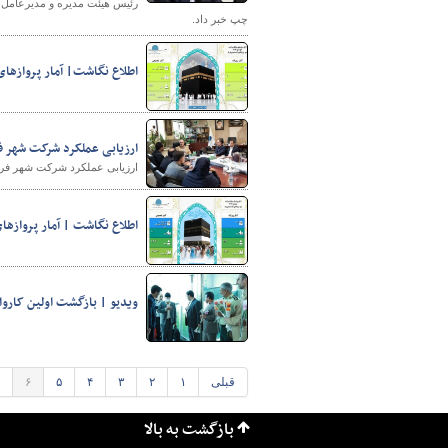
چپ خبر داد.
اطلاع نگاشت| آمار پروازهای
ارزیابی عملکرد شرکت شهر ف
ارزیابی عملکرد شرکت شهر فرودگاهی امام خمینی (ره
اطلاع نگاشت | آمار پروازهای حج تمتع ۱۴۰۳ در ترمینال سلام شهر فرودگاهی ام
ویدیو | بازگشت اولین کاروان‌های حج تمتع ۱۴۰۳ به کشور از ترم
قبلی
۱
۲
۳
۴
۵
۶
بازگشت به بالا