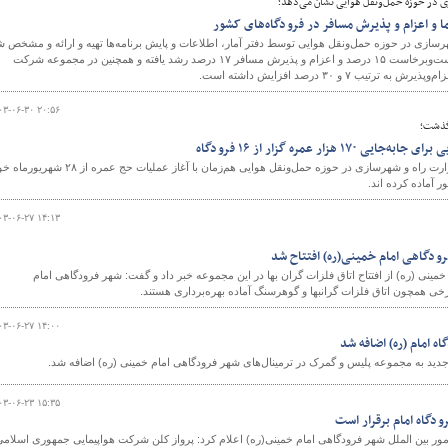
و اعزام و پذیرش مسافر در فرودگاه‌های کشور
اه و شهرسازی در حوزه حمل‌ونقل هوایی توسط دفتر آمار، اطلاعات و پایش برنامه‌ها تهیه و ارائه و مشخص 
در حوزه عملکردی شهر فرودگاهی امام (ره) میزان نشست‌وبرخاست ۱۵ درصد و اعزام و پذیرش مسافر ۱۷ درصد رشد یافته و همچنین در مجموعه شرکت
و
۰۳-۰۶-۳۰ ۲۰:۵۶
گذشت؛
 هزار عمره گزار از ۱۶ فرودگاه
سازمان‌ها و شرکت‌های تابعه وزارت راه و شهرسازی در حوزه حمل‌ونقل هوایی هم‌زمان با آغاز عملیات حج عمره از ۲۸ 
۰۳-۰۶-۲۷ ۱۴:۱۳
فرودگاهی امام خمینی(ره) افتتاح شد
ینی (ره) از افتتاح اتاق فلزات گران بها در این مجموعه خبر داد و گفت: شهر فرودگاهی امام
۰۳-۰۶-۲۷ ۱۴:۰۰
ه امام (ره) اضافه شد
۰۳-۰۶-۲۳ ۱۵:۳۵
ودگاه امام برقرار است
امور بین الملل شهر فرودگاهی امام خمینی(ره) اعلام کرد: پرواز کلن شرکت هواپیمایی جمهوری اسلام