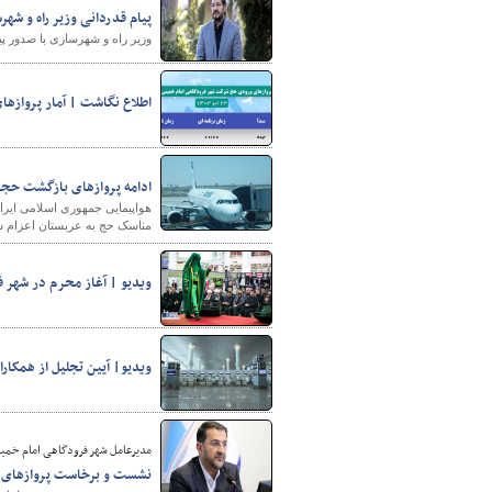
پیام قدردانی وزیر راه و شهرس
وزیر راه و شهرسازی با صدور پیامی از تم
اطلاع نگاشت | آمار پروازهای و
ادامه پروازهای بازگشت حجاج تو
مناسک حج به عربستان اعزام شدند و عملیات
ویدیو | آغاز محرم در شهر ف
ویدیو| آیین تجلیل از همکا
مدیرعامل شهر فرودگاهی امام خمینی
نشست و برخاست پروازهای شهرف