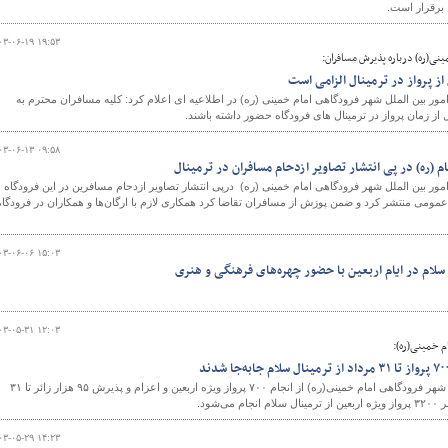
۰۳-۰۶-۱۹ ۱۹:۵۳
نی(ره) درباره پذیرش مسافران:
امور بین الملل شهر فرودگاهی امام خمینی (ره) در اطلاعیه ای اعلام کرد: کلیه مسافران محترم به
۰۳-۰۶-۱۳ ۰۹:۵۸
(ره) در پی انتشار تصاویر ازدحام مسافران در ترمینال
امور بین الملل شهر فرودگاهی امام خمینی (ره) درپی انتشار تصاویر ازدحام مسافرین در این فرودگاه
 عمومی منتشر کرد و ضمن پوزش از مسافران تقاضا کرد همکاری لازم با ارگان‌ها و همکاران در فرودگاه
۰۳-۰۶-۰۶ ۱۵:۰۳
سلام در ایام اربعین با حضور چهره‌های فرهنگی و هنری
۰۳-۰۵-۳۱ ۱۲:۰۳
 خمینی(ره):
رئیس هیئت مدیره و مدیرعامل شهر فرودگاهی امام خمینی(ره) از انجام ۷۰۰ پرواز ویژه اربعین و اعزام و پذیرش ۹۵ هزار زائر تا ۳۱
شود.
۰۳-۰۵-۲۹ ۱۴:۲۳