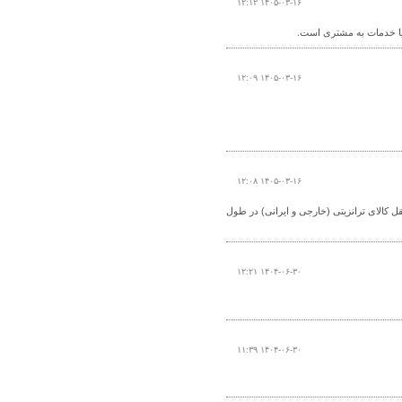
۱۴۰۵-۰۳-۱۶ ۱۲:۱۲
ا یا خدمات به مشتری است.
۱۴۰۵-۰۳-۱۶ ۱۲:۰۹
۱۴۰۵-۰۳-۱۶ ۱۲:۰۸
ل کالای ترانزیتی (خارجی و ایرانی) در طول
۱۴۰۴-۰۶-۳۰ ۱۲:۲۱
۱۴۰۴-۰۶-۳۰ ۱۱:۳۹