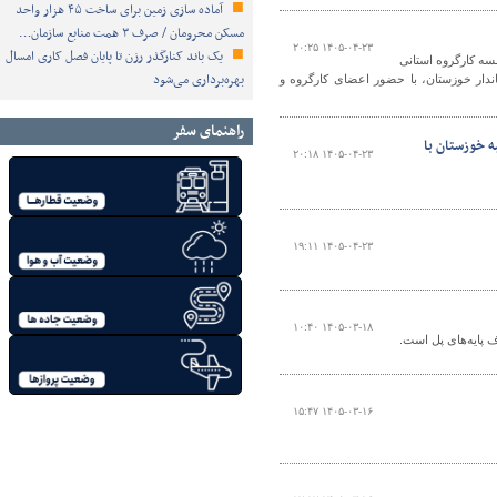
آماده سازی زمین برای ساخت ۴۵ هزار واحد
مسکن محرومان / صرف ۳ همت منابع سازمان…
۱۴۰۵-۰۴-۲۳ ۲۰:۲۵
یک باند کنارگذر رزن تا پایان فصل کاری امسال
سه کارگروه استانی
بهره‌برداری می‌شود
اندار خوزستان، با حضور اعضای کارگروه و
راهنمای سفر
ه خوزستان با
۱۴۰۵-۰۴-۲۳ ۲۰:۱۸
۱۴۰۵-۰۴-۲۳ ۱۹:۱۱
۱۴۰۵-۰۳-۱۸ ۱۰:۴۰
ف پایه‌های پل است.
۱۴۰۵-۰۳-۱۶ ۱۵:۴۷