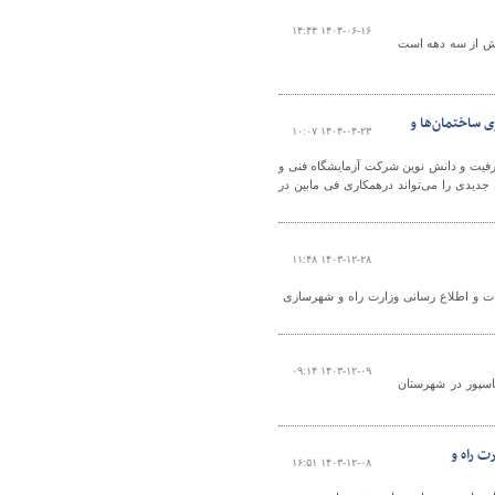
۱۴۰۴-۰۶-۱۶ ۱۴:۴۴
 سبک بیش از سه دهه است
 ساختمان‌ها و
۱۴۰۴-۰۴-۲۳ ۱۰:۰۷
رفیت و دانش نوین شرکت آزمایشگاه فنی و
جدیدی را می‌تواند درهمکاری فی مابین در
۱۴۰۳-۱۲-۲۸ ۱۱:۴۸
ات و اطلاع رسانی وزارت راه و شهرسازی
۱۴۰۳-۱۲-۰۹ ۰۹:۱۴
سپور در شهرستان
ت راه و
۱۴۰۳-۱۲-۰۸ ۱۶:۵۱