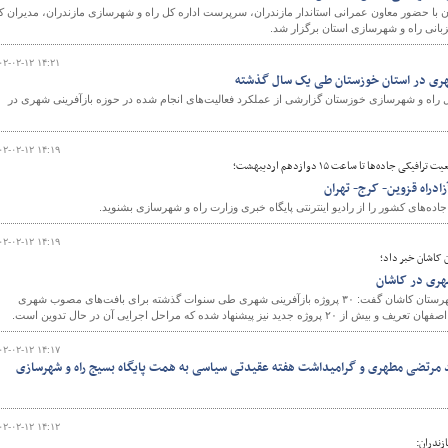
ان با حضور معاون عمرانی استاندار مازندران، سرپرست اداره کل راه و شهرسازی مازندران، مدیران ک
زبانی راه و شهرسازی استان برگزار شد.
۰۲-۰۲-۱۲ ۱۴:۲۱
ل راه و شهرسازی خوزستان گزارشی از عملکرد فعالیت‌های انجام شده در حوزه بازآفرینی شهری در
۰۲-۰۲-۱۲ ۱۴:۱۹
 جاده‌ها تا ساعت ۱۵ دوازدهم اردیبهشت؛
ادراه قزوین- کرج- تهران
ه‌های کشور را از رادیو اینترنتی پایگاه خبری وزارت راه و شهرسازی بشنوید.
۰۲-۰۲-۱۲ ۱۴:۱۹
 کاشان خبر داد؛
رییس اداره راه و شهرسازی شهرستان کاشان گفت: ۳۰ پروژه بازآفرینی شهری طی سنوات گذشته برای بافت‌های مصوب شهری
 شده که مراحل اجرایی آن در حال تدوین است.
۰۲-۰۲-۱۲ ۱۴:۱۷
ید مرتضی مطهری و گرامیداشت هفته عقیدتی سیاسی به همت پایگاه بسیج راه و شهرسازی
۰۲-۰۲-۱۲ ۱۴:۱۲
زندران: