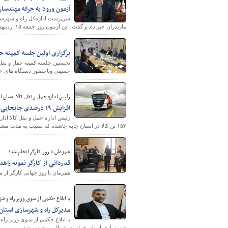
آزمون ورود به حرفه مهندسان در ۶ شهر مازندران برگزا
سرپرست اداره‌کل راه و شهرسا
مازندران خبر داد و گفت: این آزمون روز جمعه ۱۵ اردیبهشت‌ماه سال جاری در ۶ شهر استان و همزمان در سراسر کشور برگزار می‌شود.
برگزاری اولین جلسه کمیته حمل و نقل و 
نخستین جلسه کمیته حمل و نقل 
حسینی وباحضور دستگاه های عضو
رئیس اداره حمل و نقل کالا استان ا
افزایش ۱۹ درصدی جابجایی کالا در کردستان
۱۵۳ تن کالا در استان جابه جاشده که نسبت به مدت مشابه سال گذشته ۱۹ درصد افزایش داشته است.
همزمان با روز کارگر انجام شد؛
قدردانی از کارگر نمونه راه
همزمان با روز جهانی کارگر از 
با ابلاغ حکمی از سوی وزیر راه و ش
مدیرکل راه و شهرسازی است
با ابلاغ حکمی از سوی وزیر ر
شهرسازی استان خراسان شمالی منصوب شد.