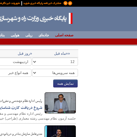
صفحه اصلی
جاده‌ای
ریلی
هوایی
بناد
««ماه قبل
«روز قبل
نمایش همه
رئیس اداره نظام مهندسی و مقررات 
شروع دریافت کارت شناسایی آ
رئیس اداره نظام مهندسی و مقر
جلسه آزمون نظام مهندسی رشته معماری (طراحی) خبر 
مدیرعامل سازمان بنادر و دریانودی 