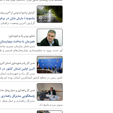
گزارش رادیو اینترنتی از آخرین وضعیت ترافیکی
بشنوید| بارش باران در برخی
گزارش آخرین وضعیت ترافیکی جاد
معاون وزیر راه و شهرسازی:
همزمان با ساخت بیمارستان‌ه
مدیرعامل سازمان مجری ساختمان
آور جدید، ورود به مقاوم‌سازی بیمارستان‌های قدیمی 
مدیر کل راه و شهرسازی استان البرز:
البرز اولین استان کشور در 
مدیر کل راه و شهرسازی استان 
تامین زمین در سطح کشور کوچکترین استان بوده ایم ولی 
مدیر کل راهداری و حمل ونقل جاده 
پاسخگویی مدیرکل راهداری وح
مدیرکل راهداری و حمل ونقل جا
سوی مردم پاسخ داد.