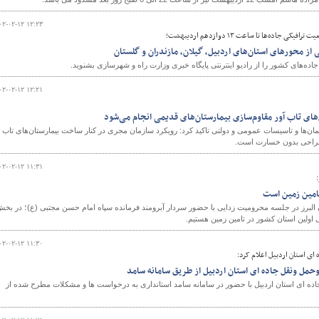
۰۲-۰۲-۱۲ ۱۲:۲۳
 جاده‌ها تا ساعت ۱۳ دوازدهم اردیبهشت؛
 از محورهای استان‌های اردبیل، گیلان، مازندران و گلستان
ه‌های کشور را از رادیو اینترنتی پایگاه خبری وزارت راه و شهرسازی بشنوید.
۰۲-۰۲-۱۲ ۱۲:۲۱
ای تاب آور مقاوم‌سازی بیمارستان‌های قدیمی انجام می‌شود
‌ها و تاسیسات عمومی و دولتی تاکید کرد: رویکرد سازمان مجری در کنار ساخت بیمارستان‌های تاب
و طراحی بدون خسارت است.
۰۲-۰۲-۱۲ ۱۱:۳۱
تامین زمین است
البرز در جلسه محرومیت زدایی با حضور سردار آبرومند فرمانده سپاه امام حسن مجتبی (ع)؛ در بخ
اولین استان کشور در تامین زمین هستیم.
۰۲-۰۲-۱۲ ۱۱:۳۰
ای استان اردبیل اعلام کرد:
مل ونقل جاده ای استان اردبیل از طریق سامانه سامد
ده ای استان اردبیل با حضور در سامانه سامد استانداری به درخواست ها و مشکلات مطرح شده از