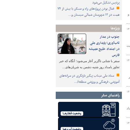
پردیس تشکیل می‌شود
فعال بودن پروژه‌های راه و مسکن با بیش از ۷۴
همت در ۱۳ شهرستان شمالی سیستان و…
و
ویژه‌ها
۱۴
جنوب در مدار
تاب‌آوری؛ پایداری ملی
ایت
در امتداد خلیج همیشه
فارس
۱۴
سفر با شتابی ناگزیر آغاز می‌شود؛ آنگاه که خبر
تجاوز بامداد روز شنبه دشمن به شریان‌های…
ستاد ملی میناب پیگیر بازنگری در سرانه‌های
)برای انجام عملیات حج ۱۴۰۲ خبر
آموزشی، فرهنگی و ورزشی منطقه/…
۱۴
راهنمای سفر
اد
۱۴