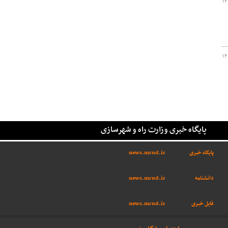
۱۴
۱۴
پایگاه خبری وزارت راه و شهرسازی
پایگاه خبری
news.mrud.ir
دانشنامه
news.mrud.ir
فایل خبری
news.mrud.ir