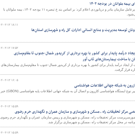
معاون وزیر راه شهرسازی و مدیرعامل سازمان بنادر و دریانوردی اعلام کرد: بر اساس بند خ تبصره ۱۱ بودجه ۱۴۰۲، بیمه ملوانان با
و
۰۲-۰۲-۱۲ ۱۸:۱۱
 توسعه مدیریت و منابع انسانی ادارات کل راه و شهرسازی استان‌ها
۰۲-۰۲-۱۲ ۱۷:۵۲
هشت| از ایجاد درآمد پایدار برای کشور با بهره برداری از کریدور شمال-جنوب تا مقاوم‌سازی
ن با ساخت بیمارستان‌های تاب آور
 امروز ۱۲ اردیبهشت از ایجاد درآمد پایدار برای کشور با بهره برداری از کریدور شمال-جنوب تا مقاوم‌سازی بیمارستان‌های
ره قرار گرفت.
۰۲-۰۲-۱۲ ۱۶:۰۵
زرون به شبکه جهانی اطلاعات هواشناسی
مدیرکل هواشناسی فارس از تغییر نوع ایستگاه هواشناسی کازرون و اتصال آن به شبکه جهانی اطلاعات پایه هواشناسی (GBON) خبر
۰۲-۰۲-۱۲ ۱۵:۵۹
 مرکز تحقیقات راه ، مسکن و شهرسازی و سازمان عمران و نگهداری حرم رضوی
رپرست مرکز تحقیقات راه، مسکن و شهرسازی و رییس سازمان عمران و نگهداری حرم رضوی 
‌نامه در محل مرکز تحقیقات راه ،مسکن و شهرسازی برگزار شد.
۰۲-۰۲-۱۲ ۱۵:۵۹