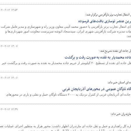
۰۲-۰۲-۱۲ ۱۳:۵۴
نتقال تجارب برتر بازآفرینی برگزار شد؛
ترین عنصر نوسازی بافت‌های فرسوده
ای انتقال تجارب برتر بازآفرینی با حضور محمد آئینی معاون وزیر راه و شهرسازی و مدیرعامل شرکت
یات مدیره شرکت بازآفرینی شهری ایران، سیدسجاد انوشه سرپرست معاونت امور شهرداری‌ها و
شد.
۰۲-۰۲-۱۲ ۱۳:۰۷
ل جاده ای نقده تشریح شد:
رئیس اداره راهداری و حمل و نقل جاده ای نقده از تسطیح ۲۰ کیلومتر از حریم جاده محمدیار به نقده به صورت رفت و برگشت خبر
۰۲-۰۲-۱۲ ۱۳:۰۶
 ای استان خبر داد:
مدیر کل راهداری و حمل و نقل جاده ای آذربایجان غربی از کنترل نزدیک به ۲۰۰۰ دستگاه ناوگان حمل و نقلی و باری در محورهای
۰۲-۰۲-۱۲ ۱۲:۳۹
ازندران خبر داد:
اره کل راهداری و حمل و نقل جاده ای مازندران اظهار داشت: محور هراز به منظور اجرای عملیات تعم
 الی 6 صبح روز بعد مسدود می باشد.