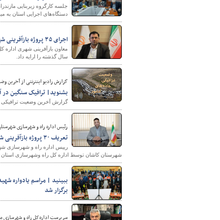
جلسه کارگروه زیربنایی مازندر
دستگاه‌های اجرایی استان به می
اجرای ۳۵ پروژه بازآفرینی شهری در استان خوزستان طی یک سال گذشته
معاون بازآفرینی شهری اداره ک
سال گذشته را ارایه داد.
گزارش رادیو اینترنتی از آخرین وضعیت ترافیکی
شهرسازی
بشنوید| ترافیک سنگین در آز
گزارش آخرین وضعیت ترافیکی جاد
رئیس اداره راه و شهرسازی شهرستان
تعریف ۳۰ پروژه بازآفرینی شهری در کاشان
شهرستان کاشان توسط اداره کل راه وشهرسازی استان اصفهان تعریف و بیش از ۲۰ پروژه جدید نیز پیشنهاد
ببینید | مراسم یادواره شه
برگزار شد
سرپرست اداره‌کل راه و شهرسازی ما