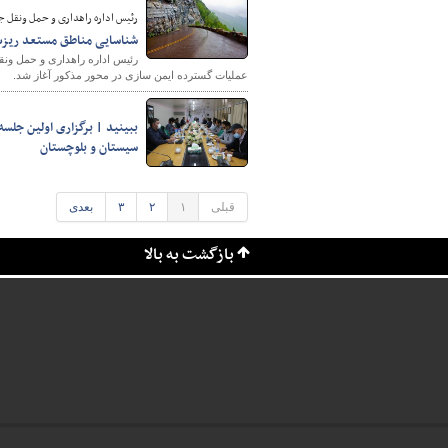
رئیس اداره راهداری و حمل ونقل ج
شناسایی مناطق مستعد ریز
رئیس اداره راهداری و حمل ون
عملیات گسترده ایمن سازی در محور مذکور آغاز شد.
سیستان و بلوچستان
قبلی
۱
۲
۳
بعدی
بازگشت به بالا