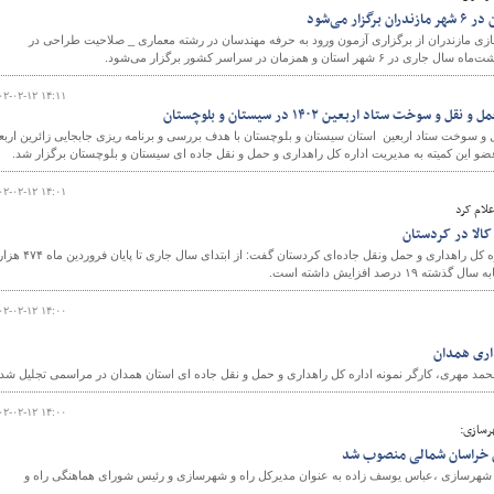
ر می‌شود
زی مازندران از برگزاری آزمون ورود به حرفه مهندسان در رشته معماری _ صلاحیت طراحی در
۰۲-۰۲-۱۲ ۱۴:۱۱
سوخت ستاد اربعین ۱۴۰۲ در سیستان و بلوچستان
و سوخت ستاد اربعین استان سیستان و بلوچستان با هدف بررسی و برنامه ریزی جابجایی زائرین اربع
 این کمیته به مدیریت اداره کل راهداری و حمل و نقل جاده ای سیستان و بلوچستان برگزار شد.
۰۲-۰۲-۱۲ ۱۴:۰۱
علام کرد
رئیس اداره حمل و نقل کالا اداره کل راهداری و حمل ونقل جاده‌ای کردستان گفت: از ابتدای 
۰۲-۰۲-۱۲ ۱۴:۰۰
داری همدان
محمد مهری، کارگر نمونه اداره کل راهداری و حمل و نقل جاده ای استان همدان در مراسمی تجلیل شد.
۰۲-۰۲-۱۲ ۱۴:۰۰
هرسازی:
ان خراسان شمالی منصوب شد
اه شهرسازی ،عباس یوسف زاده به عنوان مدیرکل راه و شهرسازی و رئیس شورای هماهنگی راه و