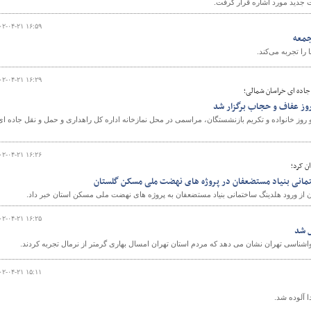
ت جدید مورد اشاره قرار گرفت.
۰۲-۰۴-۲۱ ۱۶:۵۹
جمعه
را تجربه می‌کند.
۰۲-۰۴-۲۱ ۱۶:۲۹
جاده ای خراسان شمالی؛
روز عفاف و حجاب برگزار شد
روز خانواده و تکریم بازنشستگان، مراسمی در محل نمازخانه اداره کل راهداری و حمل و نقل جاده ای
۰۲-۰۴-۲۱ ۱۶:۲۶
ن کرد؛
مانی بنیاد مستضعفان در پروژه های نهضت ملی مسکن گلستان
از ورود هلدینگ ساختمانی بنیاد مستضعفان به پروژه های نهضت ملی مسکن استان خبر داد.
۰۲-۰۴-۲۱ ۱۶:۲۵
ل شد
واشناسی تهران نشان می دهد که مردم استان تهران امسال بهاری گرمتر از نرمال تجربه کردند.
۰۲-۰۴-۲۱ ۱۵:۱۱