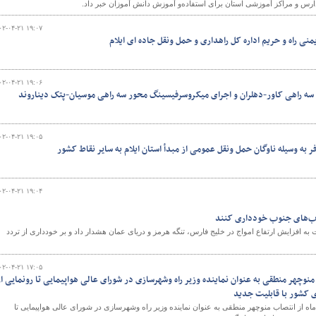
ارس و مراکز آموزشی استان برای استفاده‌و آموزش دانش آموزان خبر داد.
۰۲-۰۴-۲۱ ۱۹:۰۷
یمنی راه و حریم اداره کل راهداری و حمل ونقل جاده ای ایلام
و
۰۲-۰۴-۲۱ ۱۹:۰۶
سه راهی کاور-دهلران و اجرای میکروسرفیسینگ محور سه راهی موسیان-پتک دیناروند
۰۲-۰۴-۲۱ ۱۹:۰۵
ر به وسیله ناوگان حمل ونقل عمومی از مبدأ استان ایلام به سایر نقاط کشور
۰۲-۰۴-۲۱ ۱۹:۰۴
آب‌های جنوب خودداری کنند
 افزایش ارتفاع امواج در خلیج فارس، تنگه هرمز و دریای عمان هشدار داد و بر خودداری از تردد
۰۲-۰۴-۲۱ ۱۷:۰۵
 از انتصاب منوچهر منطقی به عنوان نماینده وزیر راه وشهرسازی در شورای عالی هواپیمایی تا رونمایی ا
ی کشور با قابلیت جدید
ه امروز ۲۱ فروردین ماه از انتصاب منوچهر منطقی به عنوان نماینده وزیر راه وشهرسازی در شورای عالی هواپیمایی تا