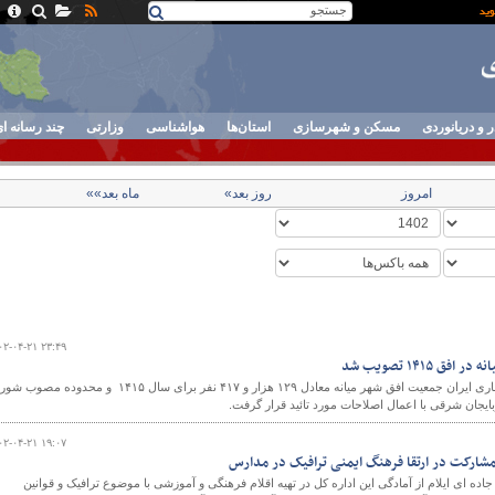
ر و دریانوردی
مسکن و شهرسازی
استان‌ها
هواشناسی
وزارتی
چند رسانه ا
امروز
روز بعد»
ماه بعد»»
۰۲-۰۴-۲۱ ۲۳:۴۹
 ۱۴۱۵ تصویب شد
در شورایعالی شهرسازی و معماری ایران جمعیت افق شهر میانه معادل ۱۲۹ هزار و ۴۱۷ نفر برای سال ۱۴۱۵ و محدوده
بایجان شرقی با اعمال اصلاحات مورد تائید قرار گرفت.
۰۲-۰۴-۲۱ ۱۹:۰۷
مشارکت در ارتقا فرهنگ ایمنی ترافیک در مدارس
ده ای ایلام از آمادگی این اداره کل در تهیه اقلام فرهنگی و آموزشی با موضوع ترافیک و قوانین