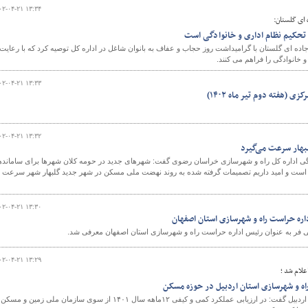
۰۲-۰۴-۲۱ ۱۳:۳۴
 ای گلستان:
تحکیم نظام اداری و خانوادگی است
اده ای گلستان با گرامیداشت روز حجاب و عفاف به بانوان شاغل در اداره کل توصیه کرد که با رعایت
خانوادگی را فراهم می کنند.
۰۲-۰۴-۲۱ ۱۳:۳۳
۰۲-۰۴-۲۱ ۱۳:۳۲
بهار سرعت می‌گیرد
ی اداره کل راه و شهرسازی خراسان رضوی گفت: شهرهای جدید در حومه کلان شهرها برای ساماند
است و امید داریم تصمیمات گرفته شده به روند نهضت ملی مسکن در شهر جدید گلبهار شهر سرعت
۰۲-۰۴-۲۱ ۱۳:۳۰
داره حراست راه و شهرسازی استان اصفهان
ی فر به عنوان رئیس اداره حراست راه و شهرسازی استان اصفهان معرفی شد.
۰۲-۰۴-۲۱ ۱۳:۲۹
لام شد ؛
ه و شهرسازی استان اردبیل در حوزه مسکن
مدیرکل راه و شهرسازی استان اردبیل گفت: در ارزیابی عملکرد کمی و کیفی ۱۲ماهه سال ۱۴۰۱ از سوی سازمان ملی زمین و مس