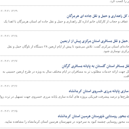
ر را کسب کرد.
۰۲-۰۴-۲۱ ۱۳:۲۹
ره کل راهداری و حمل و نقل جاده ای هرمزگان
فاف و حجاب از کارکنان خانم اداره کل راهداری و حمل و نقل جاده ای استان هرمزگان با اهدا یک
۰۲-۰۴-۲۱ ۱۳:۲۸
مدیرکل راهداری و حمل و نقل جاده‌ای استان مرکزی گفت: تلاش می‌شود تا پیش از ایام اربعین ۲۸ دستگاه از ناوگان حمل و نقل
رکزی نوسازی شود.
۰۲-۰۴-۲۱ ۱۳:۲۷
نقل مسافر استان گلستان به پایانه مسافری گرگان
کل جهت ارائه خدمات مطلوب تر به مسافران در ایام مختلف سال به ویژه در طرح اربعین حسینی به
افت.
۰۲-۰۴-۲۱ ۱۳:۲۶
 سازی پایانه مرزی خسروی استان کرمانشاه
 طرح‌ها و درصد پیشرفت فیزیکی پروژه های آماده سازی پایانه مرزی خسروی جهت تسهیل در تردد زوار
۰۲-۰۴-۲۱ ۱۳:۲۵
 محور روستایی شهرستان هرسین استان کرمانشاه
 محور روستایی چشمه کبود به سرخوند در شهرستان هرسین استان کرمانشاه را مشاهده نمایید.