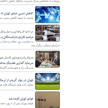
رونمایی از اپلیکشن مرکز مدیریت راه‌های کشور با قابلی
کاهش نسبی دمای تهران تا 
پایتخت تا جمعه کاهش نسبی دما 
در اداره کل راهداری و حمل و نقل 
مراسم تکریم بازنشستگان و 
به مناسبت روز عفاف و حجاب و 
خراسان شمالی برگزار شد.
مدیرکل راه و شهرسازی گلستان عنوا
سرمایه گذاری هلدینگ ساخت
مدیرکل راه و شهرسازی گلستان 
تهران در بهار گرمتر از نرما
تحلیل داده های ایستگاه های ه
هوای تهران آلوده شد
هوای تهران پس از ۶ روز، مجددا آلوده شد.