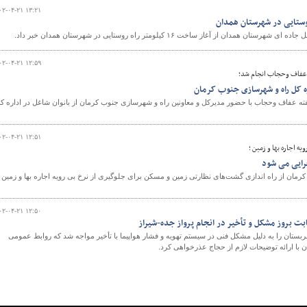
۰۲-۰۴-۲۱ ۱۳:۲۱
دان از آغاز ساخت ۱۶ کیلومتر راه روستایی در شهرستان همدان خبر داد.
۰۲-۰۴-۲۱ ۱۲:۵۹
 عفاف وحجاب انجام شد؛
اره کل راه و شهرسازی جنوب کرمان
ه عفاف وحجاب با حضور مدیرکل و معاونین راه و شهرسازی جنوب کرمان از بانوان شاغل در اداره ک
۰۲-۰۴-۲۱ ۱۲:۵۱
ه اجاره بها و زمین ؛
رایی می شود
مان از راه اندازی گشت‌های نظارتی زمین و مسکن برای جلوگیری از نرخ بی رویه اجاره بها و زمین 
۰۲-۰۴-۲۱ ۱۲:۵۰
ت بروز مشکل و تأخیر در انجام پرواز جده-شیراز
بستان را به دلیل مشکل فنی در سیستم تهویه و فشار هواپیما با تأخیر مواجه شد که روابط عمومی
 با ارائه توضیحات لازم از حجاج عذرخواهی کرد.