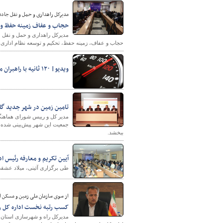
مدیرکل راهداری و حمل و نقل جاده
حجاب و عفاف زمینه حفظ و 
مدیرکل راهداری و حمل و نقل ج
حجاب و عفاف، زمینه حفظ، تحکیم و توسعه نظام اداری و 
ویدیو| ۱۲۰ ثانیه با راهبران مرکزی (هفته دوم تیر ماه ۱۴۰۲)
تامین زمین در شهر جدید گل
مدیر کل و رییس شورای هماهنگ
جمعیت این شهر پیش‌بینی شده 
ببخشد.
آیین تکریم و معارفه رئیس ا
طی برگزاری آئینی، میلاد عشق
از سوی سازمان ملی زمین و مسکن اع
کسب رتبه نخست اداره کل را