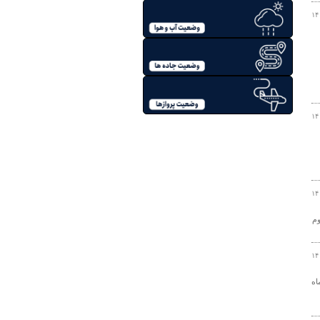
۱۴
۱۴
۱۴
وم
۱۴
: در راستای ساماندهی مشاوران املاک، از ۶ تیرماه