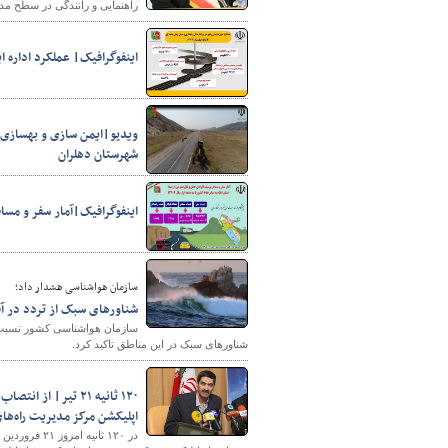
راهنمایی و رانندگی در سطح مد
اینفوگرافیک| عملکرد اداره ا
پایگاه خبری وزارت راه 
ویدیو|ایمن سازی و بهسازی 
شهرستان دهلران
اینفوگرافیک|آمار سفر و مساف
سازمان هواشناسی هشدار داد؛
شناورهای سبک از تردد در 
سازمان هواشناسی کشور نسبت به
شناورهای سبک در این مناطق تاکید کرد.
۱۲۰ ثانیه ۲۱ تیر|
اپلیکشن مرکز مدیریت راه‌ها
در ۱۲۰ ثانی