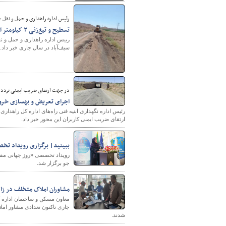
رئیس اداره راهداری و حمل و نقل جا
تسطیح و تیغ‌زنی ۲ کیلومتر از محور روستائی سیف‌آباد در بخش زنجانرود انجام شد
سیف‌آباد در سال جاری خبر داد.
در جهت ارتقای ضریب ایمنی تردد
شهرسازی
اجرای تعریض و بهسازی خرو
رئیس اداره نگهداری ابنیه فنی راه‌های اداره کل راهدا
ارتقای ضریب ایمنی کاربران این محور خبر داد.
ببینید| برگزاری رویداد تخص
رویداد تخصصی «روز جهانی مقا
جو برگزار شد.
مشاوران املاک متخلف در زا
جاری تاکنون تعدادی مشاور امل
شدند.