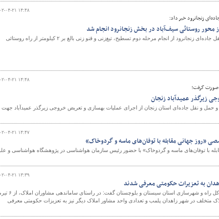
۰۲-۰۴-۲۱ ۱۴:۴۸
ده‌ای زنجانرود خبر داد:
رییس اداره راهداری و حمل و نقل جاده‌ای زنجانرود از انجام مرحله دوم تسطیح، تیغ‌زنی و قنو زنی بالغ بر ۲ کیلومتر از راه روستائی
۰۲-۰۴-۲۱ ۱۴:۴۸
 صورت گرفت؛
جی زیرگذر عمیدآباد زنجان
ری و حمل و نقل جاده‌ای استان زنجان از اجرای عملیات بهسازی و تعریض خروجی زیرگذر عمیدآباد جهت
۰۲-۰۴-۲۱ ۱۴:۴۷
صی «روز جهانی مقابله با توفان‌های ماسه و گردوخاک»
بله با توفان‌های ماسه و گردوخاک» با حضور رئیس سازمان هواشناسی در پژوهشگاه هواشناسی و عل
۰۲-۰۴-۲۱ ۱۳:۳۹
هدان به تعزیرات حکومتی معرفی شدند
معاون مسکن و ساختمان اداره کل راه و شهرسازی استان سیستان و بلوچستان گفت
اک متخلف در شهر زاهدان پلمب و تعدادی واحد مشاور املاک دیگر نیز به تعزیزات حکومتی معرفی