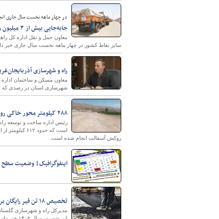
در چهار ماهه نخست سال جاری انج
جابه‌جایی بیش از ۳ میلیون و ۶۰۰ هزار تن کالا از همدان به سایر نقاط کشور
سایر نقاط کشور در چهار ماهه نخست سال جاری خبر داد
راه و شهرسازی آذربایجان‌غربی رتبه ۴ صدور پروانه‌ اشتغال به کار مهندسی از درگاه م
معاون مسکن و ساختمان اداره ک
شهرسازی استان در رصدی که تا ۱۲ خرداد امسال صورت گرفته، رتبه چهارم کشوری را کسب کرده 
۲۸۸ کیلومتر محور خاکی روستایی چهارمحال و بختیاری بهسازی می‌شود
روکش آسفالت انجام شده است.
اینفوگرافیک| وضعیت سطح سرو
تخصیص ۱۸ تن قیر رایگان برای آسفالت محلات هدف بازآفرینی بندرگز
این شهر در سال ۱۴۰۲ خبر داد.