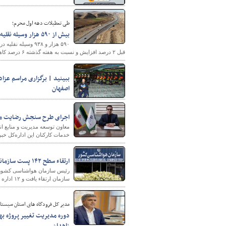
طی تعطیلات دهه اول محرم؛
بیش از ۵۹۰ هزار وسیله نقلیه در محورهای خراسان شمالی تردد کردند
پایگاه خبری وزارت راه 
قبل ۲ درصد افزایش و نسبت به هفته گذشته ۶ درصد کاهش یافته است.
ببینید | برگزاری مراسم عزا
اصفهان
اجرای طرح سنجش رضایت مردم
معاون توسعه مدیریت و منابع 
خدمات کارکنان این اداره‌کل خبر 
ارتقاء سطح ۱۴۲ پست سازمانی در سازمان هواشناسی کشور
سازمان ارتقاء یافت و ۱۲ اداره رادار در کشور ایجاد شد.
مدیر کل فرودگاه های استان سیستان