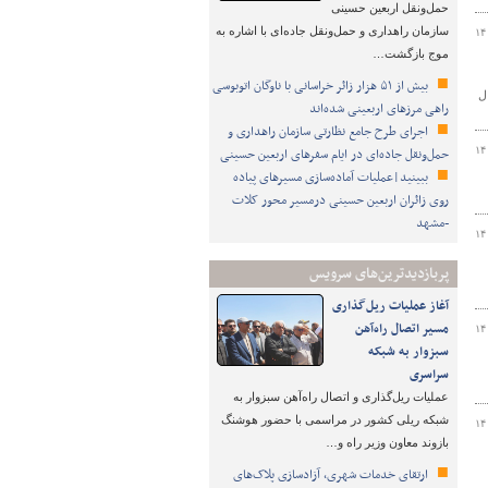
حمل‌ونقل اربعین حسینی
سازمان راهداری و حمل‌ونقل جاده‌ای با اشاره به
۱۴
موج بازگشت…
بیش از ۵۱ هزار زائر خراسانی با ناوگان اتوبوسی
با سال
راهی مرزهای اربعینی شده‌اند
اجرای طرح جامع نظارتی سازمان راهداری و
۱۴
حمل‌ونقل جاده‌ای در ایام سفرهای اربعین حسینی
ببینید|عملیات آماده‌سازی مسیرهای پیاده
روی زائران اربعین حسینی درمسیر محور کلات
-مشهد
۱۴
پربازدیدترین‌های سرویس
آغاز عملیات ریل‌گذاری
مسیر اتصال راه‌آهن
۱۴
سبزوار به شبکه
سراسری
عملیات ریل‌گذاری و اتصال راه‌آهن سبزوار به
شبکه ریلی کشور در مراسمی با حضور هوشنگ
۱۴
بازوند معاون وزیر راه و…
ارتقای خدمات شهری، آزادسازی پلاک‌های