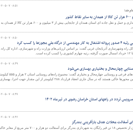
۰۲-۰۵-۰۷ ۰۸:۵۱
ام شد؛
معاون حمل و نقل اداره کل راهداری و حمل و نقل جاده ای استان همدان از جابجایی بیش از ۳ میلیون و ۶۰۰ هزار تن کالا از همدان به
.
۰۲-۰۵-۰۷ ۰۸:۵۰
لی مجوزها را کسب کرد
ل راه وشهرسازی آذربایجان غربی گفت: بر اساس ارزیابی‌های وزارت راه و شهرسازی، اداره کل راه و
است.
۰۲-۰۵-۰۷ ۰۸:۴۹
رئیس اداره ساخت و توسعه راه‌های فرعی و روستایی چهارمحال و بختیاری گفت: مجموع راه‌های روستایی استان ۲ هز
است که حدود ۶۱۲ کیلومتر از این محورها خاکی هستند که در سال جاری انعقاد قرارداد ۲۸۸ کیلومتر از این مقدار جهت اجرا، بهس
۰۲-۰۵-۰۷ ۰۸:۴۷
یس تردد در راههای استان خراسان رضوی در تیرماه ۱۴۰۲
۰۲-۰۵-۰۷ ۰۸:۴۶
مدیرکل راه و شهرسازی گلستان از تخصیص ۱۸ تن قیر رایگان به شهرداری بندرگز برای آسفالت دو هزار و ۷۰۰ متر مربع از معاب