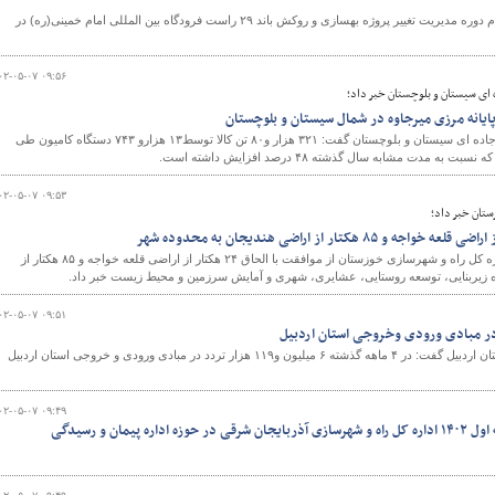
مدیر کل فرودگاه های استان سیستان و بلوچستان از اتمام دوره مدیریت تغییر پروژه بهسازی و روکش باند ۲۹ راست فرودگاه بین المللی امام خمینی(ره) در
۰۲-۰۵-۰۷ ۰۹:۵۶
 ای سیستان و بلوچستان خبر داد؛
مدیرکل راهداری و حمل و نقل جاده ای سیستان و بلوچستان گفت: ۳۲۱ هزار و۸۰ تن کالا توسط۱۳ هزارو ۷۴۳ دستگاه کامیون طی
۰۲-۰۵-۰۷ ۰۹:۵۳
ستان خبر داد؛
معاون معماری و شهرسازی اداره کل راه و شهرسازی خوزستان از موافقت با الحاق ۲۴ هکتار از اراضی قلعه خواجه و ۸۵ هکتار از
ه زیربنایی، توسعه روستایی، عشایری، شهری و آمایش سرزمین و محیط زیست خبر داد.
۰۲-۰۵-۰۷ ۰۹:۵۱
رئیس مرکز مدیریت راههای استان اردبیل گفت: در ۴ ماهه گذشته ۶ میلیون و۱۱۹ هزار تردد در مبادی ورودی و خروجی استان اردبیل
۰۲-۰۵-۰۷ ۰۹:۴۹