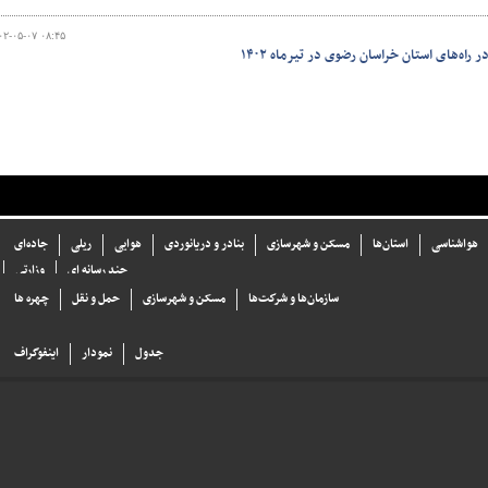
۰۲-۰۵-۰۷ ۰۸:۴۵
اه‌های استان خراسان رضوی در تیرماه ۱۴۰۲
هواشناسی
استان‌ها
مسکن و شهرسازی
بنادر و دریانوردی
هوایی
ریلی
جاده‌ای
چند رسانه ای
وزارتی
سازما‌ن‌ها و شركت‌ها
مسکن و شهرسازی
حمل و نقل
چهره ها
جدول
نمودار
اینفوگراف