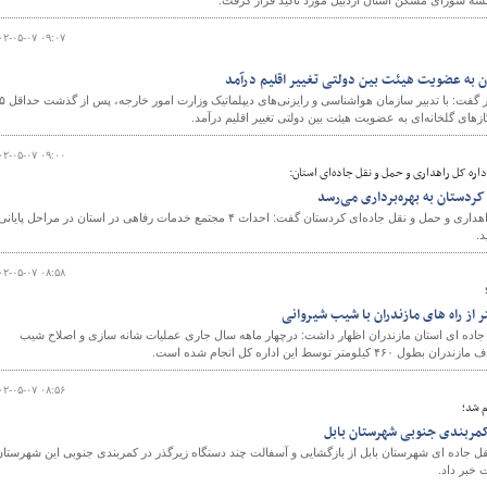
سه شورای مسکن استان اردبیل مورد تاکید قرار گرفت.
۰۲-۰۵-۰۷ ۰۹:۰۷
ن به عضویت هیئت بین دولتی تغییر اقلیم درآمد
رئیس سازمان هواشناسی کشور گفت: با تدبیر سازمان هو
ای گلخانه‌ای به عضویت هیئت بین دولتی تغییر اقلیم درآمد.
۰۲-۰۵-۰۷ ۰۹:۰۰
داره کل راهداری و حمل و نقل جاده‌ای استان:
معاون فنی و نظارت اداره کل راهداری و حمل و نقل جاده‌ای کردستان گفت: احداث ۴ مجتمع خدمات رفاهی در استان در مراحل پایان
د.
۰۲-۰۵-۰۷ ۰۸:۵۸
جاده ای استان مازندران اظهار داشت: درچهار ماهه سال جاری عملیات شانه سازی و اصلاح شیب
 این اداره کل انجام شده است.
۰۲-۰۵-۰۷ ۰۸:۵۶
م شد؛
کمربندی جنوبی شهرستان بابل
قل جاده ای شهرستان بابل از بازگشایی و آسفالت چند دستگاه زیرگذر در کمربندی جنوبی این شهرستا
خبر داد.