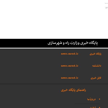
۱۴
پایگاه خبری وزارت راه و شهرسازی
پایگاه خبری
news.mrud.ir
دانشنامه
news.mrud.ir
فایل خبری
news.mrud.ir
راهنمای پایگاه خبری
دربارهٔ ما
آرشیو