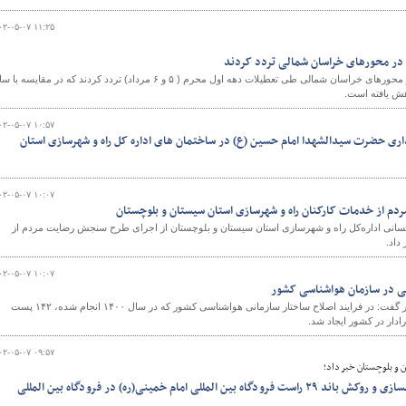
۰۲-۰۵-۰۷ ۱۱:۲۵
و
۵۹۰ هزار و ۹۳۸ وسیله نقلیه در محورهای خراسان شمالی طی تعطیلات دهه اول محرم ( ۵ و ۶ مرداد) تردد کردند که در مقایسه 
۰۲-۰۵-۰۷ ۱۰:۵۷
داری حضرت سیدالشهدا امام حسین (ع) در ساختمان های اداره کل راه و شهرسازی استان
۰۲-۰۵-۰۷ ۱۰:۰۷
 از خدمات کارکنان راه و شهرسازی استان سیستان و بلوچستان
انسانی اداره‌کل راه و شهرسازی استان سیستان و بلوچستان از اجرای طرح سنجش رضایت مردم از
داد.
۰۲-۰۵-۰۷ ۱۰:۰۷
رئیس سازمان هواشناسی کشور گفت: در فرایند اصلاح ساختار سازمانی هواشناسی کشور که در سال ۱۴۰۰ انجام شده، ۱۴۲ پست
۰۲-۰۵-۰۷ ۰۹:۵۷
 و بلوچستان خبر داد؛
دوره مدیریت تغییر پروژه بهسازی و روکش باند ۲۹ راست فرودگاه بین المللی امام خمینی(ره) در فرودگاه بین المللی