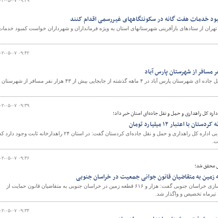
۰۲-۰۵-۰۷ ۰۹:۴۹
بود خدمات هفت گانه در سکونتگاههای غیررسمی اقدام کنند
هران از ستادهای بازآفرینی شهرستانهای استان به ویژه فرمانداران و شهرداران خواست کمبود خدمات
۰۲-۰۵-۰۷ ۰۹:۴۲
رئیس اداره راهداری و حمل ونقل جاده ای شهرستان پارس آباد در ۴ ماهه گذشته از جابجایی بیش از ۴۳ هزار نفر مسافر از شهرستان
۰۲-۰۵-۰۷ ۰۹:۳۹
داره کل راهداری و حمل و نقل جاده‌ای استان خبر داد؛
معاون فنی و نظارت امور روستایی اداره کل راهداری و حمل و نقل جاده‌ای کردستان گفت: در استان ۲۴ راهدارخانه ثابت وجود دارد 
۰۲-۰۵-۰۷ ۰۹:۳۶
ری محقق شد؛
سرپرست اداره کل راه و شهرسازی خراسان جنوبی گفت: هزار و ۶۱۶ قطعه زمین در خراسان جنوبی به متقاضیان قانون حمایت از
 تیرماه تخصیص و واگذار شد.
۰۲-۰۵-۰۷ ۰۹:۳۴