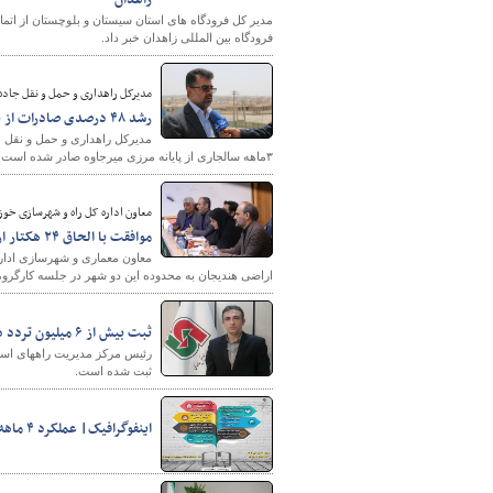
زاهدان
فرودگاه بین المللی زاهدان خبر داد.
مدیرکل راهداری و حمل و نقل جاده
رشد ۴۸ درصدی صادرات از پایانه مرزی میرجاوه در شمال سیستان و بلوچستان
۳ماهه سالجاری از پایانه مرزی میرجاوه صادر شده است که نسبت به مدت مشابه سال گذشته ۴۸ درصد افزایش داشته است.
معاون اداره کل راه و شهرسازی خوز
موافقت با الحاق ۲۴ هکتار از اراضی قلعه خواجه و ۸۵ هکتار از اراضی هندیجان به محدوده شهر
اراضی هندیجان به محدوده این دو شهر در جلسه کارگرو
ثبت بیش از ۶ میلیون تردد در مبادی ورودی وخروجی استان اردبیل
ثبت شده است.
اینفوگرافیک| عملکرد ۴ ماهه اول ۱۴۰۲ اداره کل راه و شهرسازی آذربایجان شرقی در حوزه اداره پیمان و رسیدگی