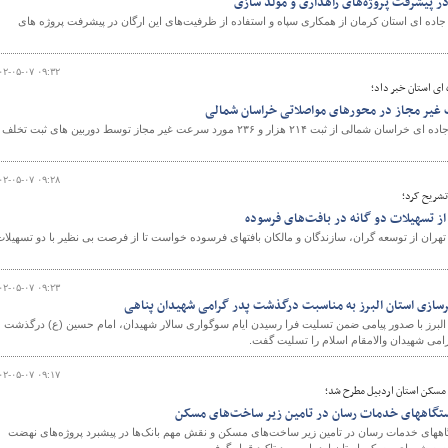
در پیشرفت پروژه‌های راهداری و مولد سازی
جاده ای استان کرمان از همکاری سپاه و استفاده از ظرفیت‌های این ارگان در پیشرفت پروژه های
۰۲-۰۵-۰۷ ۰۹:۳۲
ای استان خبر داد؛
مدیرکل راهداری و حمل و نقل جاده ای خراسان شمالی از ثبت ۲۱۴ هزار و ۲۳۶ مورد سرعت غیر مجاز توسط دوربین های ثبت تخ
۰۲-۰۵-۰۷ ۰۹:۲۸
تشریح کرد؛
از تسهیلات دو گانه در بافت‌های فرسوده
هران از توسعه گران، سازندگان و مالکان بافتهای فرسوده خواست تا از فرصت بی نظیر با دو تسهیلا
۰۲-۰۵-۰۷ ۰۹:۲۳
هرسازی استان البرز به مناسبت درگذشت پدر گرامی شهیدان پناهی
لبرز با صدور پیامی ضمن تسلیت فرا رسیدن ایام سوگواری سالار شهیدان، امام حسین (ع) درگذشت
رامی شهیدان والامقام اسلام را تسلیت گفت.
۰۲-۰۵-۰۷ ۰۹:۱۷
مسکن استان اردبیل مطرح شد؛
اههای خدمات رسان در تامین زیر ساخت‌های مسکن
ی خدمات رسان در تامین زیر ساخت‌های مسکن و نقش مهم بانک‌ها در پیشبرد پروژه‌های نهضت