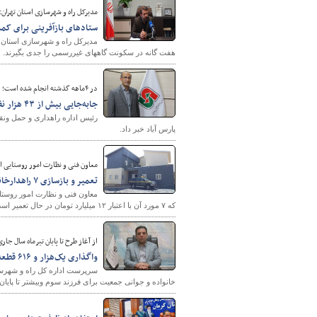
مدیرکل راه و شهرسازی استان تهران:
ستادهای بازآفرینی برای کم
مدیرکل راه و شهرسازی استان ت
هفت گانه در سکونت گاههای غیررسمی را جدی بگیرند.
در ۴ماهه گذشته انجام شده است؛
جابه‌جایی بیش از ۴۳ هزار نفر مسافر از شهرستان پارس آباد
شهرسازی
پارس آباد خبر داد.
معاون فنی و نظارت امور روستایی ا
تعمیر و بازسازی ۷ راهدارخانه کردستان با اعتبار ۱۲ میلیارد تومان
که ۷ مورد آن با اعتبار ۱۲ میلیارد تومان در حال تعمیر است.
از آغاز طرح تا پایان تیرماه سال جا
واگذاری یک‌هزار و ۶۱۶ قطعه زمین به متقاضیان قانون جوانی جمعیت در خراسان جنوبی
خانواده و جوانی جمعیت برای فرزند سوم وبیشتر تا پایان