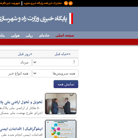
صفحه اصلی
جاده‌ای
ریلی
هوایی
بناد
««ماه قبل
«روز قبل
نمایش همه
تحویل و تحول اراضی ملی پل
۵۰۰ هکتار از اراضی ملی پلا
اجرای طرح نهضت ملی مسکن ت
اینفوگرافیک| اقدامات ایمنی
اقدامات ایمنی انجام شده طی ۴ ماهه سال جاری در محور های مواصلاتی شهرستان کنگاور استان کرمانشاه را ملاحظه کنید.