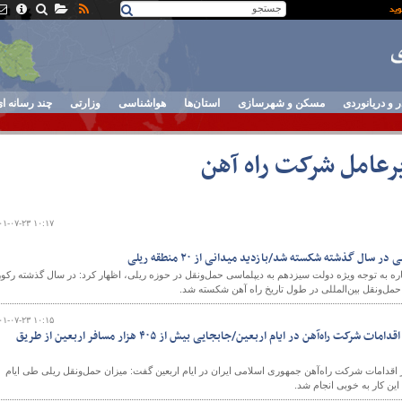
ر و دریانوردی
مسکن و شهرسازی
استان‌ها
هواشناسی
وزارتی
چند رسانه ا
رعامل شرکت راه آهن
۰۱-۰۷-۲۳ ۱۰:۱۷
 سال گذشته شکسته شد/بازدید میدانی از ۲۰ منطقه ریلی
ره به توجه ویژه دولت سیزدهم به دیپلماسی حمل‌ونقل در حوزه ریلی، اظهار کرد: در سال گذشته رکور
حمل‌ونقل بین‌المللی در طول تاریخ راه آهن شکسته شد.
۰۱-۰۷-۲۳ ۱۰:۱۵
تقدیر وزیر راه و شهرسازی از اقدامات شرکت راه‌آهن در ایام اربعین/جابجایی بیش از ۴۰۵ هزار مسافر اربعین از طریق
ز اقدامات شرکت راه‌آهن جمهوری اسلامی ایران در ایام اربعین گفت: میزان حمل‌ونقل ریلی طی ایام