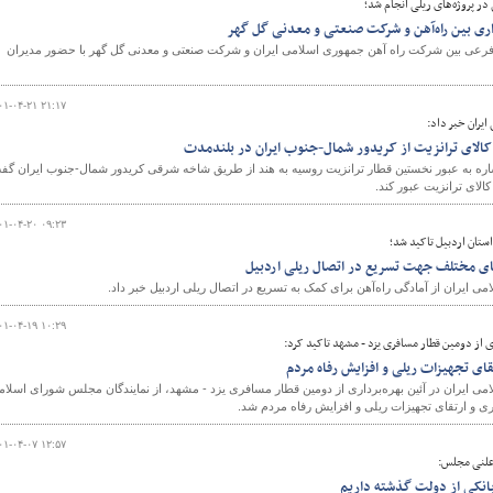
 پروژه‌های ریلی انجام شد؛
اری بین راه‌آهن و شرکت صنعتی و معدنی گل گهر
فرعی بین شرکت راه آهن جمهوری اسلامی ایران و شرکت صنعتی و معدنی گل گهر با حضور مدیران
۰۱-۰۴-۲۱ ۲۱:۱۷
یران خبر داد:
اره به عبور نخستین قطار ترانزیت روسیه به هند از طریق شاخه شرقی کریدور شمال-جنوب ایران گف
۰۱-۰۴-۲۰ ۰۹:۲۳
استان اردبیل تاکید شد؛
ای مختلف جهت تسریع در اتصال ریلی اردبیل
ی ایران از آمادگی راه‌آهن برای کمک به تسریع در اتصال ریلی اردبیل خبر داد.
۰۱-۰۴-۱۹ ۱۰:۲۹
ری از دومین قطار مسافری یزد - مشهد تاکید کرد:
قای تجهیزات ریلی و افزایش رفاه مردم
می ایران در آئین بهره‌برداری از دومین قطار مسافری یزد - مشهد، از نمایندگان مجلس شورای اسلا
وری و ارتقای تجهیزات ریلی و افزایش رفاه مردم شد.
۰۱-۰۴-۰۷ ۱۲:۵۷
علنی مجلس: