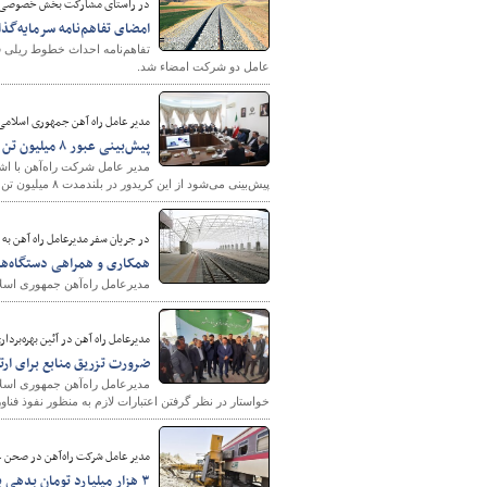
در راستای مشارکت‌ بخش خصوصی در
امضای تفاهم‌نامه سرمایه‌گذ
تفاهم‌نامه احداث خطوط ریلی 
عامل دو شرکت امضاء شد.
مدیر عامل راه آهن جمهوری اسلامی ا
پیش‌بینی عبور ۸ میلیون تن کالای ترانزیت از کریدور شمال-جنوب ایران در بلندمدت
مدیر عامل شرکت راه‌آهن با اش
پیش‌بینی می‌شود از این کریدور در بلندمدت ۸ میلیون تن کالای ترانزیت عبور کند.
در جریان سفر مدیرعامل راه آهن به 
همکاری و همراهی دستگاه‌ه
مدیرعامل راه‌آهن جمهوری اسلام
مدیرعامل راه آهن در آئین بهره‌بردا
ضرورت تزریق منابع برای ارت
مدیرعامل راه‌آهن جمهوری اسلا
خواستار در نظر گرفتن اعتبارات لازم به منظور نفوذ فنا
مدیر عامل شرکت راه‌آهن در صحن 
۳ هزار میلیارد تومان بدهی بانکی از دولت گذشته داریم