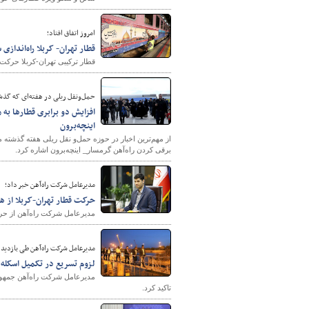
امروز اتفاق افتاد؛
قطار تهران- کربلا راه‌اندازی 
قطار ترکیبی تهران-کربلا حرکت خ
حمل‌ونقل ریلی در هفته‌ای که گذ
افزایش دو برابری قطارها به
اینچه‌برون
شهرسازی
از مهم‌ترین اخبار در حو
برقی کردن راه‌آهن گرمسار_ اینچه‌برون اشاره کرد.
مدیرعامل شرکت راه‌آهن خبر داد؛
حرکت قطار تهران-کربلا از هف
مدیرعامل شرکت راه‌آهن از حرکت
مدیرعامل شرکت راه‌آهن طی بازدید ا
لزوم تسریع در تکمیل اسکله 
مدیرعامل شرکت راه‌آهن جمهوری 
تاکید کرد.