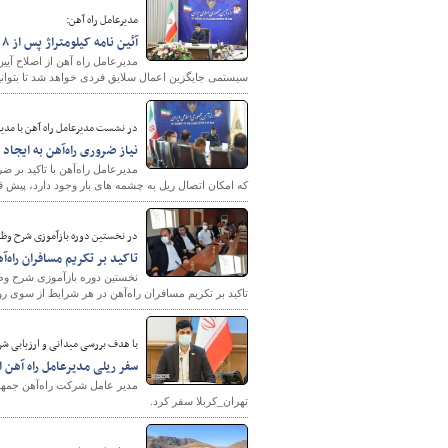
مدیرعامل راه آهن:
آئین نامه کیلومتراژ پس از ۸ سال اصلاح شد
مدیرعامل راه آهن از اصلاح آیی
سیستمی جایگزین اعمال سلایق فردی خواهد شد تا بتوانی
در نشست مدیرعامل راه آهن با مدیرا
نیاز ضروری راه‌آهن به ایجا
مدیرعامل راه‌آهن با تاکید بر 
که امکان اتصال ریل به چشمه های بار وجود دارد، پیش ق
در نخستین دوره بازآموزی شرح وظ
تاکید بر تکریم مسافران راه‌
نخستین دوره بازآموزی شرح وظا
تاکید بر تکریم مسافران راه‌آهن در هر شرایط از سوی ر
با هدف بررسی میدانی و ارزیابی شرا
سفر ریلی مدیرعامل راه آهن ا
مدیر عامل شرکت راه‌آهن جمهور
تهران_کربلا سفر کرد.