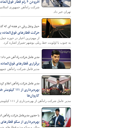
افزودن ۶ رام قطار فوق‌العاده برای بازگشت زائران اربعین از خرمشهر به تهران/فروش بلیط قطار خرمشهر- تهران از امروز
تهران خبر داد.
حمل ونقل ریلی در هفته ای که گ
حرکت قطارهای فوق‌العاده ب
به جنوب با اولویت خط ریلی بوشهر-شیراز اشاره کرد.
مدیر عامل شرکت راه آهن خبر داد؛
برقراری قطارهای فوق‌العاد
مدیرعامل شرکت راه‌آهن جمهوری
مدیر عامل شرکت راه‌آهن اعلام کرد؛
بهره‌برداری ا
کاروان‌ها
مدیر عامل شرکت راه‌آهن از بهره‌برداری از ۱۱۱ کیلومتر خط ریلی در شهریورماه و به مناسبت هفته دولت خبر داد.
با حضور مدیرعامل شرکت راه‌آهن ان
بهره‌برداری از سکو قطارهای
سالن و سکو ویژه قطارهای حوم