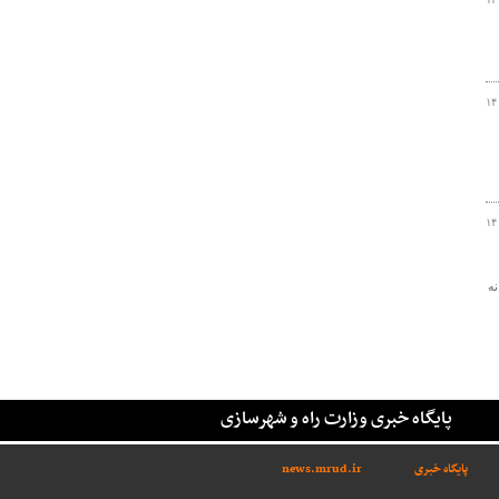
۱۴
۱۴
نه
پایگاه خبری وزارت راه و شهرسازی
پایگاه خبری
news.mrud.ir