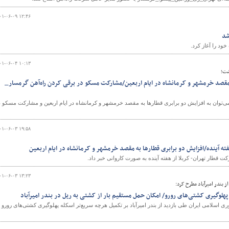
۰۱-۰۶-۰۹ ۱۲:۴۶
شد
ود را آغاز کرد.
۰۱-۰۶-۰۴ ۱۰:۱۳
شت؛
 مقصد خرمشهر و کرمانشاه در ایام اربعین/مشارکت مسکو در برقی کردن راه‌آهن گرمسار_
زه حمل‌و نقل‎ ریلی هفته گذشته می‌توان به افزایش دو برابری قطارها به مقصد خرمشهر و کرمانشاه در ایام اربعین و مشارکت مسکو 
۰۱-۰۶-۰۳ ۱۹:۵۸
ته آینده/افزایش دو برابری قطارها به مقصد خرمشهر و کرمانشاه در ایام اربعین
 قطار تهران- کربلا از هفته آینده به صورت کاروانی خبر داد.
۰۱-۰۶-۰۳ ۱۳:۲۳
ز بندر امیرآباد مطرح کرد:
پهلوگیری کشتی‌های رورو/ امکان حمل مستقیم بار از کشتی به ریل در بندر امیرآباد
اسلامی ایران طی بازدید از بندر امیرآباد بر تکمیل هرچه سریع‌تر اسکله پهلوگیری کشتی‌های رورو