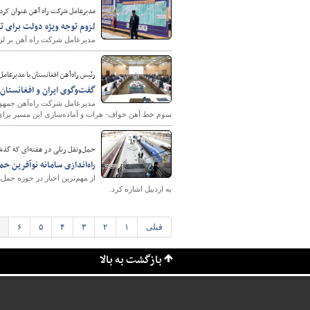
مدیرعامل شرکت راه آهن عنوان کرد؛
لزوم توجه ویژه دولت برای تک
مدیرعامل شرکت راه آهن بر لزوم
رئیس راه‌آهن افغانستان با مدیرعامل
گفت‌وگوی ایران و افغانستان
مدیرعامل شرکت راه‌آهن جمهوری 
سوم خط آهن خواف- هرات و آماده‌سازی این مسیر برای 
حمل‌ونقل ریلی در هفته‌ای که گذ
راه‌اندازی سامانه نوآفرین ح
به اردبیل اشاره کرد.
قبلی
۱
۲
۳
۴
۵
۶
بازگشت به بالا