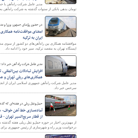
تومان بدهی بانکی از سنوات گذشته به شرکت راه‌آهن به
در حضور رؤسای جمهور، وزرا و مدیرا
امضای موافقت‌نامه همکاری را
ایران به ترکیه
موافقتنامه همکاری بین راه‌آهن‌های دو کشور از سوی مدی
ایستگاه تهران به مقصد ترکیه، سیر خود را ادامه داد.
مدیر عامل شرکت راه آهن خبر داد؛
همکاری‌های ریلی تهران و عش
سرخس خبر داد.
حمل‌ونقل ریلی در هفته‌ای که گذ
آماده‌سازی خط آهن خواف- هر
از قطار سریع‌السیر تهران - ق
از مهم‌ترین اخبار در حوز
درخواست وزیر راه و شهرسازی از رئیس جمهوری برای پشتی