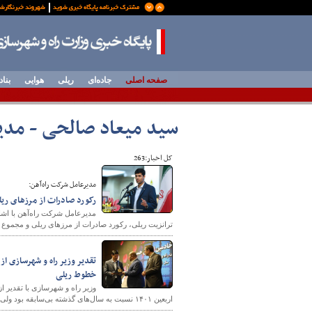
صفحه اصلی
جاده‌ای
ریلی
هوایی
بناد
سید میعاد صالحی - مدی
کل اخبار:263
مدیرعامل شرکت راه‌آهن:
رکورد صادرات از مرزهای ریلی در
مدیرعامل شرکت راه‌آهن با اشا
ترانزیت ریلی، رکورد صادرات از مرزهای ریلی و مجموع 
خطوط ریلی
وزیر راه و شهرسازی با تقدیر ا
اربعین ۱۴۰۱ نسبت به سال‌های گذشته بی‌سابقه بود ولی این کار به خوبی انجام شد.