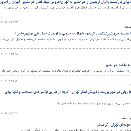
شرکت راه‌آهن جمهوری اسلامی ایران از اضافه کردن 6 رام دیگر قطار فوق‌العاده جدید برای بازگشت زائران اربعین از خرمشهر به
۰۱-۰۶-۱۸ ۱۲:۵۳
ذشت؛
ه مقصد خرمشهر/تکمیل کریدور شمال به جنوب با اولویت خط ریلی بوشهر-شیراز
از مهم‌ترین اخبار در حوزه حمل‌و نقل‎ ریلی هفته گذشته می‌توان به حرکت قطارهای فوق‌العاده به مقصد خرمشه و تکمیل کریدور شم
۰۱-۰۶-۱۴ ۱۵:۳۸
ه به مقصد خرمشهر
 اسلامی ایران، در توییتی از حرکت قطارهای فوق‌العاده به مقصد خرمشهر در ایام اربعین خبر داد.
۰۱-۰۶-۰۹ ۱۵:۵۲
ز ۱۱۱ کیلومتر خط ریلی در شهریورماه / فروش قطار تهران - کربلا از طریق آژانس‌های منتخب و تنها برای
۰۱-۰۶-۰۹ ۱۳:۴۹
جام شد؛
 حومه‌ای تهران_گرمسار
ه‌ای تهران_ری_ورامین_پیشوا_گرمسار با حضور مدیر عامل شرکت راه‌آهن افتتاح شد.