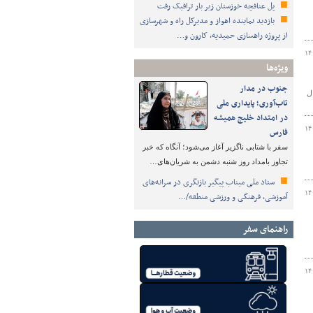
پل عنافچه خوزستان زیر بار ترافیک رفت
بازدید نماینده اهواز و مدیرکل راه و شهرسازی
از پروژه راهسازی حمیدیه، کارون و…
۱۴
ویژه‌ها
جنوب در مدار
ال
تاب‌آوری؛ پایداری ملی
در امتداد خلیج همیشه
۱۴
فارس
سفر با شتابی ناگزیر آغاز می‌شود؛ آنگاه که خبر
تجاوز بامداد روز شنبه دشمن به شریان‌های…
ستاد ملی میناب پیگیر بازنگری در سرانه‌های
۱۴
آموزشی، فرهنگی و ورزشی منطقه/…
راهنمای سفر
۱۴