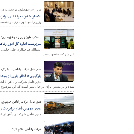
وزیر راه و شهرسازی در نشست دو جا
یکسان شدن تعرفه‌های ترانزی
وزیر راه و شهرسازی در نشست د
پایگاه خبری وزارت راه 
با حکم معاون وزیر راه و شهرسازی؛
سرپرست اداره کل امور رفا
اسدالله صاحبکاری طی حکمی از
این شرکت منصوب شد.
مدیرعامل شرکت راه‌آهن عنوان کرد؛
بارگیری ۵ قطار باری از مبدا روسیه برای عبور از مسیر ایران
شده و در مسیر ایران در حال سیر است که این موضوع ن
مدیر عامل شرکت راه‌آهن جمهوری اس
عبور دومین قطار ترانزیت ر
مدیر عامل شرکت راه‌آهن از عبو
شرکت راه‌آهن اعلام کرد؛