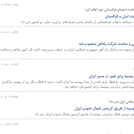
۰۱-۰۷-۱۷ ۱۱:۵۶
نبه با همتای قزاقستانی خود اعلام کرد؛
ت ایران و قزاقستان
وجانبه با هیات قزاقستانی از یکسان شدن تعرفه‌های ترانزیت میان دو کشور خبر داد.
و
۰۱-۰۷-۱۱ ۰۸:۳۷
هی و سلامت شرکت راه‌آهن منصوب شد
 سوی مدیرعامل راه آهن جمهوری اسلامی ایران به عنوان سرپرست اداره کل امور رفاهی و سلامت
۰۱-۰۷-۱۰ ۱۲:۴۲
مدیرعامل شرکت راه‌آهن با اشاره به ورود دو قطار باری فله‌بر از مبدا روسیه به ایران گفت:‌ حدود ۵ قطار دیگر نیز از روسیه بارگیری
ویدبخش ترانزیتی پیوسته برای کشورمان خواهد بود.
۰۱-۰۷-۰۹ ۱۳:۵۲
لامی ایران خبر داد؛
وسیه از طریق کریدور شمال-جنوب ایران
ر دومین قطار ترانزیتی روسیه از طریق کریدور شمال-جنوب ایران خبر داد.
۰۱-۰۶-۲۲ ۱۱:۲۳