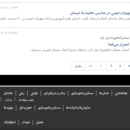
۰۳-۰۸-۱۰ ۰۹:۳۷
جهیزات ایمنی در مدارس حاشیه راه لرستان
معاون حمل و نقل راهداری و حمل و نقل جاده‌ای استان لرستان گفت: اجرای طرح آموزش و ارائه تجهیزات ایمنی در ۴۰ مدر
۰۳-۰۸-۰۷ ۱۴:۳۱
سمنان (شاهرود) بیان کرد:
یمن‌تر می‌شود
تان سمنان (شاهرود) بیان کرد: راه‌های شرق استان سمنان ایمن‌تر می‌شود.
۷
۸
۹
۱۰
۱۱
بعدی
هواشناسی
استان‌ها
مسکن و شهرسازی
بنادر و دریانوردی
هوایی
ریلی
جاده‌ای
چند رسانه ای
وزارتی
سازما‌ن‌ها و شركت‌ها
مسکن و شهرسازی
حمل و نقل
چهره ها
جدول
نمودار
اینفوگراف