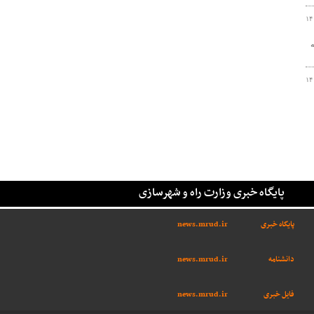
۱۴
سه حاشیه
۱۴
پایگاه خبری وزارت راه و شهرسازی
پایگاه خبری
news.mrud.ir
دانشنامه
news.mrud.ir
فایل خبری
news.mrud.ir