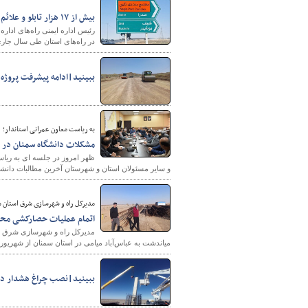
بیش از ۱۷ هزار تابلو و علائم ایمنی در راه‌های بوشهر نصب شد
در راه‌های استان طی سال جاری
ببینید|ادامه پیشرفت پروژه
شهرسازی
به ریاست معاون عمرانی استاندار؛
مشکلات دانشگاه سمنان در 
ظهر امروز در جلسه ای به ریاس
و سایر مسئولان استان و شهرستان آخرین مطالبات دانش
مدیرکل راه و شهرسازی شرق استان 
اتمام عملیات حصارکشی محدوده ۲۶ کیلومتری تردد یوزپلنگ آسیایی 
میاندشت به عباس‌آباد میامی در استان سمنان از شهریور ۱۴۰۳ آغاز شد و تا پایان سال به اتمام می‌رسد
ببینید|نصب چراغ هشدار ده