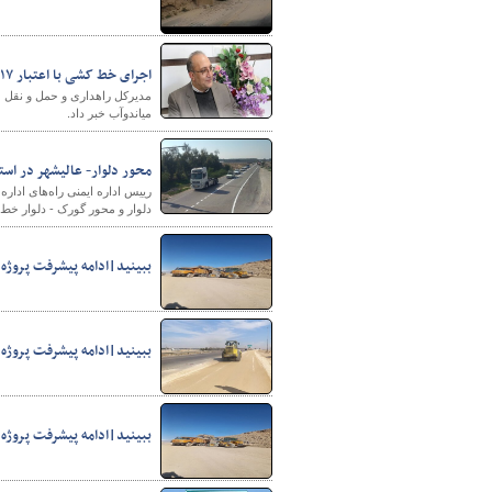
اجرای خط کشی با اعتبار ۱۷میلیارد تومان در محورهای مواصلاتی شهرستان میاندوآب
میاندوآب خبر داد.
محور دلوار- عالیشهر در ا
رییس اداره ایمنی راه‌های ادار
دلوار و محور گورک - دلوار خ
ببینید|ادامه پیشرفت پروژه
ببینید|ادامه پیشرفت پروژه
ببینید|ادامه پیشرفت پروژه