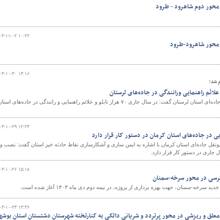
 محور دوم شاهرود - طرود
۰۳-۱۱-۰۲ ۱۰:۲۲
و
 محور شاهرود-طرود
۰۳-۱۰-۳۰ ۱۴:۱۶
م شد؛
مدیرکل راهداری و حمل و نقل جاده‌ای استان لرستان گفت: در سال جاری ۷۰ هزار تابلو و علائم راهنمایی‌ و رانندگی در جاده‌های استا
۰۳-۱۰-۲۹ ۱۲:۲۴
ونقل جاده‌ای استان کرمان با اشاره به ایمن سازی و آشکارسازی نقاط حادثه خیز استان گفت: نصب و
۰۳-۱۰-۲۶ ۱۵:۱۸
رسی در محور سرخه-سمنان
رخه-سمنان، جهت بهره برداری از پروژه، در نیمه دوم دی ماه ۱۴۰۳ آغاز شده است.
۰۳-۱۰-۲۳ ۱۳:۳۶
معلق و ریزشی در محور پرتردد و شریانی دالکی به کنارتخته شهرستان دشتستان استان بوشه