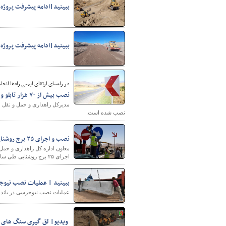
ببینید|ادامه پیشرفت پروژه
پایگاه خبری وزارت راه 
ببینید|ادامه پیشرفت پروژه
در راستای ارتقای ایمنی راه‌ها انجا
نصب بیش از ۷۰ هزار تابلو و علائم راهنمایی‌ ورانندگی در جاده‌های لرستان
نصب شده است.
نصب و اجرای ۲۵ برج روشنایی در جاده‌های استان کرمان در دستور کار قرار دارد
معاون اداره کل راهداری و حمل‌
اجرای ۲۵ برج روشنایی طی سال جاری در دستور کار قرار دارد.
ببینید | عملیات نصب نیوج
عملیات نصب نیوجرسی در باند جدید س
️ ویدیو| لق گیری سنگ های 