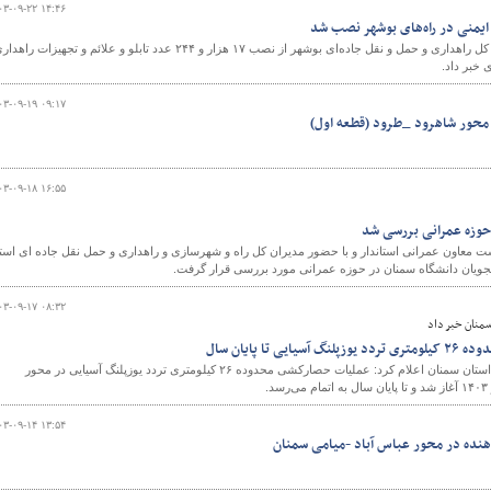
۰۳-۰۹-۲۲ ۱۴:۴۶
رئیس اداره ایمنی راه‌های اداره کل راهداری و حمل و نقل جاده‌ای بوشهر از نصب ۱۷ هزار و ۲۴۴ عدد تابلو و علائم و تجهیزات راه
 خبر داد.
۰۳-۰۹-۱۹ ۰۹:۱۷
 محور شاهرود _طرود (قطعه اول)
۰۳-۰۹-۱۸ ۱۶:۵۵
حوزه عمرانی بررسی شد
ت معاون عمرانی استاندار و با حضور مدیران کل راه و شهرسازی و راهداری و حمل نقل جاده ای است
جویان دانشگاه سمنان در حوزه عمرانی مورد بررسی قرار گرفت.
۰۳-۰۹-۱۷ ۰۸:۳۲
سمنان خبر داد
تا پایان سال
مدیرکل راه و شهرسازی شرق استان سمنان اعلام کرد: عملیات حصارکشی محدوده ۲۶ کیلومتری تردد یوزپلنگ آسیایی در محور
.
۰۳-۰۹-۱۴ ۱۳:۵۴
نده در محور عباس آباد -میامی سمنان