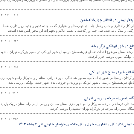
۰۳-۰۸-۲۰ ۱۰:۰۷
فه/ ایمنی در انتظار چهارخطه شدن
داره‌کل راهداری و حمل و نقل جاده‌ای چهارمحال و بختیاری گفت: جاده قدیم و جدید بن _ داران نقاط
گمی رانندگان می‌شد، طی چند روز گذشته با نصب علائم و تجهیزات این محور ایمن شده است.
۰۳-۰۸-۱۶ ۱۰:۲۴
 در شهر ایوانکی برگزار شد
ارشد استان موضوع احداث تقاطع غیرهمسطح در میدان شهر ایوانکی در مسیر بزرگراه تهران-مشهد 
ایوانکی مورد بررسی قرار گرفت.
۰۳-۰۸-۱۶ ۱۰:۱۵
 تقاطع غیرهمسطح شهر ایوانکی
و آرادان در مجلس شورای اسلامی، معاون هماهنگی امور عمرانی استاندار و مدیرکل راه و شهرسازی
طع غیرهمسطح در میدان شهر ایوانکی و ورودی و خروجی های شهر جدید ایوانکی بررسی شد.
۰۳-۰۸-۱۶ ۰۹:۰۳
گاه پلیس راه سرخه و بررسی ایمنی
تاندار، فرماندار سرخه، مدیرکل راه و شهرسازی استان سمنان و رییس پلیس راه استان در یک بازدید
گاه پلیس راه سرخه در بزرگراه تهران-مشهد را بررسی کردند.
۰۳-۰۸-۱۵ ۱۳:۵۲
نی اداره کل راهداری و حمل و نقل جاده‌ای خراسان جنوبی طی ۷ ماهه ۱۴۰۳