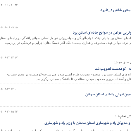
۰۳-۰۹-۱۱ ۱۰:۴۴
ه محور شاهرود_طرود
۰۳-۰۹-۰۶ ۰۹:۲۵
رین عوامل در سوانح جاده‌ای استان یزد
ه‌ای استان یزد با بیان اینکه خواب‌آلودگی و حواس‌پرتی عوامل اصلی سوانح رانندگی در راه‌های استان
تردد تنها بر عهده مجموعه راهداری نیست؛ بلکه اکثر دستگاه‌های اجرایی و فرهنگی در این زمینه
۰۳-۰۸-۲۳ ۱۴:۱۷
 استان سمنان؛
رخه_کوهدشت تصویب شد
راه های استان سمنان با موضوع تصویب طرح ایمنی سه راهی سرخه-کوهدشت در محور سمنان-
و آسفالت ریزی محدوده میدان استاندارد تا دانشگاه سمنان برگزار شد.
۰۳-۰۸-۲۳ ۱۴:۰۰
ون ایمنی راه‌های استان سمنان
۰۳-۰۸-۲۲ ۱۵:۴۳
سکن انجام شد؛
 مدیرکل راه و شهرسازی استان سمنان با وزیر راه و شهرسازی
و شهرسازی استان سمنان به منظور پیگیری پروژه‌های راه و مسکن با وزیر راه و شهرسازی دیدار 