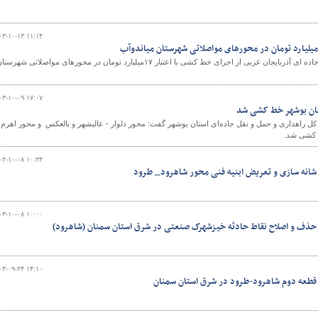
۰۳-۱۰-۱۳ ۱۱:۱۴
مدیرکل راهداری و حمل و نقل جاده ای آذربایجان غربی از اجرای خط کشی با اعتبار ۱۷میلیارد تومان در محورهای مواصلاتی شهرست
۰۳-۱۰-۰۹ ۱۷:۰۷
ستان بوشهر خط کشی شد
ه کل راهداری و حمل و نقل جاده‌ای استان بوشهر گفت: محور دلوار - عالیشهر و بالعکس و محور اهرم 
ط کشی شد.
۰۳-۱۰-۰۸ ۱۰:۳۴
 شانه سازی و تعریض ابنیه فنی محور شاهرود_ طرود
۰۳-۱۰-۰۸ ۱۰:۰۰
 حذف و اصلاح نقاط حادثه خیزشهرک صنعتی در شرق استان سمنان (شاهرود)
۰۳-۰۹-۲۴ ۱۴:۱۰
 قطعه دوم شاهرود-طرود در شرق استان سمنان