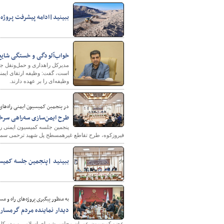
ببینید|ادامه پیشرفت پروژ
خواب‌آلودگی و خستگی شایع‌ت
مدیرکل راهداری و حمل‌ونقل جاد
است، گفت: وظیفه ارتقای ایمنی 
وظیفه‌ای را بر عهده دارند.
در پنجمین کمیسیون ایمنی راه‌های
طرح ایمن‌سازی سه‌راهی س
پنجمین جلسه کمیسیون ایمنی 
فیروزکوه، طرح تقاطع غیرهمسطح پل شهید ترحمی سمنان 
ببینید |پنجمین جلسه کمیسی
به منظور پیگیری پروژه‌های راه و م
دیدار نماینده مردم گرمسار و
عضو کمیسیون عمران مجلس شورای اسلامی و مدیرکل راه 