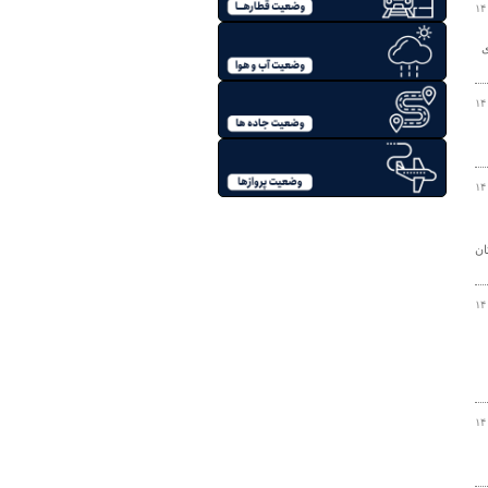
۱۴
داری
۱۴
۱۴
ان
۱۴
۱۴