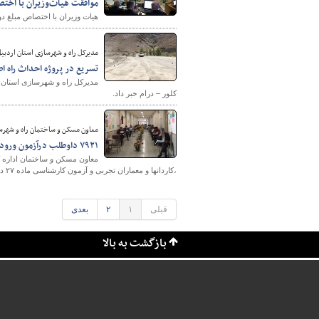
موافقت هیات‌وزیران با اختصا
هیات وزیران با اختصاص مبلغ دو 
مدیرکل راه و شهرسازی استان اردبیل
تسریع در پروژه احداث راه اص
مدیرکل راه و شهرسازی استان ا
کلور – درام خبر داد.
معاون مسکن و ساختمان راه و شهرس
۷۹۲۱ داوطلب درآزمون ورود به حرفه مهندسان استان اردبیل رقابت کردند
معاون مسکن و ساختمان اداره 
،کاردانها و معماران تجربی و آزمون کارشناسی ماده ۲۷ در استان اردبیل با حضور ۷۹۲۱ داوطلب برگزار شد.
قبلی
۱
۲
بعدی
بازگشت به بالا