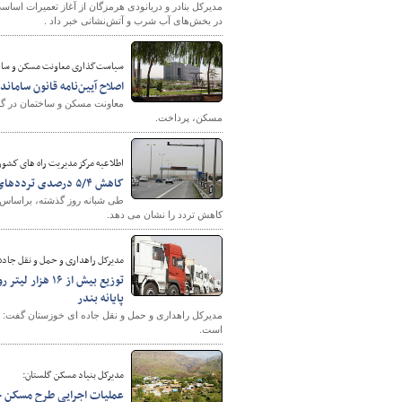
مدیرکل بنادر و دریانودی هرمزگان از آغاز تعمیرات اساس
در بخش‌های آب شرب و آتش‌نشانی خبر داد .
سیاست‌گذاری معاونت مسکن و ساختم
اصلاح آیین‌نامه قانون سام
معاونت مسکن و ساختمان در گزار
مسکن، پرداخت.
اطلاعيه مركز مديريت راه های كشور مورخ ۱۸ مر
کاهش ۵/۴ درصدی ترددهای برون شهری نسبت به روز قبل
کاهش تردد را نشان می دهد.
مدیرکل راهداری و حمل و نقل جاده
توزیع بیش از 
پایانه بندر
است.
مدیرکل بنیاد مسکن گلستان: