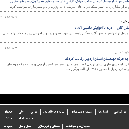
ص دو هزار میلیارد ریال اعتبار تملک دارایی‌های سرمایه‌ای به وزارت راه و شهرسازی
هزار میلیارد ریال اعتبار تملک دارایی‌های سرمایه‌ای به وزارت راه و شهرسازی، موافقت کرد.
۰۰-۰۵-۱۸ ۰۸:۴۲
 خبر داد:
لی کلور – درام با افزایش ماشین آلات
ردبیل از افزایش ماشین آلات سنگین راهسازی جهت تسریع در روند اجرایی پروژه احداث راه اصلی
۰۰-۰۵-۱۸ ۰۸:۳۸
ازی اردبیل:
کل راه و شهرسازی استان اردبیل گفت: هم زمان با سراسر کشور آزمون ورود به حرفه مهندسان
هواشناسی
استان‌ها
مسکن و شهرسازی
بنادر و دریانوردی
هوایی
ریلی
جاده‌ای
چند رسانه ای
وزارتی
سازما‌ن‌ها و شركت‌ها
مسکن و شهرسازی
حمل و نقل
چهره ها