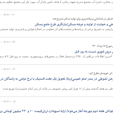
ی مخازن ذخیره آب مجتمع بندری شهید رجایی با هدف تامین پایدار آب مورد نیاز این مجتمع عظیم بندری
۰۰-۰۵-۱۸ ۱۰:۳۰
ان در شناسایی و برنامه‌ریزی برای تولید مسکن تشریح شد؛
اندهی و حمایت از تولید و عرضه مسکن/بازنگری طرح جامع مسکن
شی به تشریح برخی از برنامه‌ها و سیاست‌های آن معاونت در اصلاح قوانین و پایه‌ریزی تولید مستمر
۰۰-۰۵-۱۸ ۱۰:۲۷
داد ۱۴۰۰
طی شبانه ‌روز گذشته، براساس آخرين اطلاعات دريافتی از ۲۳۵۰ ترددشمار فعال در محورها
۰۰-۰۵-۱۸ ۱۰:۱۲
 ای خوزستان مطرح کرد:
۱۶ هزار لیتر روغن تشویقی در بندر امام خمینی(ره)/ تحویل یک جفت لاستیک با نرخ دولتی به رانندگان در
مدیرکل راهداری و حمل و نقل جاده ای خوزستان گفت: طی دو هفته گذشته بیش از ۱۶ هزار لیتر روغن تشویقی در پایانه بار بندر امام خمینی(ره) توزیع شده
۰۰-۰۵-۱۸ ۱۰:۰۵
عملیات اجرایی طرح مسکن جوانان هفته دوم مهرماه آغاز می‌شود/ ارایه تسهیلات ارزان‌قیمت ۱۰۰ و ۲۳۰ میلیو