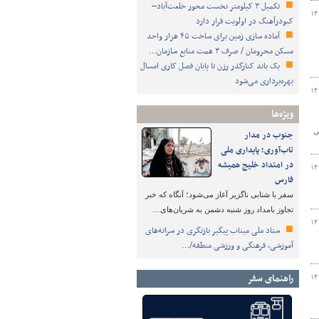
تکمیل ۳ کیلومتر نخست محور خلعت‌آباد–
۱۴
کبودرآهنگ در اولویت قرار دارد
آماده سازی زمین برای ساخت ۴۵ هزار واحد
مسکن محرومان / صرف ۳ همت منابع سازمان…
یک باند کنارگذر رزن تا پایان فصل کاری امسال
بهره‌برداری می‌شود
۱۴
ویژه‌ها
ی
جنوب در مدار
تاب‌آوری؛ پایداری ملی
در امتداد خلیج همیشه
۱۴
فارس
سفر با شتابی ناگزیر آغاز می‌شود؛ آنگاه که خبر
تجاوز بامداد روز شنبه دشمن به شریان‌های…
۱۴
ستاد ملی میناب پیگیر بازنگری در سرانه‌های
آموزشی، فرهنگی و ورزشی منطقه/…
راهنمای سفر
۱۴