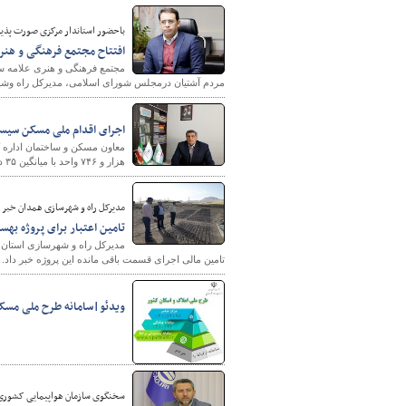
باحضور استاندار مرکزی صورت پذی
افتتاح مجتمع فرهنگی و هنر
مردم آشتیان درمجلس شورای اسلامی، مدیرکل راه وشهر
اجرای اقدام ملی مسکن سیستان 
هزار و ۷۴۶ واحد با میانگین ۳۵ درصد پیشرفت فیزیکی با قوت در حال اجراست.
شهرسازی
مدیرکل راه و شهرسازی همدان خبر د
تامین اعتبار برای پروژه بهس
مدیرکل راه و شهرسازی استان هم
تامین مالی اجرای قسمت باقی مانده این پروژه خبر داد.
ویدئو|سامانه طرح ملی مسک
سخنگوی سازمان هواپيمايی کشوری 