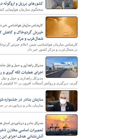
کشورهای برزيل و اروگوئه در ليست کشوره
سخنگوی سازمان هواپيمايی کش
کارشناس سازمان هواشناسی خبر دا
خیزش گردوخاک و کاهش کیفی
شمال‌غرب و مرکز
کارشناس سازمان هواشناسی ضمن اعلام خیزش گردوخاک و
در شمال‌غرب و مرکز کشور خبر داد.
مدیرکل راهداری و حمل و نقل جاده‌ا
اجرای عملیات لکه گیری و ر
مدیرکل راهداری و حمل و نقل ج
گیری، درزگیری و روکش آسفالت افزون بر ۷۱ کیلومتر از محور‌های شریانی استان با جدیت در دست اجراست .
سازمان بنادر در جشنواره شه
سازمان بنادر و دریانوردی در جشنواره شهیدر
مدیرکل بنادر و دریانوردی استان هر
تعمیرات اساسی مخازن ذخیره
آتش‌نشانی هدف اجرای این پ