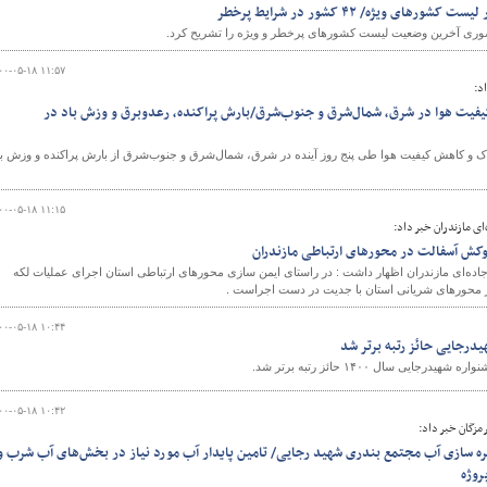
ای ويژه/ ۴۲ کشور در شرايط پرخطر
وری آخرين وضعيت ليست کشورهای پرخطر و ويژه را تشريح كرد.
۰۰-۰۵-۱۸ ۱۱:۵۷
د:
ت هوا در شرق، شمال‌شرق و جنوب‌شرق/بارش پراکنده، رعدوبرق و وزش باد در
 کاهش کیفیت هوا طی پنج روز آینده در شرق، شمال‌شرق و جنوب‌شرق از بارش پراکنده و وزش با
۰۰-۰۵-۱۸ ۱۱:۱۵
ی مازندران خبر داد:
وکش آسفالت در محورهای ارتباطی مازندران
اده‌ای مازندران اظهار داشت : در راستای ایمن سازی محورهای ارتباطی استان اجرای عملیات لکه
۰۰-۰۵-۱۸ ۱۰:۴۴
یدرجایی حائز رتبه برتر شد
جایی سال ۱۴۰۰ حائز رتبه برتر شد.
۰۰-۰۵-۱۸ ۱۰:۴۲
مزگان خبر داد:
 سازی آب مجتمع بندری شهید رجایی/ تامین پایدار آب مورد نیاز در بخش‌های آب شرب و
روژه