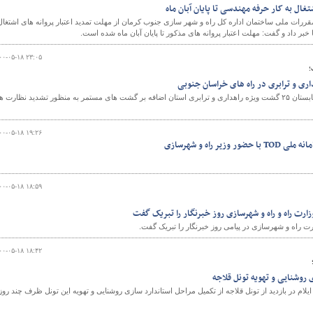
تغال به کار حرفه مهندسی تا پایان آبان ماه
ررات ملی ساختمان اداره کل راه و شهر سازی جنوب کرمان از مهلت تمدید اعتبار پروانه های اشتغال
خبر داد و گفت: مهلت اعتبار پروانه های مذکور تا پایان آبان ماه شده است.
و
۰۰-۰۵-۱۸ ۲۳:۰۵
؛
با توجه به تعطیلات اخیر و ایام تابستان ۲۵ گشت ویژه راهداری و ترابری استان اضافه بر گشت های مستمر به منظور تشدید نظارت ه
۰۰-۰۵-۱۸ ۱۹:۲۶
یر راه و شهرسازی
۰۰-۰۵-۱۸ ۱۸:۵۹
رت راه و راه و شهرسازی روز خبرنگار را تبریک گفت
 راه و شهرسازی در پیامی روز خبرنگار را تبریک گفت.
۰۰-۰۵-۱۸ ۱۸:۴۲
 روشنایی و تهویه تونل قلاجه
لام در بازدید از تونل قلاجه از تکمیل مراحل استاندارد سازی روشنایی و تهویه این تونل ظرف چند روز