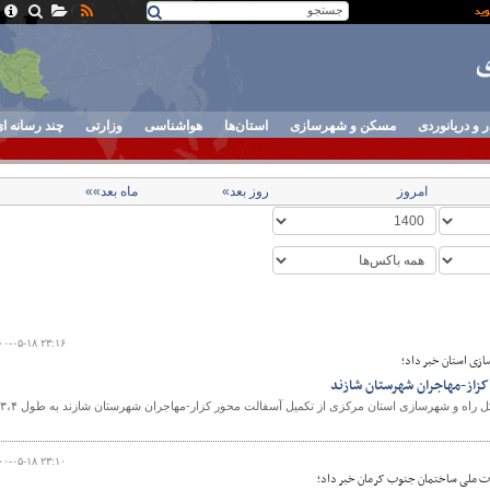
ر و دریانوردی
مسکن و شهرسازی
استان‌ها
هواشناسی
وزارتی
چند رسانه ا
امروز
روز بعد»
ماه بعد»»
۰۰-۰۵-۱۸ ۲۳:۱۶
زی استان خبر داد؛
کزاز-مهاجران شهرستان شازند
معاون مهندسی وساخت اداره کل راه و شهرسازی استان مرکزی از تکمیل آسفالت محور کزار-مهاجران شهرستان شازند به طول ۳،۴
۰۰-۰۵-۱۸ ۲۳:۱۰
ات ملی ساختمان جنوب کرمان خبر داد؛