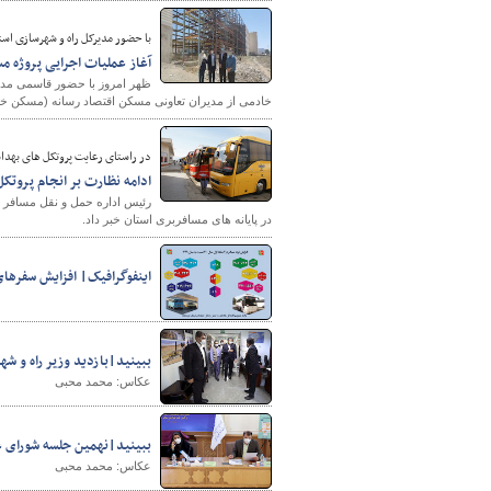
با حضور مدیرکل راه و شهرسازی اس
آغاز عملیات اجرایی پروژه 
ظهر امروز با حضور قاسمی مدی
خادمی از مدیران تعاونی مسکن اقتصاد رسانه (مسکن خبر
در راستای رعایت پروتکل های بهد
ادامه نظارت بر انجام پروتک
رئیس اداره حمل و نقل مسافر ا
در پایانه های مسافربری استان خبر داد.
اینفوگرافیک| افزایش سفرهای
ببینید|بازدید وزیر راه و شه
عکاس: محمد محبی
ببینید|نهمین جلسه شورای ع
عکاس: محمد محبی