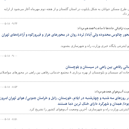
ی طرح مسکن جوانان به شکل پایلوت در استان گلستان و از هفته دوم مهرماه آغاز می‌شود از ارایه
۰۰-۰۵-۱۸ ۰۹:۳۴
فیکی جاده‌ها تا ساعت۹هجدهم مرداد:
ر چالوس محدوده ولی آباد/ تردد روان در محورهای هراز و فیروزکوه و آزادراه‌های تهران
 اینترنتی پایگاه خبری وزارت راه و شهرسازی بشنوید.
۰۰-۰۵-۱۸ ۰۹:۰۰
مدیر کل راهداری و حمل ونقل جاده ای سیستان و بلوچستان از بهره برداری ۸ مجتمع خدماتی رفاهی بین راهی در محورهای مواصلات
۰۰-۰۵-۱۸ ۰۸:۵۳
یت آب‌‌و‌‌‌هوای هجدهم مرداد:
روزهای سه شنبه و چهارشنبه در ایلام، خوزستان، زابل و خراسان جنوبی/ هوای تهران امروز
ود/ همدان و شهرکرد دارای خنک ترین دما هستند
ینترنتی وزارت راه و شهرسازی، آخرین وضعیت آب‌و‌هوای کشور را تشریح کرد.
۰۰-۰۵-۱۸ ۰۸:۵۱