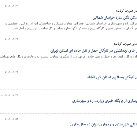
۰۰-۰۵-۱۸ ۱۸:۳۹
تان صورت گرفت؛
مسکن تگن سازه خراسان شمالی
رکل راه و شهرسازی خراسان شمالی، فخرانی معاون مسکن و ساختمان این اداره کل ، عظیمی و
نگاران)، دستور تجهیز کارگاه پروژه مسکن تگن سازه صادر و کار ساخت این پروژه آغاز شد.
۰۰-۰۵-۱۸ ۱۸:۳۴
اشتی صورت گرفت؛
ل های بهداشتی در ناوگان حمل و نقل جاده ای استان تهران
داره کل راهداری و حمل و نقل جاده ای تهران، از پیگیری متناوب نسبت به رعایت پروتکل های بهداشت
۰۰-۰۵-۱۸ ۱۸:۲۳
 ناوگان مسافری استان کرمانشاه
۰۰-۰۵-۱۸ ۱۷:۳۱
رسازی از پایگاه خبری وزارت راه و شهرسازی
۰۰-۰۵-۱۸ ۱۶:۵۳
الی شهرسازی و معماری ایران در سال جاری