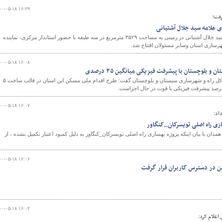
۰۰-۰۵-۱۸ ۱۶:۲۹
رفت؛
ی علامه سید جلال آشتیانی
مجتمع فرهنگی و هنری علامه سید جلال آشتیانی در زمینی به مساحت ۳۵۲۹ مترمربع در سه طبقه با حضور استاندار مرکزی، نماینده
سازی استان وسایر مسئولان افتتاح شد.
۰۰-۰۵-۱۸ ۱۶:۰۸
و بلوچستان با پیشرفت فیزیکی میانگین ۳۵ درصدی
معاون مسکن و ساختمان اداره کل راه و شهرسازی سیستان و بلوچستان گفت: طرح اقدام ملی مسکن این استان در قالب ساخت ۵
۰۰-۰۵-۱۸ ۱۶:۰۷
اد:
ازی راه اصلی تویسرکان_کنگاور
دان با بیان اینکه پروژه بهسازی راه اصلی تویسرکان_کنگاور به دلیل کمبود اعتبار تکمیل نشده ، از
۰۰-۰۵-۱۸ ۱۶:۰۶
ن در دسترس کاربران قرار گرفت
۰۰-۰۵-۱۸ ۱۶:۰۲
اعلام کرد: