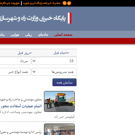
صفحه اصلی
جاده‌ای
ریلی
هوایی
بناد
««ماه قبل
«روز قبل
نمایش همه
معاون مهندسی و ساخت راه و شهرسا
اتمام عملیات آسفالت محور 
کیلومتر خبر داد.
رئیس اداره توسعه مهندسی و مقرر