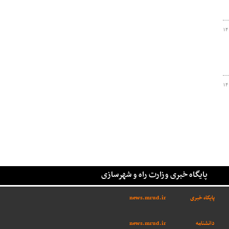
۱۴
۱۴
پایگاه خبری وزارت راه و شهرسازی
پایگاه خبری
news.mrud.ir
دانشنامه
news.mrud.ir