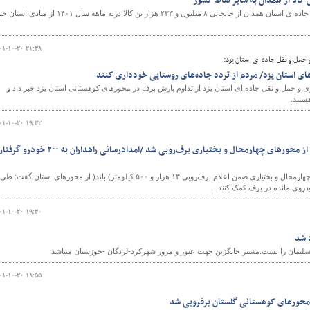
مدیر کل راهداری و حمل و نقل جاده‌ای استان همدان از جابجایی ۸ میلیون و ۲۳۳ هزار تن کالا درنه ماهه سال ۱۴۰۱ از مبادی ا
۰۱-۱۰-۲۰ ۲۱:۳۸
حمل و نقل جاده ای استان یزد:
های استان یزد/ مردم از تردد جاده‌های روستایی خودداری کنند
ری و حمل و نقل جاده ای استان یزد از تداوم بارش برف در محورهای کوهستانی استان یزد خبر داد و
ستند.
۰۱-۱۰-۲۰ ۱۹:۳۲
۱۳هزار و ۵۰۰ کیلومتر ( باند) از محورهای چهارمحال و بختیاری برف‌روبی شد /امدادرسانی راهداران به ۲۰۰ خودرو گرف
۰۱-۱۰-۲۰ ۱۹:۳۰
 شد
یمان را بست.مسیر جایگزین جهت عبور و مرور شهرکرد-لردگان -خوزستان میباشد
۰۱-۱۰-۲۰ ۱۸:۵۵