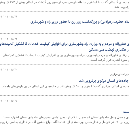
مدیرکل راهداری و حمل و نقل جاده ای گلستان گفت: با استقرار سامانه بارشی سرد از صبح روز گذشته در استان بیش از ۳۱۳ ک
۰۱-۱۰-۲۰ ۱۸:۳۸
اد حضرت زهرا(س) و بزرگداشت روز زن با حضور وزیر راه و شهرسازی
۰۱-۱۰-۲۰ ۱۸:۳۴
تقای فناورانه و مردم پایه وزارت راه وشهرسازی برای افزایش کیفیت خدمات تا تشکیل کمیته‌های
 دی، از ارتقای فناورانه و مردم پایه وزارت راه وشهرسازی برای افزایش کیفیت خدمات تا تشکیل کمیته‌های
۰۱-۱۰-۲۰ ۱۶:۳۰
ای استان مرکزی:
مدیرکل راهداری و حمل و نقل جاده‌ای استان مرکزی گفت: ۶ هزار و ۵۰۰ کیلومتر باند از جاده‌های این استان در پی بارش‌های بامداد
۰۱-۱۰-۲۰ ۱۶:۲۷
است
ری و حمل ونقل جاده‌ای استان قم ضمن اعلام باز بودن تمامی محورهای جاده‌ای استان اظهارداشت:
درپی بارشهای اخیر برف که ازسحرگاه امروز آغازشد، افزون بر ۷۰ نفر عوامل راهدار ضمن بهره مندی از ۵۰ دستگاه انواع ماشین آلات راهداری به امر بر