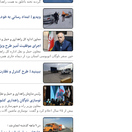
گردنه تخته باغلق به همت راهد
ویدیو| امداد رسانی به خودر
پایگاه خبری وزارت راه 
معاون اداره کل راهداری و حمل و نق
اجرای موفقیت آمیز طرح ویژه
️معاون حمل و نقل اداره کل راه
حین سفر ناوگان اتوبوسی استان یزد از دیماه جاری همزم
ببینید| طرح کنترل و نظارت
رئیس سازمان راهداری و حمل و نقل
نوسازی ناوگان راهداری کشور ۱۵۰ هزار میلیارد ریال اعتبار نیاز 
معاون وزیر راه و شهرسازی و ر
بیش از ۲۵ سال اعلام کرد و گفت: نوسازی ماشین آلات راهداری نیازمند ۱۵۰ هزار میلیارد ریال اعتبار است.
در ۹ ماهه گذشته انجام شد ؛