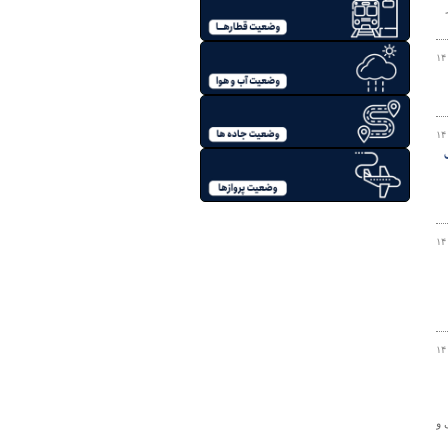
یلومتر
۱۴
۱۴
۱۴
۱۴
فروبی و