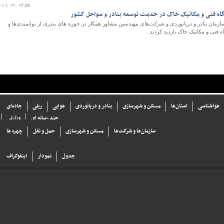
۰۱-۱۰-۲۰ ۱۳:۵۷
گاه فنی و مکانیک خاک در خدمت توسعه بنادر و سواحل کشور
زمان بنادر و دریانوردی و شرکت‌های مهندسین مشاور همکار در حوزه های بندری از توانمندی‌ها و
 فنی و مکانیک خاک بازدید کردند.
هواشناسی
استان‌ها
مسکن و شهرسازی
بنادر و دریانوردی
هوایی
ریلی
جاده‌ای
چند رسانه ای
وزارتی
سازما‌ن‌ها و شركت‌ها
مسکن و شهرسازی
حمل و نقل
چهره ها
جدول
نمودار
اینفوگراف