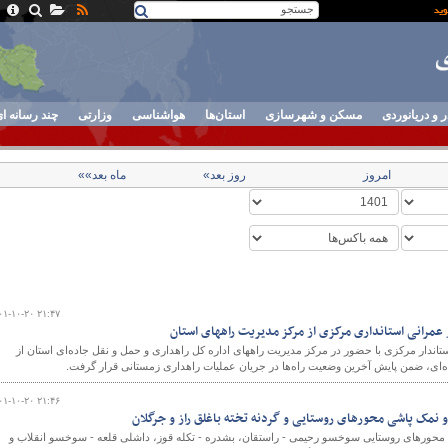
ر و دریانوردی
مسکن و شهرسازی
استان‌ها
هواشناسی
وزارتی
چند رسانه ا
امروز
روز بعد»
ماه بعد»»
۰۱-۱۰-۲۰ ۲۱:۴۷
عمرانی استانداری مرکزی از مرکز مدیریت راههای استان
اندار مرکزی با حضور در مرکز مدیریت راههای اداره کل راهداری و حمل و نقل جاده‌ای استان از
ای، ضمن پایش آخرین وضعیت راه‌ها در جریان عملیات راهداری زمستانی قرار گرفت.
۰۱-۱۰-۲۰ ۲۱:۴۶
 نمک پاشی محورهای روستایی و گردنه تخته باغلق راز و جرگلان
محورهای روستایی سوخسو رحیمی - راستقان، بشدره - تکله قوز، داشلی قلعه - سوخسو انقلاب و