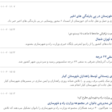
۰۱-۱۰-۲۰ ۱۶:۰۷
 ای خوزستان از انسداد ۶ محور روستایی در پی بارندگی های اخیر خبر داد.
۰۱-۱۰-۲۰ ۱۵:۲۴
فیکی جاده‌ها تا ساعت ۱۵ بیستم دی؛
ه تهران-شمال
ه‌های کشور را از رادیو اینترنتی پایگاه خبری وزارت راه و شهرسازی بشنوید.
۰۱-۱۰-۲۰ ۱۵:۲۳
درجه
ه منفی ۲۳ درجه سلسیوس رسید و سردترین شهر کشور شد.
۰۱-۱۰-۲۰ ۱۵:۱۵
ی زمستانی توسط راهداران شهرستان کیار
نمک پاشی،برف روبی و...)‌ تلاش شبانه روزی راهداران و ایمن سازی در مسیرهای شهرستان کیار
نقل جاده ای شهرستان کیار انجام شد.
۰۱-۱۰-۲۰ ۱۵:۱۳
ی وزارت راه و شهرسازی مطرح کرد؛
ش مدیریتی بانوان در مجموعه وزارت راه و شهرسازی
معاون وزیر راه و شهرسازی گفت: هم‌اکنون ۳۰ درصد همکاران مجموعه وزارت راه و شهرسازی را بانوان تشکیل می‌دهند که تلاش