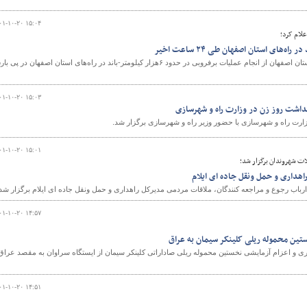
۰۱-۱۰-۲۰ ۱۵:۰۴
علام کرد؛
رییس مرکز مدیریت راه های استان اصفهان از انجام عملیات برفروبی در حدود ۶هزار کیلومتر-باند در راه‌های استان اصفهان در پ
۰۱-۱۰-۲۰ ۱۵:۰۳
گداشت روز زن در وزارت راه و شهرسازی
ارت راه و شهرسازی با حضور وزیر راه و شهرسازی برگزار شد.
۰۱-۱۰-۲۰ ۱۵:۰۱
ات شهروندان برگزار شد؛
اهداری و حمل ونقل جاده ای ایلام
باب رجوع و مراجعه کنندگان، ملاقات مردمی مدیرکل راهداری و حمل ونقل جاده ای ایلام برگزار شد.
۰۱-۱۰-۲۰ ۱۴:۵۷
ستین محموله ریلی کلینکر سیمان به عراق
ه‌آهن شمال٢ از بارگیری و اعزام آزمایشی نخستین محموله ریلی صاداراتی کلینکر سیمان از ایستگاه سراوان به مقصد عراق
۰۱-۱۰-۲۰ ۱۴:۵۱