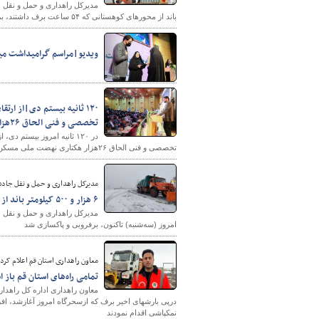
باند از محورهای کوهستانی که ۵۴ ساعت برف داشتند، برفروبی شد.
ویدیو|مراسم گرامیداشت میل
۱۲۰ ثانیه بیستم دی|از ار
تخصصی و فنی الحاق ۲۶هزار هکتاری نهضت ملی مسکن
شهرسازی
در ۱۲۰ ثانیه امروز بیستم
تخصصی و فنی الحاق ۲۶هزار هکتاری نهضت ملی مسکن مورد اشاره قرار گرفته است.
مدیرکل راهداری و حمل و نقل جاده‌
۶ هزار و ۵۰۰ کیلومتر باند از جاده‌های استان مرکزی برفروبی شد
امروز (سه‌شنبه) تاکنون، برفروبی و پاکسازی شد
معاون راهداری استان قم اعلام کرد:
تمامی راه‌های استان قم باز 
معاون راهداری اداره کل راهدا
نمکپاشی اقدام نمودند