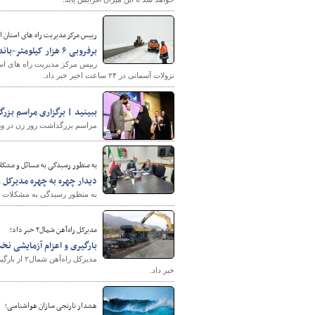
رییس مرکز مدیریت راه های استان ا
برفروبی ۶ هزار کیلومتر-باند در راه‌های استان اصفهان طی ۲۴ ساعت اخیر
نزولات آسمانی در ۲۴ ساعت اخیر خبر داد.
ببینید | برگزاری مراسم بزر
مراسم بزرگداشت روز زن در وز
به منظور رسیدگی به مسائل و مشکل
دیدار چهره به چهره مدیرکل ر
به منظور رسیدگی به مشکلات ار
مدیرکل راه‌آهن شمال٢ خبر داد؛
بارگیری و اعزام آزمایشی نخ
مدیرکل را
خبر داد.
هشدار نارنجی سازان هواشناسی؛