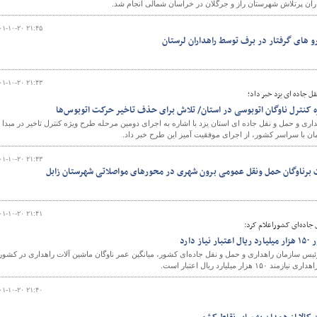
اران پرتلاش شهرستان راز و جرگلان در خراسان شمالی انجام شد.
۰۱-۱۰-۲۰ ۲۱:۴۵
و های گرفتار در برف توسط راهداران لرستان
و
۰۱-۱۰-۲۰ ۲۱:۴۳
ل جاده ای یزد خبر داد؛
 کنترل ناوگان اتوبوسی در استان/ تلاش برای حذف تاخیر حرکت اتوبوس‌ها
داری و حمل و نقل جاده ای استان یزد با اشاره به اجرای دومین مرحله طرح ویژه کنترل تاخیر در مبدا 
ان با سراسر کشور، از اجرای موفقیت آمیز این طرح خبر داد.
۰۱-۱۰-۲۰ ۲۱:۴۳
 برناوگان حمل ونقل عمومی برون شهری در محورهای مواصلاتی شهرستان زابل
۰۱-۱۰-۲۰ ۲۱:۴۱
 جاده‌ای کشوراعلام کرد:
دارد
ئیس سازمان راهداری و حمل و نقل جاده‌ای کشور، میانگین عمر ناوگان ماشین آلات راهداری در کشور
۰۱-۱۰-۲۰ ۲۱:۴۰