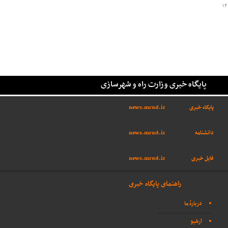
۱۴
پایگاه خبری وزارت راه و شهرسازی
پایگاه خبری
news.mrud.ir
دانشنامه
news.mrud.ir
فایل خبری
news.mrud.ir
راهنمای پایگاه خبری
دربارهٔ ما
آرشیو