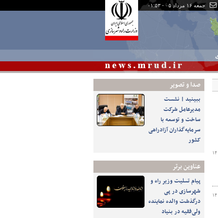
جمعه ۱۶ مرداد ۰۵ - ۰۱:۵۳
ی
صدا و تصوير
ببینید | نشست
مدیرعامل شرکت
ساخت و توسعه با
سرمایه‌گذاران آزادراهی
کشور
۱۴
عناوین برتر
پیام تسلیت وزیر راه و
شهرسازی در پی
۱۴
درگذشت والده نماینده
ولی‌فقیه در بنیاد