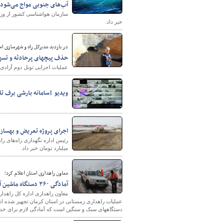
آب‌های جنوبی مواج می‌شود
سازمان هواشناسی کشور از وزش ب
خبر داد.
در بازدید مدیرکل راه و شهرسازی اس
حذف پیچهای پرحادثه و تسهیل
عملیات اجرایی تونل دوم آزادی
ویدیو |سامانه بارشی برف تا
اجرای پروژه تعریض و بهسازی محور قزل
میلیارد تومان خبر داد.
معاون راهداری استان اعلام کرد؛
آمادگی ۳۶۰ دستگاه ماشین آلات راهداری برای خدمت رسانی به کاربران جاده‌ای کرمان
دستگاههای سبک و سنگین است که آمادگی لازم برای خدمت