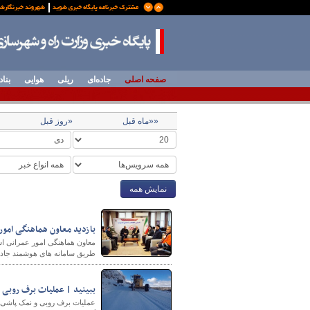
صفحه اصلی
جاده‌ای
ریلی
هوایی
بناد
««ماه قبل
«روز قبل
نمایش همه
بازدید معاون هماهنگی امور 
معاون هماهنگی امور عمرانی است
طریق سامانه های هوشمند جاده‌
ببینید | عملیات برف روبی و
عملیات برف روبی و نمک پاشی 