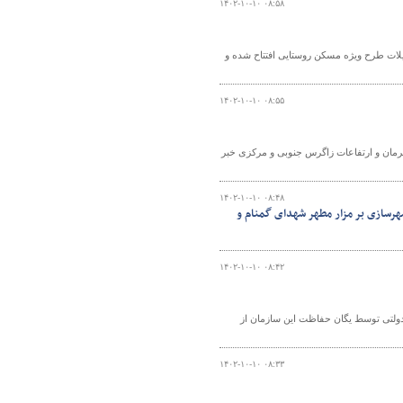
۱۴۰۲-۱۰-۱۰ ۰۸:۵۸
 گفت: در حال حاضر در استان اردبیل پنج هزار و ۸۰۰ واحد تسهیلات طرح ویژه مسکن روستایی افتتاح شده و
۱۴۰۲-۱۰-۱۰ ۰۸:۵۵
کرمان و ارتفاعات زاگرس جنوبی و مرکزی خبر
۱۴۰۲-۱۰-۱۰ ۰۸:۴۸
هرسازی بر مزار مطهر شهدای گمنام و
۱۴۰۲-۱۰-۱۰ ۰۸:۴۲
مسکن از رفع فوری تعرض به یک هزار و ۴۸۰ هکتار زمین دولتی توسط یگان حفاظت این سازمان از
۱۴۰۲-۱۰-۱۰ ۰۸:۳۳