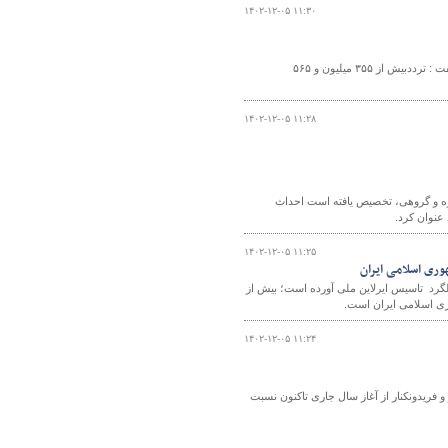
۱۴۰۲-۱۲-۰۵ ۱۱:۳۰
مسئول مرکز مدیریت راه‌های اداره کل راهداری وحمل ونقل جاده‌ای آذربایجان شرقی، گفت : ترددبیش از ۳۵۵ میلیون و ۵۶۵
۱۴۰۲-۱۲-۰۵ ۱۱:۲۸
 در قالب تک‌نفره و گروهی، تخصیص یافته است احداث
۱۴۰۲-۱۲-۰۵ ۱۱:۲۵
ری اسلامی ایران
گرد تاسیس ایرلاین ملی آورده است؛ بیش از
۱۴۰۲-۱۲-۰۵ ۱۱:۲۴
 صادرات کالا از بنادر نوشهر و فریدونکنار از آغاز سال جاری تاکنون نسبت