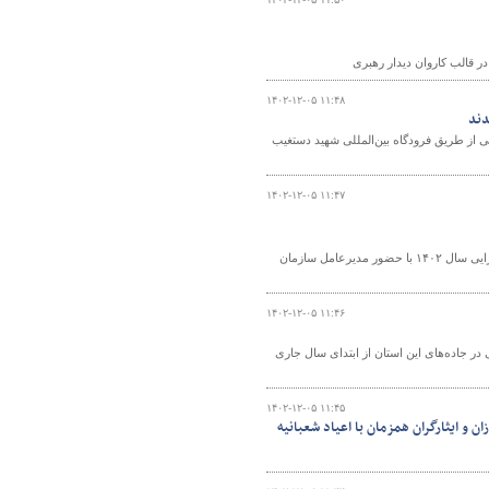
۱۴۰۲-۱۲-۰۵ ۱۱:۴۸
یلیون و ۲۰۰ هزار مسافر داخلی و خارجی از طریق فرودگاه بین‌المللی شهید دستغیب
۱۴۰۲-۱۲-۰۵ ۱۱:۴۷
جلسه پایش عملکرد اداره‌ کل راه و شهرسازی استان خراسان رضوی نسبت به برنامه اجرایی سال ۱۴۰۲ با حضور مدیرعامل سازمان
۱۴۰۲-۱۲-۰۵ ۱۱:۴۶
ده ای استان قزوین از ثبت ۸۷۹هزار و ۷۰۲ تخلف رانندگی در جاده‌های این استان از ابتدای سال جاری
۱۴۰۲-۱۲-۰۵ ۱۱:۴۵
ن و ایثارگران همزمان با اعیاد شعبانیه