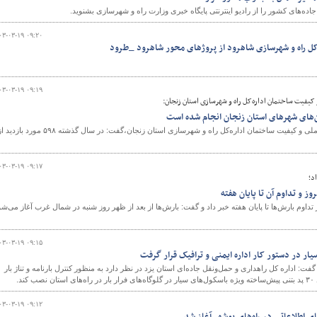
ه‌های کشور را از رادیو اینترنتی پایگاه خبری وزارت راه و شهرسازی بشنوید.
۰۳-۰۳-۱۹ ۰۹:۲۰
کل راه و شهرسازی شاهرود از پروژهای محور شاهرود _طرود
۰۳-۰۳-۱۹ ۰۹:۱۹
 کیفیت ساختمان اداره‌کل راه و شهرسازی استان زنجان:
رئیس اداره نظارت بر مقررات ملی و کیفیت ساختمان اداره‌کل راه و شهرسازی استان زنجان،گفت: در سال گذشته ۵۹۸ مورد بازد
۰۳-۰۳-۱۹ ۰۹:۱۷
د؛
وز و تداوم آن تا پایان هفته
اوم بارش‌ها تا پایان هفته خبر داد و گفت: بارش‌ها از بعد از ظهر روز شنبه در شمال غرب آغاز می‌شو
۰۳-۰۳-۱۹ ۰۹:۱۵
ت: اداره کل راهداری و حمل‌ونقل جاده‌ای استان یزد در نظر دارد به منظور کنترل بارنامه و تناژ بار
ند.
۰۳-۰۳-۱۹ ۰۹:۱۲