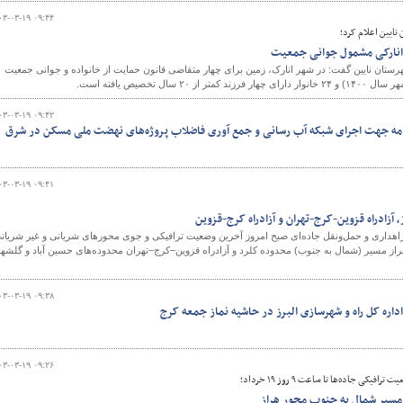
۰۳-۰۳-۱۹ ۰۹:۴۴
نایین اعلام کرد؛
و
ستان نایین گفت: در شهر انارک، زمین برای چهار متقاضی قانون حمایت از خانواده و جوانی جمعیت
۰۳-۰۳-۱۹ ۰۹:۴۲
امه جهت اجرای شبکه آب رسانی و جمع آوری فاضلاب پروژه‌های نهضت ملی مسکن در شرق
۰۳-۰۳-۱۹ ۰۹:۴۱
آزادراه قزوین-کرج-تهران و آزادراه کرج-قزوین
اهداری و حمل‌ونقل جاده‌ای صبح امروز آخرین وضعیت ترافیکی و جوی محورهای شریانی و غیر شریان
هراز مسیر (شمال به جنوب) محدوده کلرد و آزادراه قزوین–کرج–تهران محدوده‌های حسین آباد و گلشه
۰۳-۰۳-۱۹ ۰۹:۳۸
داره کل راه و شهرسازی البرز در حاشیه نماز جمعه کرج
۰۳-۰۳-۱۹ ۰۹:۲۶
کی جاده‌ها تا ساعت ۹ روز ۱۹ خرداد؛
مسیر شمال به جنوب محور هراز