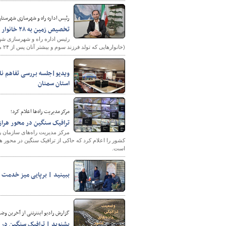
رئیس اداره راه و شهرسازی شهرستان 
تخصیص زمین به ۲۸ خانوار انارکی مشمول جوانی جمعیت
پایگاه خبری وزارت راه 
رئیس اداره راه و شهرسازی شهر
(خانوارهایی که تولد فرزند سوم و بیشتر آنان پس از ۲۴ مهر سال ۱۴۰۰) و ۲۴ خانوار دارای چهار فرزند کمتر از ۲۰ سال تخصیص یافته است.
ویدیو|جلسه بررسی تفاهم ن
استان سمنان
مرکز مدیریت راه‌ها اعلام کرد؛
ترافیک سنگین در محور هراز، 
مرکز مدیریت راه‌های سازمان ر
کشور را اعلام کرد که حاکی از ترافیک سنگین در محور 
است.
ببینید | برپایی میز خدمت ا
گزارش رادیو اینترنتی از آخرین وضعیت ترافی
بشنوید | ترافیک سنگین در 