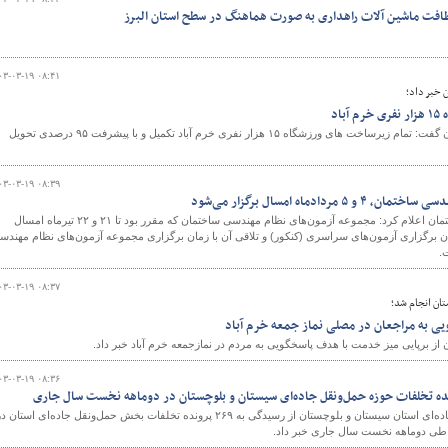
افت ماشین آلات راهداری به صورت هماهنگ در سطح استان البرز
۰۳-۰۳-۱۹ ۰۸:۴۱
 خبر داد؛
مدیرکل راه و شهرسازی لرستان گفت: تمام زیرساخت های ورزشگاه ۱۵ هزار نفری خرم آباد تکمیل و با پیشرفت ۹۵ درصدی تحویل
۰۳-۰۳-۱۹ ۰۸:۳۹
ردادماه امسال برگزار می‌شود
دفتر مقررات ملی و کنترل ساختمان اعلام کرد: مجموعه آزمون‌های نظام مهندسی ساختمان که مقرر بود تا ۲۱ و ۲۲ تیرماه امسال
مان برگزاری آزمون‌های سراسری (کنکور) و تلاقی آن با زمان برگزاری مجموعه آزمون‌های نظام مهندس
۰۳-۰۳-۱۹ ۰۸:۳۷
تان انجام شد؛
 به مراجعان در مصلی نماز جمعه خرم آباد
از برپایی میز خدمت با هدف پاسخگویی به مردم در نمازجمعه خرم آباد خبر داد.
۰۳-۰۳-۱۹ ۰۸:۳۶
مدیرکل راهداری و حمل‌ونقل جاده‌ای استان سیستان و بلوچستان از رسیدگی به ۲۶۹ پرونده تخلفات بخش حمل‌ونقل جاده‌ای استان 