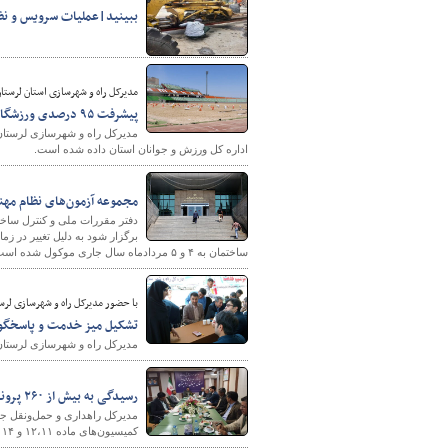
ببینید|️عملیات سرویس و نظ
مدیرکل راه و شهرسازی استان لرستان
پیشرفت ۹۵ درصدی ورزشگاه ۱۵ هزار نفری خرم آباد
اداره کل ورزش و جوانان استان داده شده است.
مجموعه آزمون‌های نظام مهندسی ساختمان، ۴ و ۵‌ م
برگزار شود به دلیل تغییر در ز
ساختمان به ۴ و ۵ مردادماه سال جاری موکول شده است.
با حضور مدیرکل راه و شهرسازی لرس
تشکیل میز خدمت و پاسخگویی
مدیرکل راه و شهرسازی لرستان 
رسیدگی به بیش از ۲۶۰ پرونده تخلفات حوزه حمل‌ونقل جاده‌ای سیستان و بلوچستان در دوماهه نخست سال جاری
کمیسیون‌های ماده ۱۲،۱۱ و ۱۴ طی دوماهه نخست سال جاری خبر داد.