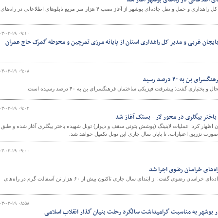
رئیس اداره ایمنی راه‌های اداره کل راهداری و حمل و نقل جاده‌ای بوشهر از آغاز نصب ۴ هزار متر مربع تابلوهای اطلاعاتی در راه‌های
۰۳-۰۳-۱۹ ۰۹:۱۰
ربایجان غربی و مدیر کل راهداری استان از پایانه مرزی تمرچین و محوطه گمرک حاج عمران
۰۳-۰۳-۱۹ ۰۹:۰۸
بن به ۴۰ درصد رسید
ختیاری گفت: پیشرفت فیزیکی ساختمان فرهنگسرای بن به ۴۰ درصد رسیده است.
۰۳-۰۳-۱۹ ۰۹:۰۲
باختر بیگلری در محور لار - بستک آغاز شد
 اظهار کرد: عملیات لاینینگ (پوشش بتونی سقف و دیوار) تونل شهیده باختر بیگلری آغاز شده و طبق
ورت تزریق اعتبارات، تا پایان سال جاری این تونل تکمیل خواهد شد.
۰۳-۰۳-۱۹ ۰۹:۰۰
مدیرکل راهداری و حمل‌ونقل جاده‌ای خراسان رضوی گفت: از ابتدای سال جاری تاکنون بیش از ۶۰ هزار تن آسفالت گرم در راه‌های
۰۳-۰۳-۱۹ ۰۸:۵۸
بوشهر به مناسبت گرامیداشت سالگرد رحلت بنیان گذار انقلاب اسلامی