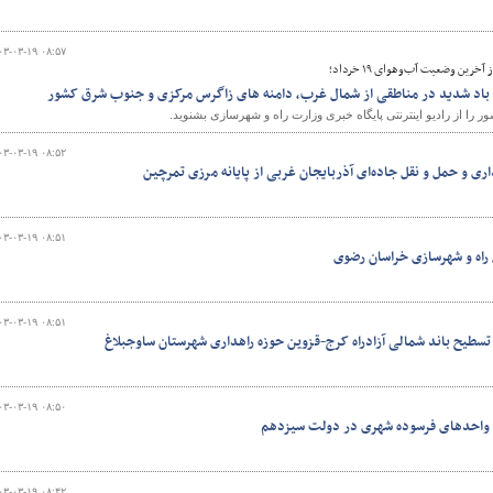
۰۳-۰۳-۱۹ ۰۸:۵۷
خرین وضعیت آب‌وهوای ۱۹ خرداد؛
 باد شدید در مناطقی از شمال غرب، دامنه های زاگرس مرکزی و جنوب شرق کشور
ا از رادیو اینترنتی پایگاه خبری وزارت راه و شهرسازی بشنوید.
۰۳-۰۳-۱۹ ۰۸:۵۲
ری و حمل و نقل جاده‌ای آذربایجان غربی از پایانه مرزی تمرچین
۰۳-۰۳-۱۹ ۰۸:۵۱
۰۳-۰۳-۱۹ ۰۸:۵۱
تسطیح باند شمالی آزادراه کرج-قزوین حوزه راهداری شهرستان ساوجبلاغ
۰۳-۰۳-۱۹ ۰۸:۵۰
 واحدهای فرسوده شهری در دولت سیزدهم
۰۳-۰۳-۱۹ ۰۸:۴۲