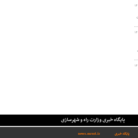
۱۴
۱۴
۱۴
پایگاه خبری وزارت راه و شهرسازی
پایگاه خبری
news.mrud.ir