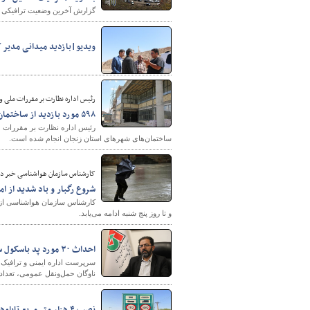
گزارش آخرین وضعیت ترافیکی جاد
ویدیو|بازدید میدانی مدیر 
رئیس اداره نظارت بر مقررات ملی و
۵۹۸ مورد بازدید از ساختمان‌های شهرهای استان زنجان انجام شده است
ساختمان‌های شهرهای استان زنجان انجام شده است.
کارشناس سازمان هواشناسی خبر دا
شروع رگبار و باد شدید از امر
کارشناس سازمان هواشناسی از تد
و تا روز پنج شنبه ادامه می‌یابد.
احداث ۳۰ مورد پد باسکول سیار در دستور کار اداره ایمنی و ترافیک قرار گرفت
سرپرست اداره ایمنی و ترافیک گف
ناوگان حمل‌ونقل عمومی، تعداد ۳۰ پد بتنی پیش‌ساخته ویژه باسکول‌های سیار در گلوگاه‌های فرار بار در راه‌های استان نصب ک