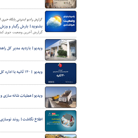
گزارش رادیو اینترنتی پایگاه‌ خبری از آ
بشنوید| بارش رگبار و وزش
گزارش آخرین وضعیت جوی کشور ر
ویدیو| بازدید مدیر کل راهدا
ویدیو | ۱۲۰ ثانیه با اداره کل راه و شهرسازی خراسان رضوی
️ویدیو|عملیات شانه سازی و 
اطلاع نگاشت| روند نوسازی