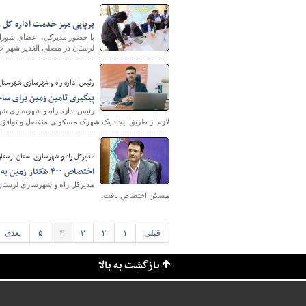
برپایی میز خدمت اداره کل ر
با حضور مدیرکل، اعضای شورای 
لرستان در مصلی الغدیر شهر خرم
رئیس اداره راه و شهرسازی شهرستان
پیگیری تامین زمین برای سا
رئیس اداره راه و شهرسازی شه
لازم از طریق ایجاد یک شهرک مسکونی منفصل و توافق ب
مدیرکل راه و شهرسازی استان لرستان
اختصاص ۴۰۰ هکتار زمین به ۲ روستای خرم آباد در قالب طرح جوانی جمعیت و نهصت ملی مسکن
مسکن اختصاص یافت.
قبلی
۱
۲
۳
۴
۵
بعدی
بازگشت به بالا