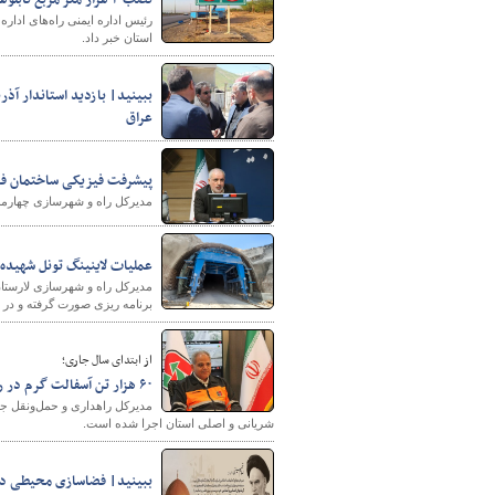
نصب ۴ هزار متر مربع تابلوهای اطلاعاتی در راه‌های بوشهر آغاز شد
استان خبر داد.
ببینید| بازدید استاندار آذ
عراق
پیشرفت فیزیکی ساختمان فرهنگسرای 
شهرسازی
مدیرکل راه و شهرسازی چهارمحال و ب
عملیات لاینینگ تونل شهیده 
مدیرکل راه و شهرسازی لارستان
برنامه ریزی صورت گرفته و در ص
از ابتدای سال جاری؛
۶۰ هزار تن آسفالت گرم در راه‌های خراسان رضوی اجرا شد
شریانی و اصلی استان اجرا شده است.
ببینید| فضاسازی محیطی در 