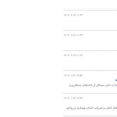
۱۴۰۳-۰۲-۱۷ ۱۱:۲۴
۱۴۰۳-۰۲-۱۷ ۱۱:۲۳
۱۴۰۳-۰۲-۱۷ ۱۱:۲۳
۱۴۰۳-۰۱-۲۶ ۱۴:۵۳
اون حمل و نقل اداره کل راهداری و حمل و نقل جاده‌ای خوزستان گفت: در سال ۱۴۰۲ جا به جایی مسافر از پایانه‌های مسافربری
۱۴۰۳-۰۱-۲۶ ۱۴:۳۷
ای خوزستان گفت: سال گذشته ۵۹۵ کیلومتر از محورهای اصلی و شریانی استان بهسازی و روکش