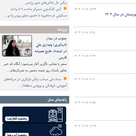
پیگیر حل چالش‌های شهر پردیس
آیین کلنگ‌زنی متمرکز ساخت ۵۰۹ واحد
۱۴۰۳-۰۲-۱۸ ۱۵:۴۹
تان در سال ۱۴۰۲
مسکونی در شاهرود با حضور معاون وزیر راه و…
ویژه‌ها
۱۴۰۳-۰۲-۱۸ ۱۴:۵۰
جنوب در مدار
تاب‌آوری؛ پایداری ملی
در امتداد خلیج همیشه
۱۴۰۳-۰۲-۱۸ ۱۲:۴۶
فارس
سفر با شتابی ناگزیر آغاز می‌شود؛ آنگاه که خبر
تجاوز بامداد روز شنبه دشمن به شریان‌های…
ستاد ملی میناب پیگیر بازنگری در سرانه‌های
۱۴۰۳-۰۲-۱۸ ۱۱:۴۰
آموزشی، فرهنگی و ورزشی منطقه/…
راهنمای سفر
۱۴۰۳-۰۲-۱۷ ۱۲:۵۲
۱۴۰۳-۰۲-۱۷ ۱۱:۲۹