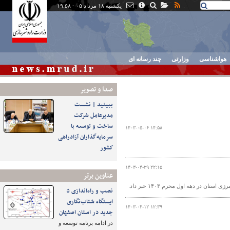
یکشنبه ۱۸ مرداد ۰۵ - ۱۹:۵۸
هواشناسی
وزارتی
چند رسانه ای
صدا و تصوير
ببینید | نشست
مدیرعامل شرکت
ساخت و توسعه با
۱۴۰۳-۰۵-۰۶ ۱۴:۵۸
سرمایه‌گذاران آزادراهی
کشور
۱۴۰۳-۰۴-۲۹ ۲۲:۱۵
عناوین برتر
نصب و راه‌اندازی ۵
ایستگاه شتاب‌نگاری
۱۴۰۳-۰۴-۱۲ ۱۲:۳۹
جدید در استان اصفهان
در ادامه برنامه توسعه و